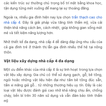
các kiến trúc sư thường chú trọng bố trí mặt bằng khoa học,
tận dụng từng mét vuông để mang lại sự thoáng đãng.
Ngoài ra, nhiều gia đình hiện nay lựa chọn
trần thạch cao cho
nhà cấp 4
. Đây là giải pháp vừa tăng tính thẩm mỹ, vừa cải
thiện khả năng cách âm, cách nhiệt, giúp không gian sống mát
mẻ và tiết kiệm năng lượng hơn.
Nhờ thiết kế đa dạng, nhà cấp 4 dễ dàng đáp ứng nhu cầu của
cả gia đình trẻ ở thành thị lẫn gia đình nhiều thế hệ tại nông
thôn.
Vật liệu xây dựng nhà cấp 4 đa dạng
Một ưu điểm khác của nhà cấp 4 là sự linh hoạt trong lựa chọn
vật liệu xây dựng. Gia chủ có thể sử dụng gạch, gỗ, bê tông,
ngói hoặc những vật liệu hiện đại như tấm bê tông đúc sẵn,
tấm xi măng giả gỗ… từ những thương hiệu uy tín. Đây là các
loại vật liệu được đánh giá cao nhờ khả năng chịu ẩm, chống
cháy, bền bỉ trên 30 năm sử dụng và vẫn đảm bảo tính thẩm
mỹ.