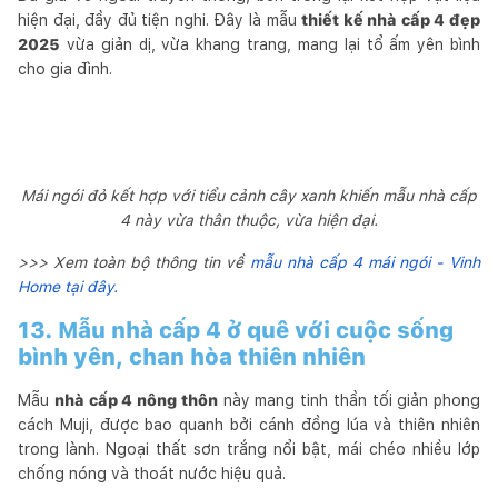
hiện đại, đầy đủ tiện nghi. Đây là mẫu
thiết kế nhà cấp 4 đẹp
2025
vừa giản dị, vừa khang trang, mang lại tổ ấm yên bình
cho gia đình.
Mái ngói đỏ kết hợp với tiểu cảnh cây xanh khiến mẫu nhà cấp
4 này vừa thân thuộc, vừa hiện đại.
>>> Xem toàn bộ thông tin về
mẫu nhà cấp 4 mái ngói - Vinh
Home tại đây.
13. Mẫu nhà cấp 4 ở quê với cuộc sống
bình yên, chan hòa thiên nhiên
Mẫu
nhà cấp 4 nông thôn
này mang tinh thần tối giản phong
cách Muji, được bao quanh bởi cánh đồng lúa và thiên nhiên
trong lành. Ngoại thất sơn trắng nổi bật, mái chéo nhiều lớp
chống nóng và thoát nước hiệu quả.