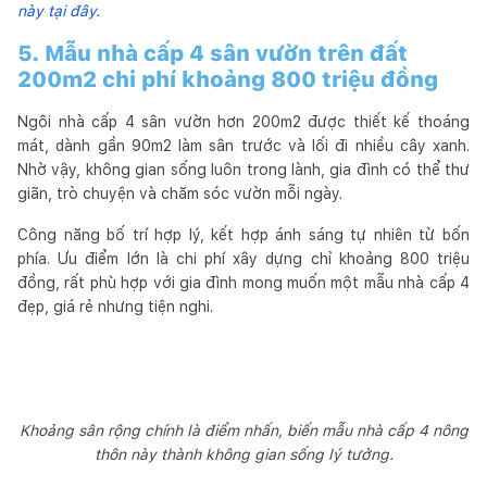
này tại đây.
5. Mẫu nhà cấp 4 sân vườn trên đất
200m2 chi phí khoảng 800 triệu đồng
Ngôi nhà cấp 4 sân vườn hơn 200m2 được thiết kế thoáng
mát, dành gần 90m2 làm sân trước và lối đi nhiều cây xanh.
Nhờ vậy, không gian sống luôn trong lành, gia đình có thể thư
giãn, trò chuyện và chăm sóc vườn mỗi ngày.
Công năng bố trí hợp lý, kết hợp ánh sáng tự nhiên từ bốn
phía. Ưu điểm lớn là chi phí xây dựng chỉ khoảng 800 triệu
đồng, rất phù hợp với gia đình mong muốn một mẫu nhà cấp 4
đẹp, giá rẻ nhưng tiện nghi.
Khoảng sân rộng chính là điểm nhấn, biến mẫu nhà cấp 4 nông
thôn này thành không gian sống lý tưởng.