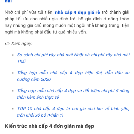
đại
.
Nhờ chi phí vừa túi tiền,
nhà cấp 4 đẹp giá rẻ
trở thành giải
pháp tối ưu cho nhiều gia đình trẻ, hộ gia đình ở nông thôn
hay những gia chủ mong muốn một ngôi nhà khang trang, tiện
nghi mà không phải đầu tư quá nhiều vốn.
👉 Xem ngay:
So sánh chi phí xây nhà mái Nhật và chi phí xây nhà mái
Thái
Tổng hợp mẫu nhà cấp 4 đẹp hiện đại, dẫn đầu xu
hướng năm 2026
Tổng hợp mẫu nhà cấp 4 đẹp và tiết kiệm chi phí ở nông
thôn kèm ảnh thực tế
TOP 10 nhà cấp 4 đẹp là nơi gia chủ tìm về bình yên,
trốn khỏi xô bồ (Phần 1)
Kiến trúc nhà cấp 4 đơn giản mà đẹp