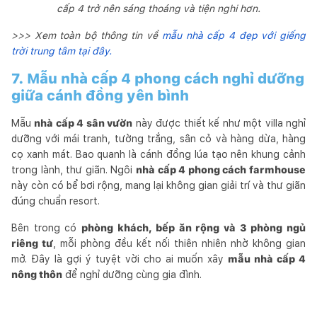
cấp 4 trở nên sáng thoáng và tiện nghi hơn.
>>> Xem toàn bộ thông tin về
mẫu nhà cấp 4 đẹp với giếng
trời trung tâm tại đây.
7. Mẫu nhà cấp 4 phong cách nghỉ dưỡng
giữa cánh đồng yên bình
Mẫu
nhà cấp 4 sân vườn
này được thiết kế như một villa nghỉ
dưỡng với mái tranh, tường trắng, sân cỏ và hàng dừa, hàng
cọ xanh mát. Bao quanh là cánh đồng lúa tạo nên khung cảnh
trong lành, thư giãn. Ngôi
nhà cấp 4 phong cách farmhouse
này còn có bể bơi rộng, mang lại không gian giải trí và thư giãn
đúng chuẩn resort.
Bên trong có
phòng khách, bếp ăn rộng và 3 phòng ngủ
riêng tư
, mỗi phòng đều kết nối thiên nhiên nhờ không gian
mở. Đây là gợi ý tuyệt vời cho ai muốn xây
mẫu nhà cấp 4
nông thôn
để nghỉ dưỡng cùng gia đình.