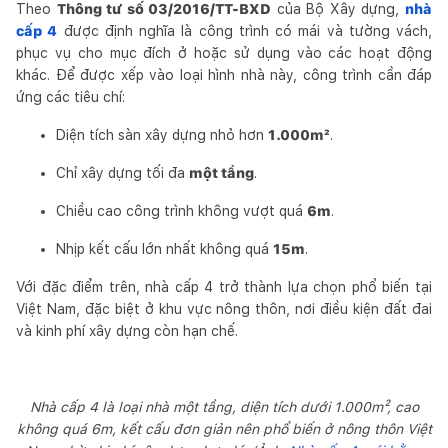
Theo
Thông tư số 03/2016/TT-BXD
của Bộ Xây dựng,
nhà
cấp 4
được định nghĩa là công trình có mái và tường vách,
phục vụ cho mục đích ở hoặc sử dụng vào các hoạt động
khác. Để được xếp vào loại hình nhà này, công trình cần đáp
ứng các tiêu chí:
Diện tích sàn xây dựng nhỏ hơn
1.000m²
.
Chỉ xây dựng tối đa
một tầng
.
Chiều cao công trình không vượt quá
6m
.
Nhịp kết cấu lớn nhất không quá
15m
.
Với đặc điểm trên, nhà cấp 4 trở thành lựa chọn phổ biến tại
Việt Nam, đặc biệt ở khu vực nông thôn, nơi điều kiện đất đai
và kinh phí xây dựng còn hạn chế.
Nhà cấp 4 là loại nhà một tầng, diện tích dưới 1.000m², cao
không quá 6m, kết cấu đơn giản nên phổ biến ở nông thôn Việt