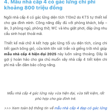
4. Mẫu nhà cấp 4 có gác lửng chi phí
khoảng 800 triệu đồng
Ngôi nhà cấp 4 có gác lửng diện tích 110m2 do KTS tự thiết kế
cho gia đình mình. Công năng đầy đủ với phòng khách, bếp –
ăn, 3 phòng ngủ, phòng thờ, WC và khu giặt phơi, đáp ứng nhu
cầu sinh hoạt thoải mái.
Thiết kế mái chữ A kết hợp gác lửng tối ưu diện tích, cùng chi
tiết gạch bông gió, cửa kính lớn sát trần và giếng trời nhỏ giúp
mẫu nhà cấp 4 hiện đại 2025
này luôn sáng thoáng. Đây là
gợi ý hoàn hảo cho gia chủ muốn xây nhà cấp 4 tiết kiệm chi
phí mà vẫn đảm bảo công năng.
Mẫu nhà cấp 4 gác lửng này vừa hiện đại, vừa tiết kiệm, rất
phù hợp cho gia đình trẻ.
>>> Xem toàn bộ thông tin về
mẫu nhà cấp 4 đẹp có gác lửng