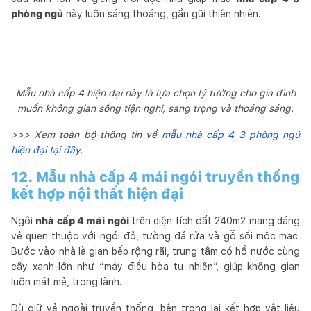
phòng ngủ
này luôn sáng thoáng, gần gũi thiên nhiên.
Mẫu nhà cấp 4 hiện đại này là lựa chọn lý tưởng cho gia đình
muốn không gian sống tiện nghi, sang trọng và thoáng sáng.
>>> Xem toàn bộ thông tin về
mẫu nhà cấp 4 3 phòng ngủ
hiện đại tại đây.
12. Mẫu nhà cấp 4 mái ngói truyền thống
kết hợp nội thất hiện đại
Ngôi
nhà cấp 4 mái ngói
trên diện tích đất 240m2 mang dáng
vẻ quen thuộc với ngói đỏ, tường đá rửa và gỗ sồi mộc mạc.
Bước vào nhà là gian bếp rộng rãi, trung tâm có hồ nước cùng
cây xanh lớn như “máy điều hòa tự nhiên”, giúp không gian
luôn mát mẻ, trong lành.
Dù giữ vẻ ngoài truyền thống, bên trong lại kết hợp vật liệu