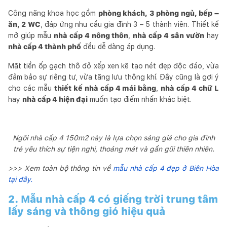
Công năng khoa học gồm
phòng khách, 3 phòng ngủ, bếp –
ăn, 2 WC
, đáp ứng nhu cầu gia đình 3 – 5 thành viên. Thiết kế
mở giúp mẫu
nhà cấp 4 nông thôn
,
nhà cấp 4 sân vườn
hay
nhà cấp 4 thành phố
đều dễ dàng áp dụng.
Mặt tiền ốp gạch thô đỏ xếp xen kẽ tạo nét đẹp độc đáo, vừa
đảm bảo sự riêng tư, vừa tăng lưu thông khí. Đây cũng là gợi ý
cho các mẫu
thiết kế nhà cấp 4 mái bằng
,
nhà cấp 4 chữ L
hay
nhà cấp 4 hiện đại
muốn tạo điểm nhấn khác biệt.
Ngôi nhà cấp 4 150m2 này là lựa chọn sáng giá cho gia đình
trẻ yêu thích sự tiện nghi, thoáng mát và gần gũi thiên nhiên.
>>> Xem toàn bộ thông tin về
mẫu nhà cấp 4 đẹp ở Biên Hòa
tại đây.
2. Mẫu nhà cấp 4 có giếng trời trung tâm
lấy sáng và thông gió hiệu quả