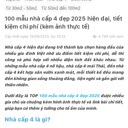
Từ 30m2 - 50m2
Từ 50m2 đến 100m2
100 mẫu nhà cấp 4 đẹp 2025 hiện đại, tiết
kiệm chi phí (kèm ảnh thực tế)
Cập nhật ngày
19/08/2025, lúc 16:23
4.796
lượt xem
Nhà cấp 4 hiện đại đang trở thành lựa chọn hàng đầu của
nhiều gia đình Việt nhờ ưu điểm tiết kiệm chi phí, dễ thi
công và phù hợp với nhiều diện tích đất khác nhau. Từ
những mẫu nhà cấp 4 nở hậu, nhà cấp 4 mái Thái, đến nhà
cấp 4 kết hợp sân vườn xanh mát, mỗi thiết kế đều mang
đến không gian sống thoáng đãng, tiện nghi và gần gũi với
thiên nhiên.
Dưới đây là TOP
100 mẫu nhà cấp 4 đẹp 2025
được nhiều
gia chủ ưa chuộng kèm hình ảnh thực tế và link bài chi tiết,
giúp bạn có thêm ý tưởng cho tổ ấm của mình.
Nhà cấp 4 là gì?