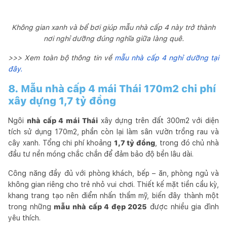
Không gian xanh và bể bơi giúp mẫu nhà cấp 4 này trở thành
nơi nghỉ dưỡng đúng nghĩa giữa làng quê.
>>> Xem toàn bộ thông tin về
mẫu nhà cấp 4 nghỉ dưỡng tại
đây.
8. Mẫu nhà cấp 4 mái Thái 170m2 chi phí
xây dựng 1,7 tỷ đồng
Ngôi
nhà cấp 4 mái Thái
xây dựng trên đất 300m2 với diện
tích sử dụng 170m2, phần còn lại làm sân vườn trồng rau và
cây xanh. Tổng chi phí khoảng
1,7 tỷ đồng
, trong đó chủ nhà
đầu tư nền móng chắc chắn để đảm bảo độ bền lâu dài.
Công năng đầy đủ với phòng khách, bếp – ăn, phòng ngủ và
không gian riêng cho trẻ nhỏ vui chơi. Thiết kế mặt tiền cầu kỳ,
khang trang tạo nên điểm nhấn thẩm mỹ, biến đây thành một
trong những
mẫu nhà cấp 4 đẹp 2025
được nhiều gia đình
yêu thích.