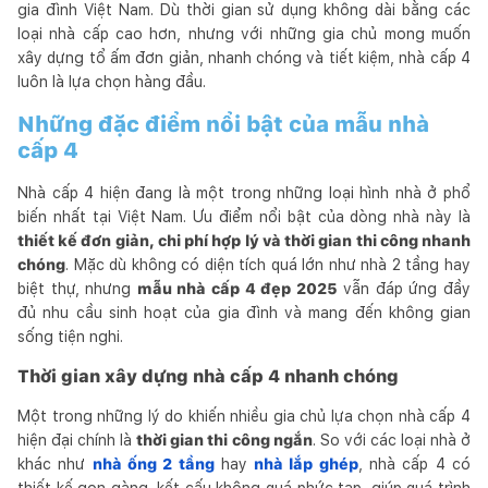
gia đình Việt Nam. Dù thời gian sử dụng không dài bằng các
loại nhà cấp cao hơn, nhưng với những gia chủ mong muốn
xây dựng tổ ấm đơn giản, nhanh chóng và tiết kiệm, nhà cấp 4
luôn là lựa chọn hàng đầu.
Những đặc điểm nổi bật của mẫu nhà
cấp 4
Nhà cấp 4 hiện đang là một trong những loại hình nhà ở phổ
biến nhất tại Việt Nam. Ưu điểm nổi bật của dòng nhà này là
thiết kế đơn giản, chi phí hợp lý và thời gian thi công nhanh
chóng
. Mặc dù không có diện tích quá lớn như nhà 2 tầng hay
biệt thự, nhưng
mẫu nhà cấp 4 đẹp 2025
vẫn đáp ứng đầy
đủ nhu cầu sinh hoạt của gia đình và mang đến không gian
sống tiện nghi.
Thời gian xây dựng nhà cấp 4 nhanh chóng
Một trong những lý do khiến nhiều gia chủ lựa chọn nhà cấp 4
hiện đại chính là
thời gian thi công ngắn
. So với các loại nhà ở
khác như
nhà ống 2 tầng
hay
nhà lắp ghép
, nhà cấp 4 có
thiết kế gọn gàng, kết cấu không quá phức tạp, giúp quá trình