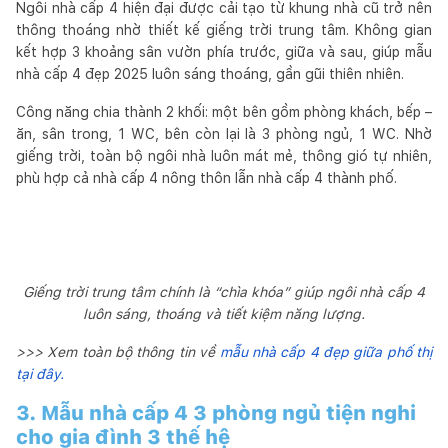
Ngôi nhà cấp 4 hiện đại được cải tạo từ khung nhà cũ trở nên
thông thoáng nhờ thiết kế giếng trời trung tâm. Không gian
kết hợp 3 khoảng sân vườn phía trước, giữa và sau, giúp mẫu
nhà cấp 4 đẹp 2025 luôn sáng thoáng, gần gũi thiên nhiên.
Công năng chia thành 2 khối: một bên gồm phòng khách, bếp –
ăn, sân trong, 1 WC, bên còn lại là 3 phòng ngủ, 1 WC. Nhờ
giếng trời, toàn bộ ngôi nhà luôn mát mẻ, thông gió tự nhiên,
phù hợp cả nhà cấp 4 nông thôn lẫn nhà cấp 4 thành phố.
Giếng trời trung tâm chính là “chìa khóa” giúp ngôi nhà cấp 4
luôn sáng, thoáng và tiết kiệm năng lượng.
>>> Xem toàn bộ thông tin về
mẫu nhà cấp 4 đẹp giữa phố thị
tại đây.
3. Mẫu nhà cấp 4 3 phòng ngủ tiện nghi
cho gia đình 3 thế hệ