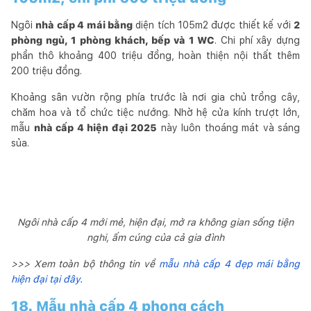
Ngôi
nhà cấp 4 mái bằng
diện tích 105m2 được thiết kế với
2
phòng ngủ, 1 phòng khách, bếp và 1 WC
. Chi phí xây dựng
phần thô khoảng 400 triệu đồng, hoàn thiện nội thất thêm
200 triệu đồng.
Khoảng sân vườn rộng phía trước là nơi gia chủ trồng cây,
chăm hoa và tổ chức tiệc nướng. Nhờ hệ cửa kính trượt lớn,
mẫu
nhà cấp 4 hiện đại 2025
này luôn thoáng mát và sáng
sủa.
Ngôi nhà cấp 4 mới mẻ, hiện đại, mở ra không gian sống tiện
nghi, ấm cúng của cả gia đình
>>> Xem toàn bộ thông tin về
mẫu nhà cấp 4 đẹp mái bằng
hiện đại tại đây.
18. Mẫu nhà cấp 4 phong cách