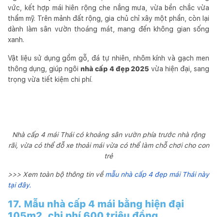
vức, kết hợp mái hiên rộng che nắng mưa, vừa bền chắc vừa
thẩm mỹ. Trên mảnh đất rộng, gia chủ chỉ xây một phần, còn lại
dành làm sân vườn thoáng mát, mang đến không gian sống
xanh.
Vật liệu sử dụng gồm gỗ, đá tự nhiên, nhôm kính và gạch men
thông dụng, giúp ngôi
nhà cấp 4 đẹp 2025
vừa hiện đại, sang
trọng vừa tiết kiệm chi phí.
Nhà cấp 4 mái Thái có khoảng sân vườn phía trước nhà rộng
rãi, vừa có thể đỗ xe thoải mái vừa có thể làm chỗ chơi cho con
trẻ
>>> Xem toàn bộ thông tin về
mẫu nhà cấp 4 đẹp mái Thái này
tại đây.
17. Mẫu nhà cấp 4 mái bằng hiện đại
105m2, chi phí 600 triệu đồng