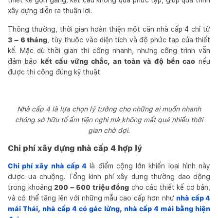
xây dựng diễn ra thuận lợi.
Thông thường, thời gian hoàn thiện một căn nhà cấp 4 chỉ từ
3 – 6 tháng
, tùy thuộc vào diện tích và độ phức tạp của thiết
kế. Mặc dù thời gian thi công nhanh, nhưng công trình vẫn
đảm bảo
kết cấu vững chắc, an toàn và độ bền cao
nếu
được thi công đúng kỹ thuật.
Nhà cấp 4 là lựa chọn lý tưởng cho những ai muốn nhanh
chóng sở hữu tổ ấm tiện nghi mà không mất quá nhiều thời
gian chờ đợi.
Chi phí xây dựng nhà cấp 4 hợp lý
Chi phí xây nhà cấp 4
là điểm cộng lớn khiến loại hình này
được ưa chuộng. Tổng kinh phí xây dựng thường dao động
trong khoảng
200 – 500 triệu đồng
cho các thiết kế cơ bản,
và có thể tăng lên với những mẫu cao cấp hơn như
nhà cấp 4
mái Thái
,
nhà cấp 4 có gác lửng
,
nhà cấp 4 mái bằng hiện