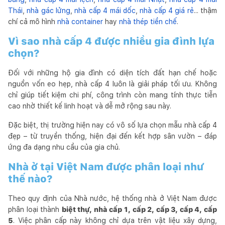
Thái
,
nhà gác lửng
,
nhà cấp 4 mái dốc
,
nhà cấp 4 giá rẻ
... thậm
chí cả mô hình
nhà container
hay
nhà thép tiền chế
.
Vì sao nhà cấp 4 được nhiều gia đình lựa
chọn?
Đối với những hộ gia đình có diện tích đất hạn chế hoặc
nguồn vốn eo hẹp, nhà cấp 4 luôn là giải pháp tối ưu. Không
chỉ giúp tiết kiệm chi phí, công trình còn mang tính thực tiễn
cao nhờ thiết kế linh hoạt và dễ mở rộng sau này.
Đặc biệt, thị trường hiện nay có vô số lựa chọn mẫu nhà cấp 4
đẹp – từ truyền thống, hiện đại đến kết hợp sân vườn – đáp
ứng đa dạng nhu cầu của gia chủ.
Nhà ở tại Việt Nam được phân loại như
thế nào?
Theo quy định của Nhà nước, hệ thống nhà ở Việt Nam được
phân loại thành
biệt thự, nhà cấp 1, cấp 2, cấp 3, cấp 4, cấp
5
. Việc phân cấp này không chỉ dựa trên vật liệu xây dựng,