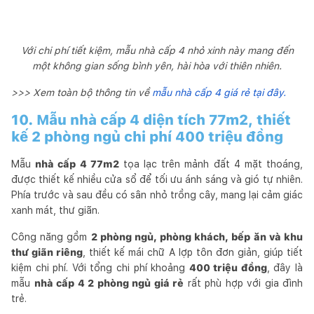
Với chi phí tiết kiệm, mẫu nhà cấp 4 nhỏ xinh này mang đến
một không gian sống bình yên, hài hòa với thiên nhiên.
>>> Xem toàn bộ thông tin về
mẫu nhà cấp 4 giá rẻ tại đây.
10. Mẫu nhà cấp 4 diện tích 77m2, thiết
kế 2 phòng ngủ chi phí 400 triệu đồng
Mẫu
nhà cấp 4 77m2
tọa lạc trên mảnh đất 4 mặt thoáng,
được thiết kế nhiều cửa sổ để tối ưu ánh sáng và gió tự nhiên.
Phía trước và sau đều có sân nhỏ trồng cây, mang lại cảm giác
xanh mát, thư giãn.
Công năng gồm
2 phòng ngủ, phòng khách, bếp ăn và khu
thư giãn riêng
, thiết kế mái chữ A lợp tôn đơn giản, giúp tiết
kiệm chi phí. Với tổng chi phí khoảng
400 triệu đồng
, đây là
mẫu
nhà cấp 4 2 phòng ngủ giá rẻ
rất phù hợp với gia đình
trẻ.