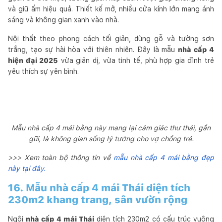
và giữ ấm hiệu quả. Thiết kế mở, nhiều cửa kính lớn mang ánh
sáng và không gian xanh vào nhà.
Nội thất theo phong cách tối giản, dùng gỗ và tường sơn
trắng, tạo sự hài hòa với thiên nhiên. Đây là mẫu
nhà cấp 4
hiện đại 2025
vừa giản dị, vừa tinh tế, phù hợp gia đình trẻ
yêu thích sự yên bình.
Mẫu nhà cấp 4 mái bằng này mang lại cảm giác thư thái, gần
gũi, là không gian sống lý tưởng cho vợ chồng trẻ.
>>> Xem toàn bộ thông tin về
mẫu nhà cấp 4 mái bằng đẹp
này tại đây.
16. Mẫu nhà cấp 4 mái Thái diện tích
230m2 khang trang, sân vườn rộng
Ngôi
nhà cấp 4 mái Thái
diện tích 230m2 có cấu trúc vuông