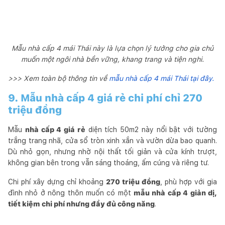
Mẫu nhà cấp 4 mái Thái này là lựa chọn lý tưởng cho gia chủ
muốn một ngôi nhà bền vững, khang trang và tiện nghi.
>>> Xem toàn bộ thông tin về
mẫu nhà cấp 4 mái Thái tại đây.
9. Mẫu nhà cấp 4 giá rẻ chi phí chỉ 270
triệu đồng
Mẫu
nhà cấp 4 giá rẻ
diện tích 50m2 này nổi bật với tường
trắng trang nhã, cửa sổ tròn xinh xắn và vườn dừa bao quanh.
Dù nhỏ gọn, nhưng nhờ nội thất tối giản và cửa kính trượt,
không gian bên trong vẫn sáng thoáng, ấm cúng và riêng tư.
Chi phí xây dựng chỉ khoảng
270 triệu đồng
, phù hợp với gia
đình nhỏ ở nông thôn muốn có một
mẫu nhà cấp 4 giản dị,
tiết kiệm chi phí nhưng đầy đủ công năng
.