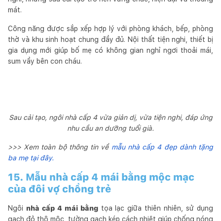
mát.
Công năng được sắp xếp hợp lý với phòng khách, bếp, phòng
thờ và khu sinh hoạt chung đầy đủ. Nội thất tiện nghi, thiết bị
gia dụng mới giúp bố mẹ có không gian nghỉ ngơi thoải mái,
sum vầy bên con cháu.
Sau cải tạo, ngôi nhà cấp 4 vừa giản dị, vừa tiện nghi, đáp ứng
nhu cầu an dưỡng tuổi già.
>>> Xem toàn bộ thông tin về
mẫu nhà cấp 4 đẹp dành tặng
ba mẹ tại đây.
15. Mẫu nhà cấp 4 mái bằng mộc mạc
của đôi vợ chồng trẻ
Ngôi
nhà cấp 4 mái bằng
tọa lạc giữa thiên nhiên, sử dụng
gạch đỏ thô mộc, tường gạch kép cách nhiệt giúp chống nóng