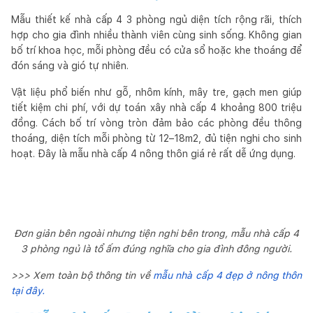
Mẫu thiết kế nhà cấp 4 3 phòng ngủ diện tích rộng rãi, thích
hợp cho gia đình nhiều thành viên cùng sinh sống. Không gian
bố trí khoa học, mỗi phòng đều có cửa sổ hoặc khe thoáng để
đón sáng và gió tự nhiên.
Vật liệu phổ biến như gỗ, nhôm kính, mây tre, gạch men giúp
tiết kiệm chi phí, với dự toán xây nhà cấp 4 khoảng 800 triệu
đồng. Cách bố trí vòng tròn đảm bảo các phòng đều thông
thoáng, diện tích mỗi phòng từ 12–18m2, đủ tiện nghi cho sinh
hoạt. Đây là mẫu nhà cấp 4 nông thôn giá rẻ rất dễ ứng dụng.
Đơn giản bên ngoài nhưng tiện nghi bên trong, mẫu nhà cấp 4
3 phòng ngủ là tổ ấm đúng nghĩa cho gia đình đông người.
>>> Xem toàn bộ thông tin về
mẫu nhà cấp 4 đẹp ở nông thôn
tại đây.