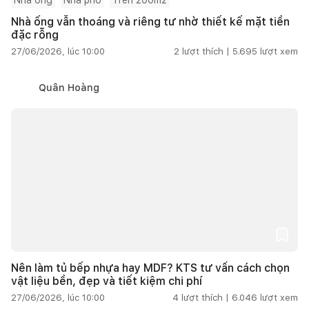
Nhà ống vẫn thoáng và riêng tư nhờ thiết kế mặt tiền
đặc rỗng
27/06/2026, lúc 10:00
2
lượt thích |
5.695
lượt xem
Quân Hoàng
Nên làm tủ bếp nhựa hay MDF? KTS tư vấn cách chọn
vật liệu bền, đẹp và tiết kiệm chi phí
27/06/2026, lúc 10:00
4
lượt thích |
6.046
lượt xem