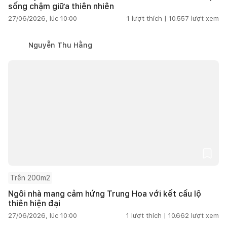
sống chậm giữa thiên nhiên
27/06/2026, lúc 10:00
1
lượt thích |
10.557
lượt xem
Nguyễn Thu Hằng
Trên 200m2
Ngôi nhà mang cảm hứng Trung Hoa với kết cấu lộ
thiên hiện đại
27/06/2026, lúc 10:00
1
lượt thích |
10.662
lượt xem