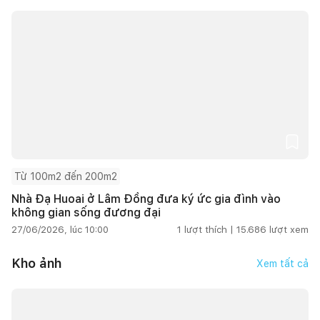
Từ 100m2 đến 200m2
Nhà Đạ Huoai ở Lâm Đồng đưa ký ức gia đình vào
không gian sống đương đại
27/06/2026, lúc 10:00
1
lượt thích |
15.686
lượt xem
Kho ảnh
Xem tất cả