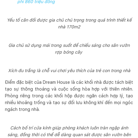
phí 860 triệu đồng
Yếu tố cân đối được gia chủ chú trọng trong quá trình thiết kế
nhà 170m2
Gia chủ sử dụng mái trong suốt để chiếu sáng cho sân vườn
rợp bóng cây
Xích đu trắng là chỗ vui chơi yêu thích của trẻ con trong nhà
Điểm đặc biệt của Dream House là các khối nhà được tách biệt
tạo sự thông thoáng và cuộc sống hòa hợp với thiên nhiên.
Phòng riêng trong các khối hộp được ngăn cách hợp lý, tạo
nhiều khoảng trống và tạo sự đối lưu không khí đến mọi ngóc
ngách trong nhà.
Cách bố trí cửa kính giúp phòng khách luôn tràn ngập ánh
sáng, đồng thời có thể dễ dàng quan sát được sân vườn bên