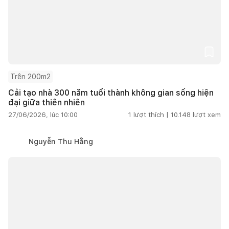
Trên 200m2
Cải tạo nhà 300 năm tuổi thành không gian sống hiện
đại giữa thiên nhiên
27/06/2026, lúc 10:00
1
lượt thích |
10.148
lượt xem
Nguyễn Thu Hằng