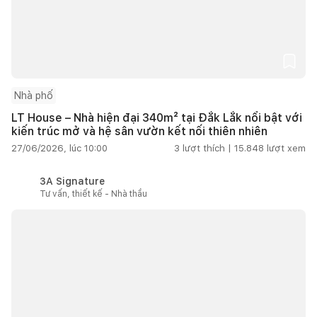
Nhà phố
LT House – Nhà hiện đại 340m² tại Đắk Lắk nổi bật với
kiến trúc mở và hệ sân vườn kết nối thiên nhiên
27/06/2026, lúc 10:00
3
lượt thích |
15.848
lượt xem
3A Signature
Tư vấn, thiết kế - Nhà thầu