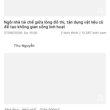
Ngôi nhà tái chế giữa lòng đô thị, tận dụng vật liệu cũ
để tạo không gian sống linh hoạt
27/06/2026, lúc 10:00
2
lượt thích |
12.287
lượt xem
Thu Nguyễn
Nhà ống
Nhà phố
Trên 200m2