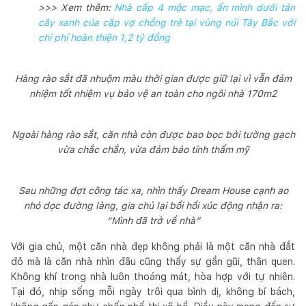
>>> Xem thêm:
Nhà cấp 4 mộc mạc, ẩn mình dưới tán
cây xanh của cặp vợ chồng trẻ tại vùng núi Tây Bắc với
chi phí hoàn thiện 1,2 tỷ đồng
Hàng rào sắt đã nhuộm màu thời gian được giữ lại vì vẫn đảm
nhiệm tốt nhiệm vụ bảo vệ an toàn cho ngôi nhà 170m2
Ngoài hàng rào sắt, căn nhà còn được bao bọc bởi tường gạch
vừa chắc chắn, vừa đảm bảo tính thẩm mỹ
Sau những đợt công tác xa, nhìn thấy Dream House cạnh ao
nhỏ dọc đường làng, gia chủ lại bồi hồi xúc động nhận ra:
“Mình đã trở về nhà”
Với gia chủ, một căn nhà đẹp không phải là một căn nhà đắt
đỏ mà là căn nhà nhìn đâu cũng thấy sự gần gũi, thân quen.
Không khí trong nhà luôn thoáng mát, hòa hợp với tự nhiên.
Tại đó, nhịp sống mỗi ngày trôi qua bình dị, không bí bách,