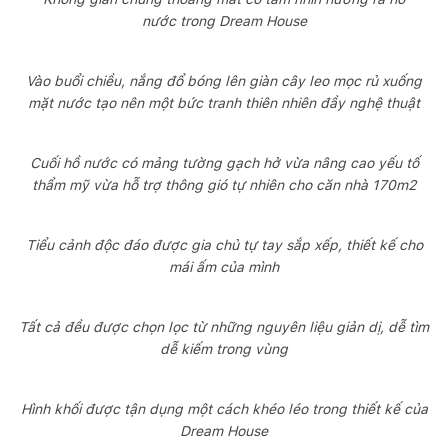
nước trong Dream House
Vào buổi chiều, nắng đổ bóng lên giàn cây leo mọc rủ xuống
mặt nước tạo nên một bức tranh thiên nhiên đầy nghệ thuật
Cuối hồ nước có mảng tường gạch hở vừa nâng cao yếu tố
thẩm mỹ vừa hỗ trợ thông gió tự nhiên cho căn nhà 170m2
Tiểu cảnh độc đáo được gia chủ tự tay sắp xếp, thiết kế cho
mái ấm của mình
Tất cả đều được chọn lọc từ những nguyên liệu giản dị, dễ tìm
dễ kiếm trong vùng
Hình khối được tận dụng một cách khéo léo trong thiết kế của
Dream House