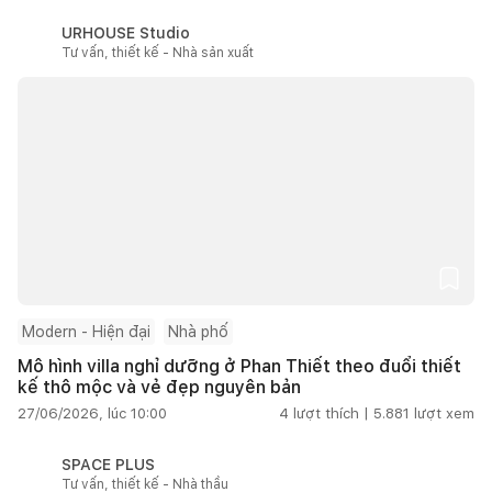
URHOUSE Studio
Tư vấn, thiết kế - Nhà sản xuất
Modern - Hiện đại
Nhà phố
Mô hình villa nghỉ dưỡng ở Phan Thiết theo đuổi thiết
kế thô mộc và vẻ đẹp nguyên bản
27/06/2026, lúc 10:00
4
lượt thích |
5.881
lượt xem
SPACE PLUS
Tư vấn, thiết kế - Nhà thầu