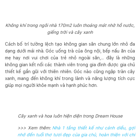
Không khí trong ngôi nhà 170m2 luôn thoáng mát nhờ hồ nước,
giếng trời và cây xanh
Cách bố trí tường lệch tạo không gian sân chung lớn nhỏ đa
dạng dưới mái nhà. Góc uống trà của ông nội, bếp nấu ăn của
mẹ hay nơi vui chơi của trẻ nhỏ ngoài sân,... đây là những
không gian kết nối các thành viên trong gia đình được gia chủ
thiết kế gần gũi với thiên nhiên. Góc nào cũng ngập tràn cây
xanh, mang đến không khí trong lành và năng lượng tích cực
giúp mọi người khỏe mạnh và hạnh phúc hơn.
Cây xanh và hoa luôn hiện diện trong Dream House
>>> Xem thêm:
Nhà 1 tầng thiết kế như cánh diều, gợi
nhớ đến tuổi thơ tươi đẹp của gia chủ, hoàn thiện với chi