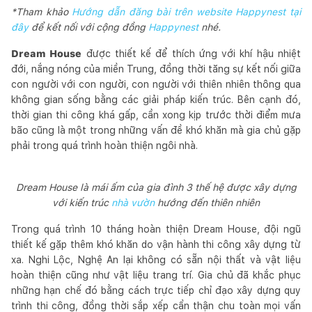
*Tham khảo
Hướng dẫn đăng bài trên website Happynest tại
đây
để kết nối với cộng đồng
Happynest
nhé.
Dream House
được thiết kế để thích ứng với khí hậu nhiệt
đới, nắng nóng của miền Trung, đồng thời tăng sự kết nối giữa
con người với con người, con người với thiên nhiên thông qua
không gian sống bằng các giải pháp kiến ​​trúc. Bên cạnh đó,
thời gian thi công khá gấp, cần xong kịp trước thời điểm mưa
bão cũng là một trong những vấn đề khó khăn mà gia chủ gặp
phải trong quá trình hoàn thiện ngôi nhà.
Dream House là mái ấm của gia đình 3 thế hệ được xây dựng
với kiến trúc
nhà vườn
hướng đến thiên nhiên
Trong quá trình 10 tháng hoàn thiện Dream House, đội ngũ
thiết kế gặp thêm khó khăn do vận hành thi công xây dựng từ
xa. Nghi Lộc, Nghệ An lại không có sẵn nội thất và vật liệu
hoàn thiện cũng như vật liệu trang trí. Gia chủ đã khắc phục
những hạn chế đó bằng cách trực tiếp chỉ đạo xây dựng quy
trình thi công, đồng thời sắp xếp cẩn thận chu toàn mọi vấn