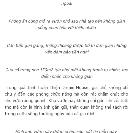
ngoài
Phòng ăn cũng mở ra vườn nhỏ sau nhà tạo nên không gian
sống chan hòa với thiên nhiên
Căn bếp gọn gàng, thông thoáng được bố trí đơn giản nhưng
vẫn đảm bảo tiện nghi
Cửa sổ trong nhà 170m2 tựa như một khung tranh tự nhiên, tạo
điểm nhấn cho không gian
Trong quá trình hoàn thiện Dream House, gia chủ không chỉ
chú ý đến các phòng chức năng mà còn rất chăm chút cho
khu vườn xung quanh. Khu vườn này không chỉ gắn liền với tuổi
thơ mà còn là hình ảnh gần gũi, thân quen không thể tách rời
trong cuộc sống thường ngày của cả gia đình.
Hình ảnh vườn cây được chăm sóc, cắt tỉa mỗi ngày