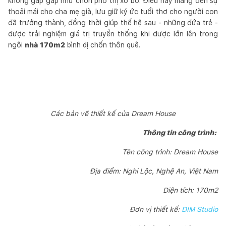
không gấp gáp như chốn phố thị xô bồ. Điều này mang đến sự
thoải mái cho cha mẹ già, lưu giữ ký ức tuổi thơ cho người con
đã trưởng thành, đồng thời giúp thế hệ sau - những đứa trẻ -
được trải nghiệm giá trị truyền thống khi được lớn lên trong
ngôi
nhà 170m2
bình dị chốn thôn quê.
Các bản vẽ thiết kế của Dream House
Thông tin công trình:
Tên công trình: Dream House
Địa điểm: Nghi Lộc, Nghệ An, Việt Nam
Diện tích: 170m2
Đơn vị thiết kế:
DIM Studio