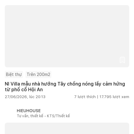
Biệt thự
Trên 200m2
NI Villa mẫu nhà hướng Tây chống nóng lấy cảm hứng
từ phố cổ Hội An
27/06/2026, lúc 20:13
7
lượt thích |
17.795
lượt xem
HIEUHOUSE
Tư vấn, thiết kế - KTS/Thiết kế