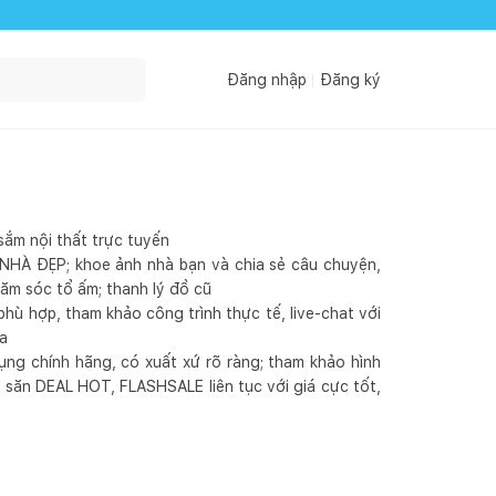
Đăng nhập
Đăng ký
sắm nội thất trực tuyến
HÀ ĐẸP; khoe ảnh nhà bạn và chia sẻ câu chuyện,
hăm sóc tổ ấm; thanh lý đồ cũ
ù hợp, tham khảo công trình thực tế, live-chat với
ia
ng chính hãng, có xuất xứ rõ ràng; tham khảo hình
 săn DEAL HOT, FLASHSALE liên tục với giá cực tốt,