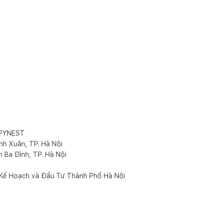
PYNEST
nh Xuân, TP. Hà Nội
Ba Đình, TP. Hà Nội
ở Kế Hoạch và Đầu Tư Thành Phố Hà Nội