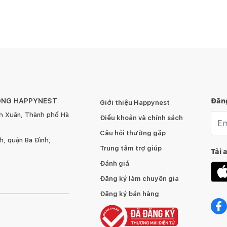
ÔNG HAPPYNEST
Đăng
Giới thiệu Happynest
h Xuân, Thành phố Hà
Emai
Điều khoản và chính sách
Câu hỏi thường gặp
, quận Ba Đình,
Trung tâm trợ giúp
Tải 
Đánh giá
Đăng ký làm chuyên gia
Đăng ký bán hàng