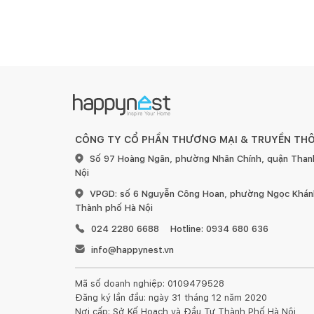
CÔNG TY CỔ PHẦN THƯƠNG MẠI & TRUYỀN TH
Số 97 Hoàng Ngân, phường Nhân Chính, quận Than
Nội
VPGD: số 6 Nguyễn Công Hoan, phường Ngọc Khánh
Thành phố Hà Nội
024 2280 6688
Hotline: 0934 680 636
info@happynest.vn
Mã số doanh nghiệp: 0109479528
Đăng ký lần đầu: ngày 31 tháng 12 năm 2020
Nơi cấp: Sở Kế Hoạch và Đầu Tư Thành Phố Hà Nội