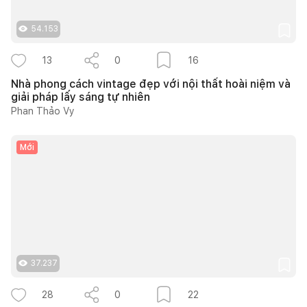
54.153
13
0
16
Nhà phong cách vintage đẹp với nội thất hoài niệm và
giải pháp lấy sáng tự nhiên
Phan Thảo Vy
Mới
37.237
28
0
22