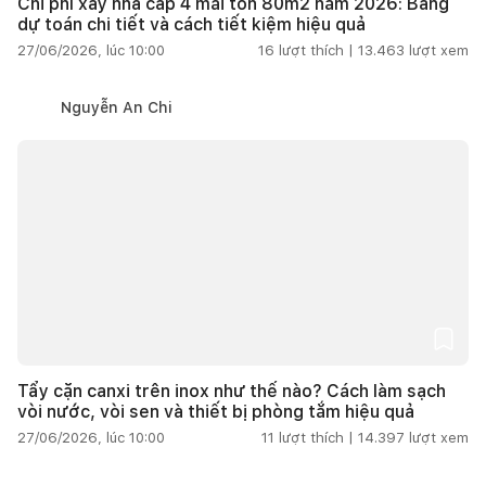
Chi phí xây nhà cấp 4 mái tôn 80m2 năm 2026: Bảng
dự toán chi tiết và cách tiết kiệm hiệu quả
27/06/2026, lúc 10:00
16
lượt thích |
13.463
lượt xem
Nguyễn An Chi
Tẩy cặn canxi trên inox như thế nào? Cách làm sạch
vòi nước, vòi sen và thiết bị phòng tắm hiệu quả
27/06/2026, lúc 10:00
11
lượt thích |
14.397
lượt xem