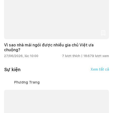
Vì sao nhà mái ngói được nhiều gia chủ Việt ưa
chuộng?
27/06/2026, lúc 10:00
7
lượt thích |
18.679
lượt xem
Sự kiện
Xem tất cả
Phương Trang