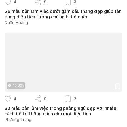
4
0
3
25 mẫu bàn làm việc dưới gầm cầu thang đẹp giúp tận
dụng diện tích tưởng chừng bị bỏ quên
Quân Hoàng
10.605
4
0
2
30 mẫu bàn làm việc trong phòng ngủ đẹp với nhiều
cách bố trí thông minh cho mọi diện tích
Phương Trang