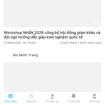
Workshop NHẬN 2026 công bố hội đồng giám khảo và
đội ngũ hướng dẫn giàu kinh nghiệm quốc tế
27/06/2026, lúc 10:00
3
lượt thích |
6.011
lượt xem
Kết nối thiết kế, thi công
Bùi Minh Trang
Mua sắm hoàn thiện nhà
Cộng đồng
Specials
Chuyên gia
Thông báo
Tài khoản