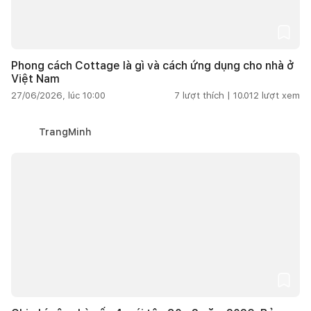
Phong cách Cottage là gì và cách ứng dụng cho nhà ở
Việt Nam
27/06/2026, lúc 10:00
7
lượt thích |
10.012
lượt xem
TrangMinh