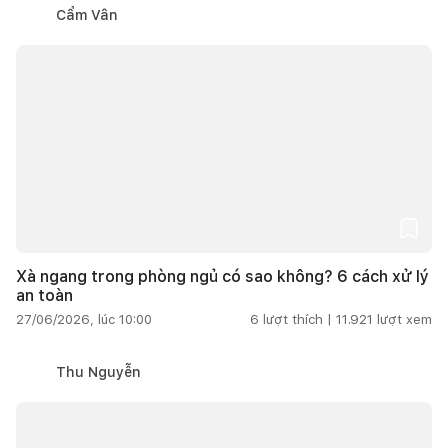
Cẩm Vân
Xà ngang trong phòng ngủ có sao không? 6 cách xử lý
an toàn
27/06/2026, lúc 10:00
6
lượt thích |
11.921
lượt xem
Thu Nguyễn