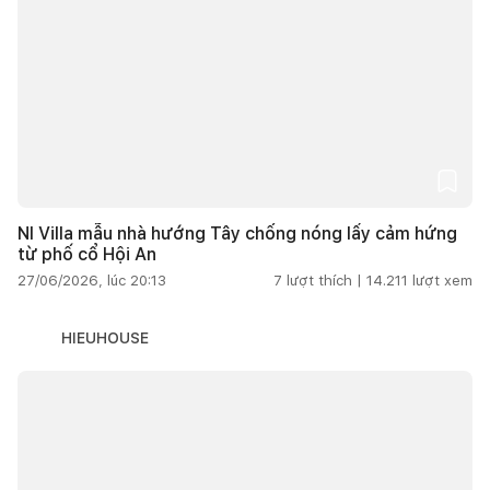
NI Villa mẫu nhà hướng Tây chống nóng lấy cảm hứng
từ phố cổ Hội An
27/06/2026, lúc 20:13
7
lượt thích |
14.211
lượt xem
HIEUHOUSE