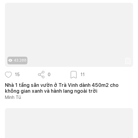
43.288
15
0
11
Nhà 1 tầng sân vườn ở Trà Vinh dành 450m2 cho
không gian xanh và hành lang ngoài trời
Minh Tú