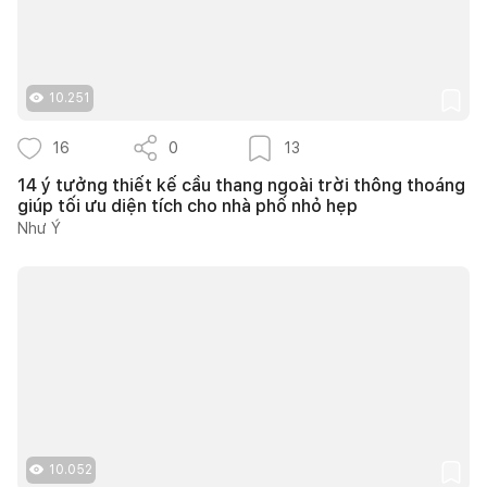
10.251
16
0
13
14 ý tưởng thiết kế cầu thang ngoài trời thông thoáng
giúp tối ưu diện tích cho nhà phố nhỏ hẹp
Như Ý
10.052