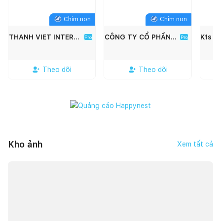
Chim non
Chim non
THANH VIET INTERIOR
CÔNG TY CỔ PHẦN KIẾN TRÚC XÂY DỰNG SONG PHÁT
Pro
Pro
Theo dõi
Theo dõi
Kho ảnh
Xem tất cả