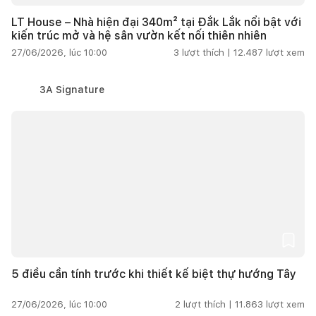
LT House – Nhà hiện đại 340m² tại Đắk Lắk nổi bật với
kiến trúc mở và hệ sân vườn kết nối thiên nhiên
27/06/2026, lúc 10:00
3
lượt thích |
12.487
lượt xem
3A Signature
5 điều cần tính trước khi thiết kế biệt thự hướng Tây
27/06/2026, lúc 10:00
2
lượt thích |
11.863
lượt xem