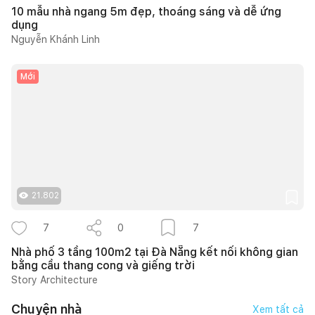
10 mẫu nhà ngang 5m đẹp, thoáng sáng và dễ ứng
dụng
Nguyễn Khánh Linh
Mới
21.802
7
0
7
Nhà phố 3 tầng 100m2 tại Đà Nẵng kết nối không gian
bằng cầu thang cong và giếng trời
Story Architecture
Chuyện nhà
Xem tất cả