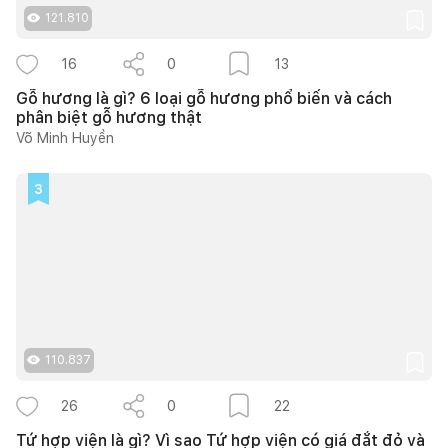
121.810
16
0
13
Gỗ hương là gì? 6 loại gỗ hương phổ biến và cách
phân biệt gỗ hương thật
Võ Minh Huyền
3
110.837
26
0
22
Tứ hợp viện là gì? Vì sao Tứ hợp viện có giá đắt đỏ và