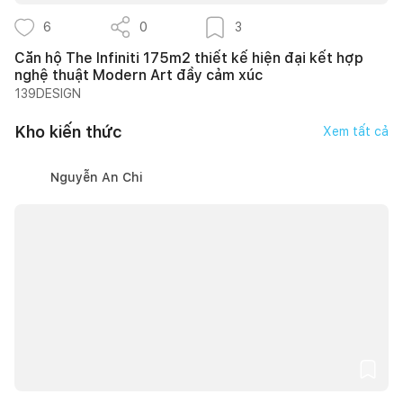
6
0
3
Căn hộ The Infiniti 175m2 thiết kế hiện đại kết hợp
nghệ thuật Modern Art đầy cảm xúc
139DESIGN
Kho kiến thức
Xem tất cả
Nguyễn An Chi