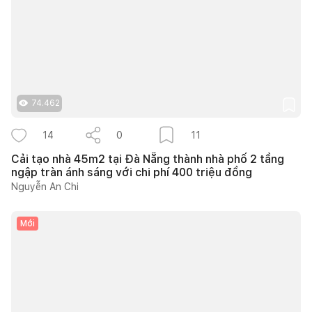
74.462
14
0
11
Cải tạo nhà 45m2 tại Đà Nẵng thành nhà phố 2 tầng
ngập tràn ánh sáng với chi phí 400 triệu đồng
Nguyễn An Chi
Mới