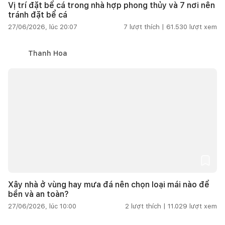
Vị trí đặt bể cá trong nhà hợp phong thủy và 7 nơi nên
tránh đặt bể cá
27/06/2026, lúc 20:07
7
lượt thích |
61.530
lượt xem
Thanh Hoa
Xây nhà ở vùng hay mưa đá nên chọn loại mái nào để
bền và an toàn?
27/06/2026, lúc 10:00
2
lượt thích |
11.029
lượt xem