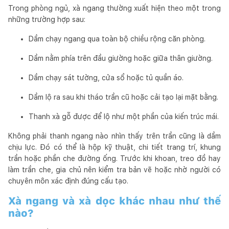
Trong phòng ngủ, xà ngang thường xuất hiện theo một trong
những trường hợp sau:
Dầm chạy ngang qua toàn bộ chiều rộng căn phòng.
Dầm nằm phía trên đầu giường hoặc giữa thân giường.
Dầm chạy sát tường, cửa sổ hoặc tủ quần áo.
Dầm lộ ra sau khi tháo trần cũ hoặc cải tạo lại mặt bằng.
Thanh xà gỗ được để lộ như một phần của kiến trúc mái.
Không phải thanh ngang nào nhìn thấy trên trần cũng là dầm
chịu lực. Đó có thể là hộp kỹ thuật, chi tiết trang trí, khung
trần hoặc phần che đường ống. Trước khi khoan, treo đồ hay
làm trần che, gia chủ nên kiểm tra bản vẽ hoặc nhờ người có
chuyên môn xác định đúng cấu tạo.
Xà ngang và xà dọc khác nhau như thế
nào?