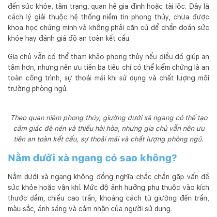
đến sức khỏe, tâm trạng, quan hệ gia đình hoặc tài lộc. Đây là
cách lý giải thuộc hệ thống niềm tin phong thủy, chưa được
khoa học chứng minh và không phải căn cứ để chẩn đoán sức
khỏe hay đánh giá độ an toàn kết cấu.
Gia chủ vẫn có thể tham khảo phong thủy nếu điều đó giúp an
tâm hơn, nhưng nên ưu tiên ba tiêu chí có thể kiểm chứng là an
toàn công trình, sự thoải mái khi sử dụng và chất lượng môi
trường phòng ngủ.
Theo quan niệm phong thủy, giường dưới xà ngang có thể tạo
cảm giác đè nén và thiếu hài hòa, nhưng gia chủ vẫn nên ưu
tiên an toàn kết cấu, sự thoải mái và chất lượng phòng ngủ.
Nằm dưới xà ngang có sao không?
Nằm dưới xà ngang không đồng nghĩa chắc chắn gặp vấn đề
sức khỏe hoặc vận khí. Mức độ ảnh hưởng phụ thuộc vào kích
thước dầm, chiều cao trần, khoảng cách từ giường đến trần,
màu sắc, ánh sáng và cảm nhận của người sử dụng.