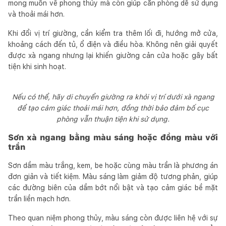
mong muốn về phong thủy mà còn giúp căn phòng dễ sử dụng
và thoải mái hơn.
Khi đổi vị trí giường, cần kiểm tra thêm lối đi, hướng mở cửa,
khoảng cách đến tủ, ổ điện và điều hòa. Không nên giải quyết
được xà ngang nhưng lại khiến giường cản cửa hoặc gây bất
tiện khi sinh hoạt.
Nếu có thể, hãy di chuyển giường ra khỏi vị trí dưới xà ngang
để tạo cảm giác thoải mái hơn, đồng thời bảo đảm bố cục
phòng vẫn thuận tiện khi sử dụng.
Sơn xà ngang bằng màu sáng hoặc đồng màu với
trần
Sơn dầm màu trắng, kem, be hoặc cùng màu trần là phương án
đơn giản và tiết kiệm. Màu sáng làm giảm độ tương phản, giúp
các đường biên của dầm bớt nổi bật và tạo cảm giác bề mặt
trần liền mạch hơn.
Theo quan niệm phong thủy, màu sáng còn được liên hệ với sự