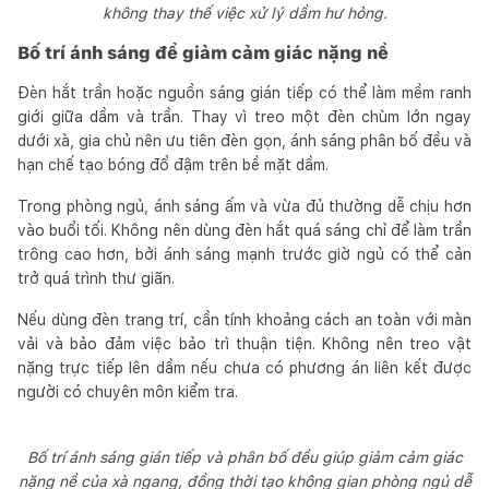
không thay thế việc xử lý dầm hư hỏng.
Bố trí ánh sáng để giảm cảm giác nặng nề
Đèn hắt trần hoặc nguồn sáng gián tiếp có thể làm mềm ranh
giới giữa dầm và trần. Thay vì treo một đèn chùm lớn ngay
dưới xà, gia chủ nên ưu tiên đèn gọn, ánh sáng phân bố đều và
hạn chế tạo bóng đổ đậm trên bề mặt dầm.
Trong phòng ngủ, ánh sáng ấm và vừa đủ thường dễ chịu hơn
vào buổi tối. Không nên dùng đèn hắt quá sáng chỉ để làm trần
trông cao hơn, bởi ánh sáng mạnh trước giờ ngủ có thể cản
trở quá trình thư giãn.
Nếu dùng đèn trang trí, cần tính khoảng cách an toàn với màn
vải và bảo đảm việc bảo trì thuận tiện. Không nên treo vật
nặng trực tiếp lên dầm nếu chưa có phương án liên kết được
người có chuyên môn kiểm tra.
Bố trí ánh sáng gián tiếp và phân bố đều giúp giảm cảm giác
nặng nề của xà ngang, đồng thời tạo không gian phòng ngủ dễ