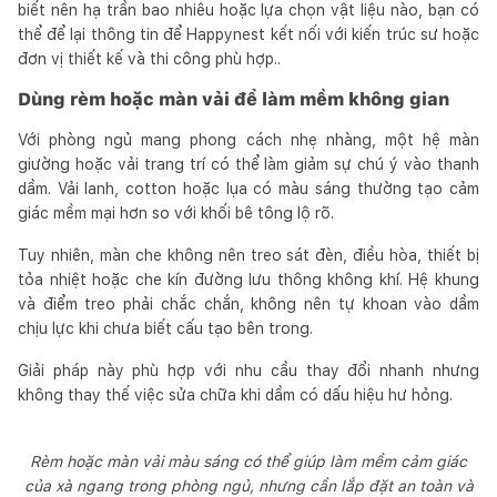
biết nên hạ trần bao nhiêu hoặc lựa chọn vật liệu nào, bạn có
thể để lại thông tin để Happynest kết nối với kiến trúc sư hoặc
đơn vị thiết kế và thi công phù hợp..
Dùng rèm hoặc màn vải để làm mềm không gian
Với phòng ngủ mang phong cách nhẹ nhàng, một hệ màn
giường hoặc vải trang trí có thể làm giảm sự chú ý vào thanh
dầm. Vải lanh, cotton hoặc lụa có màu sáng thường tạo cảm
giác mềm mại hơn so với khối bê tông lộ rõ.
Tuy nhiên, màn che không nên treo sát đèn, điều hòa, thiết bị
tỏa nhiệt hoặc che kín đường lưu thông không khí. Hệ khung
và điểm treo phải chắc chắn, không nên tự khoan vào dầm
chịu lực khi chưa biết cấu tạo bên trong.
Giải pháp này phù hợp với nhu cầu thay đổi nhanh nhưng
không thay thế việc sửa chữa khi dầm có dấu hiệu hư hỏng.
Rèm hoặc màn vải màu sáng có thể giúp làm mềm cảm giác
của xà ngang trong phòng ngủ, nhưng cần lắp đặt an toàn và