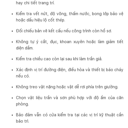
hay chi tiết trang trí.
Kiểm tra vết nứt, độ võng, thấm nước, bong lớp bảo vệ
hoặc dấu hiệu lộ cốt thép.
Đối chiếu bản vẽ kết cấu nếu công trình còn hồ sơ.
Không tự ý cắt, đục, khoan xuyên hoặc làm giảm tiết
diện dầm.
Kiểm tra chiều cao còn lại sau khi làm trần giả.
Xác định vị trí đường điện, điều hòa và thiết bị báo cháy
nếu có.
Không treo vật nặng hoặc vật dễ rơi phía trên giường.
Chọn vật liệu trần và sơn phù hợp với độ ẩm của căn
phòng.
Bảo đảm vẫn có cửa kiểm tra tại các vị trí kỹ thuật cần
bảo trì.