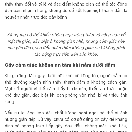
thấy thay đổi về tỷ lệ và đặc điểm không gian có thể tác động
đến cảm nhận, nhưng không đủ để kết luận một thanh dầm là
nguyên nhân trực tiếp gây bệnh.
Xà ngang có thể khiến phòng ngủ trông thấp và nặng hơn về
mặt thị giác, đặc biệt ở không gian nhỏ, nhưng cảm giác này
chủ yếu liên quan đến nhận thức không gian chứ không phải
tác động trực tiếp đến sức khỏe.
Gây cảm giác không an tâm khi nằm dưới dầm
Khi giường đặt ngay dưới một khối bê tông lớn, người nằm có
thể thường xuyên nhìn thấy thanh dầm ở khoảng cách gần.
Một số người vì thế cảm thấy bị đè nén, thiếu an toàn hoặc
khó thư giãn, đặc biệt khi căn phòng vốn nhỏ, bí và thiếu ánh
sáng.
Nếu sự lo lắng kéo dài, chất lượng nghỉ ngơi có thể bị ảnh
hưởng gián tiếp. Dù vậy, chưa có cơ sở đáng tin cậy để khẳng
định xà ngang trực tiếp gây đau đầu, chóng mặt, khó tiêu,