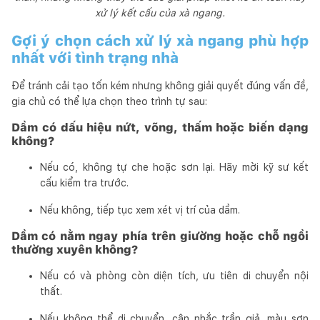
xử lý kết cấu của xà ngang.
Gợi ý chọn cách xử lý xà ngang phù hợp
nhất với tình trạng nhà
Để tránh cải tạo tốn kém nhưng không giải quyết đúng vấn đề,
gia chủ có thể lựa chọn theo trình tự sau:
Dầm có dấu hiệu nứt, võng, thấm hoặc biến dạng
không?
Nếu có, không tự che hoặc sơn lại. Hãy mời kỹ sư kết
cấu kiểm tra trước.
Nếu không, tiếp tục xem xét vị trí của dầm.
Dầm có nằm ngay phía trên giường hoặc chỗ ngồi
thường xuyên không?
Nếu có và phòng còn diện tích, ưu tiên di chuyển nội
thất.
Nếu không thể di chuyển, cân nhắc trần giả, màu sơn