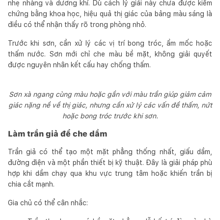
nhẹ nhàng và dương khí. Dù cách lý giải này chưa được kiểm
chứng bằng khoa học, hiệu quả thị giác của bảng màu sáng là
điều có thể nhận thấy rõ trong phòng nhỏ.
Trước khi sơn, cần xử lý các vị trí bong tróc, ẩm mốc hoặc
thấm nước. Sơn mới chỉ che màu bề mặt, không giải quyết
được nguyên nhân kết cấu hay chống thấm.
Sơn xà ngang cùng màu hoặc gần với màu trần giúp giảm cảm
giác nặng nề về thị giác, nhưng cần xử lý các vấn đề thấm, nứt
hoặc bong tróc trước khi sơn.
Làm trần giả để che dầm
Trần giả có thể tạo một mặt phẳng thống nhất, giấu dầm,
đường điện và một phần thiết bị kỹ thuật. Đây là giải pháp phù
hợp khi dầm chạy qua khu vực trung tâm hoặc khiến trần bị
chia cắt mạnh.
Gia chủ có thể cân nhắc: