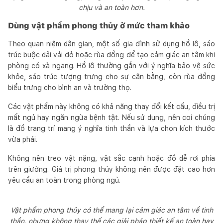
chịu và an toàn hơn.
Dùng vật phẩm phong thủy ở mức tham khảo
Theo quan niệm dân gian, một số gia đình sử dụng hồ lô, sáo
trúc buộc dải vải đỏ hoặc rùa đồng để tạo cảm giác an tâm khi
phòng có xà ngang. Hồ lô thường gắn với ý nghĩa bảo vệ sức
khỏe, sáo trúc tượng trưng cho sự cân bằng, còn rùa đồng
biểu trưng cho bình an và trường thọ.
Các vật phẩm này không có khả năng thay đổi kết cấu, điều trị
mất ngủ hay ngăn ngừa bệnh tật. Nếu sử dụng, nên coi chúng
là đồ trang trí mang ý nghĩa tinh thần và lựa chọn kích thước
vừa phải.
Không nên treo vật nặng, vật sắc cạnh hoặc đồ dễ rơi phía
trên giường. Giá trị phong thủy không nên được đặt cao hơn
yêu cầu an toàn trong phòng ngủ.
Vật phẩm phong thủy có thể mang lại cảm giác an tâm về tinh
thần, nhưng không thay thế các giải pháp thiết kế an toàn hay