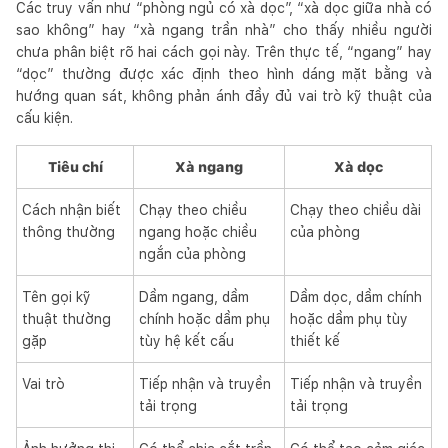
Các truy vấn như “phòng ngủ có xà dọc”, “xà dọc giữa nhà có
sao không” hay “xà ngang trần nhà” cho thấy nhiều người
chưa phân biệt rõ hai cách gọi này. Trên thực tế, “ngang” hay
“dọc” thường được xác định theo hình dáng mặt bằng và
hướng quan sát, không phản ánh đầy đủ vai trò kỹ thuật của
cấu kiện.
Tiêu chí
Xà ngang
Xà dọc
Cách nhận biết
Chạy theo chiều
Chạy theo chiều dài
thông thường
ngang hoặc chiều
của phòng
ngắn của phòng
Tên gọi kỹ
Dầm ngang, dầm
Dầm dọc, dầm chính
thuật thường
chính hoặc dầm phụ
hoặc dầm phụ tùy
gặp
tùy hệ kết cấu
thiết kế
Vai trò
Tiếp nhận và truyền
Tiếp nhận và truyền
tải trọng
tải trọng