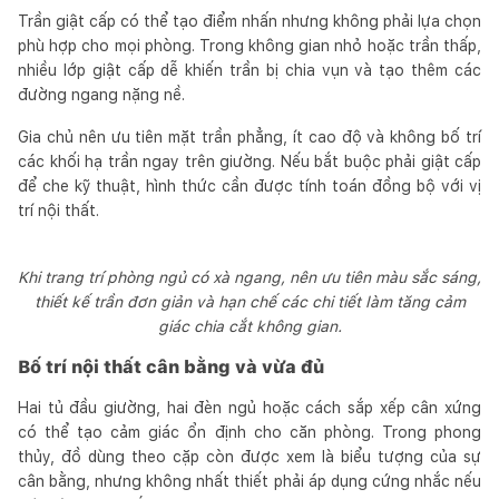
Trần giật cấp có thể tạo điểm nhấn nhưng không phải lựa chọn
phù hợp cho mọi phòng. Trong không gian nhỏ hoặc trần thấp,
nhiều lớp giật cấp dễ khiến trần bị chia vụn và tạo thêm các
đường ngang nặng nề.
Gia chủ nên ưu tiên mặt trần phẳng, ít cao độ và không bố trí
các khối hạ trần ngay trên giường. Nếu bắt buộc phải giật cấp
để che kỹ thuật, hình thức cần được tính toán đồng bộ với vị
trí nội thất.
Khi trang trí phòng ngủ có xà ngang, nên ưu tiên màu sắc sáng,
thiết kế trần đơn giản và hạn chế các chi tiết làm tăng cảm
giác chia cắt không gian.
Bố trí nội thất cân bằng và vừa đủ
Hai tủ đầu giường, hai đèn ngủ hoặc cách sắp xếp cân xứng
có thể tạo cảm giác ổn định cho căn phòng. Trong phong
thủy, đồ dùng theo cặp còn được xem là biểu tượng của sự
cân bằng, nhưng không nhất thiết phải áp dụng cứng nhắc nếu