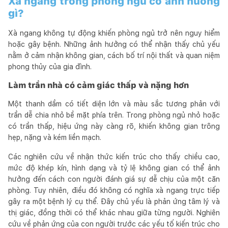
Xà ngang trong phòng ngủ có ảnh hưởng
gì?
Xà ngang không tự động khiến phòng ngủ trở nên nguy hiểm
hoặc gây bệnh. Những ảnh hưởng có thể nhận thấy chủ yếu
nằm ở cảm nhận không gian, cách bố trí nội thất và quan niệm
phong thủy của gia đình.
Làm trần nhà có cảm giác thấp và nặng hơn
Một thanh dầm có tiết diện lớn và màu sắc tương phản với
trần dễ chia nhỏ bề mặt phía trên. Trong phòng ngủ nhỏ hoặc
có trần thấp, hiệu ứng này càng rõ, khiến không gian trông
hẹp, nặng và kém liền mạch.
Các nghiên cứu về nhận thức kiến trúc cho thấy chiều cao,
mức độ khép kín, hình dạng và tỷ lệ không gian có thể ảnh
hưởng đến cách con người đánh giá sự dễ chịu của một căn
phòng. Tuy nhiên, điều đó không có nghĩa xà ngang trực tiếp
gây ra một bệnh lý cụ thể. Đây chủ yếu là phản ứng tâm lý và
thị giác, đồng thời có thể khác nhau giữa từng người. Nghiên
cứu về phản ứng của con người trước các yếu tố kiến trúc cho