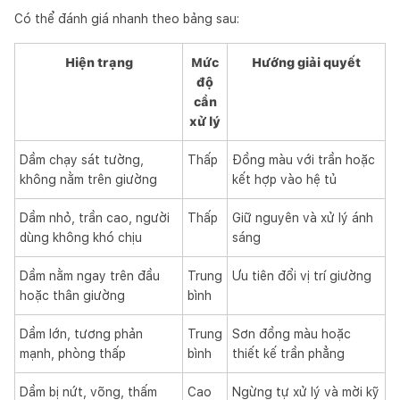
Có thể đánh giá nhanh theo bảng sau:
Hiện trạng
Mức
Hướng giải quyết
độ
cần
xử lý
Dầm chạy sát tường,
Thấp
Đồng màu với trần hoặc
không nằm trên giường
kết hợp vào hệ tủ
Dầm nhỏ, trần cao, người
Thấp
Giữ nguyên và xử lý ánh
dùng không khó chịu
sáng
Dầm nằm ngay trên đầu
Trung
Ưu tiên đổi vị trí giường
hoặc thân giường
bình
Dầm lớn, tương phản
Trung
Sơn đồng màu hoặc
mạnh, phòng thấp
bình
thiết kế trần phẳng
Dầm bị nứt, võng, thấm
Cao
Ngừng tự xử lý và mời kỹ