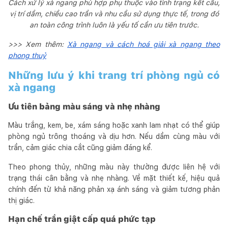
Cách xử lý xà ngang phù hợp phụ thuộc vào tình trạng kết cấu,
vị trí dầm, chiều cao trần và nhu cầu sử dụng thực tế, trong đó
an toàn công trình luôn là yếu tố cần ưu tiên trước.
>>> Xem thêm:
Xà ngang và cách hoá giải xà ngang theo
phong thuỷ
Những lưu ý khi trang trí phòng ngủ có
xà ngang
Ưu tiên bảng màu sáng và nhẹ nhàng
Màu trắng, kem, be, xám sáng hoặc xanh lam nhạt có thể giúp
phòng ngủ trông thoáng và dịu hơn. Nếu dầm cùng màu với
trần, cảm giác chia cắt cũng giảm đáng kể.
Theo phong thủy, những màu này thường được liên hệ với
trạng thái cân bằng và nhẹ nhàng. Về mặt thiết kế, hiệu quả
chính đến từ khả năng phản xạ ánh sáng và giảm tương phản
thị giác.
Hạn chế trần giật cấp quá phức tạp