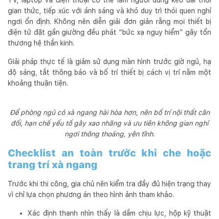
gian thức, tiếp xúc với ánh sáng và khó duy trì thói quen nghỉ
ngơi ổn định. Không nên diễn giải đơn giản rằng mọi thiết bị
điện tử đặt gần giường đều phát “bức xạ nguy hiểm” gây tổn
thương hệ thần kinh.
Giải pháp thực tế là giảm sử dụng màn hình trước giờ ngủ, hạ
độ sáng, tắt thông báo và bố trí thiết bị cách vị trí nằm một
khoảng thuận tiện.
Để phòng ngủ có xà ngang hài hòa hơn, nên bố trí nội thất cân
đối, hạn chế yếu tố gây xao nhãng và ưu tiên không gian nghỉ
ngơi thông thoáng, yên tĩnh.
Checklist an toàn trước khi che hoặc
trang trí xà ngang
Trước khi thi công, gia chủ nên kiểm tra đầy đủ hiện trạng thay
vì chỉ lựa chọn phương án theo hình ảnh tham khảo.
Xác định thanh nhìn thấy là dầm chịu lực, hộp kỹ thuật