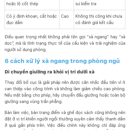
hoặc lộ cốt thép
sư kiểm tra
Có ý định khoan, cắt hoặc
Cao
Không thi công khi chưa
đục dầm
có đánh giá kết cấu
Điều quan trọng nhất không phải tên gọi “xà ngang” hay “xà
dọc”, mà là tình trạng thực tế của cấu kiện và trải nghiệm của
người sử dụng phòng.
6 cách xử lý xà ngang trong phòng ngủ
Di chuyển giường ra khỏi vị trí dưới xà
Thay đổi bố cục là giải pháp nên được cân nhắc đầu tiên vì ít
can thiệp vào công trình và không làm giảm chiều cao phòng.
Nếu mặt bằng cho phép, hãy chuyển đầu giường hoặc toàn bộ
giường sang vùng trần phẳng.
Bàn làm việc, bàn trang điểm và ghế đọc sách cũng không nên
đặt ở vị trí khiến người ngồi thường xuyên cảm thấy thanh dầm
ở quá gần phía trên. Việc điều chỉnh này không chỉ đáp ứng