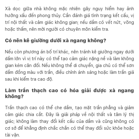
Xà dọc giữa nhà không mặc nhiên gây nguy hiểm hay ảnh
hưởng xấu đến phong thủy. Cần đánh giá tình trạng kết cấu, vị
trí nội thất và cảm giác không gian; nếu dầm có vết nứt, võng
hoặc thấm, nên mời người có chuyên môn kiểm tra.
Có nên kê giường dưới xà ngang không?
Nếu còn phương án bố trí khác, nên tránh kê giường ngay dưới
dầm lớn vì vị trí này có thể tạo cảm giác nặng nề và làm không
gian kém cân đối. Nếu không thể di chuyển, gia chủ có thể sơn
dầm đồng màu với trần, điều chỉnh ánh sáng hoặc làm trần giả
sau khi kiểm tra cao độ.
Làm trần thạch cao có hóa giải được xà ngang
không?
Trần thạch cao có thể che dầm, tạo mặt trần phẳng và giảm
cảm giác chia cắt. Đây là giải pháp về nội thất và tâm lý thị
giác; không làm thay đổi kết cấu của dầm và cũng không có
cơ sở để khẳng định chắc chắn có thể thay đổi sức khỏe hoặc
tài vận.