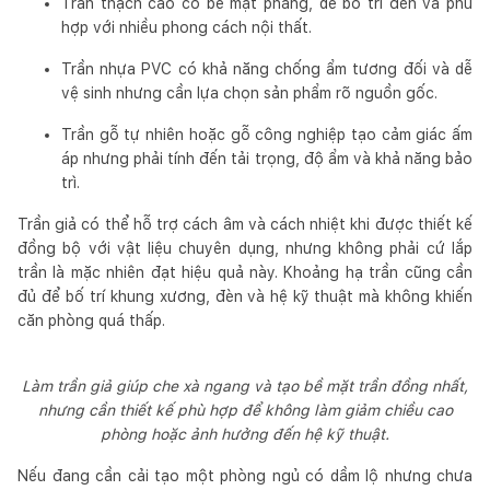
Trần thạch cao có bề mặt phẳng, dễ bố trí đèn và phù
hợp với nhiều phong cách nội thất.
Trần nhựa PVC có khả năng chống ẩm tương đối và dễ
vệ sinh nhưng cần lựa chọn sản phẩm rõ nguồn gốc.
Trần gỗ tự nhiên hoặc gỗ công nghiệp tạo cảm giác ấm
áp nhưng phải tính đến tải trọng, độ ẩm và khả năng bảo
trì.
Trần giả có thể hỗ trợ cách âm và cách nhiệt khi được thiết kế
đồng bộ với vật liệu chuyên dụng, nhưng không phải cứ lắp
trần là mặc nhiên đạt hiệu quả này. Khoảng hạ trần cũng cần
đủ để bố trí khung xương, đèn và hệ kỹ thuật mà không khiến
căn phòng quá thấp.
Làm trần giả giúp che xà ngang và tạo bề mặt trần đồng nhất,
nhưng cần thiết kế phù hợp để không làm giảm chiều cao
phòng hoặc ảnh hưởng đến hệ kỹ thuật.
Nếu đang cần cải tạo một phòng ngủ có dầm lộ nhưng chưa