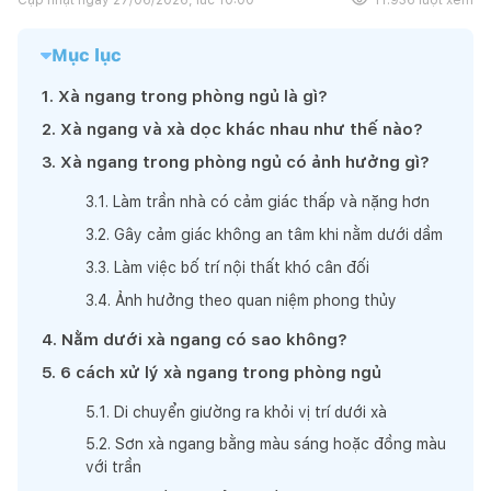
Mục lục
1
.
Xà ngang trong phòng ngủ là gì?
2
.
Xà ngang và xà dọc khác nhau như thế nào?
3
.
Xà ngang trong phòng ngủ có ảnh hưởng gì?
3
.
1
.
Làm trần nhà có cảm giác thấp và nặng hơn
3
.
2
.
Gây cảm giác không an tâm khi nằm dưới dầm
3
.
3
.
Làm việc bố trí nội thất khó cân đối
3
.
4
.
Ảnh hưởng theo quan niệm phong thủy
4
.
Nằm dưới xà ngang có sao không?
5
.
6 cách xử lý xà ngang trong phòng ngủ
5
.
1
.
Di chuyển giường ra khỏi vị trí dưới xà
5
.
2
.
Sơn xà ngang bằng màu sáng hoặc đồng màu
với trần