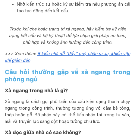
Nhờ kiến trúc sư hoặc kỹ sư kiểm tra nếu phương án cải
tạo tác động đến kết cấu.
Trước khi che hoặc trang trí xà ngang, hãy kiểm tra kỹ hiện
trạng kết cấu và hệ kỹ thuật để lựa chọn giải pháp an toàn,
phù hợp và không ảnh hưởng đến công trình.
>>> Xem thêm:
6 kiểu nhà dễ “đẩy” quý nhân ra xa, khiến vận
khí giảm dần
Câu hỏi thường gặp về xà ngang trong
phòng ngủ
Xà ngang trong nhà là gì?
Xà ngang là cách gọi phổ biến của cấu kiện dạng thanh chạy
ngang trong công trình, thường tương ứng với dầm bê tông,
thép hoặc gỗ. Bộ phận này có thể tiếp nhận tải trọng từ sàn,
mái và truyền lực sang cột hoặc tường chịu lực.
Xà dọc giữa nhà có sao không?