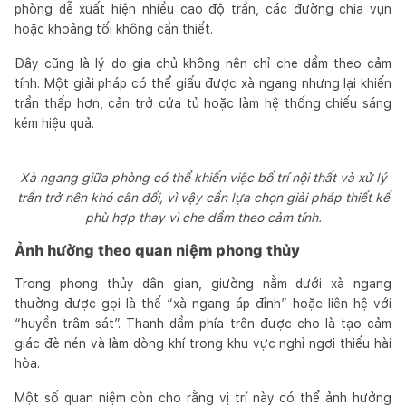
phòng dễ xuất hiện nhiều cao độ trần, các đường chia vụn
hoặc khoảng tối không cần thiết.
Đây cũng là lý do gia chủ không nên chỉ che dầm theo cảm
tính. Một giải pháp có thể giấu được xà ngang nhưng lại khiến
trần thấp hơn, cản trở cửa tủ hoặc làm hệ thống chiếu sáng
kém hiệu quả.
Xà ngang giữa phòng có thể khiến việc bố trí nội thất và xử lý
trần trở nên khó cân đối, vì vậy cần lựa chọn giải pháp thiết kế
phù hợp thay vì che dầm theo cảm tính.
Ảnh hưởng theo quan niệm phong thủy
Trong phong thủy dân gian, giường nằm dưới xà ngang
thường được gọi là thế “xà ngang áp đỉnh” hoặc liên hệ với
“huyền trâm sát”. Thanh dầm phía trên được cho là tạo cảm
giác đè nén và làm dòng khí trong khu vực nghỉ ngơi thiếu hài
hòa.
Một số quan niệm còn cho rằng vị trí này có thể ảnh hưởng