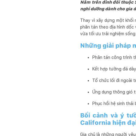
Nằm trên đỉnh đồi thuộc S
nghỉ dưỡng dành cho gia đì
Thay vì xây dựng một khối n
phân tán theo địa hình dốc 
vừa tối ưu trải nghiệm sống
Những giải pháp n
Phân tán công trình th
Kết hợp tường đá dày 
Tổ chức lối đi ngoài t
Ứng dụng thông gió tự 
Phục hồi hệ sinh thái
Bối cảnh và ý tư
California hiện đạ
Gia chủ là những người yêu