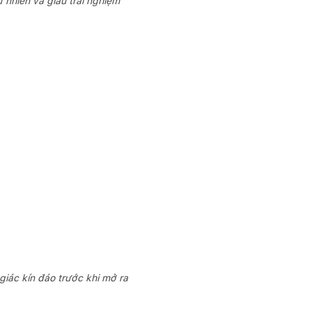
 nhiên và giàu trải nghiệm
giác kín đáo trước khi mở ra