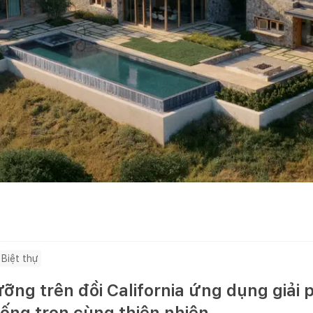
Biệt thự
ưỡng trên đồi California ứng dụng giải
ống trọn cùng thiên nhiên