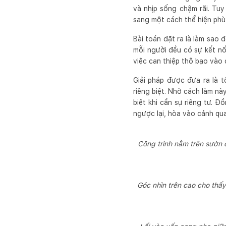
và nhịp sống chậm rãi. Tuy 
sang một cách thể hiện phù h
Bài toán đặt ra là làm sao
mỗi người đều có sự kết nối
việc can thiệp thô bạo vào 
Giải pháp được đưa ra là t
riêng biệt. Nhờ cách làm nà
biệt khi cần sự riêng tư. Đ
ngược lại, hòa vào cảnh qua
Công trình nằm trên sườn đ
Góc nhìn trên cao cho thấy