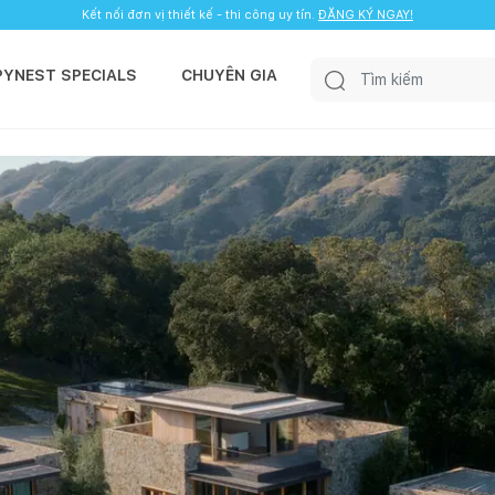
Kết nối đơn vị thiết kế - thi công uy tín.
ĐĂNG KÝ NGAY!
PYNEST SPECIALS
CHUYÊN GIA