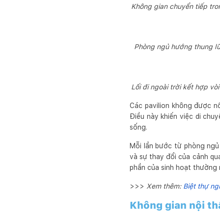
Không gian chuyển tiếp tron
Phòng ngủ hướng thung lũng
Lối đi ngoài trời kết hợp vò
Các pavilion không được nối
Điều này khiến việc di chuy
sống.
Mỗi lần bước từ phòng ngủ 
và sự thay đổi của cảnh qua
phần của sinh hoạt thường n
>>>
Xem thêm:
Biệt thự ng
Không gian nội th