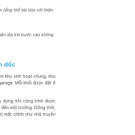
tổng thể hài hòa với thiên
iện đại khi bước vào không
nh dốc
ồm khu sinh hoạt chung, khu
garage. Mỗi khối được đặt ở
ây dựng. Khi công trình được
c đến môi trường. Đồng thời,
ột mặt chính như nhà truyền