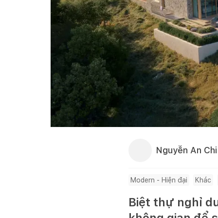
Nguyễn An Chi
Modern - Hiện đại
Khác
Biệt thự nghỉ d
không gian để s