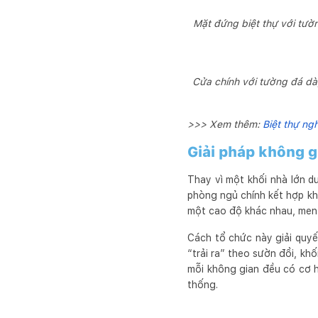
Mặt đứng biệt thự với tườ
Cửa chính với tường đá dà
>>> Xem thêm:
Biệt thự ng
Giải pháp không gi
Thay vì một khối nhà lớn d
phòng ngủ chính kết hợp kh
một cao độ khác nhau, men t
Cách tổ chức này giải quyết
“trải ra” theo sườn đồi, kh
mỗi không gian đều có cơ h
thống.