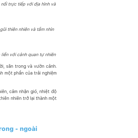
ối trực tiếp với địa hình và
gũi thiên nhiên và tầm nhìn
n liền với cảnh quan tự nhiên
rời, sân trong và vườn cảnh.
ành một phần của trải nghiệm
iên, cảm nhận gió, nhiệt độ
hiên nhiên trở lại thành một
rong - ngoài