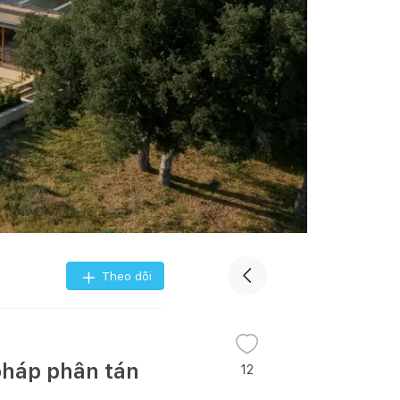
Theo dõi
 pháp phân tán
12