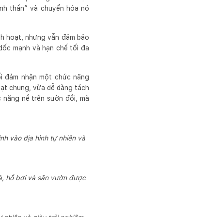
“tinh thần” và chuyển hóa nó
inh hoạt, nhưng vẫn đảm bảo
h dốc mạnh và hạn chế tối đa
khối đảm nhận một chức năng
hoạt chung, vừa dễ dàng tách
ác nặng nề trên sườn đồi, mà
nh vào địa hình tự nhiên và
hà, hồ bơi và sân vườn được