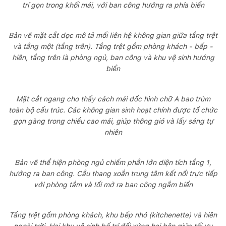
trí gọn trong khối mái, với ban công hướng ra phía biển
Bản vẽ mặt cắt dọc mô tả mối liên hệ không gian giữa tầng trệt
và tầng một (tầng trên). Tầng trệt gồm phòng khách - bếp -
hiên, tầng trên là phòng ngủ, ban công và khu vệ sinh hướng
biển
Mặt cắt ngang cho thấy cách mái dốc hình chữ A bao trùm
toàn bộ cấu trúc. Các không gian sinh hoạt chính được tổ chức
gọn gàng trong chiều cao mái, giúp thông gió và lấy sáng tự
nhiên
Bản vẽ thể hiện phòng ngủ chiếm phần lớn diện tích tầng 1,
hướng ra ban công. Cầu thang xoắn trung tâm kết nối trực tiếp
với phòng tắm và lối mở ra ban công ngắm biển
Tầng trệt gồm phòng khách, khu bếp nhỏ (kitchenette) và hiên
ngoài trời. Hai khu vệ sinh bố trí đối xứng hai bên giúp tối ưu