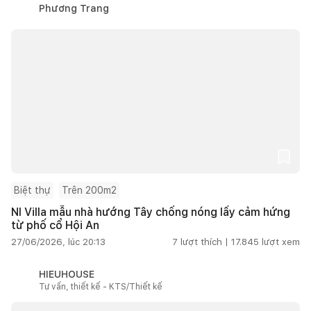
Phương Trang
Biệt thự
Trên 200m2
NI Villa mẫu nhà hướng Tây chống nóng lấy cảm hứng
từ phố cổ Hội An
27/06/2026, lúc 20:13
7
lượt thích |
17.845
lượt xem
HIEUHOUSE
Tư vấn, thiết kế - KTS/Thiết kế