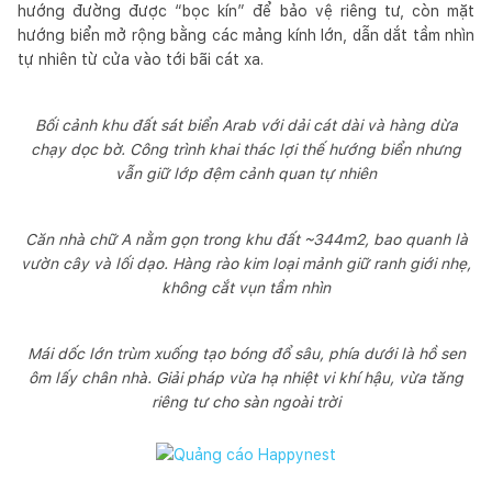
hướng đường được “bọc kín” để bảo vệ riêng tư, còn mặt
hướng biển mở rộng bằng các mảng kính lớn, dẫn dắt tầm nhìn
tự nhiên từ cửa vào tới bãi cát xa.
Bối cảnh khu đất sát biển Arab với dải cát dài và hàng dừa
chạy dọc bờ. Công trình khai thác lợi thế hướng biển nhưng
vẫn giữ lớp đệm cảnh quan tự nhiên
Căn nhà chữ A nằm gọn trong khu đất ~344m2, bao quanh là
vườn cây và lối dạo. Hàng rào kim loại mảnh giữ ranh giới nhẹ,
không cắt vụn tầm nhìn
Mái dốc lớn trùm xuống tạo bóng đổ sâu, phía dưới là hồ sen
ôm lấy chân nhà. Giải pháp vừa hạ nhiệt vi khí hậu, vừa tăng
riêng tư cho sàn ngoài trời