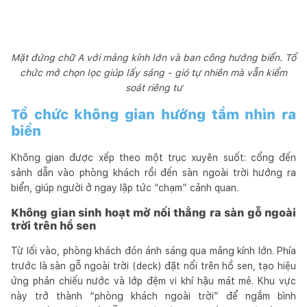
Mặt đứng chữ A với mảng kính lớn và ban công hướng biển. Tổ
chức mở chọn lọc giúp lấy sáng - gió tự nhiên mà vẫn kiểm
soát riêng tư
Tổ chức không gian hướng tầm nhìn ra
biển
Không gian được xếp theo một trục xuyên suốt: cổng đến
sảnh dẫn vào phòng khách rồi đến sàn ngoài trời hướng ra
biển, giúp người ở ngay lập tức “chạm” cảnh quan.
Không gian sinh hoạt mở nối thẳng ra sàn gỗ ngoài
trời trên hồ sen
Từ lối vào, phòng khách đón ánh sáng qua mảng kính lớn. Phía
trước là sàn gỗ ngoài trời (deck) đặt nổi trên hồ sen, tạo hiệu
ứng phản chiếu nước và lớp đệm vi khí hậu mát mẻ. Khu vực
này trở thành “phòng khách ngoài trời” để ngắm bình