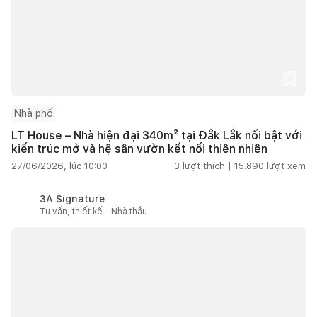
Nhà phố
LT House – Nhà hiện đại 340m² tại Đắk Lắk nổi bật với
kiến trúc mở và hệ sân vườn kết nối thiên nhiên
27/06/2026, lúc 10:00
3
lượt thích |
15.890
lượt xem
3A Signature
Tư vấn, thiết kế - Nhà thầu