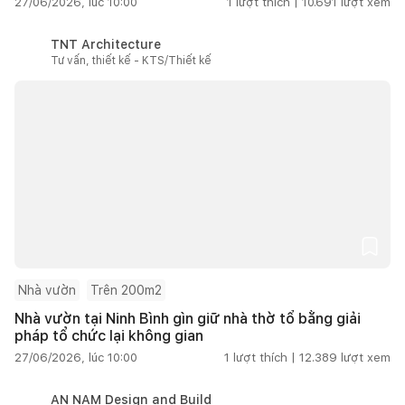
27/06/2026, lúc 10:00
1
lượt thích |
10.691
lượt xem
TNT Architecture
Tư vấn, thiết kế - KTS/Thiết kế
Nhà vườn
Trên 200m2
Nhà vườn tại Ninh Bình gìn giữ nhà thờ tổ bằng giải
pháp tổ chức lại không gian
27/06/2026, lúc 10:00
1
lượt thích |
12.389
lượt xem
AN NAM Design and Build