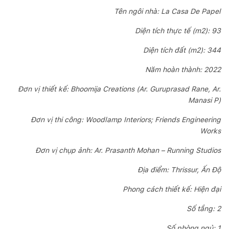
Tên ngôi nhà: La Casa De Papel
Diện tích thực tế (m2): 93
Diện tích đất (m2): 344
Năm hoàn thành: 2022
Đơn vị thiết kế: Bhoomija Creations (Ar. Guruprasad Rane, Ar.
Manasi P)
Đơn vị thi công: Woodlamp Interiors; Friends Engineering
Works
Đơn vị chụp ảnh: Ar. Prasanth Mohan – Running Studios
Địa điểm: Thrissur, Ấn Độ
Phong cách thiết kế: Hiện đại
Số tầng: 2
Số phòng ngủ: 1