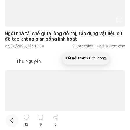
Ngôi nhà tái chế giữa lòng đô thị, tận dụng vật liệu cũ
để tạo không gian sống linh hoạt
27/06/2026, lúc 10:00
2
lượt thích |
12.310
lượt xem
Kết nối thiết kế, thi công
Thu Nguyễn
Mua sắm hoàn thiện nhà
12
9
0