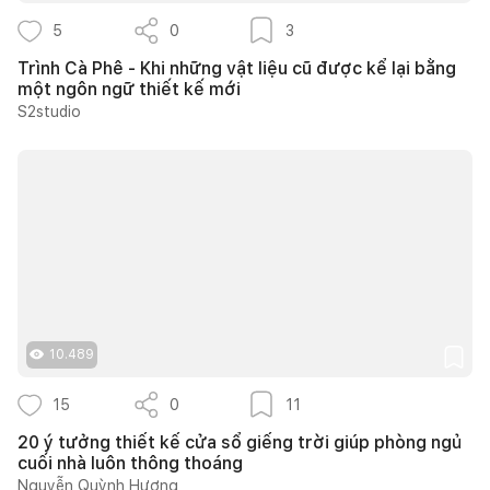
5
0
3
Trình Cà Phê - Khi những vật liệu cũ được kể lại bằng
một ngôn ngữ thiết kế mới
S2studio
10.489
15
0
11
20 ý tưởng thiết kế cửa sổ giếng trời giúp phòng ngủ
cuối nhà luôn thông thoáng
Nguyễn Quỳnh Hương