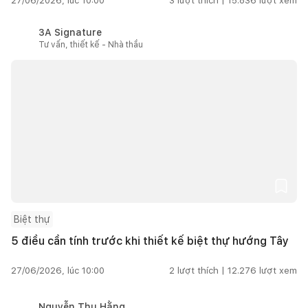
27/06/2026, lúc 10:00
3
lượt thích |
15.836
lượt xem
3A Signature
Tư vấn, thiết kế - Nhà thầu
Biệt thự
5 điều cần tính trước khi thiết kế biệt thự hướng Tây
27/06/2026, lúc 10:00
2
lượt thích |
12.276
lượt xem
Nguyễn Thu Hằng