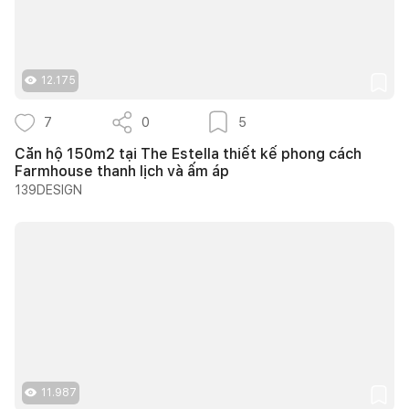
12.175
7
0
5
Căn hộ 150m2 tại The Estella thiết kế phong cách
Farmhouse thanh lịch và ấm áp
139DESIGN
11.987