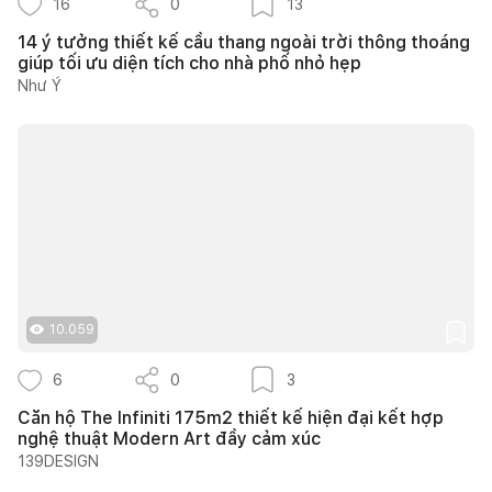
16
0
13
14 ý tưởng thiết kế cầu thang ngoài trời thông thoáng
giúp tối ưu diện tích cho nhà phố nhỏ hẹp
Như Ý
10.059
6
0
3
Căn hộ The Infiniti 175m2 thiết kế hiện đại kết hợp
nghệ thuật Modern Art đầy cảm xúc
139DESIGN