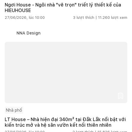
Ngơi House - Ngôi nhà "vẽ trọn" triết lý thiết kế của
HIEUHOUSE
27/06/2026, lúc 10:00
3
lượt thích |
11.260
lượt xem
NNA Design
Nhà phố
LT House – Nhà hiện đại 340m² tại Đắk Lắk nổi bật với
kiến trúc mở và hệ sân vườn kết nối thiên nhiên