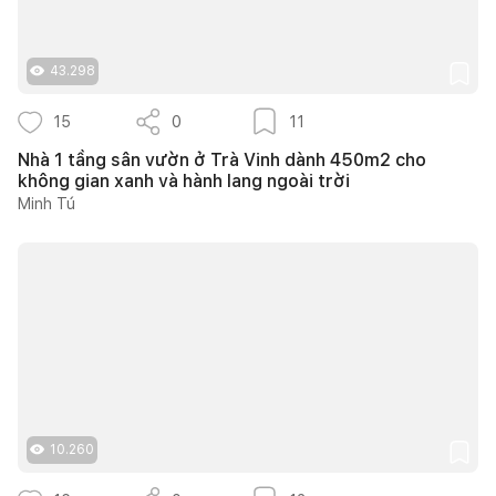
43.298
15
0
11
Nhà 1 tầng sân vườn ở Trà Vinh dành 450m2 cho
không gian xanh và hành lang ngoài trời
Minh Tú
10.260