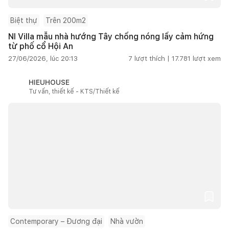
Biệt thự
Trên 200m2
NI Villa mẫu nhà hướng Tây chống nóng lấy cảm hứng
từ phố cổ Hội An
27/06/2026, lúc 20:13
7
lượt thích |
17.781
lượt xem
HIEUHOUSE
Tư vấn, thiết kế - KTS/Thiết kế
Contemporary – Đương đại
Nhà vườn