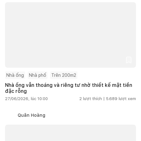
Nhà ống
Nhà phố
Trên 200m2
Nhà ống vẫn thoáng và riêng tư nhờ thiết kế mặt tiền
đặc rỗng
27/06/2026, lúc 10:00
2
lượt thích |
5.689
lượt xem
Quân Hoàng