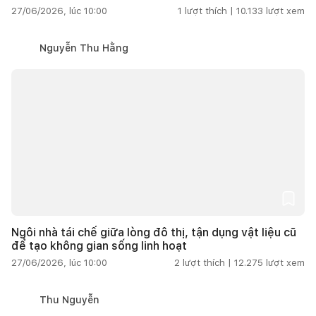
27/06/2026, lúc 10:00
1
lượt thích |
10.133
lượt xem
Nguyễn Thu Hằng
Ngôi nhà tái chế giữa lòng đô thị, tận dụng vật liệu cũ
để tạo không gian sống linh hoạt
27/06/2026, lúc 10:00
2
lượt thích |
12.275
lượt xem
Thu Nguyễn