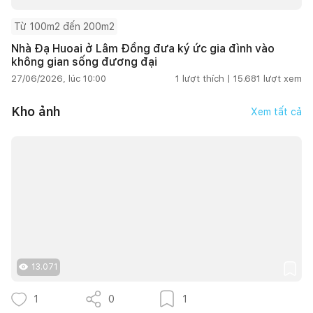
Từ 100m2 đến 200m2
Nhà Đạ Huoai ở Lâm Đồng đưa ký ức gia đình vào
không gian sống đương đại
27/06/2026, lúc 10:00
1
lượt thích |
15.681
lượt xem
Kho ảnh
Xem tất cả
13.071
1
0
1