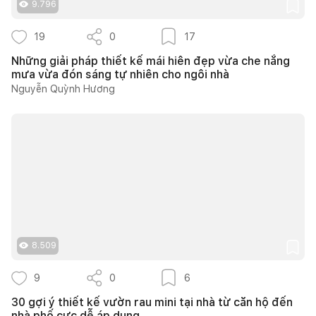
9.796
19
0
17
Những giải pháp thiết kế mái hiên đẹp vừa che nắng
mưa vừa đón sáng tự nhiên cho ngôi nhà
Nguyễn Quỳnh Hương
8.509
9
0
6
30 gợi ý thiết kế vườn rau mini tại nhà từ căn hộ đến
nhà phố cực dễ áp dụng