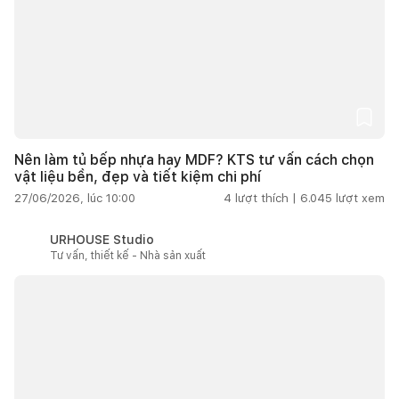
Nên làm tủ bếp nhựa hay MDF? KTS tư vấn cách chọn
vật liệu bền, đẹp và tiết kiệm chi phí
27/06/2026, lúc 10:00
4
lượt thích |
6.045
lượt xem
URHOUSE Studio
Tư vấn, thiết kế - Nhà sản xuất