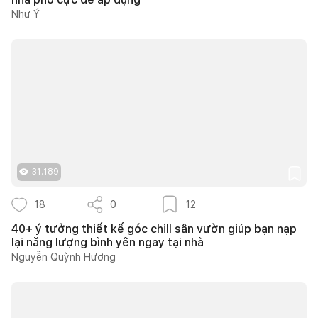
Như Ý
31.189
18
0
12
40+ ý tưởng thiết kế góc chill sân vườn giúp bạn nạp
lại năng lượng bình yên ngay tại nhà
Nguyễn Quỳnh Hương