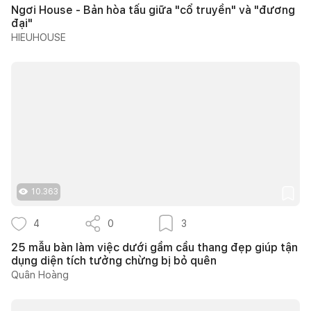
Ngơi House - Bản hòa tấu giữa "cổ truyền" và "đương
đại"
HIEUHOUSE
10.363
4
0
3
25 mẫu bàn làm việc dưới gầm cầu thang đẹp giúp tận
dụng diện tích tưởng chừng bị bỏ quên
Quân Hoàng