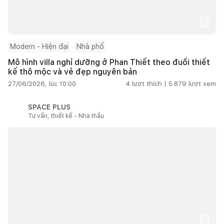
Modern - Hiện đại
Nhà phố
Mô hình villa nghỉ dưỡng ở Phan Thiết theo đuổi thiết
kế thô mộc và vẻ đẹp nguyên bản
27/06/2026, lúc 10:00
4
lượt thích |
5.879
lượt xem
SPACE PLUS
Tư vấn, thiết kế - Nhà thầu