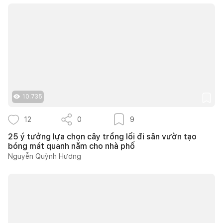
10.735
12
0
9
25 ý tưởng lựa chọn cây trồng lối đi sân vườn tạo
bóng mát quanh năm cho nhà phố
Nguyễn Quỳnh Hương