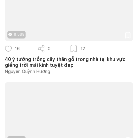
9.589
16
0
12
40 ý tưởng trồng cây thân gỗ trong nhà tại khu vực
giếng trời mái kính tuyệt đẹp
Nguyễn Quỳnh Hương