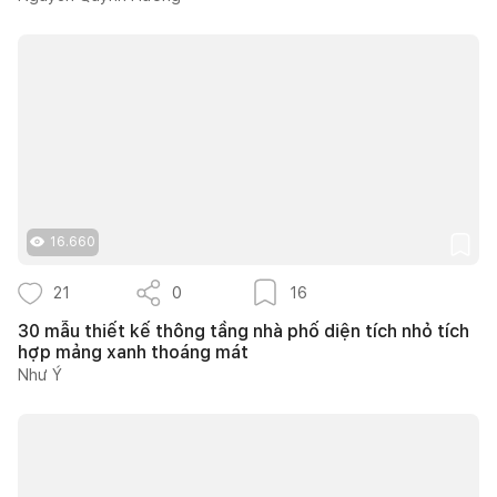
16.660
21
0
16
30 mẫu thiết kế thông tầng nhà phố diện tích nhỏ tích
hợp mảng xanh thoáng mát
Như Ý