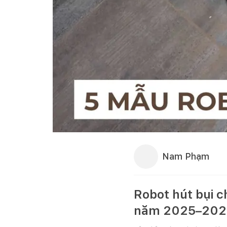
Nam Phạm
Robot hút bụi c
năm 2025–202