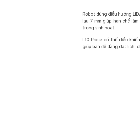
Robot dùng điều hướng LiDA
lau 7 mm giúp hạn chế làm
trong sinh hoạt.
L10 Prime có thể điều khiể
giúp bạn dễ dàng đặt lịch,