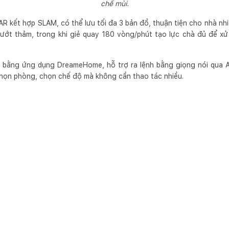
chế mùi.
R kết hợp SLAM, có thể lưu tối đa 3 bản đồ, thuận tiện cho nhà nhi
 ướt thảm, trong khi giẻ quay 180 vòng/phút tạo lực chà đủ để xử
n bằng ứng dụng DreameHome, hỗ trợ ra lệnh bằng giọng nói qua Ale
 chọn phòng, chọn chế độ mà không cần thao tác nhiều.