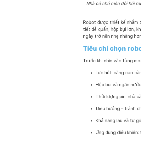
Nhà có chó mèo đòi hỏi ro
Robot được thiết kế nhắm t
tiết dễ quấn, hộp bụi lớn, 
ngày trở nên nhẹ nhàng hơn 
Tiêu chí chọn rob
Trước khi nhìn vào từng mod
Lực hút: càng cao càng
Hộp bụi và ngăn nước:
Thời lượng pin: nhà c
Điều hướng – tránh ch
Khả năng lau và tự gi
Ứng dụng điều khiển: 