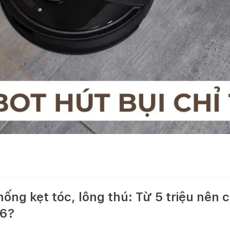
hống kẹt tóc, lông thú: Từ 5 triệu nên
6?