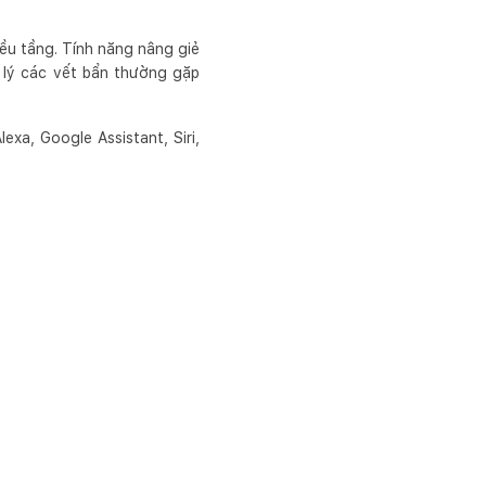
ều tầng. Tính năng nâng giẻ
 lý các vết bẩn thường gặp
xa, Google Assistant, Siri,