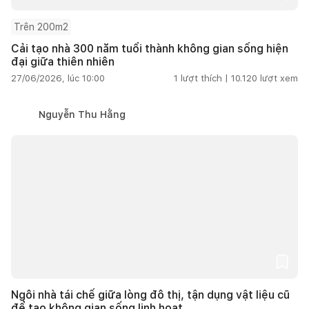
Trên 200m2
Cải tạo nhà 300 năm tuổi thành không gian sống hiện
đại giữa thiên nhiên
27/06/2026, lúc 10:00
1
lượt thích |
10.120
lượt xem
Nguyễn Thu Hằng
Ngôi nhà tái chế giữa lòng đô thị, tận dụng vật liệu cũ
để tạo không gian sống linh hoạt