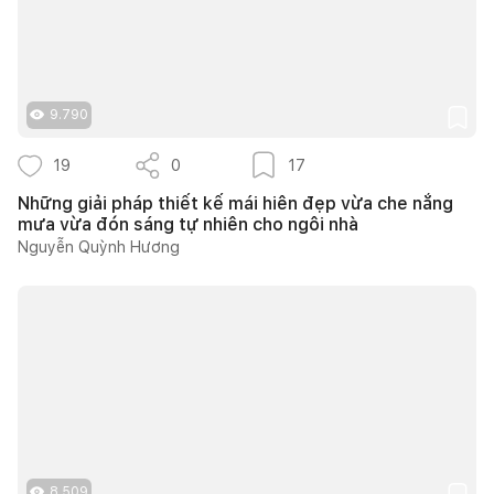
9.790
19
0
17
Những giải pháp thiết kế mái hiên đẹp vừa che nắng
mưa vừa đón sáng tự nhiên cho ngôi nhà
Nguyễn Quỳnh Hương
8.509