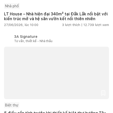
Nhà phố
LT House – Nhà hiện đại 340m² tại Đắk Lắk nổi bật với
kiến trúc mở và hệ sân vườn kết nối thiên nhiên
27/06/2026, lúc 10:00
3
lượt thích |
12.739
lượt xem
3A Signature
Tư vấn, thiết kế - Nhà thầu
Biệt thự