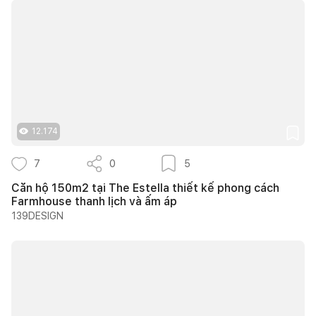
12.174
7
0
5
Căn hộ 150m2 tại The Estella thiết kế phong cách
Farmhouse thanh lịch và ấm áp
139DESIGN