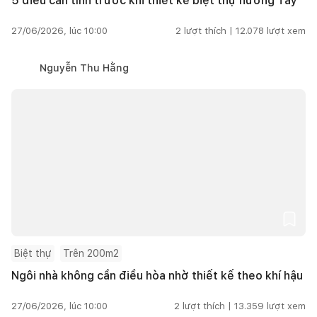
5 điều cần tính trước khi thiết kế biệt thự hướng Tây
27/06/2026, lúc 10:00
2
lượt thích |
12.078
lượt xem
Nguyễn Thu Hằng
Biệt thự
Trên 200m2
Ngôi nhà không cần điều hòa nhờ thiết kế theo khí hậu
27/06/2026, lúc 10:00
2
lượt thích |
13.359
lượt xem