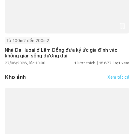
Từ 100m2 đến 200m2
Nhà Đạ Huoai ở Lâm Đồng đưa ký ức gia đình vào
không gian sống đương đại
27/06/2026, lúc 10:00
1
lượt thích |
15.677
lượt xem
Kho ảnh
Xem tất cả