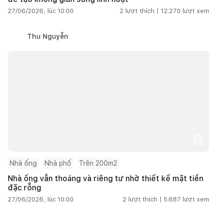
27/06/2026, lúc 10:00
2
lượt thích |
12.270
lượt xem
Thu Nguyễn
Nhà ống
Nhà phố
Trên 200m2
Nhà ống vẫn thoáng và riêng tư nhờ thiết kế mặt tiền
đặc rỗng
27/06/2026, lúc 10:00
2
lượt thích |
5.687
lượt xem