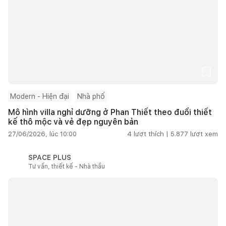
Modern - Hiện đại
Nhà phố
Mô hình villa nghỉ dưỡng ở Phan Thiết theo đuổi thiết
kế thô mộc và vẻ đẹp nguyên bản
27/06/2026, lúc 10:00
4
lượt thích |
5.877
lượt xem
SPACE PLUS
Tư vấn, thiết kế - Nhà thầu