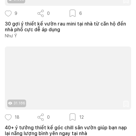
9
0
6
30 gợi ý thiết kế vườn rau mini tại nhà từ căn hộ đến
nhà phố cực dễ áp dụng
Như Ý
31.186
18
0
12
40+ ý tưởng thiết kế góc chill sân vườn giúp bạn nạp
lại năng lượng bình yên ngay tại nhà