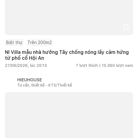
Biệt thự
Trên 200m2
NI Villa mẫu nhà hướng Tây chống nóng lấy cảm hứng
từ phố cổ Hội An
27/06/2026, lúc 20:13
7
lượt thích |
15.360
lượt xem
HIEUHOUSE
Tư vấn, thiết kế - KTS/Thiết kế