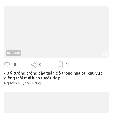
9.589
16
0
12
40 ý tưởng trồng cây thân gỗ trong nhà tại khu vực
giếng trời mái kính tuyệt đẹp
Nguyễn Quỳnh Hương