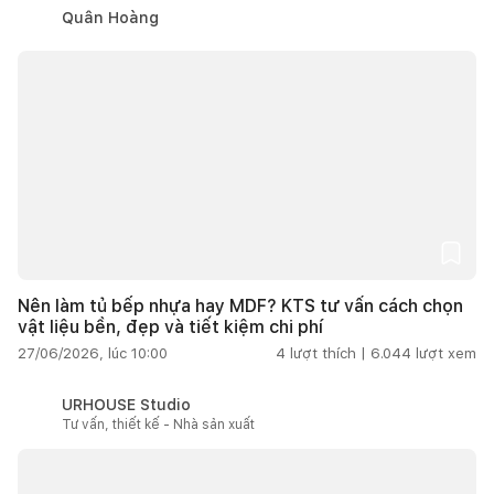
Quân Hoàng
Nên làm tủ bếp nhựa hay MDF? KTS tư vấn cách chọn
vật liệu bền, đẹp và tiết kiệm chi phí
27/06/2026, lúc 10:00
4
lượt thích |
6.044
lượt xem
URHOUSE Studio
Tư vấn, thiết kế - Nhà sản xuất