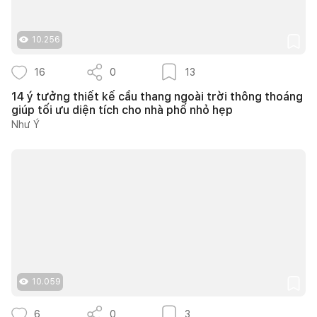
10.256
16
0
13
14 ý tưởng thiết kế cầu thang ngoài trời thông thoáng
giúp tối ưu diện tích cho nhà phố nhỏ hẹp
Như Ý
10.059
6
0
3