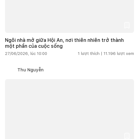
Ngôi nhà mở giữa Hội An, nơi thiên nhiên trở thành
một phần của cuộc sống
27/06/2026, lúc 10:00
1
lượt thích |
11.196
lượt xem
Thu Nguyễn