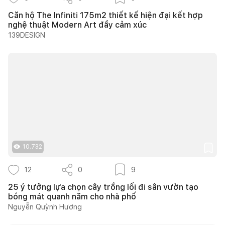
Căn hộ The Infiniti 175m2 thiết kế hiện đại kết hợp
nghệ thuật Modern Art đầy cảm xúc
139DESIGN
10.732
12
0
9
25 ý tưởng lựa chọn cây trồng lối đi sân vườn tạo
bóng mát quanh năm cho nhà phố
Nguyễn Quỳnh Hương