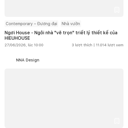
Contemporary – Đương đại
Nhà vườn
Ngơi House - Ngôi nhà "vẽ trọn" triết lý thiết kế của
HIEUHOUSE
27/06/2026, lúc 10:00
3
lượt thích |
11.014
lượt xem
NNA Design