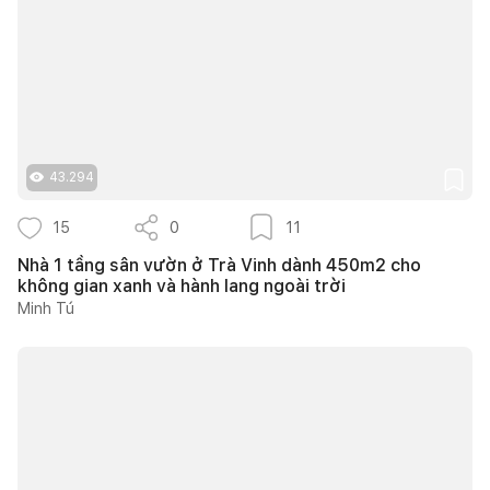
43.294
15
0
11
Nhà 1 tầng sân vườn ở Trà Vinh dành 450m2 cho
không gian xanh và hành lang ngoài trời
Minh Tú