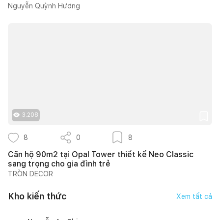
Nguyễn Quỳnh Hương
3.208
8
0
8
Căn hộ 90m2 tại Opal Tower thiết kế Neo Classic
sang trọng cho gia đình trẻ
TRÒN DECOR
Kho kiến thức
Xem tất cả