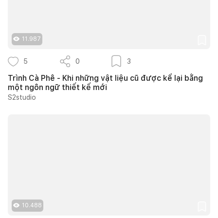
11.987
5
0
3
Trình Cà Phê - Khi những vật liệu cũ được kể lại bằng
một ngôn ngữ thiết kế mới
S2studio
10.488