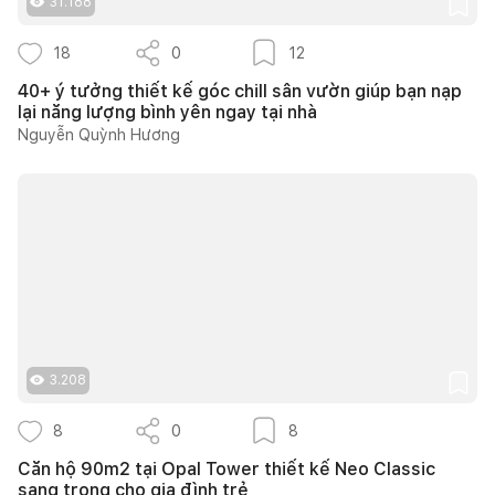
31.188
18
0
12
40+ ý tưởng thiết kế góc chill sân vườn giúp bạn nạp
lại năng lượng bình yên ngay tại nhà
Nguyễn Quỳnh Hương
3.208
8
0
8
Căn hộ 90m2 tại Opal Tower thiết kế Neo Classic
sang trọng cho gia đình trẻ