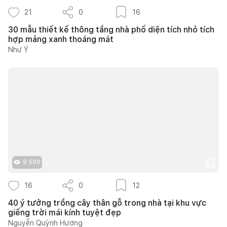
21
0
16
30 mẫu thiết kế thông tầng nhà phố diện tích nhỏ tích
hợp mảng xanh thoáng mát
Như Ý
9.589
16
0
12
40 ý tưởng trồng cây thân gỗ trong nhà tại khu vực
giếng trời mái kính tuyệt đẹp
Nguyễn Quỳnh Hương