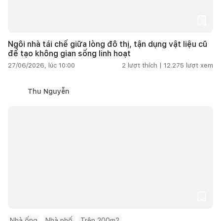
Ngôi nhà tái chế giữa lòng đô thị, tận dụng vật liệu cũ
để tạo không gian sống linh hoạt
27/06/2026, lúc 10:00
2
lượt thích |
12.275
lượt xem
Thu Nguyễn
Nhà ống
Nhà phố
Trên 200m2