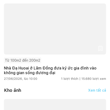
Từ 100m2 đến 200m2
Nhà Đạ Huoai ở Lâm Đồng đưa ký ức gia đình vào
không gian sống đương đại
27/06/2026, lúc 10:00
1
lượt thích |
15.680
lượt xem
Kho ảnh
Xem tất cả