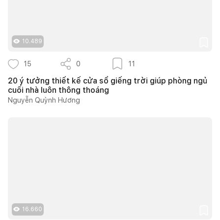
10.489
15
0
11
20 ý tưởng thiết kế cửa sổ giếng trời giúp phòng ngủ
cuối nhà luôn thông thoáng
Nguyễn Quỳnh Hương
16.660