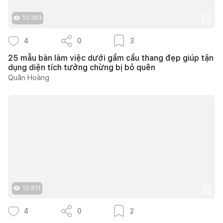
10.363
4
0
3
25 mẫu bàn làm việc dưới gầm cầu thang đẹp giúp tận
dụng diện tích tưởng chừng bị bỏ quên
Quân Hoàng
10.611
4
0
2