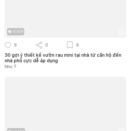
8.509
9
0
6
30 gợi ý thiết kế vườn rau mini tại nhà từ căn hộ đến
nhà phố cực dễ áp dụng
Như Ý