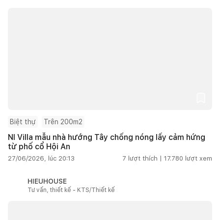
Biệt thự
Trên 200m2
NI Villa mẫu nhà hướng Tây chống nóng lấy cảm hứng
từ phố cổ Hội An
27/06/2026, lúc 20:13
7
lượt thích |
17.780
lượt xem
HIEUHOUSE
Tư vấn, thiết kế - KTS/Thiết kế