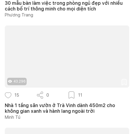
30 mẫu bàn làm việc trong phòng ngủ đẹp với nhiều
cách bố trí thông minh cho mọi diện tích
Phương Trang
43.296
15
0
11
Nhà 1 tầng sân vườn ở Trà Vinh dành 450m2 cho
không gian xanh và hành lang ngoài trời
Minh Tú