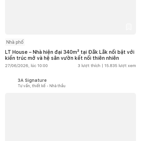
Nhà phố
LT House – Nhà hiện đại 340m² tại Đắk Lắk nổi bật với
kiến trúc mở và hệ sân vườn kết nối thiên nhiên
27/06/2026, lúc 10:00
3
lượt thích |
15.835
lượt xem
3A Signature
Tư vấn, thiết kế - Nhà thầu