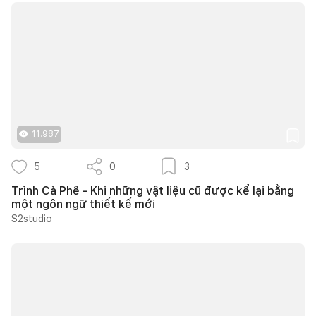
11.987
5
0
3
Trình Cà Phê - Khi những vật liệu cũ được kể lại bằng
một ngôn ngữ thiết kế mới
S2studio