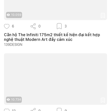
10.059
6
0
3
Căn hộ The Infiniti 175m2 thiết kế hiện đại kết hợp
nghệ thuật Modern Art đầy cảm xúc
139DESIGN
10.734
12
0
9