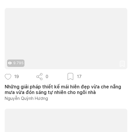
9.795
19
0
17
Những giải pháp thiết kế mái hiên đẹp vừa che nắng
mưa vừa đón sáng tự nhiên cho ngôi nhà
Nguyễn Quỳnh Hương