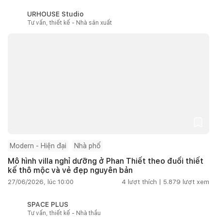
URHOUSE Studio
Tư vấn, thiết kế - Nhà sản xuất
Modern - Hiện đại
Nhà phố
Mô hình villa nghỉ dưỡng ở Phan Thiết theo đuổi thiết
kế thô mộc và vẻ đẹp nguyên bản
27/06/2026, lúc 10:00
4
lượt thích |
5.879
lượt xem
SPACE PLUS
Tư vấn, thiết kế - Nhà thầu