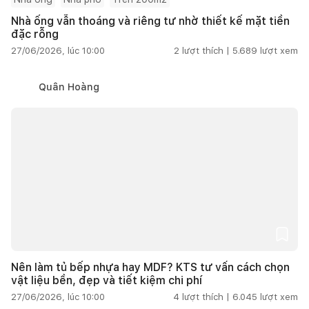
Nhà ống vẫn thoáng và riêng tư nhờ thiết kế mặt tiền
đặc rỗng
27/06/2026, lúc 10:00
2
lượt thích |
5.689
lượt xem
Quân Hoàng
Nên làm tủ bếp nhựa hay MDF? KTS tư vấn cách chọn
vật liệu bền, đẹp và tiết kiệm chi phí
27/06/2026, lúc 10:00
4
lượt thích |
6.045
lượt xem