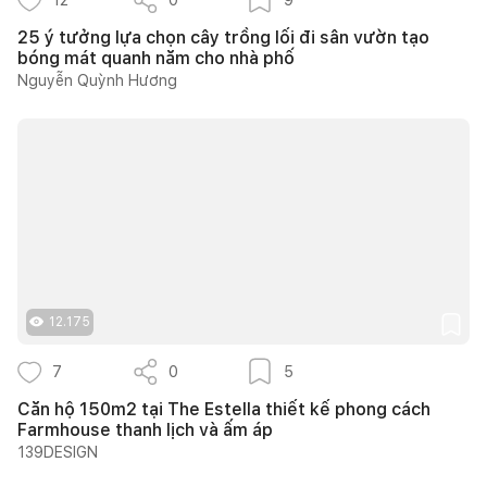
25 ý tưởng lựa chọn cây trồng lối đi sân vườn tạo
bóng mát quanh năm cho nhà phố
Nguyễn Quỳnh Hương
12.175
7
0
5
Căn hộ 150m2 tại The Estella thiết kế phong cách
Farmhouse thanh lịch và ấm áp
139DESIGN