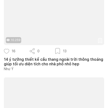
10.259
16
0
13
14 ý tưởng thiết kế cầu thang ngoài trời thông thoáng
giúp tối ưu diện tích cho nhà phố nhỏ hẹp
Như Ý