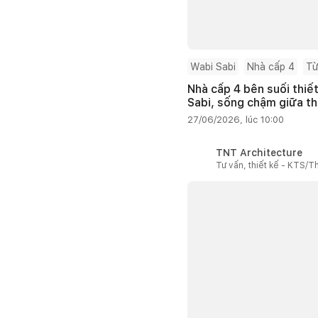
Wabi Sabi
Nhà cấp 4
Từ
Nhà cấp 4 bên suối thiế
Sabi, sống chậm giữa th
27/06/2026, lúc 10:00
TNT Architecture
Tư vấn, thiết kế - KTS/Th