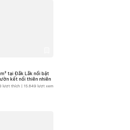
m² tại Đắk Lắk nổi bật
vườn kết nối thiên nhiên
3
lượt thích |
15.849
lượt xem