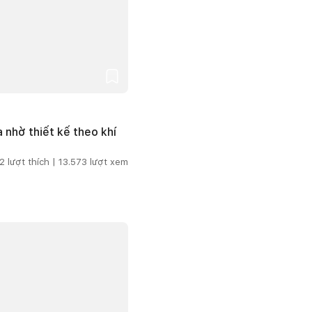
 nhờ thiết kế theo khí
2
lượt thích |
13.573
lượt xem