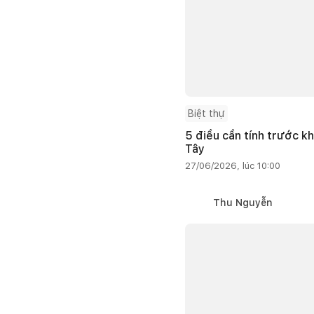
Biệt thự
5 điều cần tính trước kh
Tây
27/06/2026, lúc 10:00
Thu Nguyễn