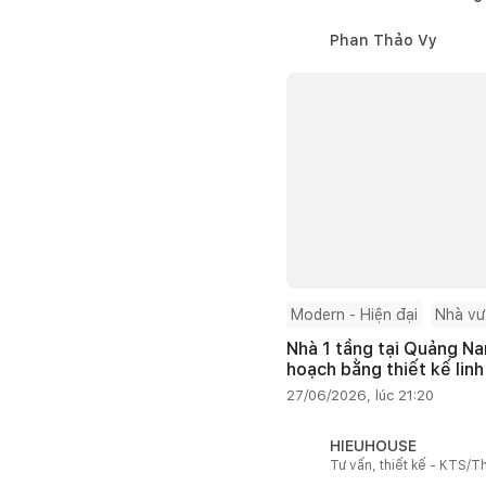
Phan Thảo Vy
Modern - Hiện đại
Nhà v
Nhà 1 tầng tại Quảng Na
hoạch bằng thiết kế linh
27/06/2026, lúc 21:20
HIEUHOUSE
Tư vấn, thiết kế - KTS/Th