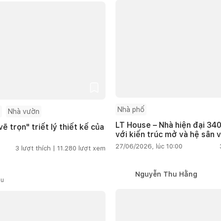
Nhà phố
Nhà vườn
LT House – Nhà hiện đại 340
ẽ trọn" triết lý thiết kế của
với kiến trúc mở và hệ sân 
27/06/2026, lúc 10:00
3
lượt thích |
11.280
lượt xem
Nguyễn Thu Hằng
ầu