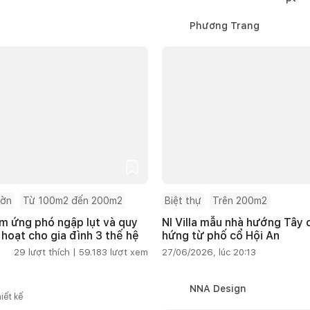
Phương Trang
ườn
Từ 100m2 đến 200m2
Biệt thự
Trên 200m2
m ứng phó ngập lụt và quy
NI Villa mẫu nhà hướng Tây
 hoạt cho gia đình 3 thế hệ
hứng từ phố cổ Hội An
29
lượt thích |
59.183
lượt xem
27/06/2026, lúc 20:13
NNA Design
iết kế