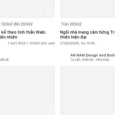
 100m2 đến 200m2
Trên 200m2
t kế theo tinh thần Wabi
Ngôi nhà mang cảm hứng Tru
iên nhiên
thiên hiện đại
1
lượt thích |
10.560
lượt xem
27/06/2026, lúc 10:00
AN NAM Design and Buil
iết kế
Tư vấn, thiết kế - Nhà thầu