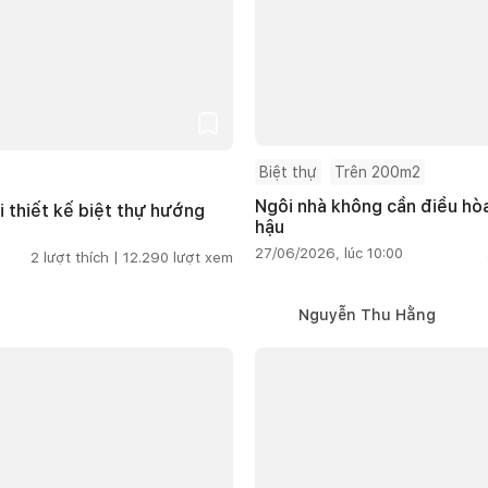
Biệt thự
Trên 200m2
Ngôi nhà không cần điều hòa
i thiết kế biệt thự hướng
hậu
27/06/2026, lúc 10:00
2
lượt thích |
12.290
lượt xem
Nguyễn Thu Hằng