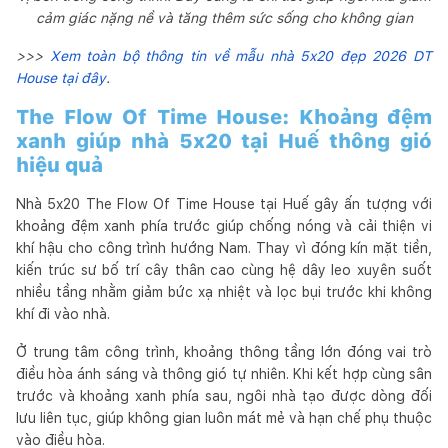
cảm giác nặng nề và tăng thêm sức sống cho không gian
>>>
Xem toàn bộ thông tin về mẫu nhà 5x20 đẹp 2026 DT
House tại đây
.
The Flow Of Time House: Khoảng đệm
xanh giúp nhà 5x20 tại Huế thông gió
hiệu quả
Nhà 5x20 The Flow Of Time House tại Huế gây ấn tượng với
khoảng đệm xanh phía trước giúp chống nóng và cải thiện vi
khí hậu cho công trình hướng Nam. Thay vì đóng kín mặt tiền,
kiến trúc sư bố trí cây thân cao cùng hệ dây leo xuyên suốt
nhiều tầng nhằm giảm bức xạ nhiệt và lọc bụi trước khi không
khí đi vào nhà.
Ở trung tâm công trình, khoảng thông tầng lớn đóng vai trò
điều hòa ánh sáng và thông gió tự nhiên. Khi kết hợp cùng sân
trước và khoảng xanh phía sau, ngôi nhà tạo được dòng đối
lưu liên tục, giúp không gian luôn mát mẻ và hạn chế phụ thuộc
vào điều hòa.