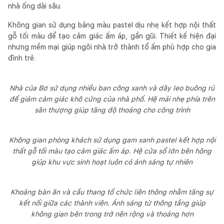
nhà ống dài sâu.
Không gian sử dụng bảng màu pastel dịu nhẹ kết hợp nội thất
gỗ tối màu để tạo cảm giác ấm áp, gần gũi. Thiết kế hiện đại
nhưng mềm mại giúp ngôi nhà trở thành tổ ấm phù hợp cho gia
đình trẻ.
Nhà của Bơ sử dụng nhiều ban công xanh và dây leo buông rủ
để giảm cảm giác khô cứng của nhà phố. Hệ mái nhẹ phía trên
sân thượng giúp tăng độ thoáng cho công trình
Không gian phòng khách sử dụng gam xanh pastel kết hợp nội
thất gỗ tối màu tạo cảm giác ấm áp. Hệ cửa sổ lớn bên hông
giúp khu vực sinh hoạt luôn có ánh sáng tự nhiên
Khoảng bàn ăn và cầu thang tổ chức liên thông nhằm tăng sự
kết nối giữa các thành viên. Ánh sáng từ thông tầng giúp
không gian bên trong trở nên rộng và thoáng hơn