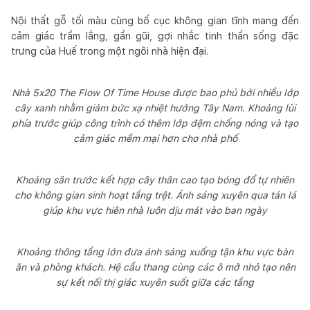
Nội thất gỗ tối màu cùng bố cục không gian tĩnh mang đến
cảm giác trầm lắng, gần gũi, gợi nhắc tinh thần sống đặc
trưng của Huế trong một ngôi nhà hiện đại.
Nhà 5x20 The Flow Of Time House được bao phủ bởi nhiều lớp
cây xanh nhằm giảm bức xạ nhiệt hướng Tây Nam. Khoảng lùi
phía trước giúp công trình có thêm lớp đệm chống nóng và tạo
cảm giác mềm mại hơn cho nhà phố
Khoảng sân trước kết hợp cây thân cao tạo bóng đổ tự nhiên
cho không gian sinh hoạt tầng trệt. Ánh sáng xuyên qua tán lá
giúp khu vực hiên nhà luôn dịu mát vào ban ngày
Khoảng thông tầng lớn đưa ánh sáng xuống tận khu vực bàn
ăn và phòng khách. Hệ cầu thang cùng các ô mở nhỏ tạo nên
sự kết nối thị giác xuyên suốt giữa các tầng