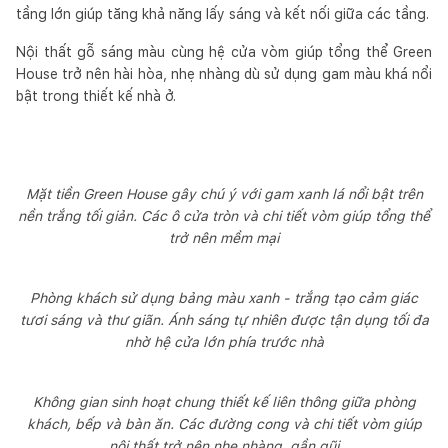
tầng lớn giúp tăng khả năng lấy sáng và kết nối giữa các tầng.
Nội thất gỗ sáng màu cùng hệ cửa vòm giúp tổng thể Green
House trở nên hài hòa, nhẹ nhàng dù sử dụng gam màu khá nổi
bật trong thiết kế nhà ở.
Mặt tiền Green House gây chú ý với gam xanh lá nổi bật trên
nền trắng tối giản. Các ô cửa tròn và chi tiết vòm giúp tổng thể
trở nên mềm mại
Phòng khách sử dụng bảng màu xanh - trắng tạo cảm giác
tươi sáng và thư giãn. Ánh sáng tự nhiên được tận dụng tối đa
nhờ hệ cửa lớn phía trước nhà
Không gian sinh hoạt chung thiết kế liên thông giữa phòng
khách, bếp và bàn ăn. Các đường cong và chi tiết vòm giúp
nội thất trở nên nhẹ nhàng, gần gũi