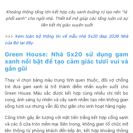
Khoảng thông tầng lớn kết hợp cây xanh buông rủ tạo nên “lá
phổi xanh” cho ngôi nhà. Thiết kế mở giúp các tầng luôn có sự
liên kết thị giác xuyên suốt
>>>
Xem toàn bộ thông tin về mẫu nhà 5x20 đẹp 2026 Nhà
của Bơ tại đây
.
Green House: Nhà 5x20 sử dụng gam
xanh nổi bật để tạo cảm giác tươi vui và
gần gũi
Thay vì chọn bảng màu trung tính quen thuộc, đôi vợ chồng
trẻ đưa gam xanh lá trở thành điểm nhấn xuyên suốt cho
Green House. Màu sắc được kết hợp cùng nhiều chi tiết bo
cong, ánh sáng tự nhiên và cây xanh nhằm tạo nên không gian
sống tươi vui nhưng vẫn đủ thư giãn cho sinh hoạt hàng ngày.
Công trình gây ấn tượng với mặt tiền trắng kết hợp cổng xanh
và các ô cửa tròn mềm mại. Bên trong, không gian tổ chức mở
liên thông từ phòng khách đến bếp ăn, kết hợp khoảng thông