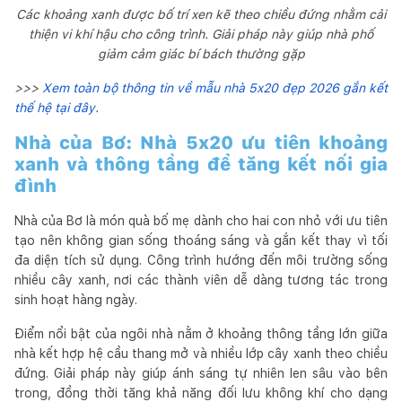
Các khoảng xanh được bố trí xen kẽ theo chiều đứng nhằm cải
thiện vi khí hậu cho công trình. Giải pháp này giúp nhà phố
giảm cảm giác bí bách thường gặp
>>>
Xem toàn bộ thông tin về mẫu nhà 5x20 đẹp 2026 gắn kết
thế hệ tại đây
.
Nhà của Bơ: Nhà 5x20 ưu tiên khoảng
xanh và thông tầng để tăng kết nối gia
đình
Nhà của Bơ là món quà bố mẹ dành cho hai con nhỏ với ưu tiên
tạo nên không gian sống thoáng sáng và gắn kết thay vì tối
đa diện tích sử dụng. Công trình hướng đến môi trường sống
nhiều cây xanh, nơi các thành viên dễ dàng tương tác trong
sinh hoạt hàng ngày.
Điểm nổi bật của ngôi nhà nằm ở khoảng thông tầng lớn giữa
nhà kết hợp hệ cầu thang mở và nhiều lớp cây xanh theo chiều
đứng. Giải pháp này giúp ánh sáng tự nhiên len sâu vào bên
trong, đồng thời tăng khả năng đối lưu không khí cho dạng