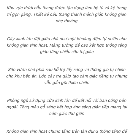
Khu vực dưới cầu thang được tận dụng làm hệ tủ và kệ trang
trí gọn gàng. Thiết kế cầu thang thanh mảnh giúp không gian
nhẹ thoáng
Cây xanh lớn đặt giữa nhà như một khoảng đệm tự nhiên cho
không gian sinh hoạt. Mảng tường đá cao kết hợp thông tầng
giúp tăng chiều sâu thị giác
Sân vườn nhỏ phía sau hỗ trợ lấy sáng và thông gió tự nhiên
cho khu bếp ăn. Lớp cây tre giúp tạo cảm giác riêng tư nhưng
vẫn gần gũi thiên nhiên
Phòng ngủ sử dụng cửa kính lớn để kết nối với ban công bên
ngoài. Tông màu gỗ sáng kết hợp ánh sáng gián tiếp mang lại
cảm giác thư giãn
Không gian sinh hoạt chung tầng trên tận dụng thông tầng để