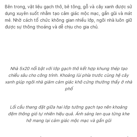
Bên trong, vật liệu gạch thô, bê tông, gỗ và cây xanh được sử
dụng xuyên suốt nhằm tạo cảm giác mộc mạc, gần gũi và mát
mẻ. Nhờ cách tổ chức không gian nhiều lớp, ngôi nhà luôn giữ
được sự thông thoáng và dễ chịu cho gia chủ.
Nhà 5x20 nổi bật với lớp gạch thô kết hợp khung thép tạo
chiều sâu cho công trình. Khoảng lùi phía trước cùng hệ cây
xanh giúp ngôi nhà giảm cảm giác khô cứng thường thấy ở nhà
phố
Lối cầu thang đặt giữa hai lớp tường gạch tạo nên khoảng
đệm thông gió tự nhiên hiệu quả. Ánh sáng len qua từng khe
hở mang lại cảm giác mộc mạc và gần gũi