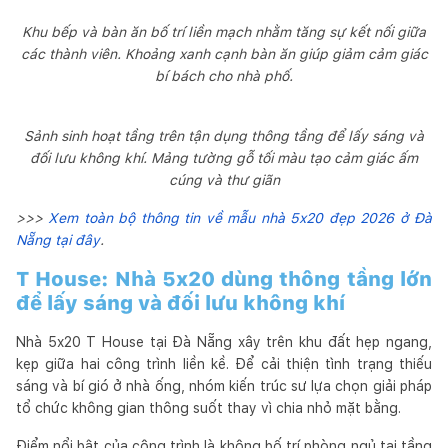
Khu bếp và bàn ăn bố trí liền mạch nhằm tăng sự kết nối giữa
các thành viên. Khoảng xanh cạnh bàn ăn giúp giảm cảm giác
bí bách cho nhà phố.
Sảnh sinh hoạt tầng trên tận dụng thông tầng để lấy sáng và
đối lưu không khí. Mảng tường gỗ tối màu tạo cảm giác ấm
cúng và thư giãn
>>>
Xem toàn bộ thông tin về mẫu nhà 5x20 đẹp 2026 ở Đà
Nẵng tại đây
.
T House: Nhà 5x20 dùng thông tầng lớn
để lấy sáng và đối lưu không khí
Nhà 5x20 T House tại Đà Nẵng xây trên khu đất hẹp ngang,
kẹp giữa hai công trình liền kề. Để cải thiện tình trạng thiếu
sáng và bí gió ở nhà ống, nhóm kiến trúc sư lựa chọn giải pháp
tổ chức không gian thông suốt thay vì chia nhỏ mặt bằng.
Điểm nổi bật của công trình là không bố trí phòng ngủ tại tầng