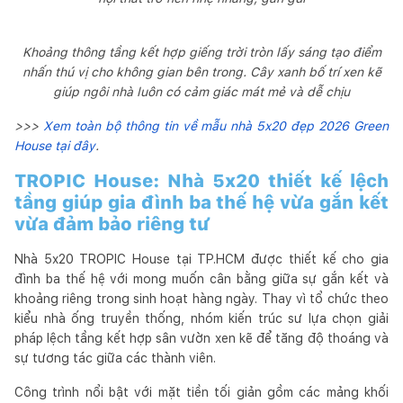
Khoảng thông tầng kết hợp giếng trời tròn lấy sáng tạo điểm
nhấn thú vị cho không gian bên trong. Cây xanh bố trí xen kẽ
giúp ngôi nhà luôn có cảm giác mát mẻ và dễ chịu
>>>
Xem toàn bộ thông tin về mẫu nhà 5x20 đẹp 2026 Green
House tại đây
.
TROPIC House: Nhà 5x20 thiết kế lệch
tầng giúp gia đình ba thế hệ vừa gắn kết
vừa đảm bảo riêng tư
Nhà 5x20 TROPIC House tại TP.HCM được thiết kế cho gia
đình ba thế hệ với mong muốn cân bằng giữa sự gắn kết và
khoảng riêng trong sinh hoạt hàng ngày. Thay vì tổ chức theo
kiểu nhà ống truyền thống, nhóm kiến trúc sư lựa chọn giải
pháp lệch tầng kết hợp sân vườn xen kẽ để tăng độ thoáng và
sự tương tác giữa các thành viên.
Công trình nổi bật với mặt tiền tối giản gồm các mảng khối