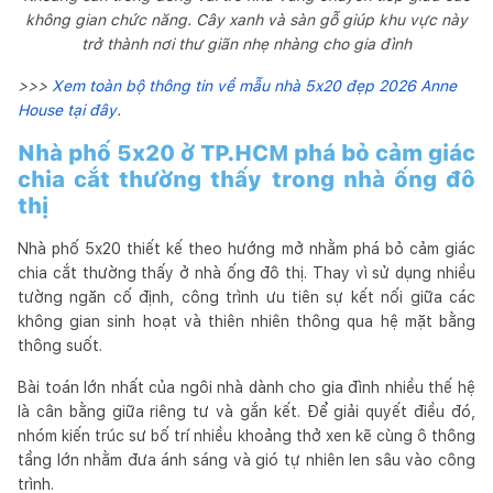
không gian chức năng. Cây xanh và sàn gỗ giúp khu vực này
trở thành nơi thư giãn nhẹ nhàng cho gia đình
>>>
Xem toàn bộ thông tin về mẫu nhà 5x20 đẹp 2026 Anne
House tại đây
.
Nhà phố 5x20 ở TP.HCM phá bỏ cảm giác
chia cắt thường thấy trong nhà ống đô
thị
Nhà phố 5x20 thiết kế theo hướng mở nhằm phá bỏ cảm giác
chia cắt thường thấy ở nhà ống đô thị. Thay vì sử dụng nhiều
tường ngăn cố định, công trình ưu tiên sự kết nối giữa các
không gian sinh hoạt và thiên nhiên thông qua hệ mặt bằng
thông suốt.
Bài toán lớn nhất của ngôi nhà dành cho gia đình nhiều thế hệ
là cân bằng giữa riêng tư và gắn kết. Để giải quyết điều đó,
nhóm kiến trúc sư bố trí nhiều khoảng thở xen kẽ cùng ô thông
tầng lớn nhằm đưa ánh sáng và gió tự nhiên len sâu vào công
trình.