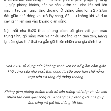
1, giúp phòng khách, bếp và sân vườn sau nhà kết nối liền
mạch, tạo cảm giác rộng thoáng. Ô thông tầng lớn 2.2 x 2.5m
đặt giữa nhà đóng vai trò lấy sáng, đối lưu không khí và đưa
cây xanh len sâu vào không gian sống.
Nội thất nhà 5x20 theo phong cách tối giản với gam màu
trung tính, gỗ sáng màu và nhiều khoảng xanh đan xen, mang
lại cảm giác thư thái và gần gũi thiên nhiên cho gia đình trẻ.
Nhà 5x20 sử dụng các khoảng xanh xen kẽ để giảm cảm giác
khô cứng của nhà phố. Ban công lùi sâu giúp hạn chế nắng
trực tiếp và tăng độ thông thoáng
Không gian phòng khách thiết kế liên thông với bếp và sân sau
nhằm tạo cảm giác rộng rãi. Khoảng cây xanh giữa nhà giúp
ánh sáng và gió lưu thông tốt hơn