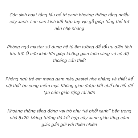
Góc sinh hoạt tầng lầu bố trí cạnh khoảng thông tầng nhiều
cây xanh. Lan can kính kết hợp tay vịn gỗ giúp tổng thể trở
nên nhẹ nhàng
Phòng ngủ master sử dụng hệ tủ âm tường để tối ưu diện tích
lưu trữ. Ô cửa kính lớn giúp không gian luôn sáng và có độ
thoáng cần thiết
Phòng ngủ trẻ em mang gam màu pastel nhẹ nhàng và thiết kế
nội thất bo cong mềm mại. Không gian được tiết chế chi tiết để
tạo cảm giác rộng rãi hơn
Khoảng thông tầng đóng vai trò như “lá phổi xanh” bên trong
nhà 5x20. Mảng tường đá kết hợp cây xanh giúp tăng cảm
giác gần gũi với thiên nhiên