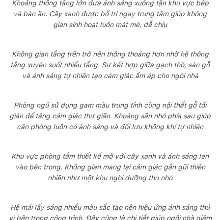
Khoảng thông tầng lớn đưa ánh sáng xuống tận khu vực bếp
và bàn ăn. Cây xanh được bố trí ngay trung tâm giúp không
gian sinh hoạt luôn mát mẻ, dễ chịu
Không gian tầng trên trở nên thông thoáng hơn nhờ hệ thông
tầng xuyên suốt nhiều tầng. Sự kết hợp giữa gạch thô, sàn gỗ
và ánh sáng tự nhiên tạo cảm giác ấm áp cho ngôi nhà
Phòng ngủ sử dụng gam màu trung tính cùng nội thất gỗ tối
giản để tăng cảm giác thư giãn. Khoảng sân nhỏ phía sau giúp
căn phòng luôn có ánh sáng và đối lưu không khí tự nhiên
Khu vực phòng tắm thiết kế mở với cây xanh và ánh sáng len
vào bên trong. Không gian mang lại cảm giác gần gũi thiên
nhiên như một khu nghỉ dưỡng thu nhỏ
Hệ mái lấy sáng nhiều màu sắc tạo nên hiệu ứng ánh sáng thú
vị bên trong công trình. Đây cũng là chi tiết giúp ngôi nhà giảm