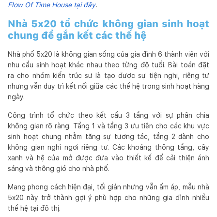
Flow Of Time House tại đây
.
Nhà 5x20 tổ chức không gian sinh hoạt
chung để gắn kết các thế hệ
Nhà phố 5x20 là không gian sống của gia đình 6 thành viên với
nhu cầu sinh hoạt khác nhau theo từng độ tuổi. Bài toán đặt
ra cho nhóm kiến trúc sư là tạo được sự tiện nghi, riêng tư
nhưng vẫn duy trì kết nối giữa các thế hệ trong sinh hoạt hàng
ngày.
Công trình tổ chức theo kết cấu 3 tầng với sự phân chia
không gian rõ ràng. Tầng 1 và tầng 3 ưu tiên cho các khu vực
sinh hoạt chung nhằm tăng sự tương tác, tầng 2 dành cho
không gian nghỉ ngơi riêng tư. Các khoảng thông tầng, cây
xanh và hệ cửa mở được đưa vào thiết kế để cải thiện ánh
sáng và thông gió cho nhà phố.
Mang phong cách hiện đại, tối giản nhưng vẫn ấm áp, mẫu nhà
5x20 này trở thành gợi ý phù hợp cho những gia đình nhiều
thế hệ tại đô thị.