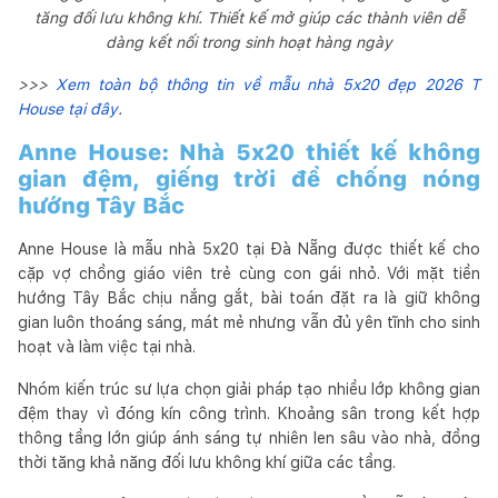
tăng đối lưu không khí. Thiết kế mở giúp các thành viên dễ
dàng kết nối trong sinh hoạt hàng ngày
>>>
Xem toàn bộ thông tin về mẫu nhà 5x20 đẹp 2026 T
House tại đây
.
Anne House: Nhà 5x20 thiết kế không
gian đệm, giếng trời để chống nóng
hướng Tây Bắc
Anne House là mẫu nhà 5x20 tại Đà Nẵng được thiết kế cho
cặp vợ chồng giáo viên trẻ cùng con gái nhỏ. Với mặt tiền
hướng Tây Bắc chịu nắng gắt, bài toán đặt ra là giữ không
gian luôn thoáng sáng, mát mẻ nhưng vẫn đủ yên tĩnh cho sinh
hoạt và làm việc tại nhà.
Nhóm kiến trúc sư lựa chọn giải pháp tạo nhiều lớp không gian
đệm thay vì đóng kín công trình. Khoảng sân trong kết hợp
thông tầng lớn giúp ánh sáng tự nhiên len sâu vào nhà, đồng
thời tăng khả năng đối lưu không khí giữa các tầng.