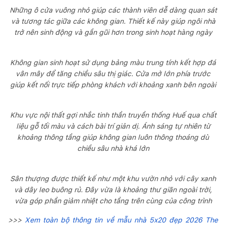
Những ô cửa vuông nhỏ giúp các thành viên dễ dàng quan sát
và tương tác giữa các không gian. Thiết kế này giúp ngôi nhà
trở nên sinh động và gần gũi hơn trong sinh hoạt hàng ngày
Không gian sinh hoạt sử dụng bảng màu trung tính kết hợp đá
vân mây để tăng chiều sâu thị giác. Cửa mở lớn phía trước
giúp kết nối trực tiếp phòng khách với khoảng xanh bên ngoài
Khu vực nội thất gợi nhắc tinh thần truyền thống Huế qua chất
liệu gỗ tối màu và cách bài trí giản dị. Ánh sáng tự nhiên từ
khoảng thông tầng giúp không gian luôn thông thoáng dù
chiều sâu nhà khá lớn
Sân thượng được thiết kế như một khu vườn nhỏ với cây xanh
và dây leo buông rủ. Đây vừa là khoảng thư giãn ngoài trời,
vừa góp phần giảm nhiệt cho tầng trên cùng của công trình
>>>
Xem toàn bộ thông tin về mẫu nhà 5x20 đẹp 2026 The