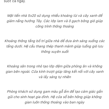
suốt cả ngày.
Mặt tiền nhà 5x20 sử dụng nhiều khoảng lùi và cây xanh để
giảm nắng hướng Tây. Các lớp lam và ô gạch bông gió giúp
công trình thông thoáng
Khoảng thông tầng bố trí giữa nhà để đưa ánh sáng xuống các
tầng dưới. Hệ cầu thang thép thanh mảnh giúp luồng gió lưu
thông xuyên suốt
Khoảng sân trong nhỏ tạo lớp đệm giữa phòng ăn và không
gian bên ngoài. Cửa kính trượt giúp tăng kết nối với cây xanh
và lấy sáng tự nhiên
Phòng khách sử dụng gam màu gỗ ấm để tạo cảm giác gần
gũi cho sinh hoạt gia đình. Hệ cửa sổ bên hông giúp không
gian luôn thông thoáng vào ban ngày