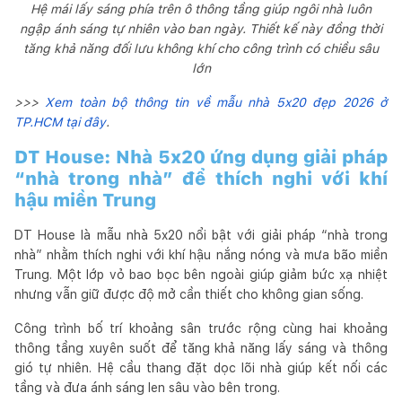
Hệ mái lấy sáng phía trên ô thông tầng giúp ngôi nhà luôn
ngập ánh sáng tự nhiên vào ban ngày. Thiết kế này đồng thời
tăng khả năng đối lưu không khí cho công trình có chiều sâu
lớn
>>>
Xem toàn bộ thông tin về mẫu nhà 5x20 đẹp 2026 ở
TP.HCM tại đây
.
DT House: Nhà 5x20 ứng dụng giải pháp
“nhà trong nhà” để thích nghi với khí
hậu miền Trung
DT House là mẫu nhà 5x20 nổi bật với giải pháp “nhà trong
nhà” nhằm thích nghi với khí hậu nắng nóng và mưa bão miền
Trung. Một lớp vỏ bao bọc bên ngoài giúp giảm bức xạ nhiệt
nhưng vẫn giữ được độ mở cần thiết cho không gian sống.
Công trình bố trí khoảng sân trước rộng cùng hai khoảng
thông tầng xuyên suốt để tăng khả năng lấy sáng và thông
gió tự nhiên. Hệ cầu thang đặt dọc lõi nhà giúp kết nối các
tầng và đưa ánh sáng len sâu vào bên trong.