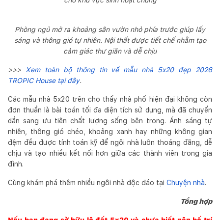
Phòng ngủ mở ra khoảng sân vườn nhỏ phía trước giúp lấy
sáng và thông gió tự nhiên. Nội thất được tiết chế nhằm tạo
cảm giác thư giãn và dễ chịu
>>>
Xem toàn bộ thông tin về mẫu nhà 5x20 đẹp 2026
TROPIC House tại đây
.
Các mẫu nhà 5x20 trên cho thấy nhà phố hiện đại không còn
đơn thuần là bài toán tối đa diện tích sử dụng, mà đã chuyển
dần sang ưu tiên chất lượng sống bên trong. Ánh sáng tự
nhiên, thông gió chéo, khoảng xanh hay những không gian
đệm đều được tính toán kỹ để ngôi nhà luôn thoáng đãng, dễ
chịu và tạo nhiều kết nối hơn giữa các thành viên trong gia
đình.
Cùng khám phá thêm nhiều ngôi nhà độc đáo tại
Chuyện nhà
.
Tổng hợp
Nếu bạn đang sở hữu lô đất 5x20 và chưa biết nên bố trí