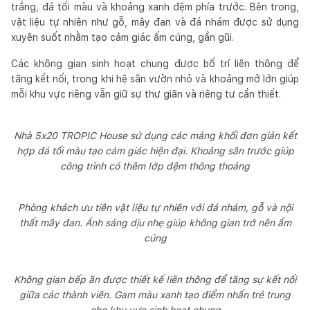
trắng, đá tối màu và khoảng xanh đệm phía trước. Bên trong,
vật liệu tự nhiên như gỗ, mây đan và đá nhám được sử dụng
xuyên suốt nhằm tạo cảm giác ấm cúng, gần gũi.
Các không gian sinh hoạt chung được bố trí liên thông để
tăng kết nối, trong khi hệ sân vườn nhỏ và khoảng mở lớn giúp
mỗi khu vực riêng vẫn giữ sự thư giãn và riêng tư cần thiết.
Nhà 5x20 TROPIC House sử dụng các mảng khối đơn giản kết
hợp đá tối màu tạo cảm giác hiện đại. Khoảng sân trước giúp
công trình có thêm lớp đệm thông thoáng
Phòng khách ưu tiên vật liệu tự nhiên với đá nhám, gỗ và nội
thất mây đan. Ánh sáng dịu nhẹ giúp không gian trở nên ấm
cúng
Không gian bếp ăn được thiết kế liên thông để tăng sự kết nối
giữa các thành viên. Gam màu xanh tạo điểm nhấn trẻ trung
cho khu vực sinh hoạt chung