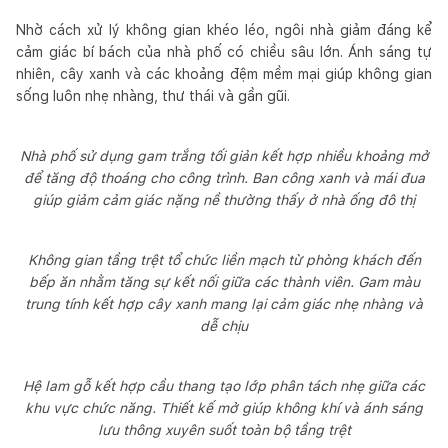
Nhờ cách xử lý không gian khéo léo, ngôi nhà giảm đáng kể
cảm giác bí bách của nhà phố có chiều sâu lớn. Ánh sáng tự
nhiên, cây xanh và các khoảng đệm mềm mại giúp không gian
sống luôn nhẹ nhàng, thư thái và gần gũi.
Nhà phố sử dụng gam trắng tối giản kết hợp nhiều khoảng mở
để tăng độ thoáng cho công trình. Ban công xanh và mái đua
giúp giảm cảm giác nặng nề thường thấy ở nhà ống đô thị
Không gian tầng trệt tổ chức liền mạch từ phòng khách đến
bếp ăn nhằm tăng sự kết nối giữa các thành viên. Gam màu
trung tính kết hợp cây xanh mang lại cảm giác nhẹ nhàng và
dễ chịu
Hệ lam gỗ kết hợp cầu thang tạo lớp phân tách nhẹ giữa các
khu vực chức năng. Thiết kế mở giúp không khí và ánh sáng
lưu thông xuyên suốt toàn bộ tầng trệt