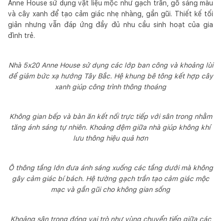
Anne House sử dụng vật liệu mộc như gạch trần, gỗ sáng màu
và cây xanh để tạo cảm giác nhẹ nhàng, gần gũi. Thiết kế tối
giản nhưng vẫn đáp ứng đầy đủ nhu cầu sinh hoạt của gia
đình trẻ.
Nhà 5x20 Anne House sử dụng các lớp ban công và khoảng lùi
để giảm bức xạ hướng Tây Bắc. Hệ khung bê tông kết hợp cây
xanh giúp công trình thông thoáng
Không gian bếp và bàn ăn kết nối trực tiếp với sân trong nhằm
tăng ánh sáng tự nhiên. Khoảng đệm giữa nhà giúp không khí
lưu thông hiệu quả hơn
Ô thông tầng lớn đưa ánh sáng xuống các tầng dưới mà không
gây cảm giác bí bách. Hệ tường gạch trần tạo cảm giác mộc
mạc và gần gũi cho không gian sống
Khoảng sân trong đóng vai trò như vùng chuyển tiếp giữa các