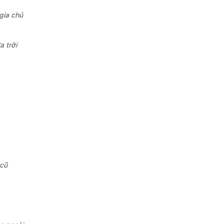
gia chủ
a trời
 cũ