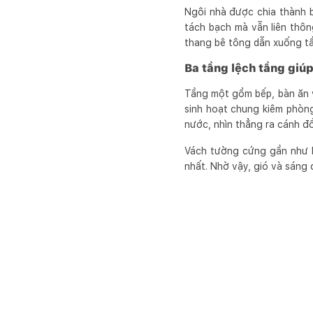
Ngôi nhà được chia thành b
tách bạch mà vẫn liên thô
thang bê tông dẫn xuống t
Ba tầng lệch tầng giúp
Tầng một gồm bếp, bàn ăn v
sinh hoạt chung kiêm phòn
nước, nhìn thẳng ra cánh đồ
Vách tường cứng gần như b
nhất. Nhờ vậy, gió và sáng 