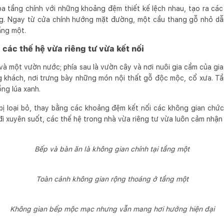
a tầng chính với những khoảng đệm thiết kế lệch nhau, tạo ra cá
ng. Ngay từ cửa chính hướng mặt đường, một cầu thang gỗ nhỏ dẫn
ầng một.
 các thế hệ vừa riêng tư vừa kết nối
à một vườn nước; phía sau là vườn cây và nơi nuôi gia cầm của gia 
g khách, nơi trưng bày những món nội thất gỗ độc mộc, cổ xưa. Tầ
ng lúa xanh.
ị loại bỏ, thay bằng các khoảng đệm kết nối các không gian chứ
đi xuyên suốt, các thế hệ trong nhà vừa riêng tư vừa luôn cảm nhận
Bếp và bàn ăn là không gian chính tại tầng một
Toàn cảnh không gian rộng thoáng ở tầng một
Không gian bếp mộc mạc nhưng vẫn mang hơi hướng hiện đại