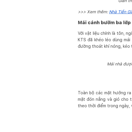
Gian t
>>> Xem thêm:
Nhà Tiền Gi
Mái cánh bướm ba lớp 
Với vật liệu chính là tôn, 
KTS đã khéo léo dùng mái 
đường thoát khí nóng, kéo t
Mái nhà được
Toàn bộ các mặt hướng ra n
mặt đón nắng và gió cho t
theo thời điểm trong ngày, 