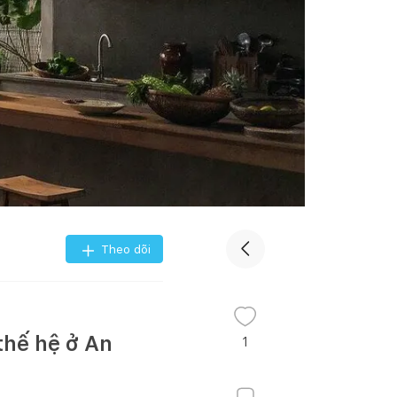
Theo dõi
thế hệ ở An
1