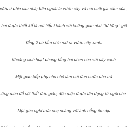
ước ở phía sau nhà; bên ngoài là vườn cây và nơi nuôi gia cầm của 
hai được thiết kế là nơi tiếp khách với không gian như “lơ lửng” giữ
Tầng 2 có tầm nhìn mở ra vườn cây xanh.
Khoảng sinh hoạt chung tầng hai chan hòa với cây xanh
Một gian bếp phụ nho nhỏ làm nơi đun nước pha trà
ững món đồ nội thất đơn giản, độc mộc được tận dụng từ ngôi nhà
Một góc nghỉ trưa nhẹ nhàng với ánh nắng êm dịu