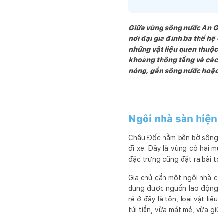
Giữa vùng sông nước An G
nơi đại gia đình ba thế hệ
những vật liệu quen thuộc
khoảng thông tầng và các
nóng, gần sông nước hoặc m
Ngôi nhà sàn hiện
Châu Đốc nằm bên bờ sông 
đi xe. Đây là vùng có hai 
đặc trưng cũng đặt ra bài 
Gia chủ cần một ngôi nhà 
dụng được nguồn lao động s
rẻ ở đây là tôn, loại vật l
túi tiền, vừa mát mẻ, vừa 