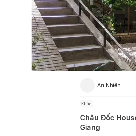
An Nhiên
Khác
Châu Đốc House 
Giang