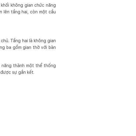
c khối không gian chức năng
 lên tầng hai, còn một cầu
chủ. Tầng hai là không gian
ng ba gồm gian thờ với bàn
c năng thành một thể thống
 được sự gắn kết.