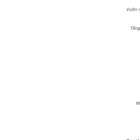
Vườn n
Tầng 
Nh