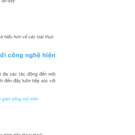
 tại đây
à hiểu hơn về các loài thực
với công nghệ hiện
ối đa các tác động đến môi
h đến đây luôn tiếp xúc với
g gian sống mỹ mãn