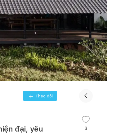
Theo dõi
hiện đại, yêu
3