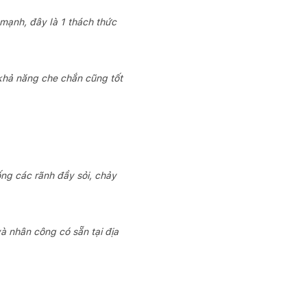
mạnh, đây là 1 thách thức
 khả năng che chắn cũng tốt
ng các rãnh đầy sỏi, chảy
à nhân công có sẵn tại địa