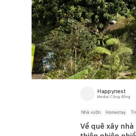
Happynest
Media/ Cộng đồng
Nhà vườn
Homestay
Tr
Về quê xây nhà n
thiên nhiên nhi