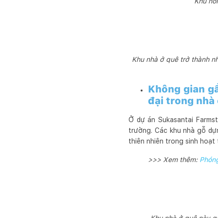
Khu nôn
Khu nhà ở quê trở thành nh
Không gian gầ
đại trong nhà
Ở dự án Sukasantai Farmst
trường. Các khu nhà gỗ dựn
thiên nhiên trong sinh hoạ
>>> Xem thêm:
Phóng