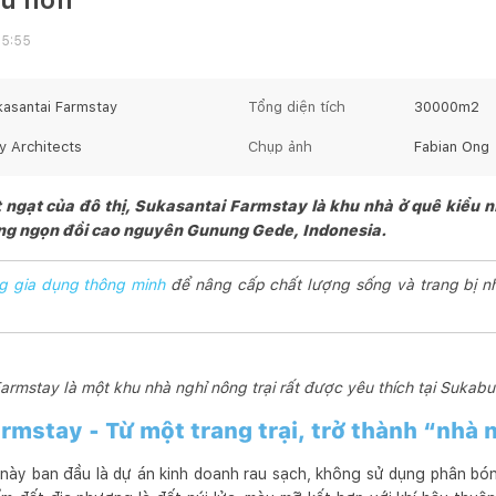
15:55
kasantai Farmstay
Tổng diện tích
30000
m2
y Architects
Chụp ảnh
Fabian Ong
t ngạt của đô thị, Sukasantai Farmstay là khu nhà ở quê kiểu n
ng ngọn đồi cao nguyên Gunung Gede, Indonesia.
g gia dụng thông minh
để nâng cấp chất lượng sống và trang bị n
armstay là một khu nhà nghỉ nông trại rất được yêu thích tại Sukabu
rmstay - Từ một trang trại, trở thành “nhà 
a này ban đầu là dự án kinh doanh rau sạch, không sử dụng phân bó