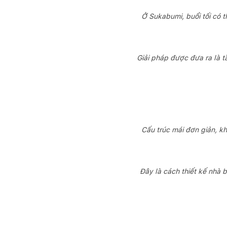
Ở Sukabumi, buổi tối có 
Giải pháp được đưa ra là t
Cấu trúc mái đơn giản, k
Đây là cách thiết kế nhà 