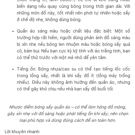
biến dạng nếu quay cùng bóng trong thời gian dài. Với
những món đồ này, tốt nhất nên phơi tự nhiên hoặc sấy
ở chế độ nhẹ, không dùng bóng.
Quần áo sáng màu hoặc chất liệu đặc biệt: Một số
trường hợp rất hiếm, người dùng phản ánh đồ sáng màu
bị xỉn nhẹ nếu bóng len nhuộm màu hoặc bóng sấy quá
cũ, bám bụi. Nếu bạn cực kỳ kỹ tính với áo trắng tinh, bạn
có thể thử trước với một mẻ nhỏ để yên tâm.
Tiếng ồn: Bóng nhựa/cao su có thể tạo tiếng lốc cốc
trong lồng sấy, nhất là khi sấy đồ ít (lồng máy trống
nhiều). Điều này không ảnh hưởng đến quần áo, nhưng
có thể gây khó chịu nếu nhà bạn sấy đồ buổi tối.
Nhược điểm bóng sấy quần áo – có thể làm hỏng đồ mỏng,
gây xỉn nhẹ với đồ sáng hoặc phát tiếng ồn khi sấy; nên chọn
loại phù hợp và dùng đúng cách để an toàn hơn.
Lời khuyên nhanh: