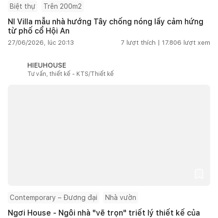
Biệt thự
Trên 200m2
NI Villa mẫu nhà hướng Tây chống nóng lấy cảm hứng
từ phố cổ Hội An
27/06/2026, lúc 20:13
7
lượt thích |
17.806
lượt xem
HIEUHOUSE
Tư vấn, thiết kế - KTS/Thiết kế
Contemporary – Đương đại
Nhà vườn
Ngơi House - Ngôi nhà "vẽ trọn" triết lý thiết kế của