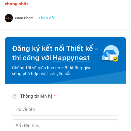
chóng nhất.
Theo dõi
Nam Phạm
Đăng ký kết nối Thiết kế -
thi công với
Happynest
Chúng tôi sẽ giúp bạn có một không gian
sống phù hợp nhất với yêu cầu
Thông tin liên hệ
*