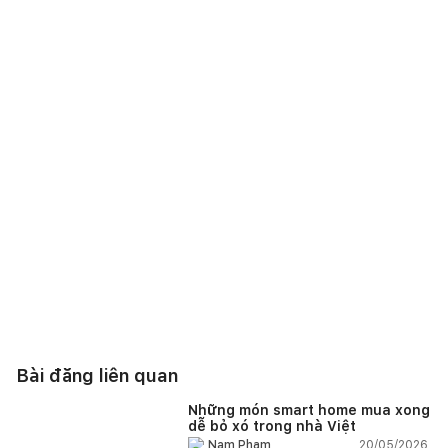
Bài đăng liên quan
Những món smart home mua xong
dễ bỏ xó trong nhà Việt
20/05/2026,
Nam Phạm