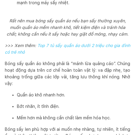
mạnh trong máy sấy nhiệt.
Rất nên mua bóng sấy quần áo nếu bạn sấy thường xuyên,
muốn quần áo mềm nhanh khô, tiết kiệm điện và tránh hóa
chất; không cần nếu ít sấy hoặc hay giặt đồ mỏng, nhạy cảm.
>>> Xem thêm:
Top 7 tủ sấy quần áo dưới 2 triệu cho gia đình
có trẻ nhỏ
Bóng sấy quần áo không phải là “mánh lừa quảng cáo”. Chúng
hoạt động dựa trên cơ chế hoàn toàn vật lý: va đập nhẹ, tạo
khoảng trống giữa các lớp vải, tăng lưu thông khí nóng. Nhờ
vậy:
Quần áo khô nhanh hơn.
Bớt nhăn, ít tĩnh điện.
Mềm hơn mà không cần chất làm mềm hóa học.
Bóng sấy len phù hợp với ai muốn nhẹ nhàng, tự nhiên, ít tiếng