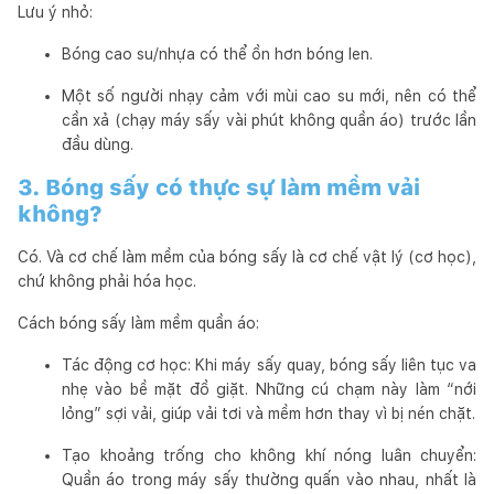
Lưu ý nhỏ:
Bóng cao su/nhựa có thể ồn hơn bóng len.
Một số người nhạy cảm với mùi cao su mới, nên có thể
cần xả (chạy máy sấy vài phút không quần áo) trước lần
đầu dùng.
3. Bóng sấy có thực sự làm mềm vải
không?
Có. Và cơ chế làm mềm của bóng sấy là cơ chế vật lý (cơ học),
chứ không phải hóa học.
Cách bóng sấy làm mềm quần áo:
Tác động cơ học: Khi máy sấy quay, bóng sấy liên tục va
nhẹ vào bề mặt đồ giặt. Những cú chạm này làm “nới
lỏng” sợi vải, giúp vải tơi và mềm hơn thay vì bị nén chặt.
Tạo khoảng trống cho không khí nóng luân chuyển:
Quần áo trong máy sấy thường quấn vào nhau, nhất là