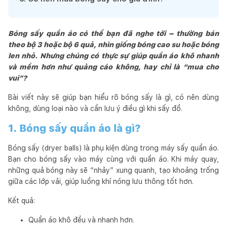
Bóng sấy quần áo có thể bạn đã nghe tới – thường bán
theo bộ 3 hoặc bộ 6 quả, nhìn giống bóng cao su hoặc bóng
len nhỏ. Nhưng chúng có thực sự giúp quần áo khô nhanh
và mềm hơn như quảng cáo không, hay chỉ là “mua cho
vui”?
Bài viết này sẽ giúp bạn hiểu rõ bóng sấy là gì, có nên dùng
không, dùng loại nào và cần lưu ý điều gì khi sấy đồ.
1. Bóng sấy quần áo là gì?
Bóng sấy (dryer balls) là phụ kiện dùng trong máy sấy quần áo.
Bạn cho bóng sấy vào máy cùng với quần áo. Khi máy quay,
những quả bóng này sẽ “nhảy” xung quanh, tạo khoảng trống
giữa các lớp vải, giúp luồng khí nóng lưu thông tốt hơn.
Kết quả:
Quần áo khô đều và nhanh hơn.