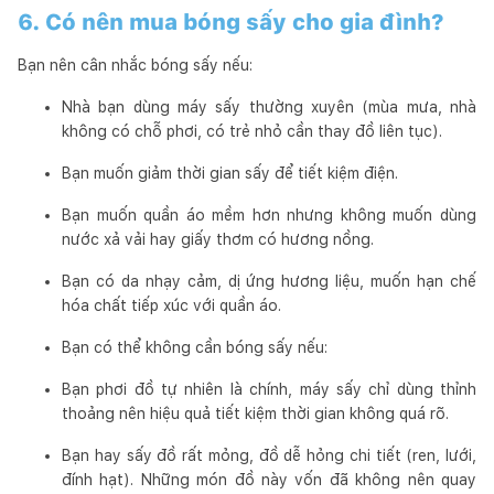
6. Có nên mua bóng sấy cho gia đình?
Bạn nên cân nhắc bóng sấy nếu:
Nhà bạn dùng máy sấy thường xuyên (mùa mưa, nhà
không có chỗ phơi, có trẻ nhỏ cần thay đồ liên tục).
Bạn muốn giảm thời gian sấy để tiết kiệm điện.
Bạn muốn quần áo mềm hơn nhưng không muốn dùng
nước xả vải hay giấy thơm có hương nồng.
Bạn có da nhạy cảm, dị ứng hương liệu, muốn hạn chế
hóa chất tiếp xúc với quần áo.
Bạn có thể không cần bóng sấy nếu:
Bạn phơi đồ tự nhiên là chính, máy sấy chỉ dùng thỉnh
thoảng nên hiệu quả tiết kiệm thời gian không quá rõ.
Bạn hay sấy đồ rất mỏng, đồ dễ hỏng chi tiết (ren, lưới,
đính hạt). Những món đồ này vốn đã không nên quay