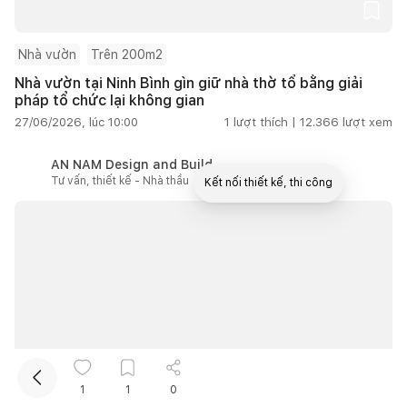
Nhà vườn
Trên 200m2
Nhà vườn tại Ninh Bình gìn giữ nhà thờ tổ bằng giải
pháp tổ chức lại không gian
27/06/2026, lúc 10:00
1
lượt thích |
12.366
lượt xem
AN NAM Design and Build
Tư vấn, thiết kế - Nhà thầu
Kết nối thiết kế, thi công
Mua sắm hoàn thiện nhà
1
1
0