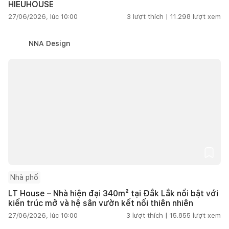
HIEUHOUSE
27/06/2026, lúc 10:00
3
lượt thích |
11.298
lượt xem
NNA Design
Nhà phố
LT House – Nhà hiện đại 340m² tại Đắk Lắk nổi bật với
kiến trúc mở và hệ sân vườn kết nối thiên nhiên
27/06/2026, lúc 10:00
3
lượt thích |
15.855
lượt xem