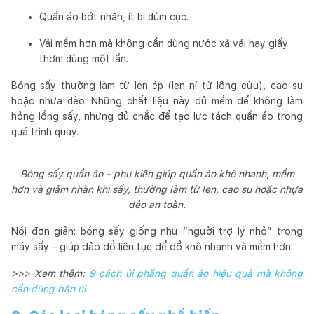
Quần áo bớt nhăn, ít bị dúm cục.
Vải mềm hơn mà không cần dùng nước xả vải hay giấy
thơm dùng một lần.
Bóng sấy thường làm từ len ép (len nỉ từ lông cừu), cao su
hoặc nhựa dẻo. Những chất liệu này đủ mềm để không làm
hỏng lồng sấy, nhưng đủ chắc để tạo lực tách quần áo trong
quá trình quay.
Bóng sấy quần áo – phụ kiện giúp quần áo khô nhanh, mềm
hơn và giảm nhăn khi sấy, thường làm từ len, cao su hoặc nhựa
dẻo an toàn.
Nói đơn giản: bóng sấy giống như “người trợ lý nhỏ” trong
máy sấy – giúp đảo đồ liên tục để đồ khô nhanh và mềm hơn.
>>> Xem thêm:
9 cách ủi phẳng quần áo hiệu quả mà không
cần dùng bàn ủi