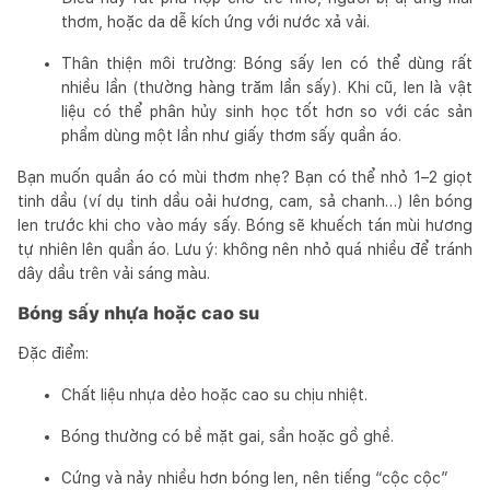
thơm, hoặc da dễ kích ứng với nước xả vải.
Thân thiện môi trường: Bóng sấy len có thể dùng rất
nhiều lần (thường hàng trăm lần sấy). Khi cũ, len là vật
liệu có thể phân hủy sinh học tốt hơn so với các sản
phẩm dùng một lần như giấy thơm sấy quần áo.
Bạn muốn quần áo có mùi thơm nhẹ? Bạn có thể nhỏ 1–2 giọt
tinh dầu (ví dụ tinh dầu oải hương, cam, sả chanh…) lên bóng
len trước khi cho vào máy sấy. Bóng sẽ khuếch tán mùi hương
tự nhiên lên quần áo. Lưu ý: không nên nhỏ quá nhiều để tránh
dây dầu trên vải sáng màu.
Bóng sấy nhựa hoặc cao su
Đặc điểm:
Chất liệu nhựa dẻo hoặc cao su chịu nhiệt.
Bóng thường có bề mặt gai, sần hoặc gồ ghề.
Cứng và nảy nhiều hơn bóng len, nên tiếng “cộc cộc”