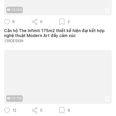
10.063
6
0
3
Căn hộ The Infiniti 175m2 thiết kế hiện đại kết hợp
nghệ thuật Modern Art đầy cảm xúc
139DESIGN
10.736
12
0
9