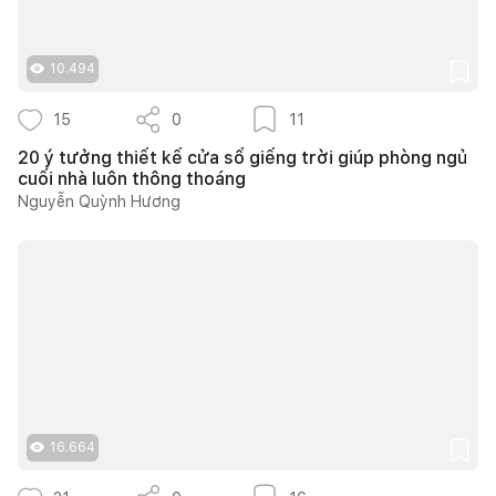
10.494
15
0
11
20 ý tưởng thiết kế cửa sổ giếng trời giúp phòng ngủ
cuối nhà luôn thông thoáng
Nguyễn Quỳnh Hương
16.664