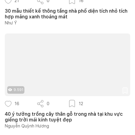
21
0
16
30 mẫu thiết kế thông tầng nhà phố diện tích nhỏ tích
hợp mảng xanh thoáng mát
Như Ý
9.591
16
0
12
40 ý tưởng trồng cây thân gỗ trong nhà tại khu vực
giếng trời mái kính tuyệt đẹp
Nguyễn Quỳnh Hương