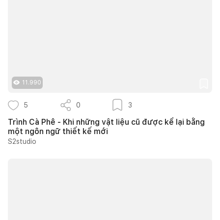
11.990
5
0
3
Trình Cà Phê - Khi những vật liệu cũ được kể lại bằng
một ngôn ngữ thiết kế mới
S2studio