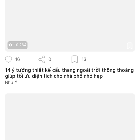
10.264
16
0
13
14 ý tưởng thiết kế cầu thang ngoài trời thông thoáng
giúp tối ưu diện tích cho nhà phố nhỏ hẹp
Như Ý