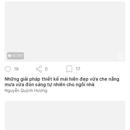
9.797
19
0
17
Những giải pháp thiết kế mái hiên đẹp vừa che nắng
mưa vừa đón sáng tự nhiên cho ngôi nhà
Nguyễn Quỳnh Hương