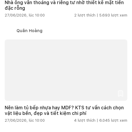
Nhà ống vẫn thoáng và riêng tư nhờ thiết kế mặt tiền
đặc rỗng
27/06/2026, lúc 10:00
2
lượt thích |
5.693
lượt xem
Quân Hoàng
Nên làm tủ bếp nhựa hay MDF? KTS tư vấn cách chọn
vật liệu bền, đẹp và tiết kiệm chi phí
27/06/2026, lúc 10:00
4
lượt thích |
6.045
lượt xem