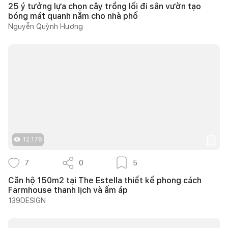
25 ý tưởng lựa chọn cây trồng lối đi sân vườn tạo
bóng mát quanh năm cho nhà phố
Nguyễn Quỳnh Hương
12.176
7
0
5
Căn hộ 150m2 tại The Estella thiết kế phong cách
Farmhouse thanh lịch và ấm áp
139DESIGN