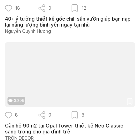
18
0
12
40+ ý tưởng thiết kế góc chill sân vườn giúp bạn nạp
lại năng lượng bình yên ngay tại nhà
Nguyễn Quỳnh Hương
3.208
8
0
8
Căn hộ 90m2 tại Opal Tower thiết kế Neo Classic
sang trọng cho gia đình trẻ
TRÒN DECOR