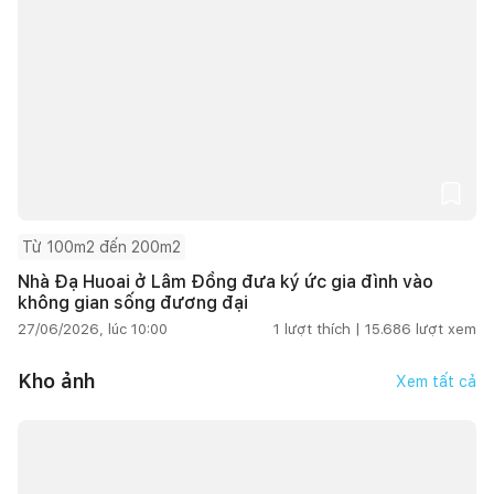
Từ 100m2 đến 200m2
Nhà Đạ Huoai ở Lâm Đồng đưa ký ức gia đình vào
không gian sống đương đại
27/06/2026, lúc 10:00
1
lượt thích |
15.686
lượt xem
Kho ảnh
Xem tất cả