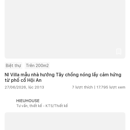
Biệt thự
Trên 200m2
NI Villa mẫu nhà hướng Tây chống nóng lấy cảm hứng
từ phố cổ Hội An
27/06/2026, lúc 20:13
7
lượt thích |
17.795
lượt xem
HIEUHOUSE
Tư vấn, thiết kế - KTS/Thiết kế