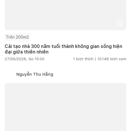
Trên 200m2
Cải tạo nhà 300 năm tuổi thành không gian sống hiện
đại giữa thiên nhiên
27/06/2026, lúc 10:00
1
lượt thích |
10.146
lượt xem
Nguyễn Thu Hằng