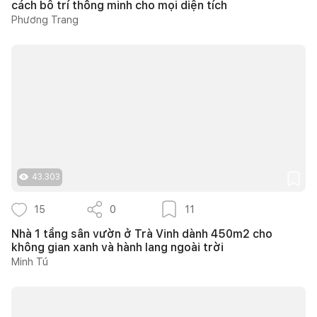
cách bố trí thông minh cho mọi diện tích
Phương Trang
43.303
15
0
11
Nhà 1 tầng sân vườn ở Trà Vinh dành 450m2 cho
không gian xanh và hành lang ngoài trời
Minh Tú