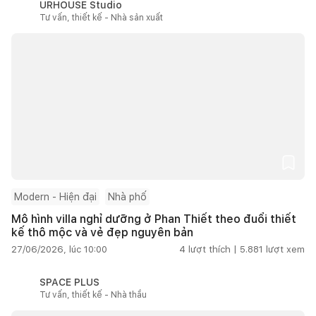
URHOUSE Studio
Tư vấn, thiết kế - Nhà sản xuất
Modern - Hiện đại
Nhà phố
Mô hình villa nghỉ dưỡng ở Phan Thiết theo đuổi thiết
kế thô mộc và vẻ đẹp nguyên bản
27/06/2026, lúc 10:00
4
lượt thích |
5.881
lượt xem
SPACE PLUS
Tư vấn, thiết kế - Nhà thầu