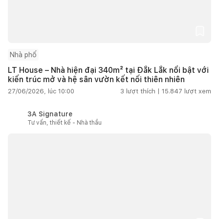
Nhà phố
LT House – Nhà hiện đại 340m² tại Đắk Lắk nổi bật với
kiến trúc mở và hệ sân vườn kết nối thiên nhiên
27/06/2026, lúc 10:00
3
lượt thích |
15.847
lượt xem
3A Signature
Tư vấn, thiết kế - Nhà thầu