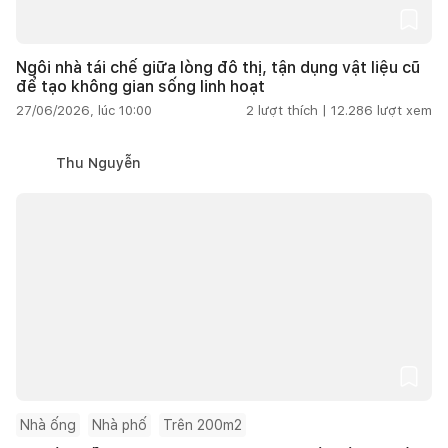
Ngôi nhà tái chế giữa lòng đô thị, tận dụng vật liệu cũ
để tạo không gian sống linh hoạt
27/06/2026, lúc 10:00
2
lượt thích |
12.286
lượt xem
Thu Nguyễn
Nhà ống
Nhà phố
Trên 200m2