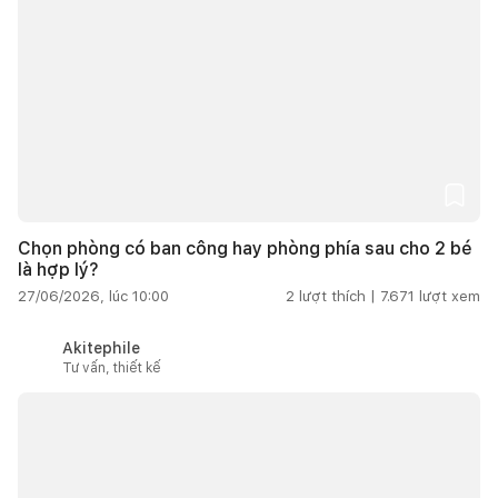
Chọn phòng có ban công hay phòng phía sau cho 2 bé
là hợp lý?
27/06/2026, lúc 10:00
2
lượt thích |
7.671
lượt xem
Akitephile
Tư vấn, thiết kế