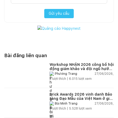
Gửi yêu cầu
Bài đăng liên quan
Workshop NHẬN 2026 công bố hội
đồng giám khảo và đội ngũ hướng
dẫn giàu kinh nghiệm quốc tế
27/06/2026,
Phương Trang
3
lượt thích |
6.015
lượt xem
Brick Awards 2026 vinh danh Bảo
tàng Đạo Mẫu của Việt Nam ở giải
cao nhất
27/06/2026,
Bùi Minh Trang
2
lượt thích |
5.528
lượt xem