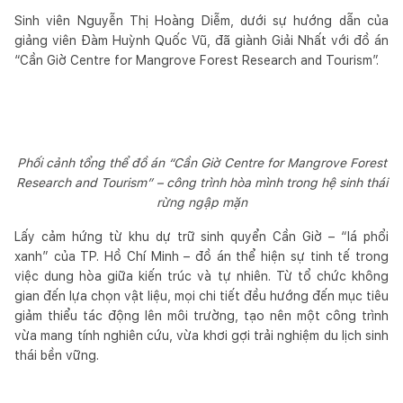
Sinh viên Nguyễn Thị Hoàng Diễm, dưới sự hướng dẫn của
giảng viên Đàm Huỳnh Quốc Vũ, đã giành Giải Nhất với đồ án
“Cần Giờ Centre for Mangrove Forest Research and Tourism”.
Phối cảnh tổng thể đồ án “Cần Giờ Centre for Mangrove Forest
Research and Tourism” – công trình hòa mình trong hệ sinh thái
rừng ngập mặn
Lấy cảm hứng từ khu dự trữ sinh quyển Cần Giờ – “lá phổi
xanh” của TP. Hồ Chí Minh – đồ án thể hiện sự tinh tế trong
việc dung hòa giữa kiến trúc và tự nhiên. Từ tổ chức không
gian đến lựa chọn vật liệu, mọi chi tiết đều hướng đến mục tiêu
giảm thiểu tác động lên môi trường, tạo nên một công trình
vừa mang tính nghiên cứu, vừa khơi gợi trải nghiệm du lịch sinh
thái bền vững.