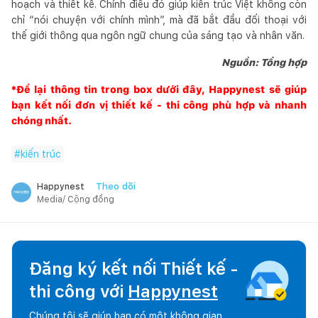
hoạch và thiết kế. Chính điều đó giúp kiến trúc Việt không còn
chỉ “nói chuyện với chính mình”, mà đã bắt đầu đối thoại với
thế giới thông qua ngôn ngữ chung của sáng tạo và nhân văn.
Nguồn: Tổng hợp
*Để lại thông tin trong box dưới đây,
Happynest
sẽ giúp
bạn kết nối đơn vị thiết kế - thi công phù hợp và nhanh
chóng nhất.
#
kiến trúc
Theo dõi
Happynest
Media/ Cộng đồng
Đăng ký kết nối Thiết kế -
thi công với
Happynest
Chúng tôi sẽ giúp bạn có một không gian