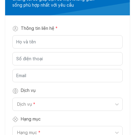
sống phù hợp nhất với yêu cầu
Thông tin liên hệ
*
Dịch vụ
Dịch vụ
*
Hạng mục
Hạng mục
*