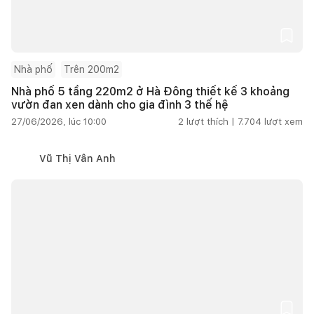
Nhà phố
Trên 200m2
Nhà phố 5 tầng 220m2 ở Hà Đông thiết kế 3 khoảng
vườn đan xen dành cho gia đình 3 thế hệ
27/06/2026, lúc 10:00
2
lượt thích |
7.704
lượt xem
Vũ Thị Vân Anh