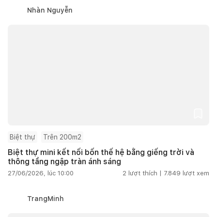
Nhàn Nguyễn
Biệt thự
Trên 200m2
Biệt thự mini kết nối bốn thế hệ bằng giếng trời và
thông tầng ngập tràn ánh sáng
27/06/2026, lúc 10:00
2
lượt thích |
7.849
lượt xem
TrangMinh