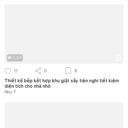
5.215
11
0
8
Thiết kế bếp kết hợp khu giặt sấy tiện nghi tiết kiệm
diện tích cho nhà nhỏ
Như Ý