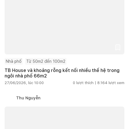
Nhà phố
Từ 50m2 đến 100m2
TB House và khoảng rỗng kết nối nhiều thế hệ trong
ngôi nhà phố 66m2
27/06/2026, lúc 10:00
0
lượt thích |
8.164
lượt xem
Thu Nguyễn