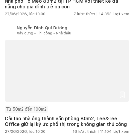
Nhà phố Tổ Mèo 83m2 tại TP HCM với thiết kế đa
năng cho gia đình trẻ ba con
27/06/2026, lúc 10:00
7
lượt thích |
14.353
lượt xem
Nguyễn Đình Quí Dương
Xây dựng - Thi công - Nhà thầu
Từ 50m2 đến 100m2
Cải tạo nhà ống thành văn phòng 80m2, Lee&Tee
Office giữ lại ký ức phố thị trong không gian thủ công
27/06/2026, lúc 10:00
16
lượt thích |
11.104
lượt xem