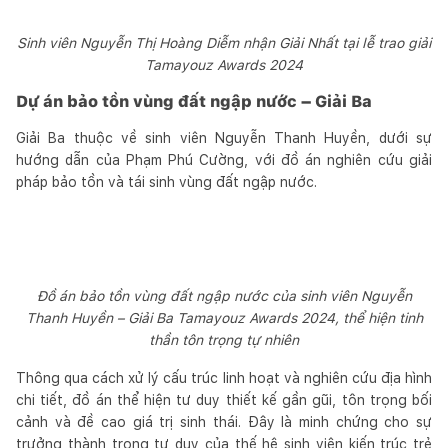
Sinh viên Nguyễn Thị Hoàng Diễm nhận Giải Nhất tại lễ trao giải
Tamayouz Awards 2024
Dự án bảo tồn vùng đất ngập nước – Giải Ba
Giải Ba thuộc về sinh viên Nguyễn Thanh Huyền, dưới sự
hướng dẫn của Phạm Phú Cường, với đồ án nghiên cứu giải
pháp bảo tồn và tái sinh vùng đất ngập nước.
Đồ án bảo tồn vùng đất ngập nước của sinh viên Nguyễn
Thanh Huyền – Giải Ba Tamayouz Awards 2024, thể hiện tinh
thần tôn trọng tự nhiên
Thông qua cách xử lý cấu trúc linh hoạt và nghiên cứu địa hình
chi tiết, đồ án thể hiện tư duy thiết kế gần gũi, tôn trọng bối
cảnh và đề cao giá trị sinh thái. Đây là minh chứng cho sự
trưởng thành trong tư duy của thế hệ sinh viên kiến trúc trẻ