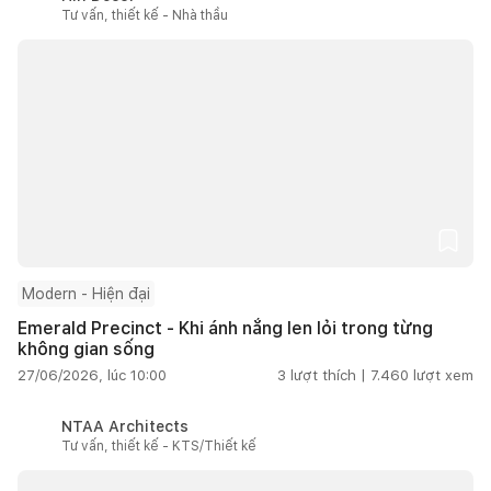
Tư vấn, thiết kế - Nhà thầu
Modern - Hiện đại
Emerald Precinct - Khi ánh nắng len lỏi trong từng
không gian sống
27/06/2026, lúc 10:00
3
lượt thích |
7.460
lượt xem
NTAA Architects
Tư vấn, thiết kế - KTS/Thiết kế