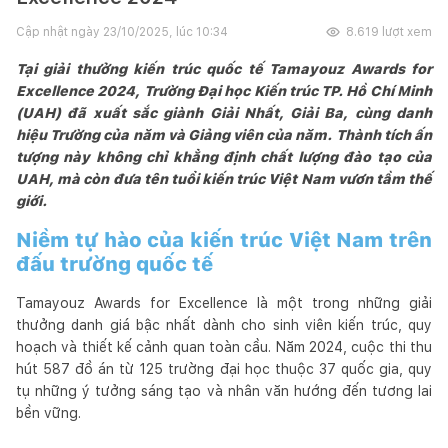
Cập nhật ngày
23/10/2025, lúc 10:34
8.619
lượt xem
Tại giải thưởng kiến trúc quốc tế Tamayouz Awards for
Excellence 2024, Trường Đại học Kiến trúc TP. Hồ Chí Minh
(UAH) đã xuất sắc giành Giải Nhất, Giải Ba, cùng danh
hiệu Trường của năm và Giảng viên của năm. Thành tích ấn
tượng này không chỉ khẳng định chất lượng đào tạo của
UAH, mà còn đưa tên tuổi kiến trúc Việt Nam vươn tầm thế
giới.
Niềm tự hào của kiến trúc Việt Nam trên
đấu trường quốc tế
Tamayouz Awards for Excellence là một trong những giải
thưởng danh giá bậc nhất dành cho sinh viên kiến trúc, quy
hoạch và thiết kế cảnh quan toàn cầu. Năm 2024, cuộc thi thu
hút 587 đồ án từ 125 trường đại học thuộc 37 quốc gia, quy
tụ những ý tưởng sáng tạo và nhân văn hướng đến tương lai
bền vững.