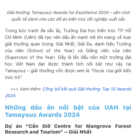
Giải thưởng Tamayouz Awards for Excellence 2024 – sân chơi
quốc tế dành cho các đồ án kiến trúc tốt nghiệp xuất sắc
Trong bức tranh đa sắc ấy, Trường Đại học Kiến trúc TP. Hồ
Chí Minh (UAH) đã tạo nên dấu ấn mạnh mẽ khi mang về loạt
giải thưởng quan trọng: Giải Nhất, Giải Ba, danh hiệu Trường
của năm (School of the Year) và Giảng viên của năm
(Supervisor of the Year). Đây là lần đầu tiên một trường đại
học Việt Nam đạt được thành tích nổi bật như vậy tại
Tamayouz – giải thưởng vốn được xem là “Oscar của giới kiến
trúc trẻ”.
>>> Xem thêm:
Công bố kết quả Giải thưởng Top 10 Awards
2024
Những dấu ấn nổi bật của UAH tại
Tamayouz Awards 2024
Dự án “Cần Giờ Centre for Mangrove Forest
Research and Tourism” – Giải Nhất