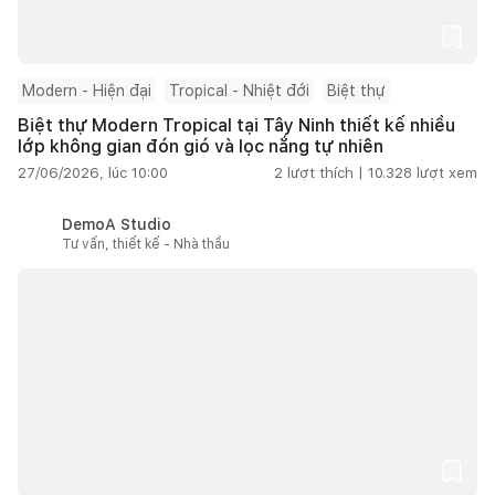
Modern - Hiện đại
Tropical - Nhiệt đới
Biệt thự
Biệt thự Modern Tropical tại Tây Ninh thiết kế nhiều
lớp không gian đón gió và lọc nắng tự nhiên
27/06/2026, lúc 10:00
2
lượt thích |
10.328
lượt xem
DemoA Studio
Tư vấn, thiết kế - Nhà thầu