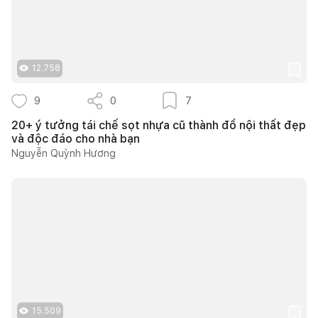
12.758
9
0
7
20+ ý tưởng tái chế sọt nhựa cũ thành đồ nội thất đẹp
và độc đáo cho nhà bạn
Nguyễn Quỳnh Hương
15.509