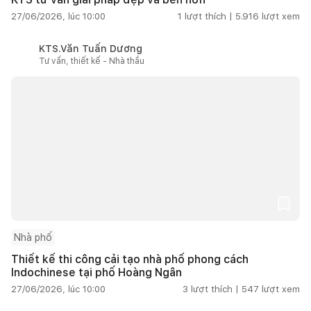
27/06/2026, lúc 10:00
1
lượt thích |
5.916
lượt xem
KTS.Văn Tuấn Dương
Tư vấn, thiết kế - Nhà thầu
Nhà phố
Thiết kế thi công cải tạo nhà phố phong cách
Indochinese tại phố Hoàng Ngân
27/06/2026, lúc 10:00
3
lượt thích |
547
lượt xem