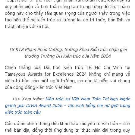
duy phản biện và tinh thần sáng tạo trong từng đồ án. Thành
công này cho thấy tầm quan trọng của người thầy trong việc
tạo nên thế hệ kiến trúc sư tương lai có tri thức, bản lĩnh và
trách nhiệm với xã hội.
TS KTS Phạm Phúc Cường, trưởng Khoa Kiến trúc nhận giải
thưởng Trường ĐH Kiến trúc của Năm 2024
Chiến thắng của Đại học Kiến trúc TP. Hồ Chí Minh tại
Tamayouz Awards for Excellence 2024 không chỉ mang về
niềm tự hào cho một ngôi trường, mà còn là niềm vui chung
của cộng đồng kiến trúc Việt Nam.
>>> Xem thêm:
Kiến trúc sư Việt Nam Trần Thị Ngụ Ngôn
giành giải DIVIA Award 2025 – tôn vinh tiếng nói nữ giới trong
kiến trúc toàn cầu
Các đồ án chiến thắng đều khai thác sâu yếu tố văn hóa – sinh
thái bản địa, đồng thời ứng dụng tri thức hiện đại trong quy