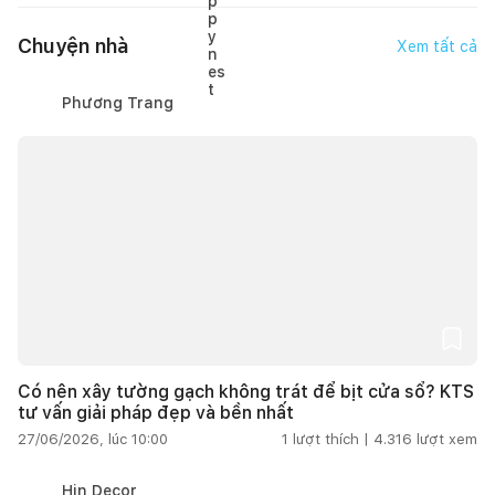
Chuyện nhà
Xem tất cả
Phương Trang
Có nên xây tường gạch không trát để bịt cửa sổ? KTS
tư vấn giải pháp đẹp và bền nhất
27/06/2026, lúc 10:00
1
lượt thích |
4.316
lượt xem
Hin Decor