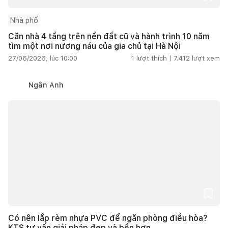
Nhà phố
Căn nhà 4 tầng trên nền đất cũ và hành trình 10 năm
tìm một nơi nương náu của gia chủ tại Hà Nội
27/06/2026, lúc 10:00
1
lượt thích |
7.412
lượt xem
Ngân Anh
Có nên lắp rèm nhựa PVC để ngăn phòng điều hòa?
KTS tư vấn giải pháp đẹp và bền hơn