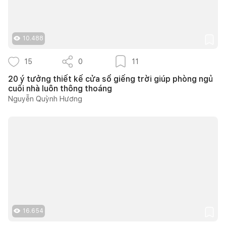
10.488
15
0
11
20 ý tưởng thiết kế cửa sổ giếng trời giúp phòng ngủ
cuối nhà luôn thông thoáng
Nguyễn Quỳnh Hương
16.654