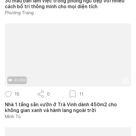
30 mẫu bàn làm việc trong phòng ngủ đẹp với nhiều
cách bố trí thông minh cho mọi diện tích
Phương Trang
43.293
15
0
11
Nhà 1 tầng sân vườn ở Trà Vinh dành 450m2 cho
không gian xanh và hành lang ngoài trời
Minh Tú