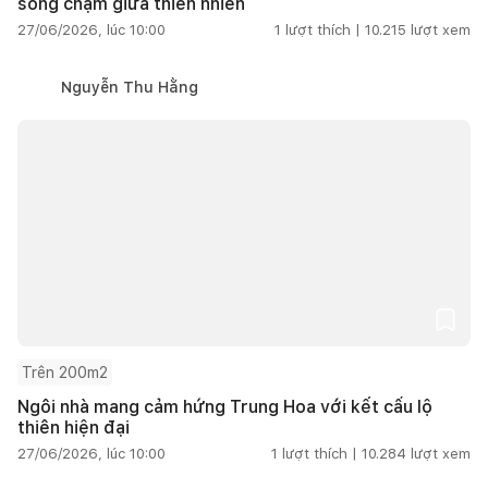
sống chậm giữa thiên nhiên
27/06/2026, lúc 10:00
1
lượt thích |
10.215
lượt xem
Nguyễn Thu Hằng
Trên 200m2
Ngôi nhà mang cảm hứng Trung Hoa với kết cấu lộ
thiên hiện đại
27/06/2026, lúc 10:00
1
lượt thích |
10.284
lượt xem