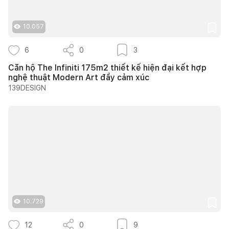
10.057
6
0
3
Căn hộ The Infiniti 175m2 thiết kế hiện đại kết hợp
nghệ thuật Modern Art đầy cảm xúc
139DESIGN
10.729
12
0
9