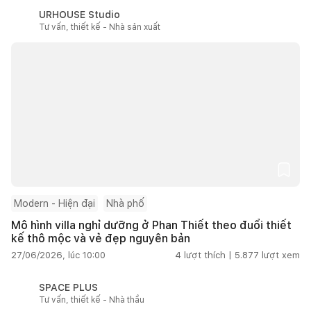
URHOUSE Studio
Tư vấn, thiết kế - Nhà sản xuất
Modern - Hiện đại
Nhà phố
Mô hình villa nghỉ dưỡng ở Phan Thiết theo đuổi thiết
kế thô mộc và vẻ đẹp nguyên bản
27/06/2026, lúc 10:00
4
lượt thích |
5.877
lượt xem
SPACE PLUS
Tư vấn, thiết kế - Nhà thầu