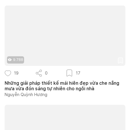
9.788
19
0
17
Những giải pháp thiết kế mái hiên đẹp vừa che nắng
mưa vừa đón sáng tự nhiên cho ngôi nhà
Nguyễn Quỳnh Hương