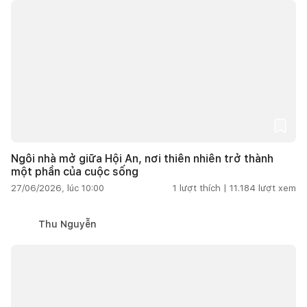
Ngôi nhà mở giữa Hội An, nơi thiên nhiên trở thành
một phần của cuộc sống
27/06/2026, lúc 10:00
1
lượt thích |
11.184
lượt xem
Thu Nguyễn