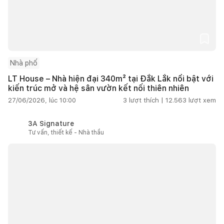
Nhà phố
LT House – Nhà hiện đại 340m² tại Đắk Lắk nổi bật với
kiến trúc mở và hệ sân vườn kết nối thiên nhiên
27/06/2026, lúc 10:00
3
lượt thích |
12.563
lượt xem
3A Signature
Tư vấn, thiết kế - Nhà thầu