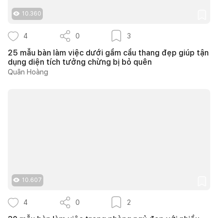
10.360
4
0
3
25 mẫu bàn làm việc dưới gầm cầu thang đẹp giúp tận
dụng diện tích tưởng chừng bị bỏ quên
Quân Hoàng
10.607
4
0
2