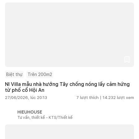
Biệt thự
Trên 200m2
NI Villa mẫu nhà hướng Tây chống nóng lấy cảm hứng
từ phố cổ Hội An
27/06/2026, lúc 20:13
7
lượt thích |
14.232
lượt xem
HIEUHOUSE
Tư vấn, thiết kế - KTS/Thiết kế