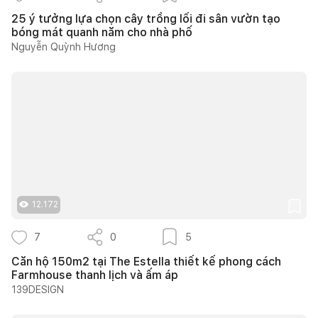
25 ý tưởng lựa chọn cây trồng lối đi sân vườn tạo
bóng mát quanh năm cho nhà phố
Nguyễn Quỳnh Hương
12.172
7
0
5
Căn hộ 150m2 tại The Estella thiết kế phong cách
Farmhouse thanh lịch và ấm áp
139DESIGN