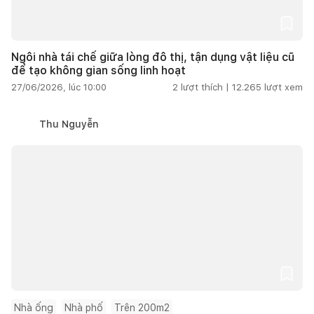
Ngôi nhà tái chế giữa lòng đô thị, tận dụng vật liệu cũ
để tạo không gian sống linh hoạt
27/06/2026, lúc 10:00
2
lượt thích |
12.265
lượt xem
Thu Nguyễn
Nhà ống
Nhà phố
Trên 200m2