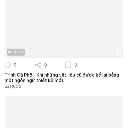
11.987
5
0
3
Trình Cà Phê - Khi những vật liệu cũ được kể lại bằng
một ngôn ngữ thiết kế mới
S2studio