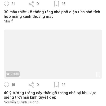
21
0
16
30 mẫu thiết kế thông tầng nhà phố diện tích nhỏ tích
hợp mảng xanh thoáng mát
Như Ý
9.588
16
0
12
40 ý tưởng trồng cây thân gỗ trong nhà tại khu vực
giếng trời mái kính tuyệt đẹp
Nguyễn Quỳnh Hương