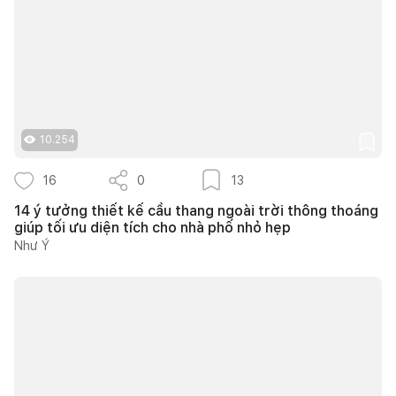
10.254
16
0
13
14 ý tưởng thiết kế cầu thang ngoài trời thông thoáng
giúp tối ưu diện tích cho nhà phố nhỏ hẹp
Như Ý