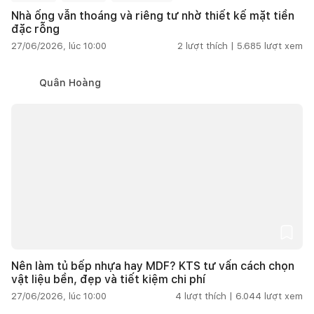
Nhà ống vẫn thoáng và riêng tư nhờ thiết kế mặt tiền
đặc rỗng
27/06/2026, lúc 10:00
2
lượt thích |
5.685
lượt xem
Quân Hoàng
Nên làm tủ bếp nhựa hay MDF? KTS tư vấn cách chọn
vật liệu bền, đẹp và tiết kiệm chi phí
27/06/2026, lúc 10:00
4
lượt thích |
6.044
lượt xem