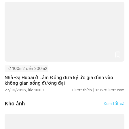
Từ 100m2 đến 200m2
Nhà Đạ Huoai ở Lâm Đồng đưa ký ức gia đình vào
không gian sống đương đại
27/06/2026, lúc 10:00
1
lượt thích |
15.675
lượt xem
Kho ảnh
Xem tất cả