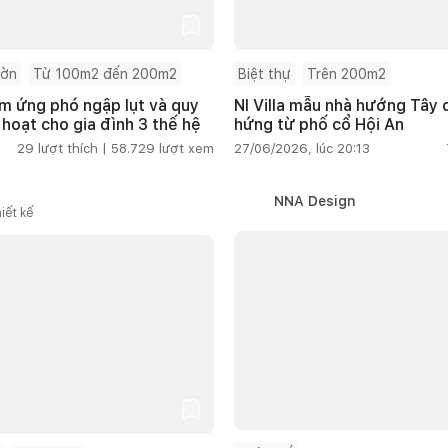
ườn
Từ 100m2 đến 200m2
Biệt thự
Trên 200m2
m ứng phó ngập lụt và quy
NI Villa mẫu nhà hướng Tây
 hoạt cho gia đình 3 thế hệ
hứng từ phố cổ Hội An
29
lượt thích |
58.729
lượt xem
27/06/2026, lúc 20:13
NNA Design
iết kế