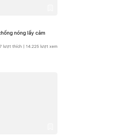
 chống nóng lấy cảm
7
lượt thích |
14.225
lượt xem