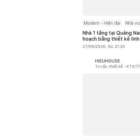
Modern - Hiện đại
Nhà v
Nhà 1 tầng tại Quảng Na
hoạch bằng thiết kế linh
27/06/2026, lúc 21:20
HIEUHOUSE
Tư vấn, thiết kế - KTS/Th