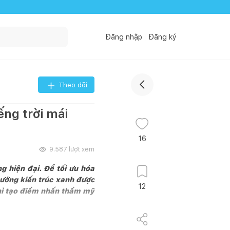
Đăng nhập
Đăng ký
Theo dõi
ếng trời mái
16
9.587
lượt xem
g hiện đại. Để tối ưu hóa
 hướng kiến trúc xanh được
12
chỉ tạo điểm nhấn thẩm mỹ