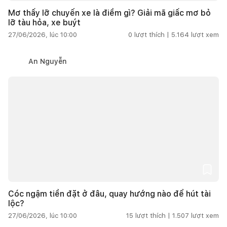
Mơ thấy lỡ chuyến xe là điềm gì? Giải mã giấc mơ bỏ
lỡ tàu hỏa, xe buýt
27/06/2026, lúc 10:00
0
lượt thích |
5.164
lượt xem
An Nguyễn
Cóc ngậm tiền đặt ở đâu, quay hướng nào để hút tài
lộc?
27/06/2026, lúc 10:00
15
lượt thích |
1.507
lượt xem