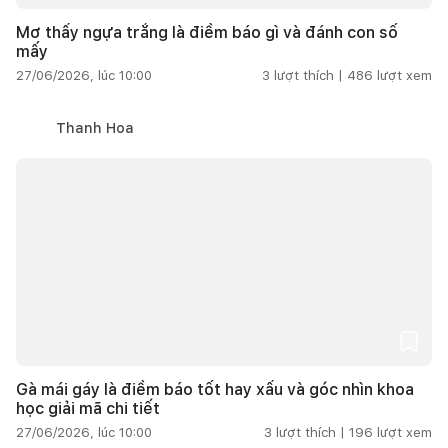
Mơ thấy ngựa trắng là điềm báo gì và đánh con số
mấy
27/06/2026, lúc 10:00
3
lượt thích |
486
lượt xem
Thanh Hoa
Gà mái gáy là điềm báo tốt hay xấu và góc nhìn khoa
học giải mã chi tiết
27/06/2026, lúc 10:00
3
lượt thích |
196
lượt xem