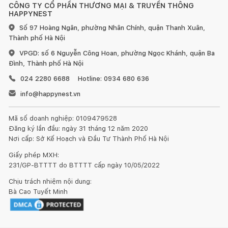
CÔNG TY CỔ PHẦN THƯƠNG MẠI & TRUYỀN THÔNG
HAPPYNEST
Số 97 Hoàng Ngân, phường Nhân Chính, quận Thanh Xuân,
Thành phố Hà Nội
VPGD: số 6 Nguyễn Công Hoan, phường Ngọc Khánh, quận Ba
Đình, Thành phố Hà Nội
024 2280 6688
Hotline: 0934 680 636
info@happynest.vn
Mã số doanh nghiệp: 0109479528
Đăng ký lần đầu: ngày 31 tháng 12 năm 2020
Nơi cấp: Sở Kế Hoạch và Đầu Tư Thành Phố Hà Nội
Giấy phép MXH:
231/GP-BTTTT do BTTTT cấp ngày 10/05/2022
Chịu trách nhiệm nội dung:
Bà Cao Tuyết Minh