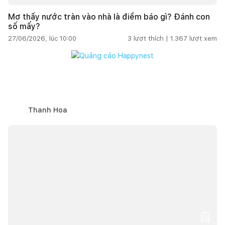
Mơ thấy nước tràn vào nhà là điềm báo gì? Đánh con
số mấy?
27/06/2026, lúc 10:00
3
lượt thích |
1.367
lượt xem
Thanh Hoa