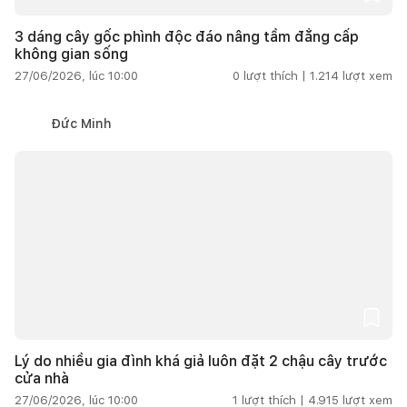
3 dáng cây gốc phình độc đáo nâng tầm đẳng cấp
không gian sống
27/06/2026, lúc 10:00
0
lượt thích |
1.214
lượt xem
Đức Minh
Lý do nhiều gia đình khá giả luôn đặt 2 chậu cây trước
cửa nhà
27/06/2026, lúc 10:00
1
lượt thích |
4.915
lượt xem