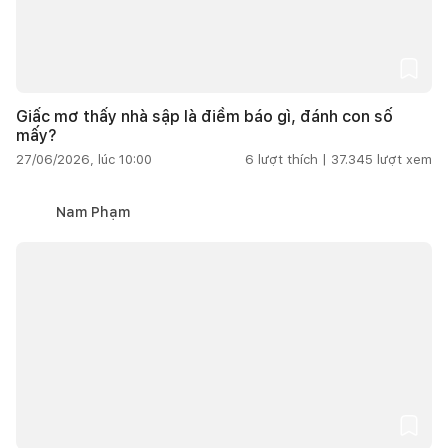
Giấc mơ thấy nhà sập là điềm báo gì, đánh con số
mấy?
27/06/2026, lúc 10:00
6
lượt thích |
37.345
lượt xem
Nam Phạm