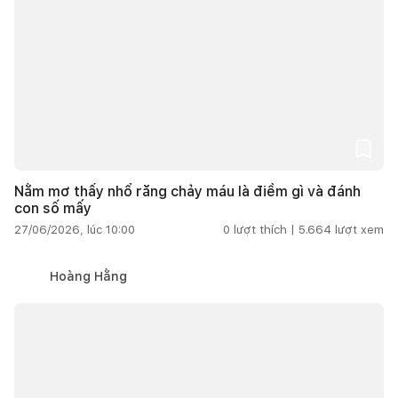
Nằm mơ thấy nhổ răng chảy máu là điềm gì và đánh
con số mấy
27/06/2026, lúc 10:00
0
lượt thích |
5.664
lượt xem
Hoàng Hằng