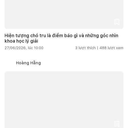
Hiện tượng chó tru là điềm báo gì và những góc nhìn
khoa học lý giải
27/06/2026, lúc 10:00
3
lượt thích |
488
lượt xem
Hoàng Hằng