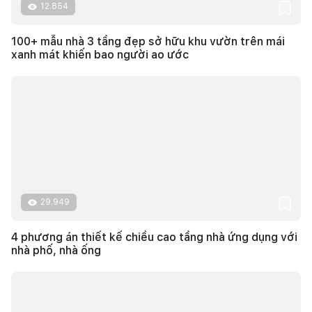
12.854
100+ mẫu nhà 3 tầng đẹp sở hữu khu vườn trên mái
xanh mát khiến bao người ao ước
29.949
4 phương án thiết kế chiều cao tầng nhà ứng dụng với
nhà phố, nhà ống