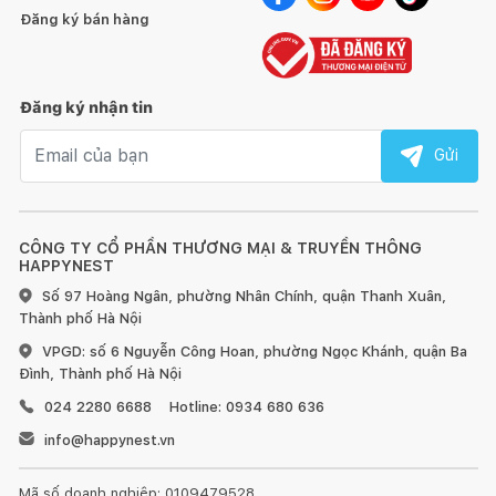
Đăng ký bán hàng
Đăng ký nhận tin
Email nhận tin
Gửi
CÔNG TY CỔ PHẦN THƯƠNG MẠI & TRUYỀN THÔNG
HAPPYNEST
Số 97 Hoàng Ngân, phường Nhân Chính, quận Thanh Xuân,
Thành phố Hà Nội
VPGD: số 6 Nguyễn Công Hoan, phường Ngọc Khánh, quận Ba
Đình, Thành phố Hà Nội
024 2280 6688
Hotline: 0934 680 636
info@happynest.vn
Mã số doanh nghiệp: 0109479528