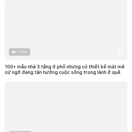
4.605
100+ mẫu nhà 3 tầng ở phố nhưng có thiết kế mát mẻ
cứ ngỡ đang tận hưởng cuộc sống trong lành ở quê