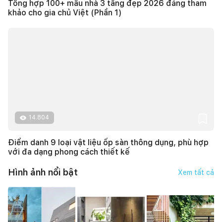
Tổng hợp 100+ mẫu nhà 3 tầng đẹp 2026 đáng tham
khảo cho gia chủ Việt (Phần 1)
14.804
Điểm danh 9 loại vật liệu ốp sàn thông dụng, phù hợp
với đa dạng phong cách thiết kế
Hình ảnh nổi bật
Xem tất cả