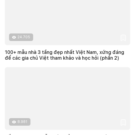
24.705
100+ mẫu nhà 3 tầng đẹp nhất Việt Nam, xứng đáng
để các gia chủ Việt tham khảo và học hỏi (phần 2)
8.981