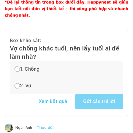
*Để lại thông tin trong box dưới đây,
Happynest
sẽ giúp
bạn kết nối đơn vị thiết kế - thi công phù hợp và nhanh
chóng nhất.
Box khảo sát:
Vợ chồng khác tuổi, nên lấy tuổi ai để
làm nhà?
1. Chồng
2. Vợ
Xem kết quả
Gửi câu trả lời
Theo dõi
Ngân Anh