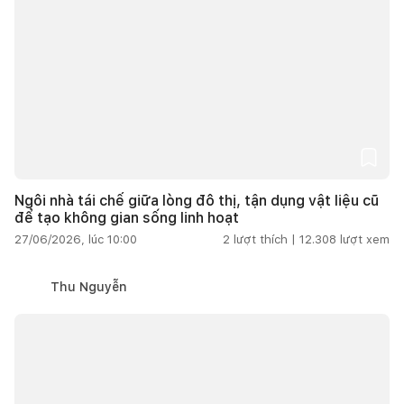
Ngôi nhà tái chế giữa lòng đô thị, tận dụng vật liệu cũ
để tạo không gian sống linh hoạt
27/06/2026, lúc 10:00
2
lượt thích |
12.308
lượt xem
Thu Nguyễn