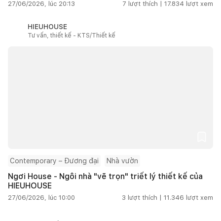
27/06/2026, lúc 20:13
7
lượt thích |
17.834
lượt xem
HIEUHOUSE
Tư vấn, thiết kế - KTS/Thiết kế
Contemporary – Đương đại
Nhà vườn
Ngơi House - Ngôi nhà "vẽ trọn" triết lý thiết kế của
HIEUHOUSE
27/06/2026, lúc 10:00
3
lượt thích |
11.346
lượt xem