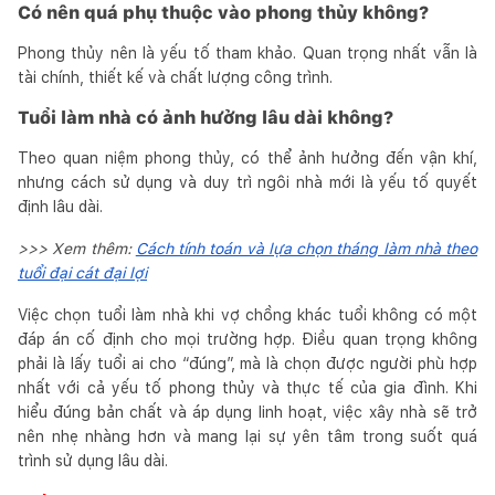
Có nên quá phụ thuộc vào phong thủy không?
Phong thủy nên là yếu tố tham khảo. Quan trọng nhất vẫn là
tài chính, thiết kế và chất lượng công trình.
Tuổi làm nhà có ảnh hưởng lâu dài không?
Theo quan niệm phong thủy, có thể ảnh hưởng đến vận khí,
nhưng cách sử dụng và duy trì ngôi nhà mới là yếu tố quyết
định lâu dài.
>>> Xem thêm:
Cách tính toán và lựa chọn tháng làm nhà theo
tuổi đại cát đại lợi
Việc chọn tuổi làm nhà khi vợ chồng khác tuổi không có một
đáp án cố định cho mọi trường hợp. Điều quan trọng không
phải là lấy tuổi ai cho “đúng”, mà là chọn được người phù hợp
nhất với cả yếu tố phong thủy và thực tế của gia đình. Khi
hiểu đúng bản chất và áp dụng linh hoạt, việc xây nhà sẽ trở
nên nhẹ nhàng hơn và mang lại sự yên tâm trong suốt quá
trình sử dụng lâu dài.