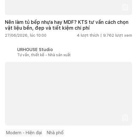
Nên làm tủ bếp nhựa hay MDF? KTS tư vấn cách chọn
vật liệu bền, đẹp và tiết kiệm chi phí
27/06/2026, lúc 10:00
4
lượt thích |
9.762
lượt xem
URHOUSE Studio
Tư vấn, thiết kế - Nhà sản xuất
Modern - Hiện đại
Nhà phố