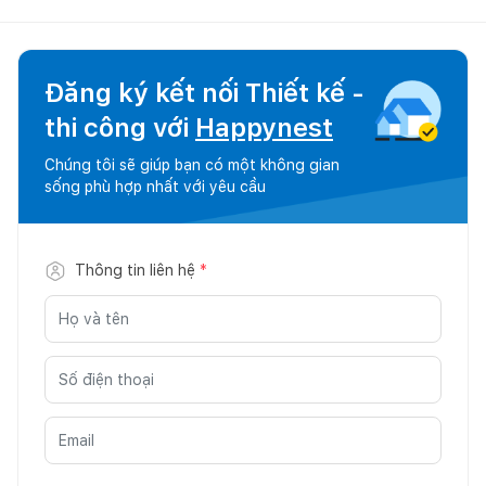
Đăng ký kết nối Thiết kế -
thi công với
Happynest
Chúng tôi sẽ giúp bạn có một không gian
sống phù hợp nhất với yêu cầu
Thông tin liên hệ
*