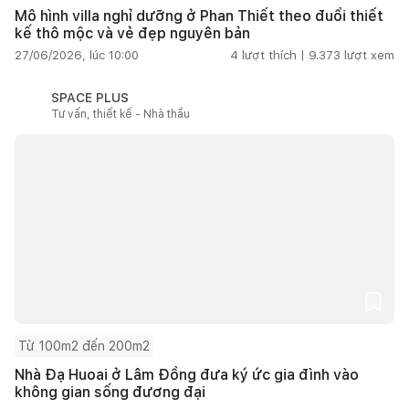
Mô hình villa nghỉ dưỡng ở Phan Thiết theo đuổi thiết
kế thô mộc và vẻ đẹp nguyên bản
27/06/2026, lúc 10:00
4
lượt thích |
9.373
lượt xem
SPACE PLUS
Tư vấn, thiết kế - Nhà thầu
Từ 100m2 đến 200m2
Nhà Đạ Huoai ở Lâm Đồng đưa ký ức gia đình vào
không gian sống đương đại