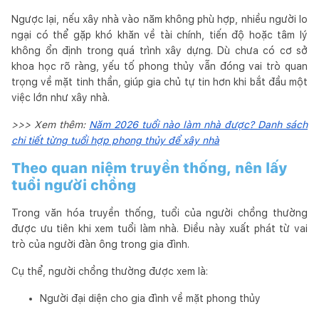
Ngược lại, nếu xây nhà vào năm không phù hợp, nhiều người lo
ngại có thể gặp khó khăn về tài chính, tiến độ hoặc tâm lý
không ổn định trong quá trình xây dựng. Dù chưa có cơ sở
khoa học rõ ràng, yếu tố phong thủy vẫn đóng vai trò quan
trọng về mặt tinh thần, giúp gia chủ tự tin hơn khi bắt đầu một
việc lớn như xây nhà.
>>> Xem thêm:
Năm 2026 tuổi nào làm nhà được? Danh sách
chi tiết từng tuổi hợp phong thủy để xây nhà
Theo quan niệm truyền thống, nên lấy
tuổi người chồng
Trong văn hóa truyền thống, tuổi của người chồng thường
được ưu tiên khi xem tuổi làm nhà. Điều này xuất phát từ vai
trò của người đàn ông trong gia đình.
Cụ thể, người chồng thường được xem là:
Người đại diện cho gia đình về mặt phong thủy