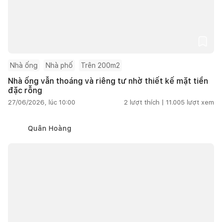
Nhà ống
Nhà phố
Trên 200m2
Nhà ống vẫn thoáng và riêng tư nhờ thiết kế mặt tiền
đặc rỗng
27/06/2026, lúc 10:00
2
lượt thích |
11.005
lượt xem
Quân Hoàng