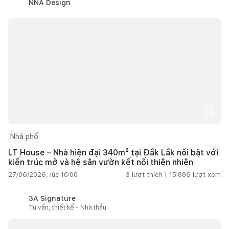
NNA Design
Nhà phố
LT House – Nhà hiện đại 340m² tại Đắk Lắk nổi bật với
kiến trúc mở và hệ sân vườn kết nối thiên nhiên
27/06/2026, lúc 10:00
3
lượt thích |
15.886
lượt xem
3A Signature
Tư vấn, thiết kế - Nhà thầu