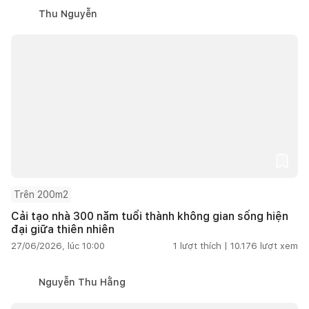
Thu Nguyễn
Trên 200m2
Cải tạo nhà 300 năm tuổi thành không gian sống hiện
đại giữa thiên nhiên
27/06/2026, lúc 10:00
1
lượt thích |
10.176
lượt xem
Nguyễn Thu Hằng