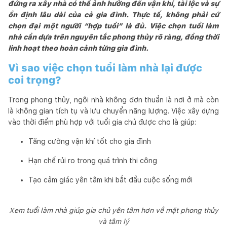
đứng ra xây nhà có thể ảnh hưởng đến vận khí, tài lộc và sự
ổn định lâu dài của cả gia đình. Thực tế, không phải cứ
chọn đại một người “hợp tuổi” là đủ. Việc chọn tuổi làm
nhà cần dựa trên nguyên tắc phong thủy rõ ràng, đồng thời
linh hoạt theo hoàn cảnh từng gia đình.
Vì sao việc chọn tuổi làm nhà lại được
coi trọng?
Trong phong thủy, ngôi nhà không đơn thuần là nơi ở mà còn
là không gian tích tụ và lưu chuyển năng lượng. Việc xây dựng
vào thời điểm phù hợp với tuổi gia chủ được cho là giúp:
Tăng cường vận khí tốt cho gia đình
Hạn chế rủi ro trong quá trình thi công
Tạo cảm giác yên tâm khi bắt đầu cuộc sống mới
Xem tuổi làm nhà giúp gia chủ yên tâm hơn về mặt phong thủy
và tâm lý