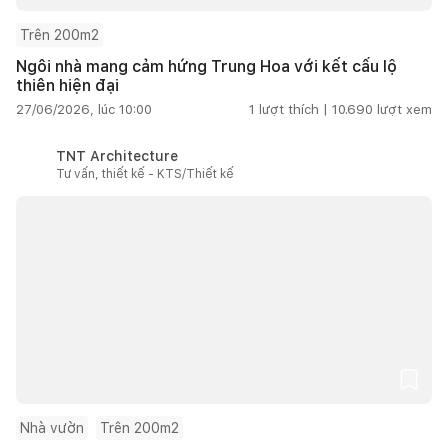
Trên 200m2
Ngôi nhà mang cảm hứng Trung Hoa với kết cấu lộ
thiên hiện đại
27/06/2026, lúc 10:00
1
lượt thích |
10.690
lượt xem
TNT Architecture
Tư vấn, thiết kế - KTS/Thiết kế
Nhà vườn
Trên 200m2