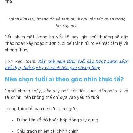
nhà.
Tránh kim lâu, hoang ốc và tam tai là nguyên tắc quan trọng
khi xây nhà
Nếu phạm một trong ba yếu tố này, gia chủ thường sẽ cân
nhắc hoãn xây hoặc mượn tuổi để tránh rủi ro về mặt tâm lý và
phong thủy.
>>> Xem thêm:
Xây nhà năm 2027 tuổi nào hợp? Danh sách
tuổi đẹp, tuổi đại kỵ và cách hóa giải phong thủy
Nên chọn tuổi ai theo góc nhìn thực tế?
Ngoài phong thủy, việc xây nhà còn liên quan đến pháp lý và
tài chính, nên không thể chỉ dựa vào yếu tố tuổi.
Trong thực tế, bạn nên ưu tiên người:
Đứng tên sổ đỏ hoặc hợp đồng xây dựng
Chịu trách nhiệm tài chính chính