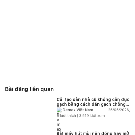
Bài đăng liên quan
Cải tạo sàn nhà cũ không cần đục
gạch bằng cách dán gạch chồng
gạch có được không?
26/06/2026,
Demex Việt Nam
8
lượt thích |
3.519
lượt xem
Bật máy hút mùi nên đóng hay mở