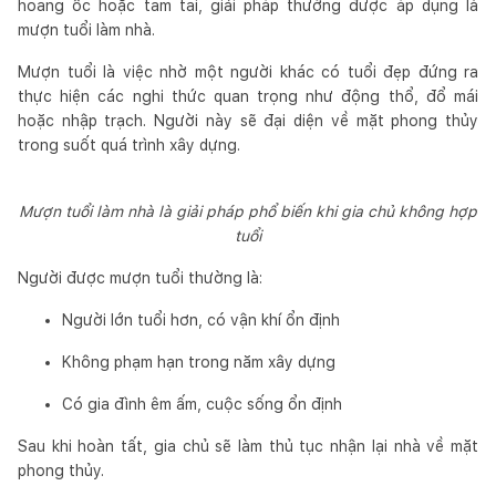
hoang ốc hoặc tam tai, giải pháp thường được áp dụng là
mượn tuổi làm nhà.
Mượn tuổi là việc nhờ một người khác có tuổi đẹp đứng ra
thực hiện các nghi thức quan trọng như động thổ, đổ mái
hoặc nhập trạch. Người này sẽ đại diện về mặt phong thủy
trong suốt quá trình xây dựng.
Mượn tuổi làm nhà là giải pháp phổ biến khi gia chủ không hợp
tuổi
Người được mượn tuổi thường là:
Người lớn tuổi hơn, có vận khí ổn định
Không phạm hạn trong năm xây dựng
Có gia đình êm ấm, cuộc sống ổn định
Sau khi hoàn tất, gia chủ sẽ làm thủ tục nhận lại nhà về mặt
phong thủy.