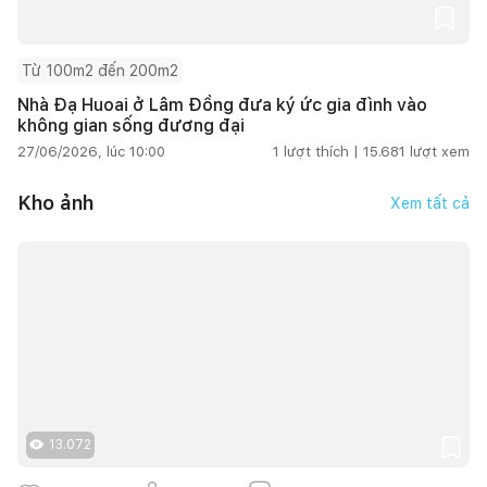
Từ 100m2 đến 200m2
Nhà Đạ Huoai ở Lâm Đồng đưa ký ức gia đình vào
không gian sống đương đại
27/06/2026, lúc 10:00
1
lượt thích |
15.681
lượt xem
Kho ảnh
Xem tất cả
13.072