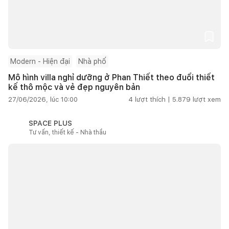
Modern - Hiện đại
Nhà phố
Mô hình villa nghỉ dưỡng ở Phan Thiết theo đuổi thiết
kế thô mộc và vẻ đẹp nguyên bản
27/06/2026, lúc 10:00
4
lượt thích |
5.879
lượt xem
SPACE PLUS
Tư vấn, thiết kế - Nhà thầu