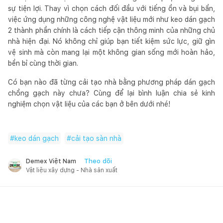
sự tiện lợi. Thay vì chọn cách đối đầu với tiếng ồn và bụi bẩn,
việc ứng dụng những công nghệ vật liệu mới như keo dán gạch
2 thành phần chính là cách tiếp cận thông minh của những chủ
nhà hiện đại. Nó không chỉ giúp bạn tiết kiệm sức lực, giữ gìn
vệ sinh mà còn mang lại một không gian sống mới hoàn hảo,
bền bỉ cùng thời gian.
Có bạn nào đã từng cải tạo nhà bằng phương pháp dán gạch
chồng gạch này chưa? Cùng để lại bình luận chia sẻ kinh
nghiệm chọn vật liệu của các bạn ở bên dưới nhé!
#
keo dán gạch
#
cải tạo sàn nhà
Theo dõi
Demex Việt Nam
Vật liệu xây dựng - Nhà sản xuất