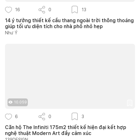
16
0
13
14 ý tưởng thiết kế cầu thang ngoài trời thông thoáng
giúp tối ưu diện tích cho nhà phố nhỏ hẹp
Như Ý
10.059
6
0
3
Căn hộ The Infiniti 175m2 thiết kế hiện đại kết hợp
nghệ thuật Modern Art đầy cảm xúc
139DESIGN