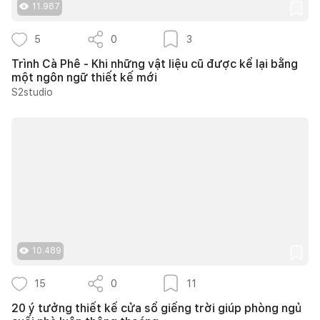
11.987
5
0
3
Trình Cà Phê - Khi những vật liệu cũ được kể lại bằng
một ngôn ngữ thiết kế mới
S2studio
10.489
15
0
11
20 ý tưởng thiết kế cửa sổ giếng trời giúp phòng ngủ