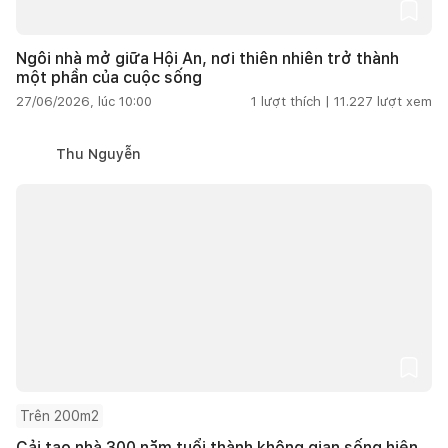
Ngôi nhà mở giữa Hội An, nơi thiên nhiên trở thành
một phần của cuộc sống
27/06/2026, lúc 10:00
1
lượt thích |
11.227
lượt xem
Thu Nguyễn
Trên 200m2
Cải tạo nhà 300 năm tuổi thành không gian sống hiện