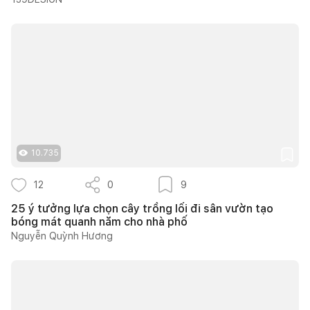
10.735
12
0
9
25 ý tưởng lựa chọn cây trồng lối đi sân vườn tạo
bóng mát quanh năm cho nhà phố
Nguyễn Quỳnh Hương