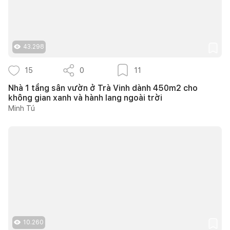
43.298
15
0
11
Nhà 1 tầng sân vườn ở Trà Vinh dành 450m2 cho
không gian xanh và hành lang ngoài trời
Minh Tú
10.260