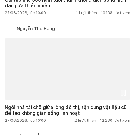
đại giữa thiên nhiên
27/06/2026, lúc 10:00
1
lượt thích |
10.138
lượt xem
Nguyễn Thu Hằng
Ngôi nhà tái chế giữa lòng đô thị, tận dụng vật liệu cũ
để tạo không gian sống linh hoạt
27/06/2026, lúc 10:00
2
lượt thích |
12.280
lượt xem