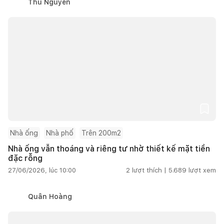
Thu Nguyễn
Nhà ống
Nhà phố
Trên 200m2
Nhà ống vẫn thoáng và riêng tư nhờ thiết kế mặt tiền
đặc rỗng
27/06/2026, lúc 10:00
2
lượt thích |
5.689
lượt xem
Quân Hoàng