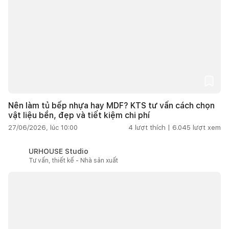
Nên làm tủ bếp nhựa hay MDF? KTS tư vấn cách chọn
vật liệu bền, đẹp và tiết kiệm chi phí
27/06/2026, lúc 10:00
4
lượt thích |
6.045
lượt xem
URHOUSE Studio
Tư vấn, thiết kế - Nhà sản xuất