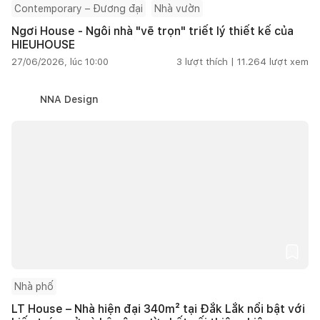
Contemporary – Đương đại
Nhà vườn
Ngơi House - Ngôi nhà "vẽ trọn" triết lý thiết kế của
HIEUHOUSE
27/06/2026, lúc 10:00
3
lượt thích |
11.264
lượt xem
NNA Design
Nhà phố
LT House – Nhà hiện đại 340m² tại Đắk Lắk nổi bật với