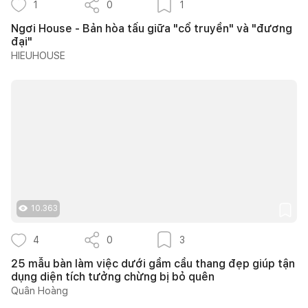
1
0
1
Ngơi House - Bản hòa tấu giữa "cổ truyền" và "đương
đại"
HIEUHOUSE
10.363
4
0
3
25 mẫu bàn làm việc dưới gầm cầu thang đẹp giúp tận
dụng diện tích tưởng chừng bị bỏ quên
Quân Hoàng