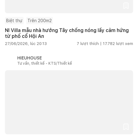
Biệt thự
Trên 200m2
NI Villa mẫu nhà hướng Tây chống nóng lấy cảm hứng
từ phố cổ Hội An
27/06/2026, lúc 20:13
7
lượt thích |
17.782
lượt xem
HIEUHOUSE
Tư vấn, thiết kế - KTS/Thiết kế