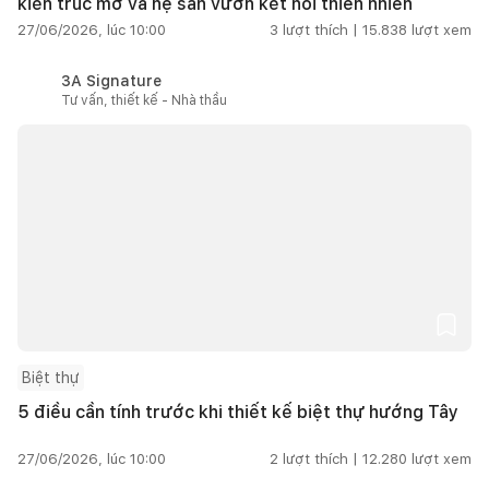
kiến trúc mở và hệ sân vườn kết nối thiên nhiên
27/06/2026, lúc 10:00
3
lượt thích |
15.838
lượt xem
3A Signature
Tư vấn, thiết kế - Nhà thầu
Biệt thự
5 điều cần tính trước khi thiết kế biệt thự hướng Tây
27/06/2026, lúc 10:00
2
lượt thích |
12.280
lượt xem