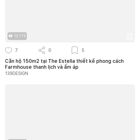
12.175
7
0
5
Căn hộ 150m2 tại The Estella thiết kế phong cách
Farmhouse thanh lịch và ấm áp
139DESIGN