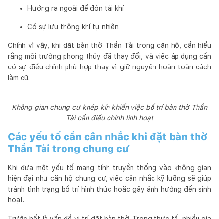
Hướng ra ngoài để đón tài khí
Có sự lưu thông khí tự nhiên
Chính vì vậy, khi đặt bàn thờ Thần Tài trong căn hộ, cần hiểu
rằng môi trường phong thủy đã thay đổi, và việc áp dụng cần
có sự điều chỉnh phù hợp thay vì giữ nguyên hoàn toàn cách
làm cũ.
Không gian chung cư khép kín khiến việc bố trí bàn thờ Thần
Tài cần điều chỉnh linh hoạt
Các yếu tố cần cân nhắc khi đặt bàn thờ
Thần Tài trong chung cư
Khi đưa một yếu tố mang tính truyền thống vào không gian
hiện đại như căn hộ chung cư, việc cân nhắc kỹ lưỡng sẽ giúp
tránh tình trạng bố trí hình thức hoặc gây ảnh hưởng đến sinh
hoạt.
Trước hết là vấn đề vị trí đặt bàn thờ. Trong thực tế, nhiều gia