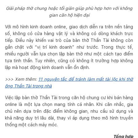
Giải pháp thờ chung hoặc tối giản giúp phù hợp hơn với không
gian căn hộ hiện đại
Với mô hình kinh doanh online, giao dịch diễn ra trên nền tảng
số, không có cửa hàng vật lý và không có dòng khách trực
tiếp. Điều này khiến vai trò của bàn thờ Thần Tài không còn
gắn chặt với “vị trí kinh doanh” như trước. Trong thực tế,
nhiều người vẫn lựa chọn lập bàn thờ như một cách tạo điểm
tựa tinh thần. Tuy nhiên, cũng có không ít trường hợp không
lập mà hoạt động kinh doanh vẫn ổn định.
>>> Xem thêm:
11 nguyên tắc để tránh làm mất tài lộc khi thờ
ông Thần Tài trong nhà
Việc lập bàn thờ Thần Tài trong căn hộ chung cư khi bán hàng
online là một lựa chọn mang tính cá nhân. Khi cân nhắc, gia
chủ nên dựa trên đặc điểm không gian, nhu cầu sử dụng và
khả năng duy trì lâu dài, thay vì áp dụng theo mô hình truyền
thống một cách máy móc.
Tổng hợp