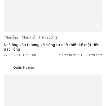
Nhà ống
Nhà phố
Trên 200m2
Nhà ống vẫn thoáng và riêng tư nhờ thiết kế mặt tiền
đặc rỗng
27/06/2026, lúc 10:00
2
lượt thích |
11.003
lượt xem
Quân Hoàng