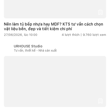
Nên làm tủ bếp nhựa hay MDF? KTS tư vấn cách chọn
vật liệu bền, đẹp và tiết kiệm chi phí
27/06/2026, lúc 10:00
4
lượt thích |
9.760
lượt xem
URHOUSE Studio
Tư vấn, thiết kế - Nhà sản xuất