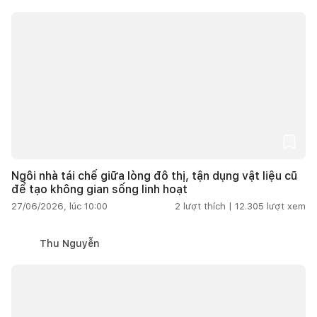
Ngôi nhà tái chế giữa lòng đô thị, tận dụng vật liệu cũ
để tạo không gian sống linh hoạt
27/06/2026, lúc 10:00
2
lượt thích |
12.305
lượt xem
Thu Nguyễn