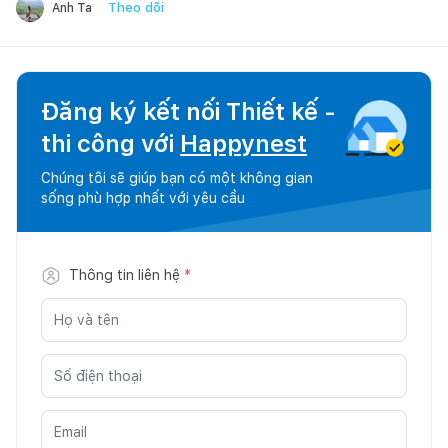
Theo dõi
Anh Ta
Đăng ký kết nối Thiết kế -
thi công với
Happynest
Chúng tôi sẽ giúp bạn có một không gian
sống phù hợp nhất với yêu cầu
Thông tin liên hệ
*