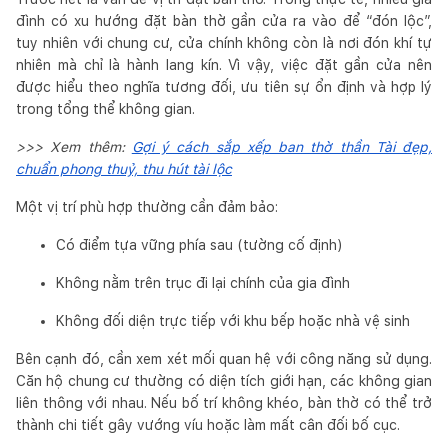
đình có xu hướng đặt bàn thờ gần cửa ra vào để “đón lộc”,
tuy nhiên với chung cư, cửa chính không còn là nơi đón khí tự
nhiên mà chỉ là hành lang kín. Vì vậy, việc đặt gần cửa nên
được hiểu theo nghĩa tương đối, ưu tiên sự ổn định và hợp lý
trong tổng thể không gian.
>>> Xem thêm:
Gợi ý cách sắp xếp ban thờ thần Tài đẹp,
chuẩn phong thuỷ, thu hút tài lộc
Một vị trí phù hợp thường cần đảm bảo:
Có điểm tựa vững phía sau (tường cố định)
Không nằm trên trục đi lại chính của gia đình
Không đối diện trực tiếp với khu bếp hoặc nhà vệ sinh
Bên cạnh đó, cần xem xét mối quan hệ với công năng sử dụng.
Căn hộ chung cư thường có diện tích giới hạn, các không gian
liên thông với nhau. Nếu bố trí không khéo, bàn thờ có thể trở
thành chi tiết gây vướng víu hoặc làm mất cân đối bố cục.