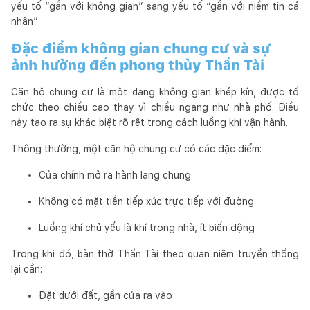
yếu tố “gắn với không gian” sang yếu tố “gắn với niềm tin cá
nhân”.
Đặc điểm không gian chung cư và sự
ảnh hưởng đến phong thủy Thần Tài
Căn hộ chung cư là một dạng không gian khép kín, được tổ
chức theo chiều cao thay vì chiều ngang như nhà phố. Điều
này tạo ra sự khác biệt rõ rệt trong cách luồng khí vận hành.
Thông thường, một căn hộ chung cư có các đặc điểm:
Cửa chính mở ra hành lang chung
Không có mặt tiền tiếp xúc trực tiếp với đường
Luồng khí chủ yếu là khí trong nhà, ít biến động
Trong khi đó, bàn thờ Thần Tài theo quan niệm truyền thống
lại cần:
Đặt dưới đất, gần cửa ra vào