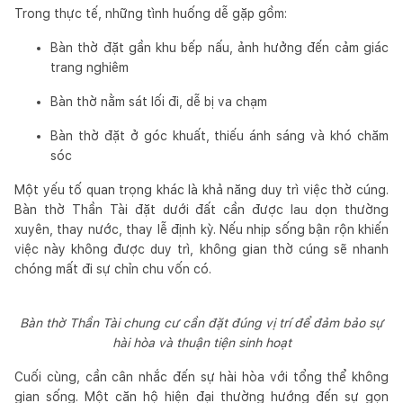
Trong thực tế, những tình huống dễ gặp gồm:
Bàn thờ đặt gần khu bếp nấu, ảnh hưởng đến cảm giác
trang nghiêm
Bàn thờ nằm sát lối đi, dễ bị va chạm
Bàn thờ đặt ở góc khuất, thiếu ánh sáng và khó chăm
sóc
Một yếu tố quan trọng khác là khả năng duy trì việc thờ cúng.
Bàn thờ Thần Tài đặt dưới đất cần được lau dọn thường
xuyên, thay nước, thay lễ định kỳ. Nếu nhịp sống bận rộn khiến
việc này không được duy trì, không gian thờ cúng sẽ nhanh
chóng mất đi sự chỉn chu vốn có.
Bàn thờ Thần Tài chung cư cần đặt đúng vị trí để đảm bảo sự
hài hòa và thuận tiện sinh hoạt
Cuối cùng, cần cân nhắc đến sự hài hòa với tổng thể không
gian sống. Một căn hộ hiện đại thường hướng đến sự gọn