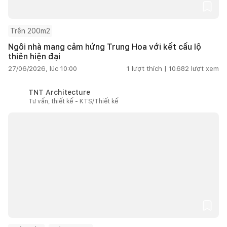
Trên 200m2
Ngôi nhà mang cảm hứng Trung Hoa với kết cấu lộ
thiên hiện đại
27/06/2026, lúc 10:00
1
lượt thích |
10.682
lượt xem
TNT Architecture
Tư vấn, thiết kế - KTS/Thiết kế