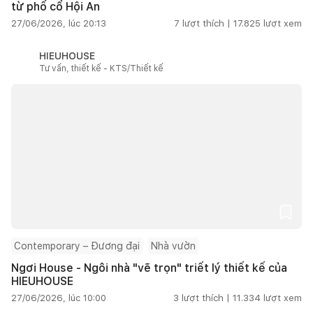
từ phố cổ Hội An
27/06/2026, lúc 20:13
7
lượt thích |
17.825
lượt xem
HIEUHOUSE
Tư vấn, thiết kế - KTS/Thiết kế
Contemporary – Đương đại
Nhà vườn
Ngơi House - Ngôi nhà "vẽ trọn" triết lý thiết kế của
HIEUHOUSE
27/06/2026, lúc 10:00
3
lượt thích |
11.334
lượt xem