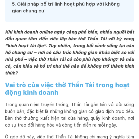
5
.
Giải pháp bố trí linh hoạt phù hợp với không
gian chung cư
Khi kinh doanh online ngày càng phổ biến, nhiều người bắt
đầu quan tâm đến việc lập bàn thờ Thần Tài với kỳ vọng
“kích hoạt tài lộc”. Tuy nhiên, trong bối cảnh sống tại căn
hộ chung cư – nơi có cấu trúc không gian khác biệt so với
nhà phố – việc thờ Thần Tài có còn phù hợp không? Và nếu
có, cần hiểu và bố trí như thế nào để không trở thành hình
thức?
Vai trò của việc thờ Thần Tài trong hoạt
động kinh doanh
Trong quan niệm truyền thống, Thần Tài gắn liền với đời sống
buôn bán, đặc biệt là những không gian có giao dịch trực tiếp.
Bàn thờ thường xuất hiện tại cửa hàng, quầy kinh doanh, nơi
có sự trao đổi hàng hóa và dòng tiền diễn ra mỗi ngày.
Ở góc độ này, việc thờ Thần Tài không chỉ mang ý nghĩa tâm