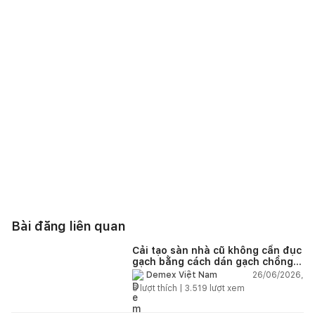
Bài đăng liên quan
Cải tạo sàn nhà cũ không cần đục
gạch bằng cách dán gạch chồng
gạch có được không?
26/06/2026,
Demex Việt Nam
8
lượt thích |
3.519
lượt xem