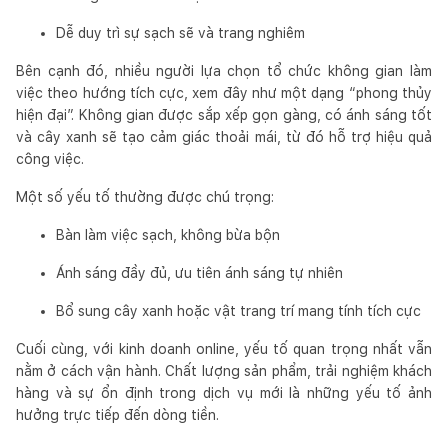
Dễ duy trì sự sạch sẽ và trang nghiêm
Bên cạnh đó, nhiều người lựa chọn tổ chức không gian làm
việc theo hướng tích cực, xem đây như một dạng “phong thủy
hiện đại”. Không gian được sắp xếp gọn gàng, có ánh sáng tốt
và cây xanh sẽ tạo cảm giác thoải mái, từ đó hỗ trợ hiệu quả
công việc.
Một số yếu tố thường được chú trọng:
Bàn làm việc sạch, không bừa bộn
Ánh sáng đầy đủ, ưu tiên ánh sáng tự nhiên
Bổ sung cây xanh hoặc vật trang trí mang tính tích cực
Cuối cùng, với kinh doanh online, yếu tố quan trọng nhất vẫn
nằm ở cách vận hành. Chất lượng sản phẩm, trải nghiệm khách
hàng và sự ổn định trong dịch vụ mới là những yếu tố ảnh
hưởng trực tiếp đến dòng tiền.