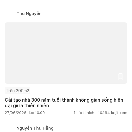
Thu Nguyễn
Trên 200m2
Cải tạo nhà 300 năm tuổi thành không gian sống hiện
đại giữa thiên nhiên
27/06/2026, lúc 10:00
1
lượt thích |
10.164
lượt xem
Nguyễn Thu Hằng