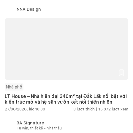
NNA Design
Nhà phố
LT House – Nhà hiện đại 340m² tại Đắk Lắk nổi bật với
kiến trúc mở và hệ sân vườn kết nối thiên nhiên
27/06/2026, lúc 10:00
3
lượt thích |
15.872
lượt xem
3A Signature
Tư vấn, thiết kế - Nhà thầu