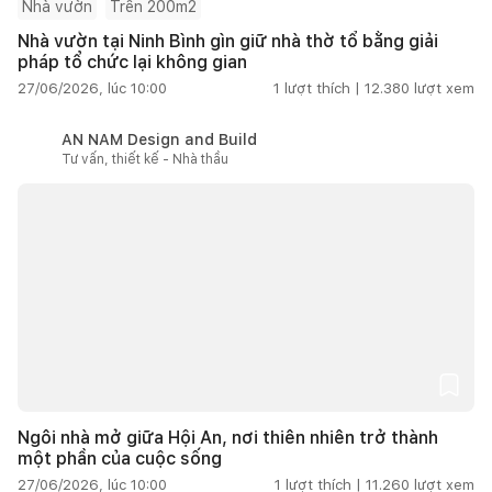
Nhà vườn
Trên 200m2
Nhà vườn tại Ninh Bình gìn giữ nhà thờ tổ bằng giải
pháp tổ chức lại không gian
27/06/2026, lúc 10:00
1
lượt thích |
12.380
lượt xem
AN NAM Design and Build
Tư vấn, thiết kế - Nhà thầu
Ngôi nhà mở giữa Hội An, nơi thiên nhiên trở thành
một phần của cuộc sống
27/06/2026, lúc 10:00
1
lượt thích |
11.260
lượt xem