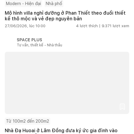
Modern - Hiện đại
Nhà phố
Mô hình villa nghỉ dưỡng ở Phan Thiết theo đuổi thiết
kế thô mộc và vẻ đẹp nguyên bản
27/06/2026, lúc 10:00
4
lượt thích |
9.371
lượt xem
SPACE PLUS
Tư vấn, thiết kế - Nhà thầu
Từ 100m2 đến 200m2
Nhà Đạ Huoai ở Lâm Đồng đưa ký ức gia đình vào