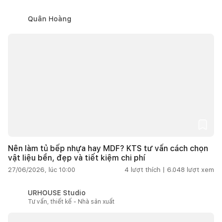
Quân Hoàng
Nên làm tủ bếp nhựa hay MDF? KTS tư vấn cách chọn
vật liệu bền, đẹp và tiết kiệm chi phí
27/06/2026, lúc 10:00
4
lượt thích |
6.048
lượt xem
URHOUSE Studio
Tư vấn, thiết kế - Nhà sản xuất