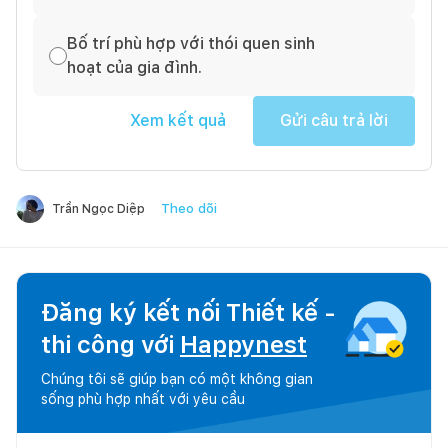
Bố trí phù hợp với thói quen sinh
hoạt của gia đình.
Xem kết quả
Gửi câu trả lời
Theo dõi
Trần Ngọc Diệp
Đăng ký kết nối Thiết kế -
thi công với
Happynest
Chúng tôi sẽ giúp bạn có một không gian
sống phù hợp nhất với yêu cầu