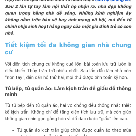
Sau 2 lần tự tay làm nội thất họ nhận ra: nhà đẹp không
quan trọng bằng nhà dễ sống. Những kinh nghiệm ấy
không nằm trên bản vẽ hay ảnh mạng xã hội, mà đến từ
chính nhịp sinh hoạt hằng ngày của một gia đình trẻ có con
nhỏ.
Tiết kiệm tối đa không gian nhà chung
cư
Với diện tích chung cư không quá lớn, bài toán lưu trữ luôn là
điều khiến Thủy trăn trở nhiều nhất. Sau lần đầu làm nhà còn
“non tay”, đến căn hộ thứ hai, mọi thứ được tính toán kỹ hơn.
Tủ bếp, tủ quần áo: Làm kịch trần để giấu đồ thông
minh
Từ tủ bếp đến tủ quần áo, hai vợ chồng đều thống nhất thiết
kế kịch trần. Không chỉ để tăng diện tích lưu trữ, mà còn giúp
không gian nhìn gọn gàng hơn vì đồ đạc được “giấu” lên cao.
Tủ quần áo kịch trần giúp chứa được quần áo theo mùa