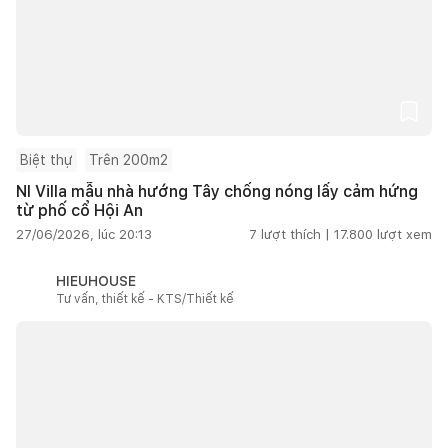
Biệt thự
Trên 200m2
NI Villa mẫu nhà hướng Tây chống nóng lấy cảm hứng
từ phố cổ Hội An
27/06/2026, lúc 20:13
7
lượt thích |
17.800
lượt xem
HIEUHOUSE
Tư vấn, thiết kế - KTS/Thiết kế