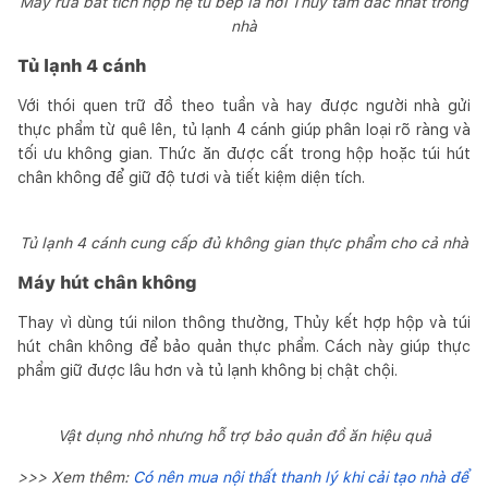
Máy rửa bát tích hợp hệ tủ bếp là nơi Thủy tâm đắc nhất trong
nhà
Tủ lạnh 4 cánh
Với thói quen trữ đồ theo tuần và hay được người nhà gửi
thực phẩm từ quê lên, tủ lạnh 4 cánh giúp phân loại rõ ràng và
tối ưu không gian. Thức ăn được cất trong hộp hoặc túi hút
chân không để giữ độ tươi và tiết kiệm diện tích.
Tủ lạnh 4 cánh cung cấp đủ không gian thực phẩm cho cả nhà
Máy hút chân không
Thay vì dùng túi nilon thông thường, Thủy kết hợp hộp và túi
hút chân không để bảo quản thực phẩm. Cách này giúp thực
phẩm giữ được lâu hơn và tủ lạnh không bị chật chội.
Vật dụng nhỏ nhưng hỗ trợ bảo quản đồ ăn hiệu quả
>>> Xem thêm:
Có nên mua nội thất thanh lý khi cải tạo nhà để