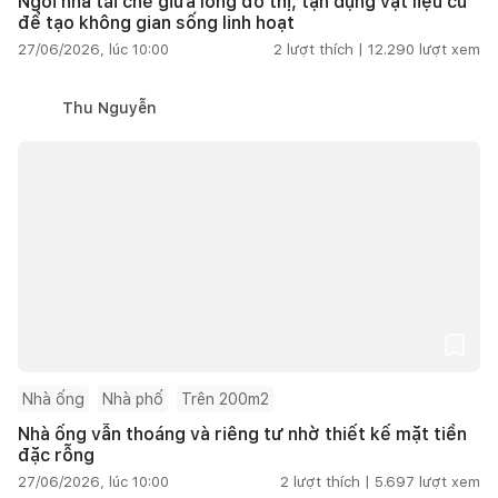
Ngôi nhà tái chế giữa lòng đô thị, tận dụng vật liệu cũ
để tạo không gian sống linh hoạt
27/06/2026, lúc 10:00
2
lượt thích |
12.290
lượt xem
Thu Nguyễn
Nhà ống
Nhà phố
Trên 200m2
Nhà ống vẫn thoáng và riêng tư nhờ thiết kế mặt tiền
đặc rỗng
27/06/2026, lúc 10:00
2
lượt thích |
5.697
lượt xem