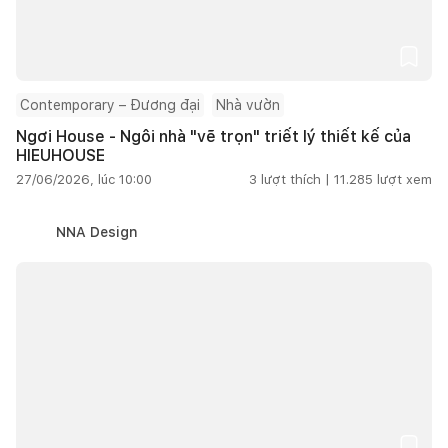
Contemporary – Đương đại
Nhà vườn
Ngơi House - Ngôi nhà "vẽ trọn" triết lý thiết kế của
HIEUHOUSE
27/06/2026, lúc 10:00
3
lượt thích |
11.285
lượt xem
NNA Design