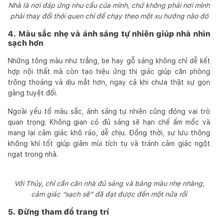
Nhà là nơi đáp ứng nhu cầu của mình, chứ không phải nơi mình
phải thay đổi thói quen chỉ để chạy theo một xu hướng nào đó
4. Màu sắc nhẹ và ánh sáng tự nhiên giúp nhà nhìn
sạch hơn
Những tông màu như trắng, be hay gỗ sáng không chỉ dễ kết
hợp nội thất mà còn tạo hiệu ứng thị giác giúp căn phòng
trông thoáng và dịu mắt hơn, ngay cả khi chưa thật sự gọn
gàng tuyệt đối.
Ngoài yếu tố màu sắc, ánh sáng tự nhiên cũng đóng vai trò
quan trọng. Không gian có đủ sáng sẽ hạn chế ẩm mốc và
mang lại cảm giác khô ráo, dễ chịu. Đồng thời, sự lưu thông
không khí tốt giúp giảm mùi tích tụ và tránh cảm giác ngột
ngạt trong nhà.
Với Thủy, chỉ cần căn nhà đủ sáng và bảng màu nhẹ nhàng,
cảm giác “sạch sẽ” đã đạt được đến một nửa rồi
5. Đừng tham đồ trang trí