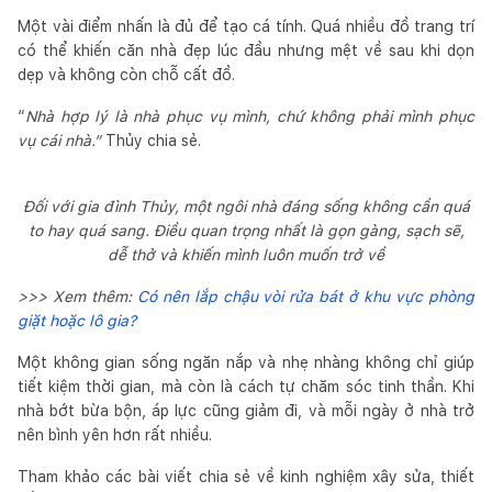
Một vài điểm nhấn là đủ để tạo cá tính. Quá nhiều đồ trang trí
có thể khiến căn nhà đẹp lúc đầu nhưng mệt về sau khi dọn
dẹp và không còn chỗ cất đồ.
“
Nhà hợp lý là nhà phục vụ mình, chứ không phải mình phục
vụ cái nhà.”
Thủy chia sẻ.
Đối với gia đình Thủy, một ngôi nhà đáng sống không cần quá
to hay quá sang. Điều quan trọng nhất là gọn gàng, sạch sẽ,
dễ thở và khiến mình luôn muốn trở về
>>> Xem thêm:
Có nên lắp chậu vòi rửa bát ở khu vực phòng
giặt hoặc lô gia?
Một không gian sống ngăn nắp và nhẹ nhàng không chỉ giúp
tiết kiệm thời gian, mà còn là cách tự chăm sóc tinh thần. Khi
nhà bớt bừa bộn, áp lực cũng giảm đi, và mỗi ngày ở nhà trở
nên bình yên hơn rất nhiều.
Tham khảo các bài viết chia sẻ về kinh nghiệm xây sửa, thiết