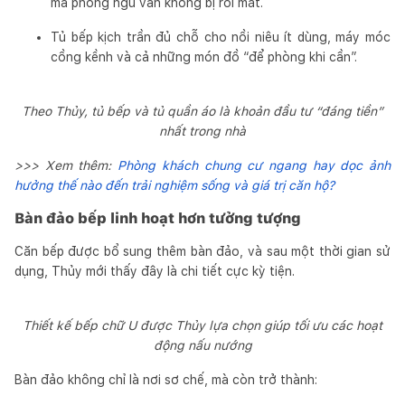
mà phòng ngủ vẫn không bị rối mắt.
Tủ bếp kịch trần đủ chỗ cho nồi niêu ít dùng, máy móc
cồng kềnh và cả những món đồ “để phòng khi cần”.
Theo Thủy, tủ bếp và tủ quần áo là khoản đầu tư “đáng tiền”
nhất trong nhà
>>> Xem thêm:
Phòng khách chung cư ngang hay dọc ảnh
hưởng thế nào đến trải nghiệm sống và giá trị căn hộ?
Bàn đảo bếp linh hoạt hơn tưởng tượng
Căn bếp được bổ sung thêm bàn đảo, và sau một thời gian sử
dụng, Thủy mới thấy đây là chi tiết cực kỳ tiện.
Thiết kế bếp chữ U được Thủy lựa chọn giúp tối ưu các hoạt
động nấu nướng
Bàn đảo không chỉ là nơi sơ chế, mà còn trở thành: