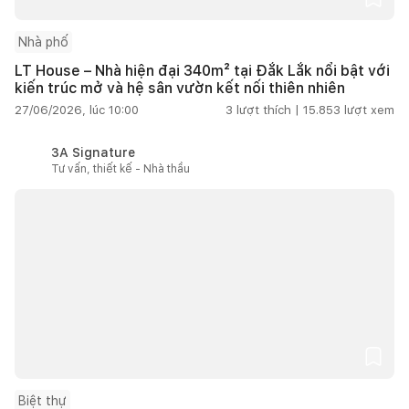
Nhà phố
LT House – Nhà hiện đại 340m² tại Đắk Lắk nổi bật với
kiến trúc mở và hệ sân vườn kết nối thiên nhiên
27/06/2026, lúc 10:00
3
lượt thích |
15.853
lượt xem
3A Signature
Tư vấn, thiết kế - Nhà thầu
Biệt thự