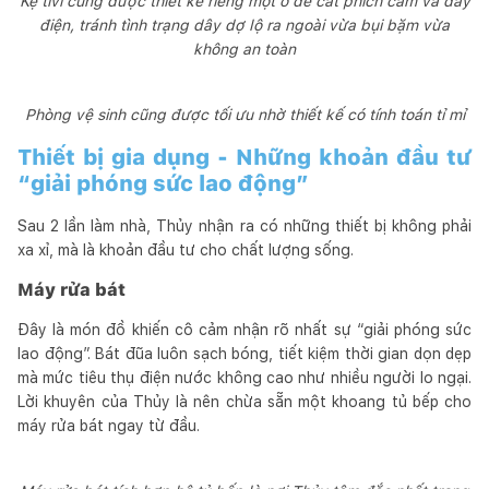
Kệ tivi cũng được thiết kế riêng một ô để cất phích cắm và dây
điện, tránh tình trạng dây dợ lộ ra ngoài vừa bụi bặm vừa
không an toàn
Phòng vệ sinh cũng được tối ưu nhờ thiết kế có tính toán tỉ mỉ
Thiết bị gia dụng - Những khoản đầu tư
“giải phóng sức lao động”
Sau 2 lần làm nhà, Thủy nhận ra có những thiết bị không phải
xa xỉ, mà là khoản đầu tư cho chất lượng sống.
Máy rửa bát
Đây là món đồ khiến cô cảm nhận rõ nhất sự “giải phóng sức
lao động”. Bát đũa luôn sạch bóng, tiết kiệm thời gian dọn dẹp
mà mức tiêu thụ điện nước không cao như nhiều người lo ngại.
Lời khuyên của Thủy là nên chừa sẵn một khoang tủ bếp cho
máy rửa bát ngay từ đầu.