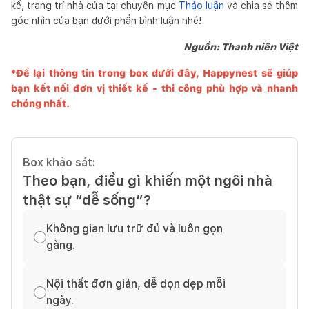
kế, trang trí nhà cửa tại chuyên mục
Thảo luận
và chia sẻ thêm
góc nhìn của bạn dưới phần bình luận nhé!
Nguồn: Thanh niên Việt
*Để lại thông tin trong box dưới đây,
Happynest
sẽ giúp
bạn kết nối đơn vị thiết kế - thi công phù hợp và nhanh
chóng nhất.
Box khảo sát:
Theo bạn, điều gì khiến một ngôi nhà
thật sự “dễ sống”?
Không gian lưu trữ đủ và luôn gọn
gàng.
Nội thất đơn giản, dễ dọn dẹp mỗi
ngày.