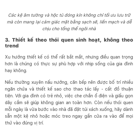
Các kệ âm tường và hộc tủ đóng kín không chỉ tối ưu lưu trữ
mà còn mang lại cảm giác mặt bằng sạch sẽ, liền mạch và dễ
chịu cho tổng thể ngôi nhà
3. Thiết kế theo thói quen sinh hoạt, không theo
trend
Xu hướng thiết kế có thể rất bắt mắt, nhưng điều quan trọng
hơn là chúng có thực sự phù hợp với nhịp sống của gia đình
hay không.
Nếu thường xuyên nấu nướng, căn bếp nên được bố trí nhiều
ngăn chứa và thiết kế sao cho thao tác lấy - cất đồ thuận
tiện. Với gia đình có trẻ nhỏ, việc che chắn ổ điện và giấu gọn
dây cắm sẽ giúp không gian an toàn hơn. Còn nếu thói quen
mỗi ngày là vừa bước vào nhà đã đặt túi xách xuống, hãy dành
sẵn một kệ nhỏ hoặc móc treo ngay gần cửa ra vào để mọi
thứ vào đúng vị trí.