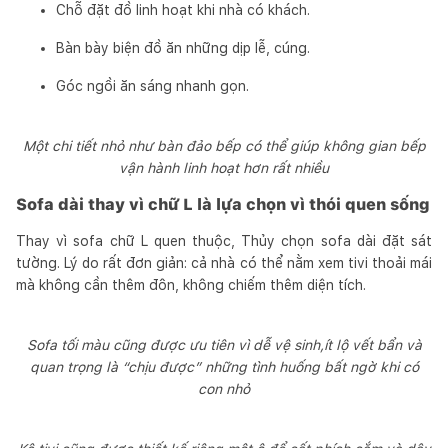
Chỗ đặt đồ linh hoạt khi nhà có khách.
Bàn bày biện đồ ăn những dịp lễ, cúng.
Góc ngồi ăn sáng nhanh gọn.
Một chi tiết nhỏ như bàn đảo bếp có thể giúp không gian bếp
vận hành linh hoạt hơn rất nhiều
Sofa dài thay vì chữ L là lựa chọn vì thói quen sống
Thay vì sofa chữ L quen thuộc, Thủy chọn sofa dài đặt sát
tường. Lý do rất đơn giản: cả nhà có thể nằm xem tivi thoải mái
mà không cần thêm đôn, không chiếm thêm diện tích.
Sofa tối màu cũng được ưu tiên vì dễ vệ sinh,ít lộ vết bẩn và
quan trọng là “chịu được” những tình huống bất ngờ khi có
con nhỏ