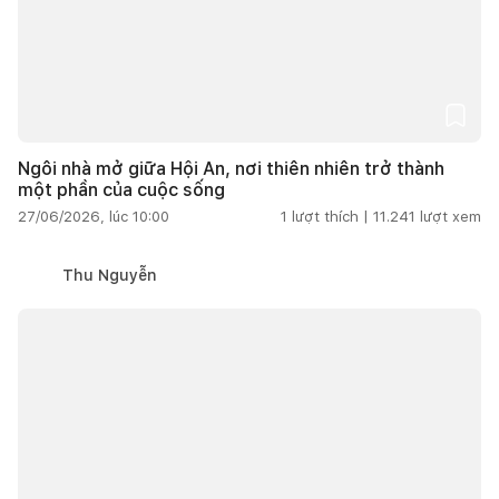
Ngôi nhà mở giữa Hội An, nơi thiên nhiên trở thành
một phần của cuộc sống
27/06/2026, lúc 10:00
1
lượt thích |
11.241
lượt xem
Thu Nguyễn