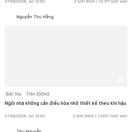
27/06/2026, lúc 10:00
2
lượt thích |
12.311
lượt xem
Nguyễn Thu Hằng
Biệt thự
Trên 200m2
Ngôi nhà không cần điều hòa nhờ thiết kế theo khí hậu
27/06/2026, lúc 10:00
2
lượt thích |
13.607
lượt xem
Thu Nguyễn