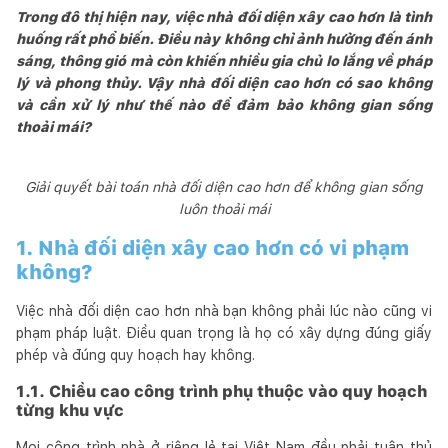
Trong đô thị hiện nay, việc nhà đối diện xây cao hơn là tình
huống rất phổ biến. Điều này không chỉ ảnh hưởng đến ánh
sáng, thông gió mà còn khiến nhiều gia chủ lo lắng về pháp
lý và phong thủy. Vậy nhà đối diện cao hơn có sao không
và cần xử lý như thế nào để đảm bảo không gian sống
thoải mái?
Giải quyết bài toán nhà đối diện cao hơn để không gian sống
luôn thoải mái
1. Nhà đối diện xây cao hơn có vi phạm
không?
Việc nhà đối diện cao hơn nhà bạn không phải lúc nào cũng vi
phạm pháp luật. Điều quan trọng là họ có xây dựng đúng giấy
phép và đúng quy hoạch hay không.
1.1. Chiều cao công trình phụ thuộc vào quy hoạch
từng khu vực
Mọi công trình nhà ở riêng lẻ tại Việt Nam đều phải tuân thủ