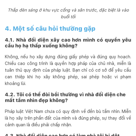
Thắp đèn sáng ở khu vực cổng và sân trước, đặc biệt là vào
buổi tối
4. Một số câu hỏi thường gặp
4.1. Nhà đối diện xây cao hơn mình có quyền yêu
cầu họ hạ thấp xuống không?
Không, nếu họ xây dựng đúng giấy phép và đúng quy hoạch.
Chiều cao công trình là quyền hợp pháp của chủ nhà, miễn là
tuân thủ quy định của pháp luật. Bạn chỉ có cơ sở để yêu cầu
can thiệp khi họ xây không phép, sai phép hoặc vi phạm
khoảng lùi.
4.2. Tôi có thể đòi bồi thường vì nhà đối diện che
mất tầm nhìn đẹp không?
Pháp luật Việt Nam chưa có quy định về đền bù tầm nhìn. Miễn
là họ xây trên phần đất của mình và đúng phép, sự thay đổi về
cảnh quan là điều phải chấp nhận.
4.3. Nhà đối diện cao hơn có làm nhà tôi bị dột