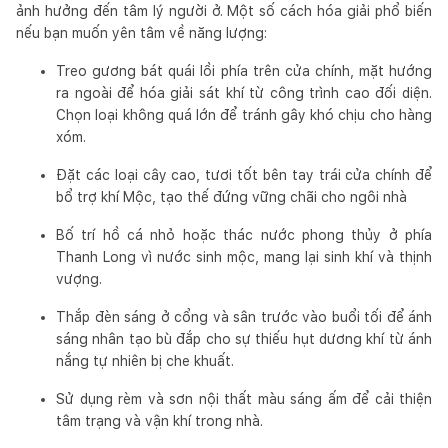
ảnh hưởng đến tâm lý người ở. Một số cách hóa giải phổ biến
nếu bạn muốn yên tâm về năng lượng:
Treo gương bát quái lồi phía trên cửa chính, mặt hướng
ra ngoài để hóa giải sát khí từ công trình cao đối diện.
Chọn loại không quá lớn để tránh gây khó chịu cho hàng
xóm.
Đặt các loại cây cao, tươi tốt bên tay trái cửa chính để
bổ trợ khí Mộc, tạo thế đứng vững chãi cho ngôi nhà
Bố trí hồ cá nhỏ hoặc thác nước phong thủy ở phía
Thanh Long vì nước sinh mộc, mang lại sinh khí và thịnh
vượng.
Thắp đèn sáng ở cổng và sân trước vào buổi tối để ánh
sáng nhân tạo bù đắp cho sự thiếu hụt dương khí từ ánh
nắng tự nhiên bị che khuất.
Sử dụng rèm và sơn nội thất màu sáng ấm để cải thiện
tâm trạng và vận khí trong nhà.