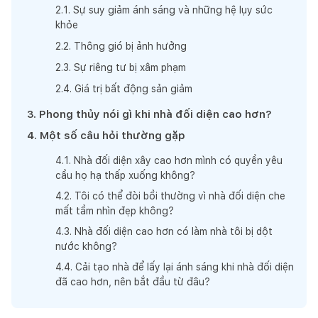
2
.
1
.
Sự suy giảm ánh sáng và những hệ lụy sức
khỏe
2
.
2
.
Thông gió bị ảnh hưởng
2
.
3
.
Sự riêng tư bị xâm phạm
2
.
4
.
Giá trị bất động sản giảm
3
.
Phong thủy nói gì khi nhà đối diện cao hơn?
4
.
Một số câu hỏi thường gặp
4
.
1
.
Nhà đối diện xây cao hơn mình có quyền yêu
cầu họ hạ thấp xuống không?
4
.
2
.
Tôi có thể đòi bồi thường vì nhà đối diện che
mất tầm nhìn đẹp không?
4
.
3
.
Nhà đối diện cao hơn có làm nhà tôi bị dột
nước không?
4
.
4
.
Cải tạo nhà để lấy lại ánh sáng khi nhà đối diện
đã cao hơn, nên bắt đầu từ đâu?