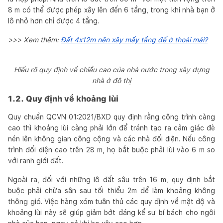
8 m có thể được phép xây lên đến 6 tầng, trong khi nhà bạn ở
lô nhỏ hơn chỉ được 4 tầng.
>>> Xem thêm:
Đất 4x12m nên xây mấy tầng để ở thoải mái?
Hiểu rõ quy định về chiều cao của nhà nước trong xây dựng
nhà ở đô thị
1.2. Quy định về khoảng lùi
Quy chuẩn QCVN 01:2021/BXD quy định rằng công trình càng
cao thì khoảng lùi càng phải lớn để tránh tạo ra cảm giác đè
nén lên không gian công cộng và các nhà đối diện. Nếu công
trình đối diện cao trên 28 m, họ bắt buộc phải lùi vào 6 m so
với ranh giới đất.
Ngoài ra, đối với những lô đất sâu trên 16 m, quy định bắt
buộc phải chừa sân sau tối thiểu 2m để làm khoảng không
thông gió. Việc hàng xóm tuân thủ các quy định về mật độ và
khoảng lùi này sẽ giúp giảm bớt đáng kể sự bí bách cho ngôi