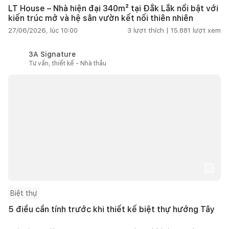
LT House – Nhà hiện đại 340m² tại Đắk Lắk nổi bật với
kiến trúc mở và hệ sân vườn kết nối thiên nhiên
27/06/2026, lúc 10:00
3
lượt thích |
15.881
lượt xem
3A Signature
Tư vấn, thiết kế - Nhà thầu
Biệt thự
5 điều cần tính trước khi thiết kế biệt thự hướng Tây