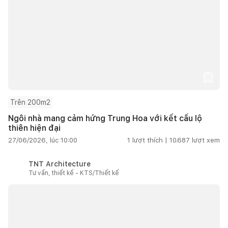
Trên 200m2
Ngôi nhà mang cảm hứng Trung Hoa với kết cấu lộ
thiên hiện đại
27/06/2026, lúc 10:00
1
lượt thích |
10.687
lượt xem
TNT Architecture
Tư vấn, thiết kế - KTS/Thiết kế