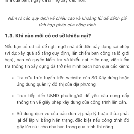
nhà của bạn, ngay cả khi họ xây cao hơn.
Nắm rõ các quy định về chiều cao và khoảng lùi để đánh giá
tính hợp pháp của công trình
1.3. Khi nào mới có cơ sở khiếu nại?
Nếu bạn có cơ sở để nghi ngờ nhà đối diện xây dựng sai phép
(ví dụ: xây quá số tầng quy định, lấn chiếm ban công ra lộ giới
hẹp), bạn có quyền kiểm tra và khiếu nại. Hiện nay, việc kiểm
tra thông tin xây dựng đã trở nên minh bạch hơn qua các kênh:
Tra cứu trực tuyến trên website của Sở Xây dựng hoặc
ứng dụng quản lý đô thị của địa phương.
Trực tiếp đến UBND phường/xã để yêu cầu cung cấp
thông tin về giấy phép xây dựng của công trình lân cận.
Sử dụng dịch vụ của các đơn vị pháp lý hoặc thừa phát
lại để lập vi bằng hiện trạng, đặc biệt nếu công trình đó
gây lún nứt cho nhà bạn trong quá trình thi công.