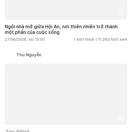
Ngôi nhà mở giữa Hội An, nơi thiên nhiên trở thành
một phần của cuộc sống
27/06/2026, lúc 10:00
1
lượt thích |
11.263
lượt xem
Thu Nguyễn
Trên 200m2