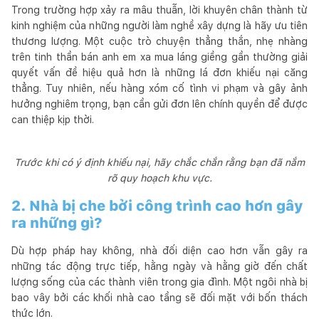
Trong trường hợp xảy ra mâu thuẫn, lời khuyên chân thành từ
kinh nghiệm của những người làm nghề xây dựng là hãy ưu tiên
thương lượng. Một cuộc trò chuyện thẳng thắn, nhẹ nhàng
trên tinh thần bán anh em xa mua láng giềng gần thường giải
quyết vấn đề hiệu quả hơn là những lá đơn khiếu nại căng
thẳng. Tuy nhiên, nếu hàng xóm cố tình vi phạm và gây ảnh
hưởng nghiêm trọng, bạn cần gửi đơn lên chính quyền để được
can thiệp kịp thời.
Trước khi có ý định khiếu nại, hãy chắc chắn rằng bạn đã nắm
rõ quy hoạch khu vực.
2. Nhà bị che bởi công trình cao hơn gây
ra những gì?
Dù hợp pháp hay không, nhà đối diện cao hơn vẫn gây ra
những tác động trực tiếp, hằng ngày và hằng giờ đến chất
lượng sống của các thành viên trong gia đình. Một ngôi nhà bị
bao vây bởi các khối nhà cao tầng sẽ đối mặt với bốn thách
thức lớn.