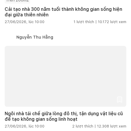
Cải tạo nhà 300 năm tuổi thành không gian sống hiện
đại giữa thiên nhiên
27/06/2026, lúc 10:00
1
lượt thích |
10.172
lượt xem
Nguyễn Thu Hằng
Ngôi nhà tái chế giữa lòng đô thị, tận dụng vật liệu cũ
để tạo không gian sống linh hoạt
27/06/2026, lúc 10:00
2
lượt thích |
12.308
lượt xem