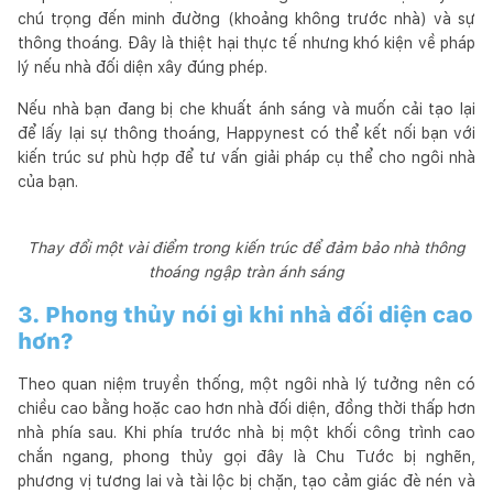
chú trọng đến minh đường (khoảng không trước nhà) và sự
thông thoáng. Đây là thiệt hại thực tế nhưng khó kiện về pháp
lý nếu nhà đối diện xây đúng phép.
Nếu nhà bạn đang bị che khuất ánh sáng và muốn cải tạo lại
để lấy lại sự thông thoáng, Happynest có thể kết nối bạn với
kiến trúc sư phù hợp để tư vấn giải pháp cụ thể cho ngôi nhà
của bạn.
Thay đổi một vài điểm trong kiến trúc để đảm bảo nhà thông
thoáng ngập tràn ánh sáng
3. Phong thủy nói gì khi nhà đối diện cao
hơn?
Theo quan niệm truyền thống, một ngôi nhà lý tưởng nên có
chiều cao bằng hoặc cao hơn nhà đối diện, đồng thời thấp hơn
nhà phía sau. Khi phía trước nhà bị một khối công trình cao
chắn ngang, phong thủy gọi đây là Chu Tước bị nghẽn,
phương vị tương lai và tài lộc bị chặn, tạo cảm giác đè nén và