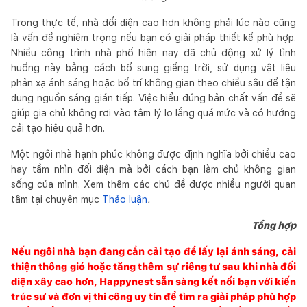
Trong thực tế, nhà đối diện cao hơn không phải lúc nào cũng
là vấn đề nghiêm trọng nếu bạn có giải pháp thiết kế phù hợp.
Nhiều công trình nhà phố hiện nay đã chủ động xử lý tình
huống này bằng cách bổ sung giếng trời, sử dụng vật liệu
phản xạ ánh sáng hoặc bố trí không gian theo chiều sâu để tận
dụng nguồn sáng gián tiếp. Việc hiểu đúng bản chất vấn đề sẽ
giúp gia chủ không rơi vào tâm lý lo lắng quá mức và có hướng
cải tạo hiệu quả hơn.
Một ngôi nhà hạnh phúc không được định nghĩa bởi chiều cao
hay tầm nhìn đối diện mà bởi cách bạn làm chủ không gian
sống của mình. Xem thêm các chủ đề được nhiều người quan
tâm tại chuyên mục
Thảo luận
.
Tổng hợp
Nếu ngôi nhà bạn đang cần cải tạo để lấy lại ánh sáng, cải
thiện thông gió hoặc tăng thêm sự riêng tư sau khi nhà đối
diện xây cao hơn,
Happynest
sẵn sàng kết nối bạn với kiến
trúc sư và đơn vị thi công uy tín để tìm ra giải pháp phù hợp