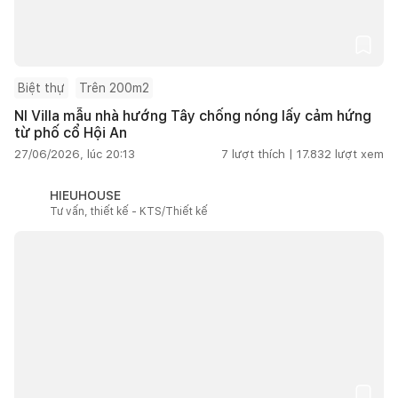
Biệt thự
Trên 200m2
NI Villa mẫu nhà hướng Tây chống nóng lấy cảm hứng
từ phố cổ Hội An
27/06/2026, lúc 20:13
7
lượt thích |
17.832
lượt xem
HIEUHOUSE
Tư vấn, thiết kế - KTS/Thiết kế