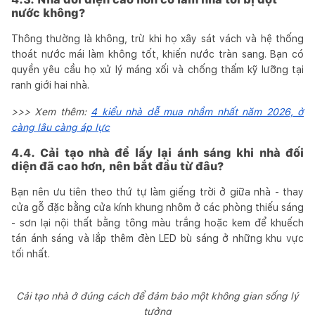
nước không?
Thông thường là không, trừ khi họ xây sát vách và hệ thống
thoát nước mái làm không tốt, khiến nước tràn sang. Bạn có
quyền yêu cầu họ xử lý máng xối và chống thấm kỹ lưỡng tại
ranh giới hai nhà.
>>> Xem thêm:
4 kiểu nhà dễ mua nhầm nhất năm 2026, ở
càng lâu càng áp lực
4.4. Cải tạo nhà để lấy lại ánh sáng khi nhà đối
diện đã cao hơn, nên bắt đầu từ đâu?
Bạn nên ưu tiên theo thứ tự làm giếng trời ở giữa nhà - thay
cửa gỗ đặc bằng cửa kính khung nhôm ở các phòng thiếu sáng
- sơn lại nội thất bằng tông màu trắng hoặc kem để khuếch
tán ánh sáng và lắp thêm đèn LED bù sáng ở những khu vực
tối nhất.
Cải tạo nhà ở đúng cách để đảm bảo một không gian sống lý
tưởng