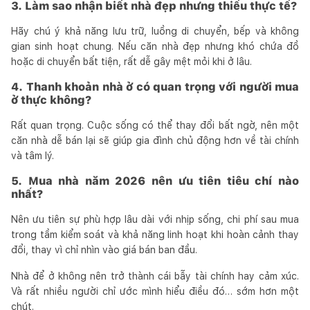
3. Làm sao nhận biết nhà đẹp nhưng thiếu thực tế?
Hãy chú ý khả năng lưu trữ, luồng di chuyển, bếp và không
gian sinh hoạt chung. Nếu căn nhà đẹp nhưng khó chứa đồ
hoặc di chuyển bất tiện, rất dễ gây mệt mỏi khi ở lâu.
4. Thanh khoản nhà ở có quan trọng với người mua
ở thực không?
Rất quan trọng. Cuộc sống có thể thay đổi bất ngờ, nên một
căn nhà dễ bán lại sẽ giúp gia đình chủ động hơn về tài chính
và tâm lý.
5. Mua nhà năm 2026 nên ưu tiên tiêu chí nào
nhất?
Nên ưu tiên sự phù hợp lâu dài với nhịp sống, chi phí sau mua
trong tầm kiểm soát và khả năng linh hoạt khi hoàn cảnh thay
đổi, thay vì chỉ nhìn vào giá bán ban đầu.
Nhà để ở không nên trở thành cái bẫy tài chính hay cảm xúc.
Và rất nhiều người chỉ ước mình hiểu điều đó… sớm hơn một
chút.