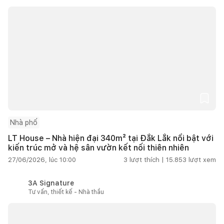
Nhà phố
LT House – Nhà hiện đại 340m² tại Đắk Lắk nổi bật với
kiến trúc mở và hệ sân vườn kết nối thiên nhiên
27/06/2026, lúc 10:00
3
lượt thích |
15.853
lượt xem
3A Signature
Tư vấn, thiết kế - Nhà thầu