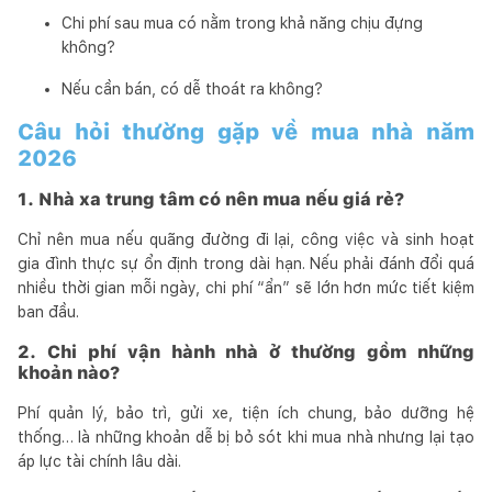
Chi phí sau mua có nằm trong khả năng chịu đựng
không?
Nếu cần bán, có dễ thoát ra không?
Câu hỏi thường gặp về mua nhà năm
2026
1. Nhà xa trung tâm có nên mua nếu giá rẻ?
Chỉ nên mua nếu quãng đường đi lại, công việc và sinh hoạt
gia đình thực sự ổn định trong dài hạn. Nếu phải đánh đổi quá
nhiều thời gian mỗi ngày, chi phí “ẩn” sẽ lớn hơn mức tiết kiệm
ban đầu.
2. Chi phí vận hành nhà ở thường gồm những
khoản nào?
Phí quản lý, bảo trì, gửi xe, tiện ích chung, bảo dưỡng hệ
thống… là những khoản dễ bị bỏ sót khi mua nhà nhưng lại tạo
áp lực tài chính lâu dài.