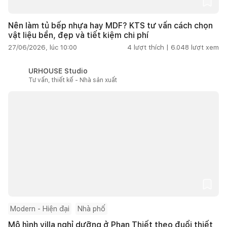
Nên làm tủ bếp nhựa hay MDF? KTS tư vấn cách chọn
vật liệu bền, đẹp và tiết kiệm chi phí
27/06/2026, lúc 10:00
4
lượt thích |
6.048
lượt xem
URHOUSE Studio
Tư vấn, thiết kế - Nhà sản xuất
Modern - Hiện đại
Nhà phố
Mô hình villa nghỉ dưỡng ở Phan Thiết theo đuổi thiết