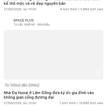
kế thô mộc và vẻ đẹp nguyên bản
27/06/2026, lúc 10:00
4
lượt thích |
5.884
lượt xem
SPACE PLUS
Tư vấn, thiết kế - Nhà thầu
Từ 100m2 đến 200m2
Nhà Đạ Huoai ở Lâm Đồng đưa ký ức gia đình vào
không gian sống đương đại
27/06/2026, lúc 10:00
1
lượt thích |
15.688
lượt xem