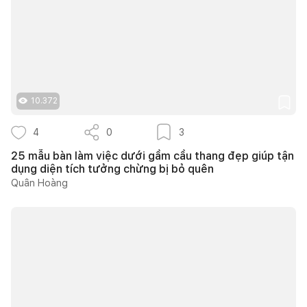
10.372
4
0
3
25 mẫu bàn làm việc dưới gầm cầu thang đẹp giúp tận
dụng diện tích tưởng chừng bị bỏ quên
Quân Hoàng