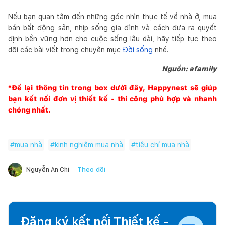
Nếu bạn quan tâm đến những góc nhìn thực tế về nhà ở, mua
bán bất động sản, nhịp sống gia đình và cách đưa ra quyết
định bền vững hơn cho cuộc sống lâu dài, hãy tiếp tục theo
dõi các bài viết trong chuyên mục
Đời sống
nhé.
Nguồn: afamily
*Để lại thông tin trong box dưới đây,
Happynest
sẽ giúp
bạn kết nối đơn vị thiết kế - thi công phù hợp và nhanh
chóng nhất.
#
mua nhà
#
kinh nghiệm mua nhà
#
tiêu chí mua nhà
Theo dõi
Nguyễn An Chi
Đăng ký kết nối Thiết kế -