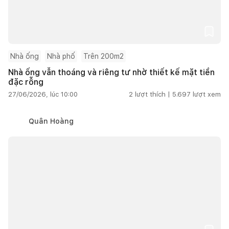
Nhà ống
Nhà phố
Trên 200m2
Nhà ống vẫn thoáng và riêng tư nhờ thiết kế mặt tiền
đặc rỗng
27/06/2026, lúc 10:00
2
lượt thích |
5.697
lượt xem
Quân Hoàng