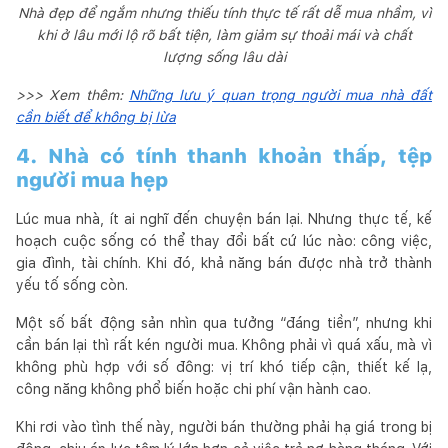
Nhà đẹp để ngắm nhưng thiếu tính thực tế rất dễ mua nhầm, vì
khi ở lâu mới lộ rõ bất tiện, làm giảm sự thoải mái và chất
lượng sống lâu dài
>>> Xem thêm:
Những lưu ý quan trọng người mua nhà đất
cần biết để không bị lừa
4. Nhà có tính thanh khoản thấp, tệp
người mua hẹp
Lúc mua nhà, ít ai nghĩ đến chuyện bán lại. Nhưng thực tế, kế
hoạch cuộc sống có thể thay đổi bất cứ lúc nào: công việc,
gia đình, tài chính. Khi đó, khả năng bán được nhà trở thành
yếu tố sống còn.
Một số bất động sản nhìn qua tưởng “đáng tiền”, nhưng khi
cần bán lại thì rất kén người mua. Không phải vì quá xấu, mà vì
không phù hợp với số đông: vị trí khó tiếp cận, thiết kế lạ,
công năng không phổ biến hoặc chi phí vận hành cao.
Khi rơi vào tình thế này, người bán thường phải hạ giá trong bị