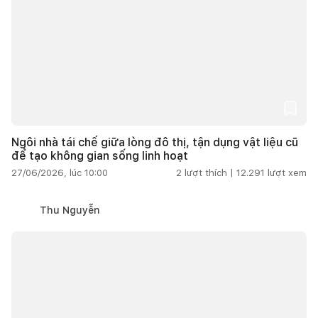
Ngôi nhà tái chế giữa lòng đô thị, tận dụng vật liệu cũ
để tạo không gian sống linh hoạt
27/06/2026, lúc 10:00
2
lượt thích |
12.291
lượt xem
Thu Nguyễn