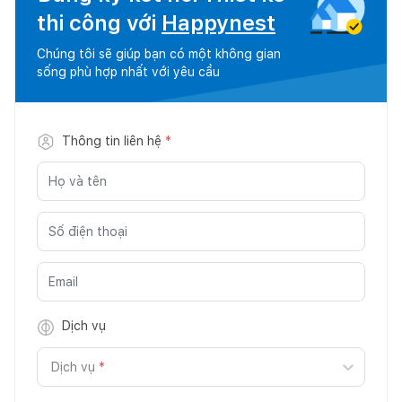
thi công với
Happynest
Chúng tôi sẽ giúp bạn có một không gian
sống phù hợp nhất với yêu cầu
Thông tin liên hệ
*
Dịch vụ
Dịch vụ
*