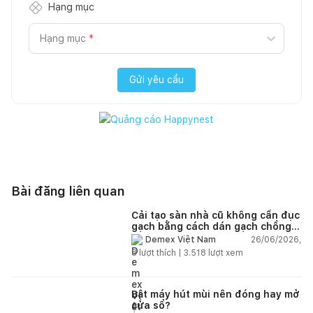
Hạng mục
Hạng mục
*
Gửi yêu cầu
Bài đăng liên quan
Cải tạo sàn nhà cũ không cần đục
gạch bằng cách dán gạch chồng
gạch có được không?
26/06/2026,
Demex Việt Nam
8
lượt thích |
3.518
lượt xem
Bật máy hút mùi nên đóng hay mở
cửa sổ?