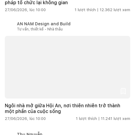
pháp tổ chức lại không gian
27/06/2026, lúc 10:00
1
lượt thích |
12.362
lượt xem
AN NAM Design and Build
Tư vấn, thiết kế - Nhà thầu
Ngôi nhà mở giữa Hội An, nơi thiên nhiên trở thành
một phần của cuộc sống
27/06/2026, lúc 10:00
1
lượt thích |
11.241
lượt xem
Thu Nguyễn