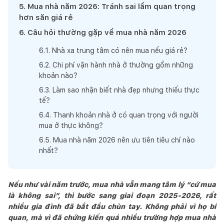
5
.
Mua nhà năm 2026: Tránh sai lầm quan trọng
hơn săn giá rẻ
6
.
Câu hỏi thường gặp về mua nhà năm 2026
6
.
1
.
Nhà xa trung tâm có nên mua nếu giá rẻ?
6
.
2
.
Chi phí vận hành nhà ở thường gồm những
khoản nào?
6
.
3
.
Làm sao nhận biết nhà đẹp nhưng thiếu thực
tế?
6
.
4
.
Thanh khoản nhà ở có quan trọng với người
mua ở thực không?
6
.
5
.
Mua nhà năm 2026 nên ưu tiên tiêu chí nào
nhất?
Nếu như vài năm trước, mua nhà vẫn mang tâm lý “cứ mua
là không sai”, thì bước sang giai đoạn 2025-2026, rất
nhiều gia đình đã bắt đầu chùn tay. Không phải vì họ bi
quan, mà vì đã chứng kiến quá nhiều trường hợp mua nhà