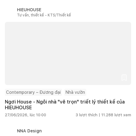
HIEUHOUSE
Tư vấn, thiết kế - KTS/Thiết kế
Contemporary – Đương đại
Nhà vườn
Ngơi House - Ngôi nhà "vẽ trọn" triết lý thiết kế của
HIEUHOUSE
27/06/2026, lúc 10:00
3
lượt thích |
11.288
lượt xem
NNA Design