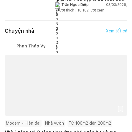
sống!
03/03/2026,
Trần Ngọc Diệp
9
lượt thích |
10.162
lượt xem
Chuyện nhà
Xem tất cả
Phan Thảo Vy
Modern - Hiện đại
Nhà vườn
Từ 100m2 đến 200m2