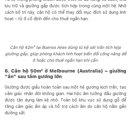
lưu trữ và giường gấp được tích hợp trong cùng một hệ. Nhờ
cách bố trí này, căn hộ có thể thay đổi mục đích sử dụng linh
hoạt – từ ở cố định đến cho thuê ngắn hạn.
Căn hộ 42m² tại Buenos Aires dùng tủ kệ sát trần tích hợp
giường gấp, giúp phòng khách linh hoạt biến đổi công năng để
ở hoặc cho thuê ngắn hạn khi cần.
6. Căn hộ 50m² ở Melbourne (Australia) – giường
“ẩn” sau tấm gương lớn
Giường được giấu hoàn toàn sau một hệ gương kịch trần, tạo
cảm giác nhân đôi không gian. Hai hộc âm tường đầu giường
được tận dụng làm kệ nhỏ. Toàn bộ khu vực sử dụng gỗ để
tăng cảm giác ấm áp và hỗ trợ cách âm do căn hộ nằm gần
đường sắt.