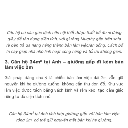
Căn hộ có các góc lệch nên nội thất được thiết kế đo ni đóng
giày để tận dụng diện tích, với giường Murphy gấp trên sofa
và bàn trà đa năng nâng thành bàn làm việc/ăn uống. Cách bố
trí này giúp nhà nhỏ linh hoạt công năng và tối ưu không gian.
3. Căn hộ 34m² tại Anh – giường gấp đi kèm bàn
làm việc 2m
Giải pháp đáng chú ý là chiếc bàn làm việc dài 2m vẫn giữ
nguyên khi hạ giường xuống, không cần thu dọn đồ. Khu vực
làm việc được tách bằng vách kính và rèm kéo, tạo cảm giác
riêng tư dù diện tích nhỏ.
Căn hộ 34m² tại Anh tích hợp giường gấp với bàn làm việc
rộng 2m, có thể giữ nguyên mặt bàn khi hạ giường.