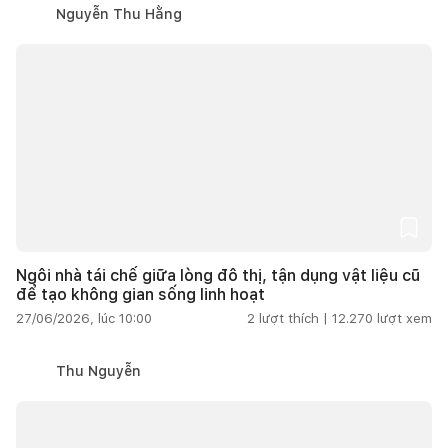
Nguyễn Thu Hằng
Ngôi nhà tái chế giữa lòng đô thị, tận dụng vật liệu cũ
để tạo không gian sống linh hoạt
27/06/2026, lúc 10:00
2
lượt thích |
12.270
lượt xem
Thu Nguyễn