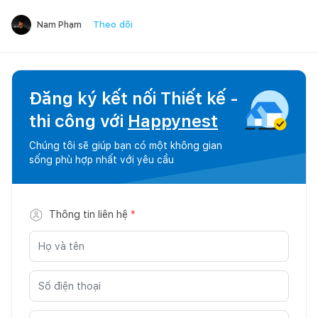
Theo dõi
Nam Phạm
Đăng ký kết nối Thiết kế -
thi công với
Happynest
Chúng tôi sẽ giúp bạn có một không gian
sống phù hợp nhất với yêu cầu
Thông tin liên hệ
*