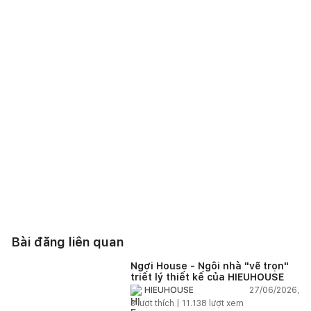
Bài đăng liên quan
Ngơi House - Ngôi nhà "vẽ trọn"
triết lý thiết kế của HIEUHOUSE
27/06/2026,
HIEUHOUSE
3
lượt thích |
11.138
lượt xem