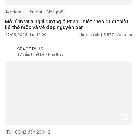
Modern - Hiện đại
Nhà phố
Mô hình villa nghỉ dưỡng ở Phan Thiết theo đuổi thiết
kế thô mộc và vẻ đẹp nguyên bản
27/06/2026, lúc 10:00
4
lượt thích |
5.877
lượt xem
SPACE PLUS
Tư vấn, thiết kế - Nhà thầu
Từ 100m2 đến 200m2