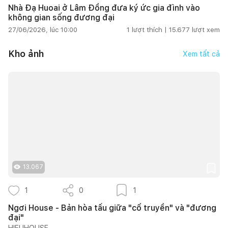
Nhà Đạ Huoai ở Lâm Đồng đưa ký ức gia đình vào
không gian sống đương đại
27/06/2026, lúc 10:00
1
lượt thích |
15.677
lượt xem
Kho ảnh
Xem tất cả
13.067
1
0
1
Ngơi House - Bản hòa tấu giữa "cổ truyền" và "đương
đại"
HIEUHOUSE