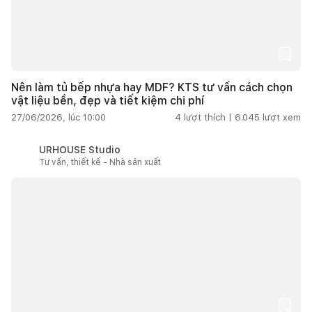
Nên làm tủ bếp nhựa hay MDF? KTS tư vấn cách chọn
vật liệu bền, đẹp và tiết kiệm chi phí
27/06/2026, lúc 10:00
4
lượt thích |
6.045
lượt xem
URHOUSE Studio
Tư vấn, thiết kế - Nhà sản xuất