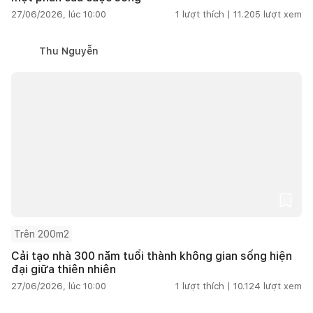
27/06/2026, lúc 10:00
1
lượt thích |
11.205
lượt xem
Thu Nguyễn
Trên 200m2
Cải tạo nhà 300 năm tuổi thành không gian sống hiện
đại giữa thiên nhiên
27/06/2026, lúc 10:00
1
lượt thích |
10.124
lượt xem