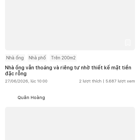
Nhà ống
Nhà phố
Trên 200m2
Nhà ống vẫn thoáng và riêng tư nhờ thiết kế mặt tiền
đặc rỗng
27/06/2026, lúc 10:00
2
lượt thích |
5.687
lượt xem
Quân Hoàng