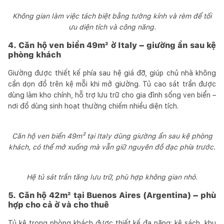
Không gian làm việc tách biệt bằng tường kính và rèm để tối
ưu diện tích và công năng.
4. Căn hộ ven biển 49m² ở Italy – giường ẩn sau kệ
phòng khách
Giường được thiết kế phía sau hệ giá đỡ, giúp chủ nhà không
cần dọn đồ trên kệ mỗi khi mở giường. Tủ cao sát trần được
dùng làm kho chính, hỗ trợ lưu trữ cho gia đình sống ven biển –
nơi đồ dùng sinh hoạt thường chiếm nhiều diện tích.
Căn hộ ven biển 49m² tại Italy dùng giường ẩn sau kệ phòng
khách, có thể mở xuống mà vẫn giữ nguyên đồ đạc phía trước.
Hệ tủ sát trần tăng lưu trữ, phù hợp không gian nhỏ.
5. Căn hộ 42m² tại Buenos Aires (Argentina) – phù
hợp cho cả ở và cho thuê
Tủ kệ trong phòng khách được thiết kế đa năng: kệ sách, khu