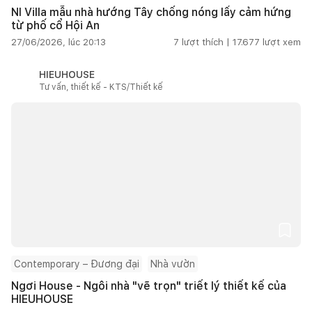
NI Villa mẫu nhà hướng Tây chống nóng lấy cảm hứng
từ phố cổ Hội An
27/06/2026, lúc 20:13
7
lượt thích |
17.677
lượt xem
HIEUHOUSE
Tư vấn, thiết kế - KTS/Thiết kế
Contemporary – Đương đại
Nhà vườn
Ngơi House - Ngôi nhà "vẽ trọn" triết lý thiết kế của
HIEUHOUSE