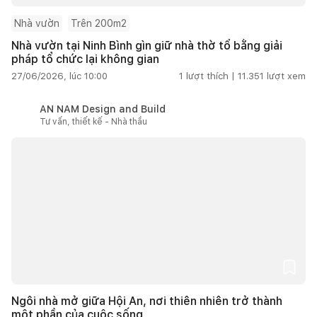
Nhà vườn
Trên 200m2
Nhà vườn tại Ninh Bình gìn giữ nhà thờ tổ bằng giải
pháp tổ chức lại không gian
27/06/2026, lúc 10:00
1
lượt thích |
11.351
lượt xem
AN NAM Design and Build
Tư vấn, thiết kế - Nhà thầu
Ngôi nhà mở giữa Hội An, nơi thiên nhiên trở thành
một phần của cuộc sống