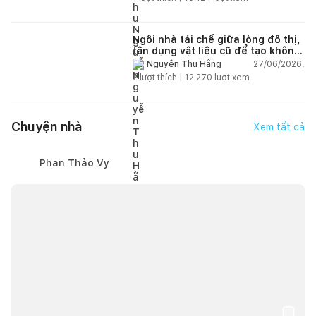
Ngôi nhà tái chế giữa lòng đô thị,
tận dụng vật liệu cũ để tạo không
gian sống linh hoạt
27/06/2026,
Nguyễn Thu Hằng
2
lượt thích |
12.270
lượt xem
Chuyện nhà
Xem tất cả
Phan Thảo Vy