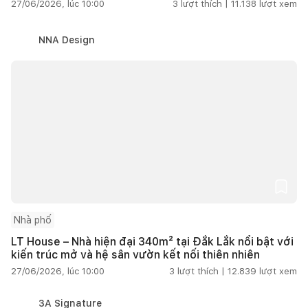
27/06/2026, lúc 10:00
3
lượt thích |
11.138
lượt xem
NNA Design
Nhà phố
LT House – Nhà hiện đại 340m² tại Đắk Lắk nổi bật với
kiến trúc mở và hệ sân vườn kết nối thiên nhiên
27/06/2026, lúc 10:00
3
lượt thích |
12.839
lượt xem
3A Signature