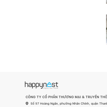
CÔNG TY CỔ PHẦN THƯƠNG MẠI & TRUYỀN TH
Số 97 Hoàng Ngân, phường Nhân Chính, quận Than