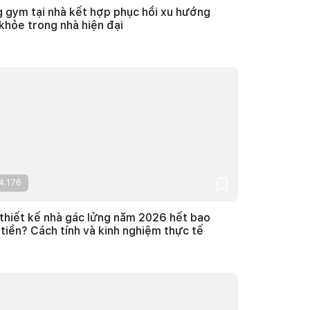
 gym tại nhà kết hợp phục hồi xu hướng
khỏe trong nhà hiện đại
4.176
thiết kế nhà gác lửng năm 2026 hết bao
 tiền? Cách tính và kinh nghiệm thực tế