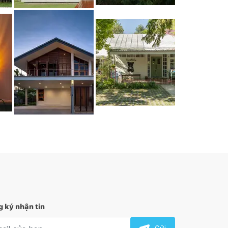
 ký nhận tin
l nhận tin