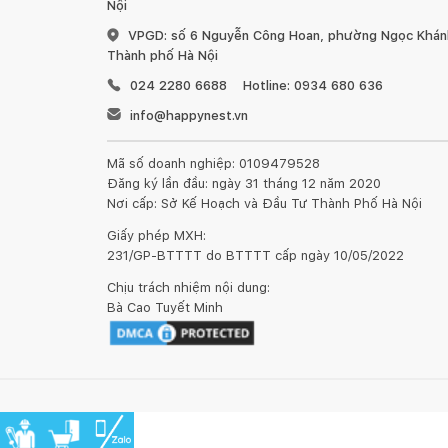
Nội
VPGD: số 6 Nguyễn Công Hoan, phường Ngọc Khánh
Thành phố Hà Nội
024 2280 6688
Hotline: 0934 680 636
info@happynest.vn
Mã số doanh nghiệp: 0109479528
Đăng ký lần đầu: ngày 31 tháng 12 năm 2020
Nơi cấp: Sở Kế Hoạch và Đầu Tư Thành Phố Hà Nội
Giấy phép MXH:
231/GP-BTTTT do BTTTT cấp ngày 10/05/2022
Chịu trách nhiệm nội dung:
Bà Cao Tuyết Minh