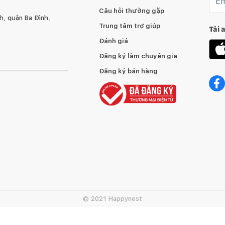
Câu hỏi thường gặp
, quận Ba Đình,
Trung tâm trợ giúp
Tải 
Đánh giá
Đăng ký làm chuyên gia
Đăng ký bán hàng
© 2021 Happynest