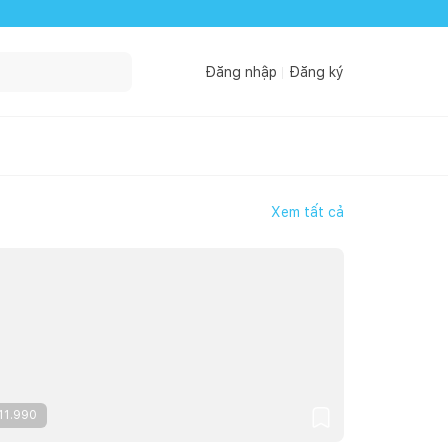
Đăng nhập
Đăng ký
Xem tất cả
11.990