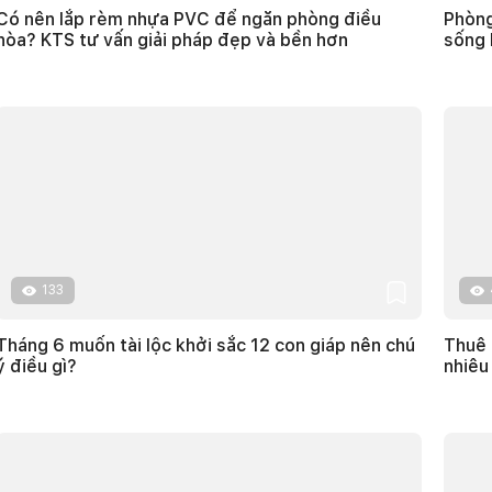
Có nên lắp rèm nhựa PVC để ngăn phòng điều
Phòng
hòa? KTS tư vấn giải pháp đẹp và bền hơn
sống 
133
Tháng 6 muốn tài lộc khởi sắc 12 con giáp nên chú
Thuê 
ý điều gì?
nhiêu