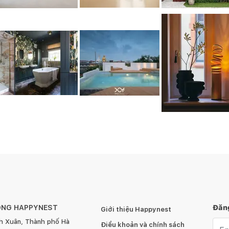
ÔNG HAPPYNEST
Đăng
Giới thiệu Happynest
h Xuân, Thành phố Hà
Emai
Điều khoản và chính sách