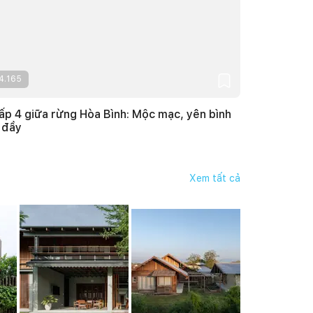
4.165
ấp 4 giữa rừng Hòa Bình: Mộc mạc, yên bình
 đầy
Xem tất cả