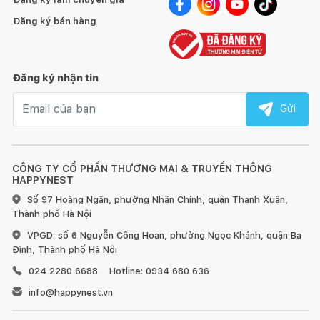
Đăng ký bán hàng
Đăng ký nhận tin
Email nhận tin
Gửi
CÔNG TY CỔ PHẦN THƯƠNG MẠI & TRUYỀN THÔNG
HAPPYNEST
Số 97 Hoàng Ngân, phường Nhân Chính, quận Thanh Xuân,
Thành phố Hà Nội
VPGD: số 6 Nguyễn Công Hoan, phường Ngọc Khánh, quận Ba
Đình, Thành phố Hà Nội
024 2280 6688
Hotline: 0934 680 636
info@happynest.vn