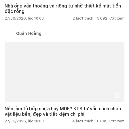
Nhà ống vẫn thoáng và riêng tư nhờ thiết kế mặt tiền
đặc rỗng
27/06/2026, lúc 10:00
2
lượt thích |
5.692
lượt xem
Quân Hoàng
Nên làm tủ bếp nhựa hay MDF? KTS tư vấn cách chọn
vật liệu bền, đẹp và tiết kiệm chi phí
27/06/2026, lúc 10:00
4
lượt thích |
6.045
lượt xem