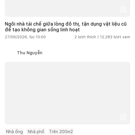
Ngôi nhà tái chế giữa lòng đô thị, tận dụng vật liệu cũ
để tạo không gian sống linh hoạt
27/06/2026, lúc 10:00
2
lượt thích |
12.283
lượt xem
Thu Nguyễn
Nhà ống
Nhà phố
Trên 200m2