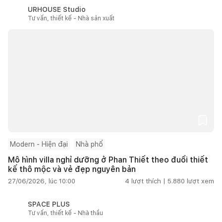
URHOUSE Studio
Tư vấn, thiết kế - Nhà sản xuất
Modern - Hiện đại
Nhà phố
Mô hình villa nghỉ dưỡng ở Phan Thiết theo đuổi thiết
kế thô mộc và vẻ đẹp nguyên bản
27/06/2026, lúc 10:00
4
lượt thích |
5.880
lượt xem
SPACE PLUS
Tư vấn, thiết kế - Nhà thầu