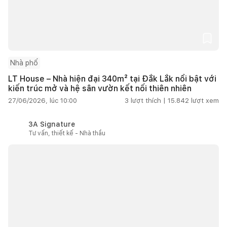
Nhà phố
LT House – Nhà hiện đại 340m² tại Đắk Lắk nổi bật với
kiến trúc mở và hệ sân vườn kết nối thiên nhiên
27/06/2026, lúc 10:00
3
lượt thích |
15.842
lượt xem
3A Signature
Tư vấn, thiết kế - Nhà thầu