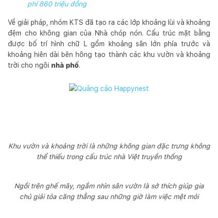
phí 860 triệu đồng
Về giải pháp, nhóm KTS đã tạo ra các lớp khoảng lùi và khoảng
đệm cho không gian của Nhà chóp nón. Cấu trúc mặt bằng
được bố trí hình chữ L gồm khoảng sân lớn phía trước và
khoảng hiên dài bên hông tạo thành các khu vườn và khoảng
trời cho ngôi
nhà phố
.
Khu vườn và khoảng trời là những không gian đặc trưng không
thể thiếu trong cấu trúc nhà Việt truyền thống
Ngồi trên ghế mây, ngắm nhìn sân vườn là sở thích giúp gia
chủ giải tỏa căng thẳng sau những giờ làm việc mệt mỏi