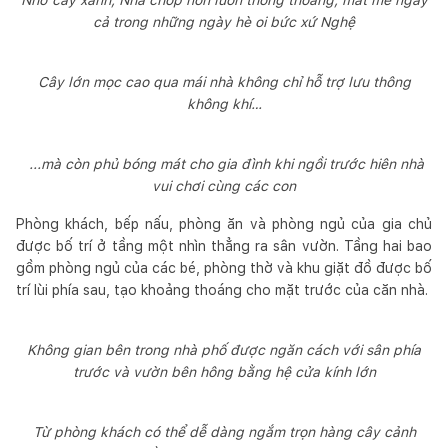
cả trong những ngày hè oi bức xứ Nghệ
Cây lớn mọc cao qua mái nhà không chỉ hỗ trợ lưu thông
không khí…
...mà còn phủ bóng mát cho gia đình khi ngồi trước hiên nhà
vui chơi cùng các con
Phòng khách, bếp nấu, phòng ăn và phòng ngủ của gia chủ
được bố trí ở tầng một nhìn thẳng ra sân vườn. Tầng hai bao
gồm phòng ngủ của các bé, phòng thờ và khu giặt đồ được bố
trí lùi phía sau, tạo khoảng thoáng cho mặt trước của căn nhà.
Không gian bên trong nhà phố được ngăn cách với sân phía
trước và vườn bên hông bằng hệ cửa kính lớn
Từ phòng khách có thể dễ dàng ngắm trọn hàng cây cảnh