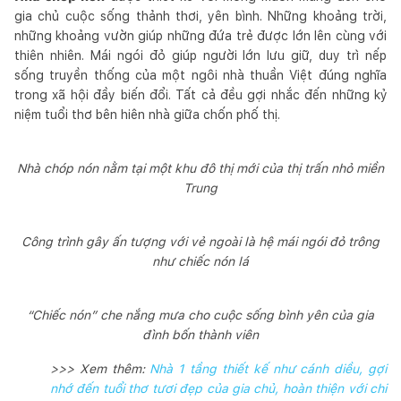
gia chủ cuộc sống thảnh thơi, yên bình. Những khoảng trời,
những khoảng vườn giúp những đứa trẻ được lớn lên cùng với
thiên nhiên. Mái ngói đỏ giúp người lớn lưu giữ, duy trì nếp
sống truyền thống của một ngôi nhà thuần Việt đúng nghĩa
trong xã hội đầy biến đổi. Tất cả đều gợi nhắc đến những kỷ
niệm tuổi thơ bên hiên nhà giữa chốn phố thị.
Nhà chóp nón nằm tại một khu đô thị mới của thị trấn nhỏ miền
Trung
Công trình gây ấn tượng với vẻ ngoài là hệ mái ngói đỏ trông
như chiếc nón lá
“Chiếc nón” che nắng mưa cho cuộc sống bình yên của gia
đình bốn thành viên
>>> Xem thêm:
Nhà 1 tầng thiết kế như cánh diều, gợi
nhớ đến tuổi thơ tươi đẹp của gia chủ, hoàn thiện với chi