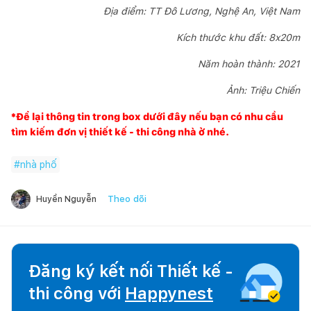
Địa điểm: TT Đô Lương, Nghệ An, Việt Nam
Kích thước khu đất: 8x20m
Năm hoàn thành: 2021
Ảnh: Triệu Chiến
*Để lại thông tin trong box dưới đây nếu bạn có nhu cầu
tìm kiếm đơn vị thiết kế - thi công nhà ở nhé.
#
nhà phố
Theo dõi
Huyền Nguyễn
Đăng ký kết nối Thiết kế -
thi công với
Happynest