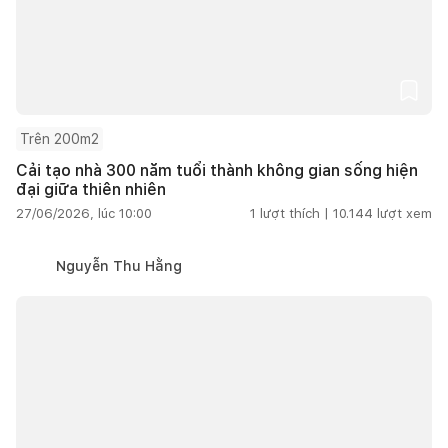
Trên 200m2
Cải tạo nhà 300 năm tuổi thành không gian sống hiện
đại giữa thiên nhiên
27/06/2026, lúc 10:00
1
lượt thích |
10.144
lượt xem
Nguyễn Thu Hằng