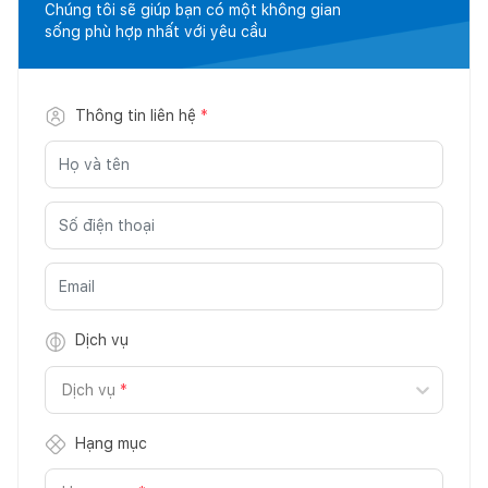
Chúng tôi sẽ giúp bạn có một không gian
sống phù hợp nhất với yêu cầu
Thông tin liên hệ
*
Dịch vụ
Dịch vụ
*
Hạng mục