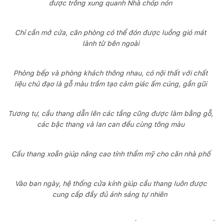
được trồng xung quanh Nhà chóp nón
Chỉ cần mở cửa, căn phòng có thể đón được luồng gió mát
lành từ bên ngoài
Phòng bếp và phòng khách thông nhau, có nội thất với chất
liệu chủ đạo là gỗ màu trầm tạo cảm giác ấm cúng, gần gũi
Tương tự, cầu thang dẫn lên các tầng cũng được làm bằng gỗ,
các bậc thang và lan can đều cùng tông màu
Cầu thang xoắn giúp nâng cao tính thẩm mỹ cho căn nhà phố
Vào ban ngày, hệ thống cửa kính giúp cầu thang luôn được
cung cấp đầy đủ ánh sáng tự nhiên