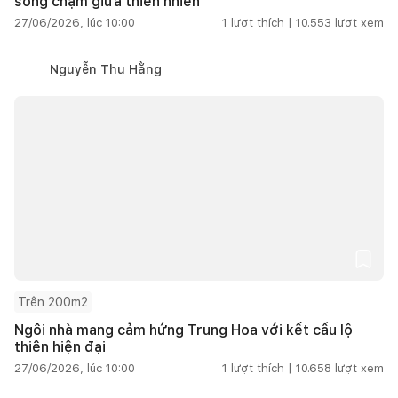
sống chậm giữa thiên nhiên
27/06/2026, lúc 10:00
1
lượt thích |
10.553
lượt xem
Nguyễn Thu Hằng
Trên 200m2
Ngôi nhà mang cảm hứng Trung Hoa với kết cấu lộ
thiên hiện đại
27/06/2026, lúc 10:00
1
lượt thích |
10.658
lượt xem