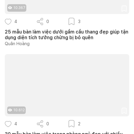
10.367
4
0
3
25 mẫu bàn làm việc dưới gầm cầu thang đẹp giúp tận
dụng diện tích tưởng chừng bị bỏ quên
Quân Hoàng
10.612
4
0
2