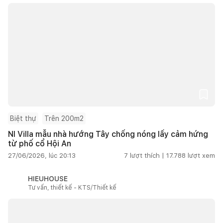
Biệt thự
Trên 200m2
NI Villa mẫu nhà hướng Tây chống nóng lấy cảm hứng
từ phố cổ Hội An
27/06/2026, lúc 20:13
7
lượt thích |
17.788
lượt xem
HIEUHOUSE
Tư vấn, thiết kế - KTS/Thiết kế