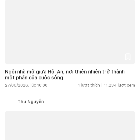
Ngôi nhà mở giữa Hội An, nơi thiên nhiên trở thành
một phần của cuộc sống
27/06/2026, lúc 10:00
1
lượt thích |
11.234
lượt xem
Thu Nguyễn