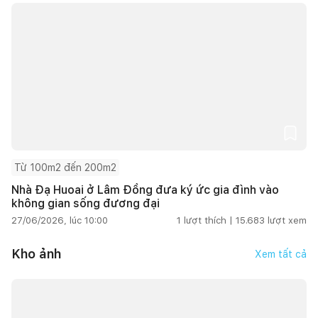
Từ 100m2 đến 200m2
Nhà Đạ Huoai ở Lâm Đồng đưa ký ức gia đình vào
không gian sống đương đại
27/06/2026, lúc 10:00
1
lượt thích |
15.683
lượt xem
Kho ảnh
Xem tất cả