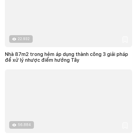
22.932
Nhà 87m2 trong hẻm áp dụng thành công 3 giải pháp
để xử lý nhược điểm hướng Tây
56.884