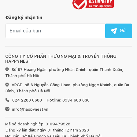
Đăng ký nhận tin
Email nhận tin
Gửi
CÔNG TY CỔ PHẦN THƯƠNG MẠI & TRUYỀN THÔNG
HAPPYNEST
Số 97 Hoàng Ngân, phường Nhân Chính, quận Thanh Xuân,
Thành phố Hà Nội
VPGD: số 6 Nguyễn Công Hoan, phường Ngọc Khánh, quận Ba
Đình, Thành phố Hà Nội
024 2280 6688
Hotline: 0934 680 636
info@happynest.vn
Mã số doanh nghiệp: 0109479528
Đăng ký lần đầu: ngày 31 tháng 12 năm 2020
Nơi cấp: Sở Kế Hoạch và Đầu Tư Thành Phố Hà Nội