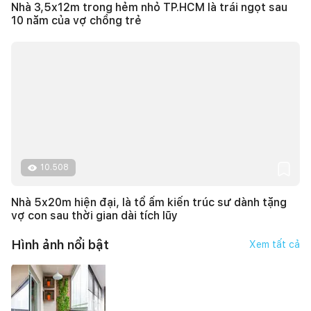
Nhà 3,5x12m trong hẻm nhỏ TP.HCM là trái ngọt sau
10 năm của vợ chồng trẻ
10.508
Nhà 5x20m hiện đại, là tổ ấm kiến trúc sư dành tặng
vợ con sau thời gian dài tích lũy
Hình ảnh nổi bật
Xem tất cả