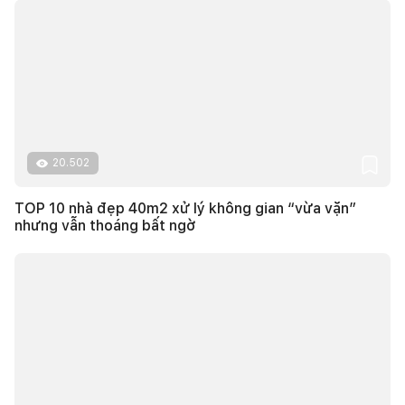
20.502
TOP 10 nhà đẹp 40m2 xử lý không gian “vừa vặn”
nhưng vẫn thoáng bất ngờ