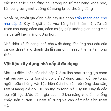
các kiến trúc sư thường chú trọng bố trí mặt bằng khoa học,
tận dụng từng mét vuông để mang lại sự thoáng đãng.
Ngoài ra, nhiều gia đình hiện nay lựa chọn
trần thạch cao cho
nhà cấp 4
. Đây là giải pháp vừa tăng tính thẩm mỹ, vừa cải
thiện khả năng cách âm, cách nhiệt, giúp không gian sống mát
mẻ và tiết kiệm năng lượng hơn.
Nhờ thiết kế đa dạng, nhà cấp 4 dễ dàng đáp ứng nhu cầu của
cả gia đình trẻ ở thành thị lẫn gia đình nhiều thế hệ tại nông
thôn.
Vật liệu xây dựng nhà cấp 4 đa dạng
Một ưu điểm khác của nhà cấp 4 là sự linh hoạt trong lựa chọn
vật liệu xây dựng. Gia chủ có thể sử dụng gạch, gỗ, bê tông,
ngói hoặc những vật liệu hiện đại như tấm bê tông đúc sẵn,
tấm xi măng giả gỗ… từ những thương hiệu uy tín. Đây là các
loại vật liệu được đánh giá cao nhờ khả năng chịu ẩm, chống
cháy, bền bỉ trên 30 năm sử dụng và vẫn đảm bảo tính thẩm
mỹ.