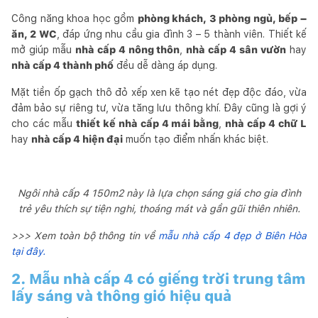
Công năng khoa học gồm
phòng khách, 3 phòng ngủ, bếp –
ăn, 2 WC
, đáp ứng nhu cầu gia đình 3 – 5 thành viên. Thiết kế
mở giúp mẫu
nhà cấp 4 nông thôn
,
nhà cấp 4 sân vườn
hay
nhà cấp 4 thành phố
đều dễ dàng áp dụng.
Mặt tiền ốp gạch thô đỏ xếp xen kẽ tạo nét đẹp độc đáo, vừa
đảm bảo sự riêng tư, vừa tăng lưu thông khí. Đây cũng là gợi ý
cho các mẫu
thiết kế nhà cấp 4 mái bằng
,
nhà cấp 4 chữ L
hay
nhà cấp 4 hiện đại
muốn tạo điểm nhấn khác biệt.
Ngôi nhà cấp 4 150m2 này là lựa chọn sáng giá cho gia đình
trẻ yêu thích sự tiện nghi, thoáng mát và gần gũi thiên nhiên.
>>> Xem toàn bộ thông tin về
mẫu nhà cấp 4 đẹp ở Biên Hòa
tại đây.
2. Mẫu nhà cấp 4 có giếng trời trung tâm
lấy sáng và thông gió hiệu quả