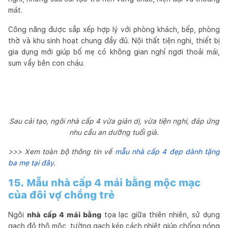
mát.
Công năng được sắp xếp hợp lý với phòng khách, bếp, phòng
thờ và khu sinh hoạt chung đầy đủ. Nội thất tiện nghi, thiết bị
gia dụng mới giúp bố mẹ có không gian nghỉ ngơi thoải mái,
sum vầy bên con cháu.
Sau cải tạo, ngôi nhà cấp 4 vừa giản dị, vừa tiện nghi, đáp ứng
nhu cầu an dưỡng tuổi già.
>>> Xem toàn bộ thông tin về
mẫu nhà cấp 4 đẹp dành tặng
ba mẹ tại đây.
15. Mẫu nhà cấp 4 mái bằng mộc mạc
của đôi vợ chồng trẻ
Ngôi
nhà cấp 4 mái bằng
tọa lạc giữa thiên nhiên, sử dụng
gạch đỏ thô mộc, tường gạch kép cách nhiệt giúp chống nóng