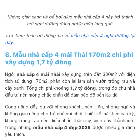
Không gian xanh và bể bơi giúp mẫu nhà cấp 4 này trở thành
nơi nghỉ dưỡng đúng nghĩa giữa làng quê.
>>> Xem toàn bộ thông tin về
mẫu nhà cấp 4 nghỉ dưỡng tại
đây.
8. Mẫu nhà cấp 4 mái Thái 170m2 chi phí
xây dựng 1,7 tỷ đồng
Ngôi
nhà cấp 4 mái Thái
xây dựng trên đất 300m2 với diện
tích sử dụng 170m2, phần còn lại làm sân vườn trồng rau và
cây xanh. Tổng chi phí khoảng
1,7 tỷ đồng
, trong đó chủ nhà
đầu tư nền móng chắc chắn để đảm bảo độ bền lâu dài.
Công năng đầy đủ với phòng khách, bếp – ăn, phòng ngủ và
không gian riêng cho trẻ nhỏ vui chơi. Thiết kế mặt tiền cầu kỳ,
khang trang tạo nên điểm nhấn thẩm mỹ, biến đây thành một
trong những
mẫu nhà cấp 4 đẹp 2025
được nhiều gia đình
yêu thích.