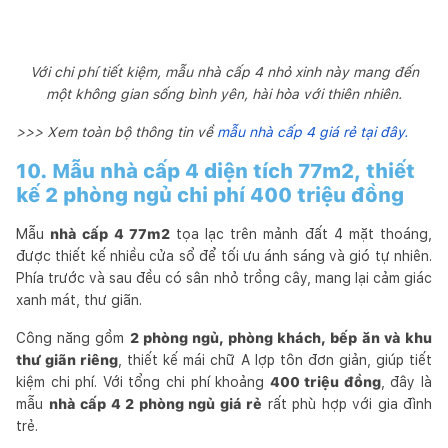
Với chi phí tiết kiệm, mẫu nhà cấp 4 nhỏ xinh này mang đến
một không gian sống bình yên, hài hòa với thiên nhiên.
>>> Xem toàn bộ thông tin về
mẫu nhà cấp 4 giá rẻ tại đây.
10. Mẫu nhà cấp 4 diện tích 77m2, thiết
kế 2 phòng ngủ chi phí 400 triệu đồng
Mẫu
nhà cấp 4 77m2
tọa lạc trên mảnh đất 4 mặt thoáng,
được thiết kế nhiều cửa sổ để tối ưu ánh sáng và gió tự nhiên.
Phía trước và sau đều có sân nhỏ trồng cây, mang lại cảm giác
xanh mát, thư giãn.
Công năng gồm
2 phòng ngủ, phòng khách, bếp ăn và khu
thư giãn riêng
, thiết kế mái chữ A lợp tôn đơn giản, giúp tiết
kiệm chi phí. Với tổng chi phí khoảng
400 triệu đồng
, đây là
mẫu
nhà cấp 4 2 phòng ngủ giá rẻ
rất phù hợp với gia đình
trẻ.