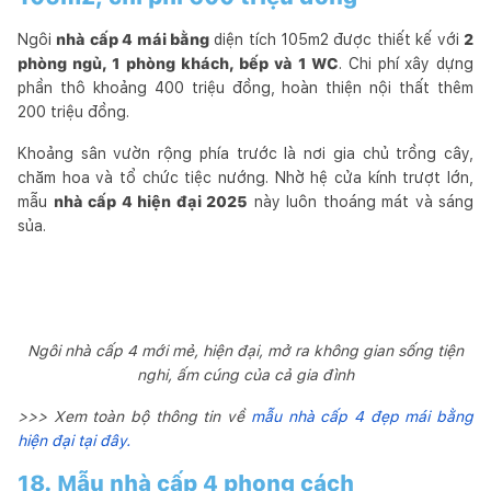
Ngôi
nhà cấp 4 mái bằng
diện tích 105m2 được thiết kế với
2
phòng ngủ, 1 phòng khách, bếp và 1 WC
. Chi phí xây dựng
phần thô khoảng 400 triệu đồng, hoàn thiện nội thất thêm
200 triệu đồng.
Khoảng sân vườn rộng phía trước là nơi gia chủ trồng cây,
chăm hoa và tổ chức tiệc nướng. Nhờ hệ cửa kính trượt lớn,
mẫu
nhà cấp 4 hiện đại 2025
này luôn thoáng mát và sáng
sủa.
Ngôi nhà cấp 4 mới mẻ, hiện đại, mở ra không gian sống tiện
nghi, ấm cúng của cả gia đình
>>> Xem toàn bộ thông tin về
mẫu nhà cấp 4 đẹp mái bằng
hiện đại tại đây.
18. Mẫu nhà cấp 4 phong cách