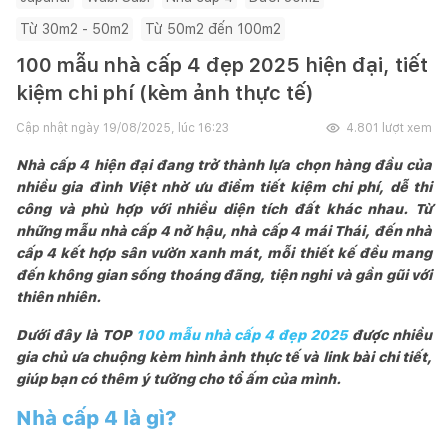
Từ 30m2 - 50m2
Từ 50m2 đến 100m2
100 mẫu nhà cấp 4 đẹp 2025 hiện đại, tiết
kiệm chi phí (kèm ảnh thực tế)
Cập nhật ngày
19/08/2025, lúc 16:23
4.801
lượt xem
Nhà cấp 4 hiện đại đang trở thành lựa chọn hàng đầu của
nhiều gia đình Việt nhờ ưu điểm tiết kiệm chi phí, dễ thi
công và phù hợp với nhiều diện tích đất khác nhau. Từ
những mẫu nhà cấp 4 nở hậu, nhà cấp 4 mái Thái, đến nhà
cấp 4 kết hợp sân vườn xanh mát, mỗi thiết kế đều mang
đến không gian sống thoáng đãng, tiện nghi và gần gũi với
thiên nhiên.
Dưới đây là TOP
100 mẫu nhà cấp 4 đẹp 2025
được nhiều
gia chủ ưa chuộng kèm hình ảnh thực tế và link bài chi tiết,
giúp bạn có thêm ý tưởng cho tổ ấm của mình.
Nhà cấp 4 là gì?