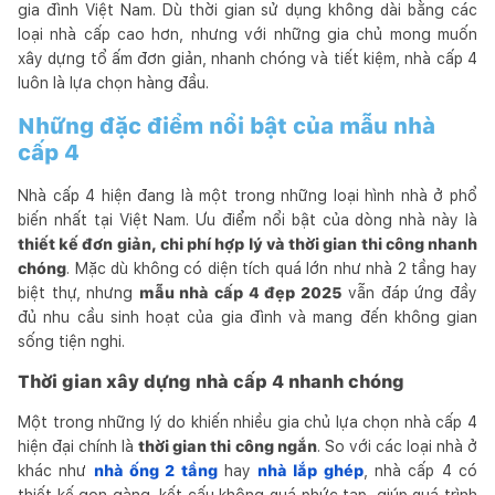
gia đình Việt Nam. Dù thời gian sử dụng không dài bằng các
loại nhà cấp cao hơn, nhưng với những gia chủ mong muốn
xây dựng tổ ấm đơn giản, nhanh chóng và tiết kiệm, nhà cấp 4
luôn là lựa chọn hàng đầu.
Những đặc điểm nổi bật của mẫu nhà
cấp 4
Nhà cấp 4 hiện đang là một trong những loại hình nhà ở phổ
biến nhất tại Việt Nam. Ưu điểm nổi bật của dòng nhà này là
thiết kế đơn giản, chi phí hợp lý và thời gian thi công nhanh
chóng
. Mặc dù không có diện tích quá lớn như nhà 2 tầng hay
biệt thự, nhưng
mẫu nhà cấp 4 đẹp 2025
vẫn đáp ứng đầy
đủ nhu cầu sinh hoạt của gia đình và mang đến không gian
sống tiện nghi.
Thời gian xây dựng nhà cấp 4 nhanh chóng
Một trong những lý do khiến nhiều gia chủ lựa chọn nhà cấp 4
hiện đại chính là
thời gian thi công ngắn
. So với các loại nhà ở
khác như
nhà ống 2 tầng
hay
nhà lắp ghép
, nhà cấp 4 có
thiết kế gọn gàng, kết cấu không quá phức tạp, giúp quá trình