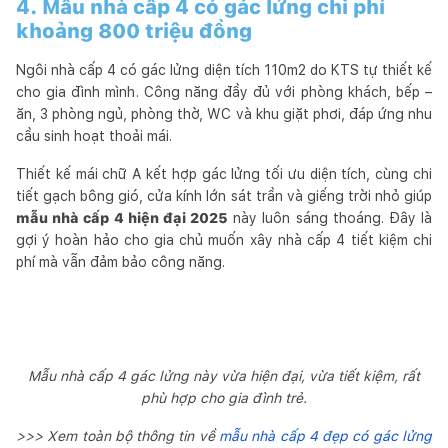
4. Mẫu nhà cấp 4 có gác lửng chi phí
khoảng 800 triệu đồng
Ngôi nhà cấp 4 có gác lửng diện tích 110m2 do KTS tự thiết kế
cho gia đình mình. Công năng đầy đủ với phòng khách, bếp –
ăn, 3 phòng ngủ, phòng thờ, WC và khu giặt phơi, đáp ứng nhu
cầu sinh hoạt thoải mái.
Thiết kế mái chữ A kết hợp gác lửng tối ưu diện tích, cùng chi
tiết gạch bông gió, cửa kính lớn sát trần và giếng trời nhỏ giúp
mẫu nhà cấp 4 hiện đại 2025
này luôn sáng thoáng. Đây là
gợi ý hoàn hảo cho gia chủ muốn xây nhà cấp 4 tiết kiệm chi
phí mà vẫn đảm bảo công năng.
Mẫu nhà cấp 4 gác lửng này vừa hiện đại, vừa tiết kiệm, rất
phù hợp cho gia đình trẻ.
>>> Xem toàn bộ thông tin về
mẫu nhà cấp 4 đẹp có gác lửng