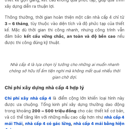
xây dựng diễn ra thuận lợi.
Thông thường, thời gian hoàn thiện một căn nhà cấp 4 chỉ từ
3 – 6 tháng
, tùy thuộc vào diện tích và độ phức tạp của thiết
kế. Mặc dù thời gian thi công nhanh, nhưng công trình vẫn
đảm bảo
kết cấu vững chắc, an toàn và độ bền cao
nếu
được thi công đúng kỹ thuật.
Nhà cấp 4 là lựa chọn lý tưởng cho những ai muốn nhanh
chóng sở hữu tổ ấm tiện nghi mà không mất quá nhiều thời
gian chờ đợi.
Chi phí xây dựng nhà cấp 4 hợp lý
Chi phí xây nhà cấp 4
là điểm cộng lớn khiến loại hình này
được ưa chuộng. Tổng kinh phí xây dựng thường dao động
trong khoảng
200 – 500 triệu đồng
cho các thiết kế cơ bản,
và có thể tăng lên với những mẫu cao cấp hơn như
nhà cấp 4
mái Thái
,
nhà cấp 4 có gác lửng
,
nhà cấp 4 mái bằng hiện