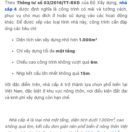
Theo
Thông tư số 03/2016/TT-BXD
của Bộ Xây dựng,
nhà
cấp 4
được định nghĩa là công trình có mái và tường vách,
phục vụ cho mục đích ở hoặc sử dụng vào các hoạt động
khác. Để được xếp vào loại hình nhà này, công trình cần đáp
ứng các tiêu chí:
Diện tích sàn xây dựng nhỏ hơn
1.000m²
.
Chỉ xây dựng tối đa
một tầng
.
Chiều cao công trình không vượt quá
6m
.
Nhịp kết cấu lớn nhất không quá
15m
.
Với đặc điểm trên, nhà cấp 4 trở thành lựa chọn phổ biến tại
Việt Nam, đặc biệt ở khu vực nông thôn, nơi điều kiện đất đai
và kinh phí xây dựng còn hạn chế.
Nhà cấp 4 là loại nhà một tầng, diện tích dưới 1.000m², cao
không quá 6m, kết cấu đơn giản nên phổ biến ở nông thôn Việt