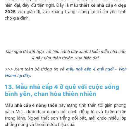
hiện đại, đầy đủ tiện nghi. Đây là mẫu
thiết kế nhà cấp 4 đẹp
2025
vừa giản dị, vừa khang trang, mang lại tổ ấm yên bình
cho gia đình.
Mái ngói đỏ kết hợp với tiểu cảnh cây xanh khiến mẫu nhà cấp
4 này vừa thân thuộc, vừa hiện đại.
>>> Xem toàn bộ thông tin về
mẫu nhà cấp 4 mái ngói - Vinh
Home tại đây.
13. Mẫu nhà cấp 4 ở quê với cuộc sống
bình yên, chan hòa thiên nhiên
Mẫu
nhà cấp 4 nông thôn
này mang tinh thần tối giản phong
cách Muji, được bao quanh bởi cánh đồng lúa và thiên nhiên
trong lành. Ngoại thất sơn trắng nổi bật, mái chéo nhiều lớp
chống nóng và thoát nước hiệu quả.