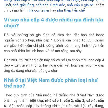
Thái
,
nhà gác lửng
,
nhà cấp 4 mái dốc
,
nhà cấp 4 giá rẻ
... thậm
chí cả mô hình
nhà container
hay
nhà thép tiền chế
.
Vì sao nhà cấp 4 được nhiều gia đình lựa
chọn?
Đối với những hộ gia đình có diện tích đất hạn chế hoặc
nguồn vốn eo hẹp, nhà cấp 4 luôn là giải pháp tối ưu. Không
chỉ giúp tiết kiệm chi phí, công trình còn mang tính thực tiễn
cao nhờ thiết kế linh hoạt và dễ mở rộng sau này.
Đặc biệt, thị trường hiện nay có vô số lựa chọn mẫu nhà cấp 4
đẹp – từ truyền thống, hiện đại đến kết hợp sân vườn – đáp
ứng đa dạng nhu cầu của gia chủ.
Nhà ở tại Việt Nam được phân loại như
thế nào?
Theo quy định của Nhà nước, hệ thống nhà ở Việt Nam được
phân loại thành
biệt thự, nhà cấp 1, cấp 2, cấp 3, cấp 4, cấp
5
. Việc phân cấp này không chỉ dựa trên vật liệu xây dựng,