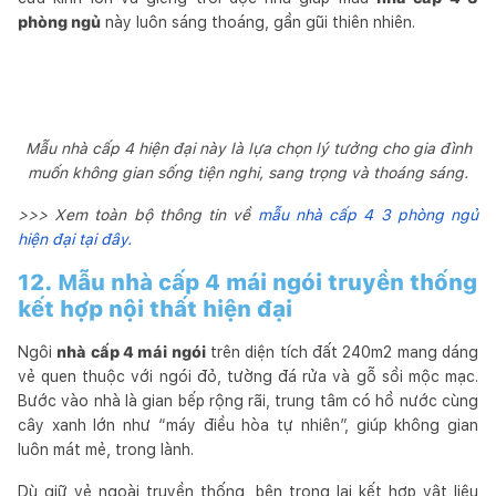
phòng ngủ
này luôn sáng thoáng, gần gũi thiên nhiên.
Mẫu nhà cấp 4 hiện đại này là lựa chọn lý tưởng cho gia đình
muốn không gian sống tiện nghi, sang trọng và thoáng sáng.
>>> Xem toàn bộ thông tin về
mẫu nhà cấp 4 3 phòng ngủ
hiện đại tại đây.
12. Mẫu nhà cấp 4 mái ngói truyền thống
kết hợp nội thất hiện đại
Ngôi
nhà cấp 4 mái ngói
trên diện tích đất 240m2 mang dáng
vẻ quen thuộc với ngói đỏ, tường đá rửa và gỗ sồi mộc mạc.
Bước vào nhà là gian bếp rộng rãi, trung tâm có hồ nước cùng
cây xanh lớn như “máy điều hòa tự nhiên”, giúp không gian
luôn mát mẻ, trong lành.
Dù giữ vẻ ngoài truyền thống, bên trong lại kết hợp vật liệu