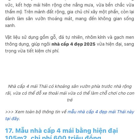
vức, kết hợp mái hiên rộng che nắng mưa, vừa bền chắc vừa
thẩm mỹ. Trên mảnh đất rộng, gia chủ chỉ xây một phần, còn lại
dành làm sân vườn thoáng mát, mang đến không gian sống
xanh.
Vật liệu sử dụng gồm gỗ, đá tự nhiên, nhôm kính và gạch men
thông dụng, giúp ngôi
nhà cấp 4 đẹp 2025
vừa hiện đại, sang
trọng vừa tiết kiệm chi phí.
Nhà cấp 4 mái Thái có khoảng sân vườn phía trước nhà rộng
rãi, vừa có thể đỗ xe thoải mái vừa có thể làm chỗ chơi cho con
trẻ
>>> Xem toàn bộ thông tin về
mẫu nhà cấp 4 đẹp mái Thái này
tại đây.
17. Mẫu nhà cấp 4 mái bằng hiện đại
105m2, chi phí 600 triệu đồng