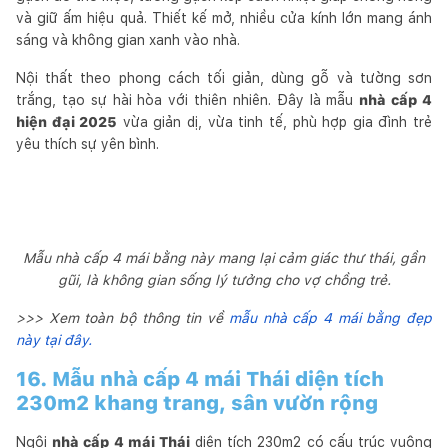
và giữ ấm hiệu quả. Thiết kế mở, nhiều cửa kính lớn mang ánh
sáng và không gian xanh vào nhà.
Nội thất theo phong cách tối giản, dùng gỗ và tường sơn
trắng, tạo sự hài hòa với thiên nhiên. Đây là mẫu
nhà cấp 4
hiện đại 2025
vừa giản dị, vừa tinh tế, phù hợp gia đình trẻ
yêu thích sự yên bình.
Mẫu nhà cấp 4 mái bằng này mang lại cảm giác thư thái, gần
gũi, là không gian sống lý tưởng cho vợ chồng trẻ.
>>> Xem toàn bộ thông tin về
mẫu nhà cấp 4 mái bằng đẹp
này tại đây.
16. Mẫu nhà cấp 4 mái Thái diện tích
230m2 khang trang, sân vườn rộng
Ngôi
nhà cấp 4 mái Thái
diện tích 230m2 có cấu trúc vuông