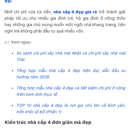
đại
.
Nhờ chi phí vừa túi tiền,
nhà cấp 4 đẹp giá rẻ
trở thành giải
pháp tối ưu cho nhiều gia đình trẻ, hộ gia đình ở nông thôn
hay những gia chủ mong muốn một ngôi nhà khang trang, tiện
nghi mà không phải đầu tư quá nhiều vốn.
👉 Xem ngay:
So sánh chi phí xây nhà mái Nhật và chi phí xây nhà mái
Thái
Tổng hợp mẫu nhà cấp 4 đẹp hiện đại, dẫn đầu xu
hướng năm 2026
Tổng hợp mẫu nhà cấp 4 đẹp và tiết kiệm chi phí ở nông
thôn kèm ảnh thực tế
TOP 10 nhà cấp 4 đẹp là nơi gia chủ tìm về bình yên,
trốn khỏi xô bồ (Phần 1)
Kiến trúc nhà cấp 4 đơn giản mà đẹp