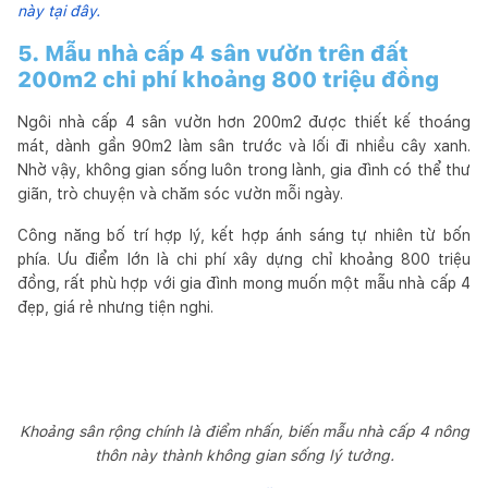
này tại đây.
5. Mẫu nhà cấp 4 sân vườn trên đất
200m2 chi phí khoảng 800 triệu đồng
Ngôi nhà cấp 4 sân vườn hơn 200m2 được thiết kế thoáng
mát, dành gần 90m2 làm sân trước và lối đi nhiều cây xanh.
Nhờ vậy, không gian sống luôn trong lành, gia đình có thể thư
giãn, trò chuyện và chăm sóc vườn mỗi ngày.
Công năng bố trí hợp lý, kết hợp ánh sáng tự nhiên từ bốn
phía. Ưu điểm lớn là chi phí xây dựng chỉ khoảng 800 triệu
đồng, rất phù hợp với gia đình mong muốn một mẫu nhà cấp 4
đẹp, giá rẻ nhưng tiện nghi.
Khoảng sân rộng chính là điểm nhấn, biến mẫu nhà cấp 4 nông
thôn này thành không gian sống lý tưởng.