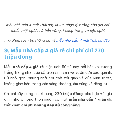
Mẫu nhà cấp 4 mái Thái này là lựa chọn lý tưởng cho gia chủ
muốn một ngôi nhà bền vững, khang trang và tiện nghi.
>>> Xem toàn bộ thông tin về
mẫu nhà cấp 4 mái Thái tại đây.
9. Mẫu nhà cấp 4 giá rẻ chi phí chỉ 270
triệu đồng
Mẫu
nhà cấp 4 giá rẻ
diện tích 50m2 này nổi bật với tường
trắng trang nhã, cửa sổ tròn xinh xắn và vườn dừa bao quanh.
Dù nhỏ gọn, nhưng nhờ nội thất tối giản và cửa kính trượt,
không gian bên trong vẫn sáng thoáng, ấm cúng và riêng tư.
Chi phí xây dựng chỉ khoảng
270 triệu đồng
, phù hợp với gia
đình nhỏ ở nông thôn muốn có một
mẫu nhà cấp 4 giản dị,
tiết kiệm chi phí nhưng đầy đủ công năng
.