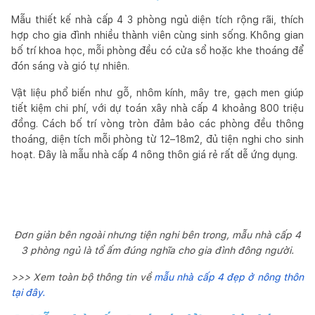
Mẫu thiết kế nhà cấp 4 3 phòng ngủ diện tích rộng rãi, thích
hợp cho gia đình nhiều thành viên cùng sinh sống. Không gian
bố trí khoa học, mỗi phòng đều có cửa sổ hoặc khe thoáng để
đón sáng và gió tự nhiên.
Vật liệu phổ biến như gỗ, nhôm kính, mây tre, gạch men giúp
tiết kiệm chi phí, với dự toán xây nhà cấp 4 khoảng 800 triệu
đồng. Cách bố trí vòng tròn đảm bảo các phòng đều thông
thoáng, diện tích mỗi phòng từ 12–18m2, đủ tiện nghi cho sinh
hoạt. Đây là mẫu nhà cấp 4 nông thôn giá rẻ rất dễ ứng dụng.
Đơn giản bên ngoài nhưng tiện nghi bên trong, mẫu nhà cấp 4
3 phòng ngủ là tổ ấm đúng nghĩa cho gia đình đông người.
>>> Xem toàn bộ thông tin về
mẫu nhà cấp 4 đẹp ở nông thôn
tại đây.