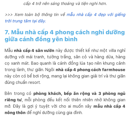
cấp 4 trở nên sáng thoáng và tiện nghi hơn.
>>> Xem toàn bộ thông tin về
mẫu nhà cấp 4 đẹp với giếng
trời trung tâm tại đây.
7. Mẫu nhà cấp 4 phong cách nghỉ dưỡng
giữa cánh đồng yên bình
Mẫu
nhà cấp 4 sân vườn
này được thiết kế như một villa nghỉ
dưỡng với mái tranh, tường trắng, sân cỏ và hàng dừa, hàng
cọ xanh mát. Bao quanh là cánh đồng lúa tạo nên khung cảnh
trong lành, thư giãn. Ngôi
nhà cấp 4 phong cách farmhouse
này còn có bể bơi rộng, mang lại không gian giải trí và thư giãn
đúng chuẩn resort.
Bên trong có
phòng khách, bếp ăn rộng và 3 phòng ngủ
riêng tư
, mỗi phòng đều kết nối thiên nhiên nhờ không gian
mở. Đây là gợi ý tuyệt vời cho ai muốn xây
mẫu nhà cấp 4
nông thôn
để nghỉ dưỡng cùng gia đình.