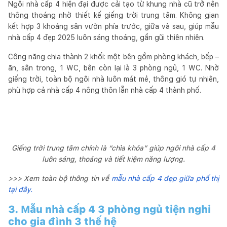
Ngôi nhà cấp 4 hiện đại được cải tạo từ khung nhà cũ trở nên
thông thoáng nhờ thiết kế giếng trời trung tâm. Không gian
kết hợp 3 khoảng sân vườn phía trước, giữa và sau, giúp mẫu
nhà cấp 4 đẹp 2025 luôn sáng thoáng, gần gũi thiên nhiên.
Công năng chia thành 2 khối: một bên gồm phòng khách, bếp –
ăn, sân trong, 1 WC, bên còn lại là 3 phòng ngủ, 1 WC. Nhờ
giếng trời, toàn bộ ngôi nhà luôn mát mẻ, thông gió tự nhiên,
phù hợp cả nhà cấp 4 nông thôn lẫn nhà cấp 4 thành phố.
Giếng trời trung tâm chính là “chìa khóa” giúp ngôi nhà cấp 4
luôn sáng, thoáng và tiết kiệm năng lượng.
>>> Xem toàn bộ thông tin về
mẫu nhà cấp 4 đẹp giữa phố thị
tại đây.
3. Mẫu nhà cấp 4 3 phòng ngủ tiện nghi
cho gia đình 3 thế hệ