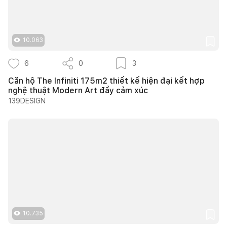
10.063
6
0
3
Căn hộ The Infiniti 175m2 thiết kế hiện đại kết hợp
nghệ thuật Modern Art đầy cảm xúc
139DESIGN
10.735