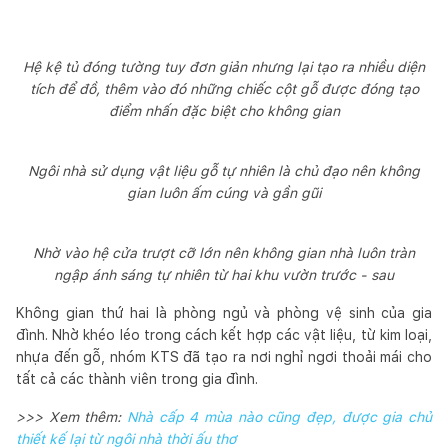
Hệ kệ tủ đóng tường tuy đơn giản nhưng lại tạo ra nhiều diện
tích để đồ, thêm vào đó những chiếc cột gỗ được đóng tạo
điểm nhấn đặc biệt cho không gian
Ngôi nhà sử dụng vật liệu gỗ tự nhiên là chủ đạo nên không
gian luôn ấm cúng và gần gũi
Nhờ vào hệ cửa trượt cỡ lớn nên không gian nhà luôn tràn
ngập ánh sáng tự nhiên từ hai khu vườn trước - sau
Không gian thứ hai là phòng ngủ và phòng vệ sinh của gia
đình. Nhờ khéo léo trong cách kết hợp các vật liệu, từ kim loại,
nhựa đến gỗ, nhóm KTS đã tạo ra nơi nghỉ ngơi thoải mái cho
tất cả các thành viên trong gia đình.
>>> Xem thêm:
Nhà cấp 4 mùa nào cũng đẹp, được gia chủ
thiết kế lại từ ngôi nhà thời ấu thơ