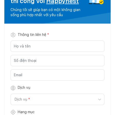
thi công với
Happynest
Chúng tôi sẽ giúp bạn có một không gian
sống phù hợp nhất với yêu cầu
Thông tin liên hệ
*
Dịch vụ
Dịch vụ
*
Hạng mục