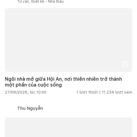
Tư vấn, thiết kế - Nhà thầu
Ngôi nhà mở giữa Hội An, nơi thiên nhiên trở thành
một phần của cuộc sống
27/06/2026, lúc 10:00
1
lượt thích |
11.234
lượt xem
Thu Nguyễn