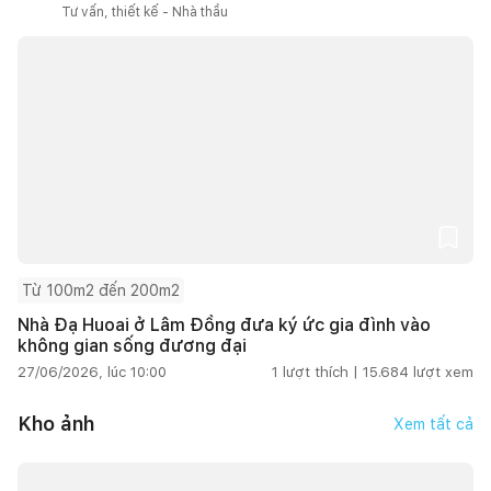
Tư vấn, thiết kế - Nhà thầu
Từ 100m2 đến 200m2
Nhà Đạ Huoai ở Lâm Đồng đưa ký ức gia đình vào
không gian sống đương đại
27/06/2026, lúc 10:00
1
lượt thích |
15.684
lượt xem
Kho ảnh
Xem tất cả