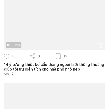
10.264
16
0
13
14 ý tưởng thiết kế cầu thang ngoài trời thông thoáng
giúp tối ưu diện tích cho nhà phố nhỏ hẹp
Như Ý