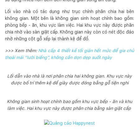
Lối vào nhà có tác dụng như trục chính phân chia hai bên
không gian. Một bên là không gian sinh hoạt chính bao gồm:
phòng bếp - ăn, khu vực làm việc. Hai khu vực này được phân
chia nhờ vào sàn giật cấp. Không gian này còn có nét độc đáo
nhờ những cột gỗ xếp lại thành kệ để đồ.
>>> Xem thêm:
Nhà cấp 4 thiết kế tối giản hết mức để gia chủ
thoải mái “lười biếng”, không cần dọn dẹp suốt ngày
Lối dẫn vào nhà là nơi phân chia hai không gian. Khu vực này
được bố trí thêm kệ để giày được đóng bằng gỗ tiện nghi
Không gian sinh hoạt chính bao gồm khu vực bếp - ăn và khu
làm việc. Hai khu vực này được phân chia bằng sàn giật cấp