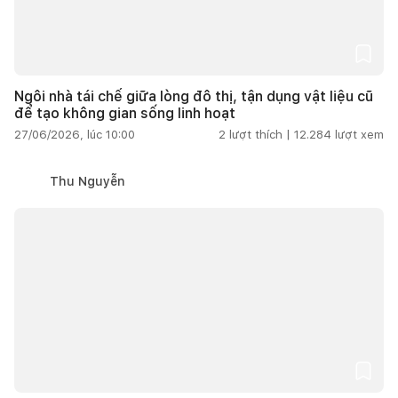
Ngôi nhà tái chế giữa lòng đô thị, tận dụng vật liệu cũ
để tạo không gian sống linh hoạt
27/06/2026, lúc 10:00
2
lượt thích |
12.284
lượt xem
Thu Nguyễn