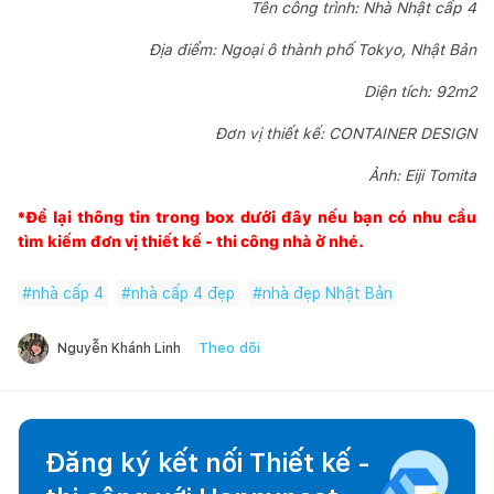
Tên công trình: Nhà Nhật cấp 4
Địa điểm: Ngoại ô thành phố Tokyo, Nhật Bản
Diện tích: 92m2
Đơn vị thiết kế: CONTAINER DESIGN
Ảnh: Eiji Tomita
*Để lại thông tin trong box dưới đây nếu bạn có nhu cầu
tìm kiếm đơn vị thiết kế - thi công nhà ở nhé.
#
nhà cấp 4
#
nhà cấp 4 đẹp
#
nhà đẹp Nhật Bản
Theo dõi
Nguyễn Khánh Linh
Đăng ký kết nối Thiết kế -