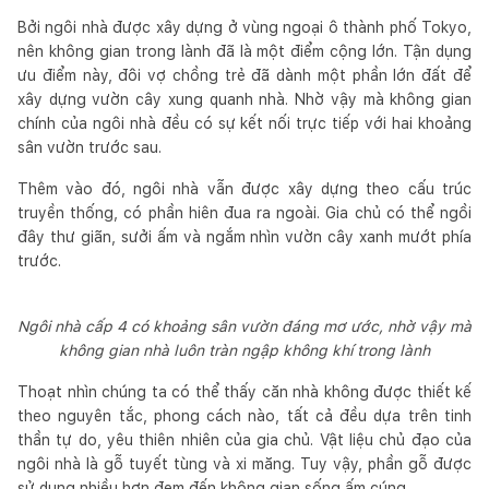
Bởi ngôi nhà được xây dựng ở vùng ngoại ô thành phố Tokyo,
nên không gian trong lành đã là một điểm cộng lớn. Tận dụng
ưu điểm này, đôi vợ chồng trẻ đã dành một phần lớn đất để
xây dựng vườn cây xung quanh nhà. Nhờ vậy mà không gian
chính của ngôi nhà đều có sự kết nối trực tiếp với hai khoảng
sân vườn trước sau.
Thêm vào đó, ngôi nhà vẫn được xây dựng theo cấu trúc
truyền thống, có phần hiên đua ra ngoài. Gia chủ có thể ngồi
đây thư giãn, sưởi ấm và ngắm nhìn vườn cây xanh mướt phía
trước.
Ngôi nhà cấp 4 có khoảng sân vườn đáng mơ ước, nhờ vậy mà
không gian nhà luôn tràn ngập không khí trong lành
Thoạt nhìn chúng ta có thể thấy căn nhà không được thiết kế
theo nguyên tắc, phong cách nào, tất cả đều dựa trên tinh
thần tự do, yêu thiên nhiên của gia chủ. Vật liệu chủ đạo của
ngôi nhà là gỗ tuyết tùng và xi măng. Tuy vậy, phần gỗ được
sử dụng nhiều hơn đem đến không gian sống ấm cúng.