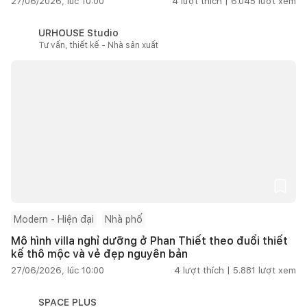
27/06/2026, lúc 10:00
4
lượt thích |
6.045
lượt xem
URHOUSE Studio
Tư vấn, thiết kế - Nhà sản xuất
Modern - Hiện đại
Nhà phố
Mô hình villa nghỉ dưỡng ở Phan Thiết theo đuổi thiết
kế thô mộc và vẻ đẹp nguyên bản
27/06/2026, lúc 10:00
4
lượt thích |
5.881
lượt xem
SPACE PLUS