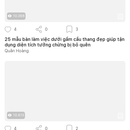
10.368
4
0
3
25 mẫu bàn làm việc dưới gầm cầu thang đẹp giúp tận
dụng diện tích tưởng chừng bị bỏ quên
Quân Hoàng
10.613
4
0
2