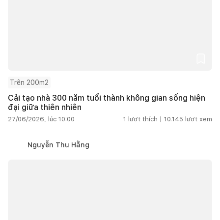
Trên 200m2
Cải tạo nhà 300 năm tuổi thành không gian sống hiện
đại giữa thiên nhiên
27/06/2026, lúc 10:00
1
lượt thích |
10.145
lượt xem
Nguyễn Thu Hằng