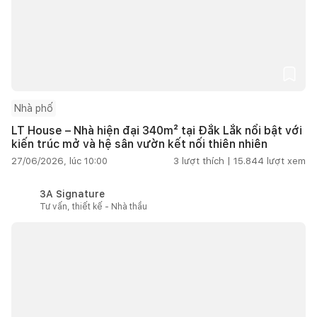
Nhà phố
LT House – Nhà hiện đại 340m² tại Đắk Lắk nổi bật với
kiến trúc mở và hệ sân vườn kết nối thiên nhiên
27/06/2026, lúc 10:00
3
lượt thích |
15.844
lượt xem
3A Signature
Tư vấn, thiết kế - Nhà thầu