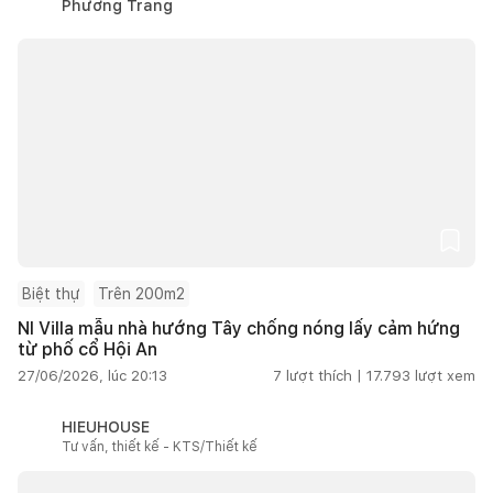
Phương Trang
Biệt thự
Trên 200m2
NI Villa mẫu nhà hướng Tây chống nóng lấy cảm hứng
từ phố cổ Hội An
27/06/2026, lúc 20:13
7
lượt thích |
17.793
lượt xem
HIEUHOUSE
Tư vấn, thiết kế - KTS/Thiết kế