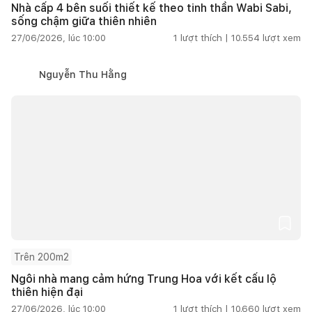
Nhà cấp 4 bên suối thiết kế theo tinh thần Wabi Sabi,
sống chậm giữa thiên nhiên
27/06/2026, lúc 10:00
1
lượt thích |
10.554
lượt xem
Nguyễn Thu Hằng
Trên 200m2
Ngôi nhà mang cảm hứng Trung Hoa với kết cấu lộ
thiên hiện đại
27/06/2026, lúc 10:00
1
lượt thích |
10.660
lượt xem