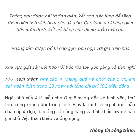
Phòng ngủ được bài trí đơn giản, kết hợp gác lửng để tăng
thêm diện tích sinh hoạt cho gia chủ. Gác lửng và không gian
bên dưới được kết nối bằng cầu thang xoắn màu ghi
Phòng tắm được bố trí nhỏ gọn, phù hợp với gia đình nhỏ
Khu vực giặt sấy kết hợp với bồn rửa tay gọn gàng và tiện nghi
>>> Xem thêm:
Nhà cấp 4 “mang quê về phố” của 5 chị em
gái, hoàn thiện trong 20 ngày với tổng chi phí 102 triệu đồng
Ngôi nhà cấp 4 là mẫu nhà ở quê mang đến vẻ bình yên, thư
thái cùng không khí trong lành. Đây là một trong những mẫu
nhà cấp 4 đẹp, đáp ứng cả công năng và tính thẩm mỹ để các
gia chủ Việt tham khảo và ứng dụng.
Thông tin công trình: