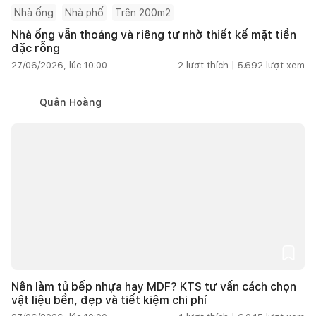
Nhà ống
Nhà phố
Trên 200m2
Nhà ống vẫn thoáng và riêng tư nhờ thiết kế mặt tiền
đặc rỗng
27/06/2026, lúc 10:00
2
lượt thích |
5.692
lượt xem
Quân Hoàng
Nên làm tủ bếp nhựa hay MDF? KTS tư vấn cách chọn
vật liệu bền, đẹp và tiết kiệm chi phí