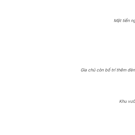
Mặt tiền n
Gia chủ còn bố trí thêm đèn
Khu vườ