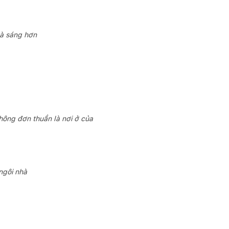
và sáng hơn
không đơn thuần là nơi ở của
ngôi nhà