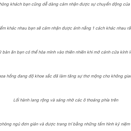
 phòng khách bạn cũng dễ dàng cảm nhận được sự chuyển động của t
iểm khác nhau bạn sẽ cảm nhận được ánh nắng 1 cách khác nhau rất
ừ bàn ăn bạn có thể hòa mình vào thiên nhiên khi mở cánh cửa kính l
 hoa hồng đang độ khoe sắc đã làm tăng sự thơ mộng cho không gian
Lối hành lang rộng và sáng nhờ các ô thoáng phía trên
phòng ngủ đơn giản và được trang trí bằng những tấm hình kỷ niệm 