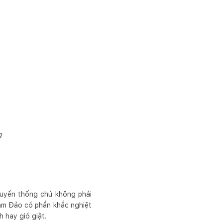
g
ruyền thống chứ không phải
 Tam Đảo có phần khắc nghiệt
 hay gió giật.