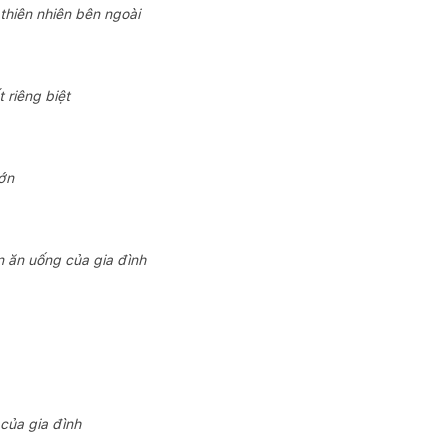
hiên nhiên bên ngoài
 riêng biệt
ớn
 ăn uống của gia đình
của gia đình