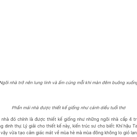
Ngôi nhà trở nên lung linh và ấm cúng mỗi khi màn đêm buông xuốn
Phần mái nhà được thiết kế giống như cánh diều tuổi thơ
i nhà đó chính là được thiết kế giống như những ngôi nhà cấp 4 t
g dinh thự. Lý giải cho thiết kế này, kiến trúc sư cho biết: Khí hậu
 vậy vừa tạo cảm giác mát về mùa hè mà mùa đông không lo gió lạnh