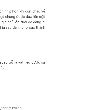
ộn nhịp hơn khi con cháu về
 hoạt chung được đưa lên mặt
gia chủ lớn tuổi dễ dàng di
phía sau dành cho các thành
t rõ gỗ là vật liệu được sử
ái.
i phòng khách