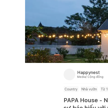
Happynest
Media/ Cộng đồng
Country
Nhà vườn
Từ 
PAPA House - Ng
sự báo hiếu với