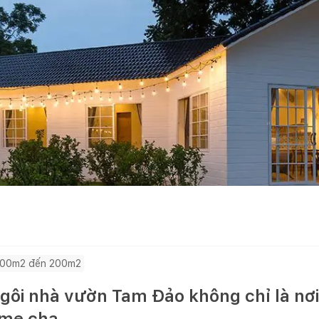
100m2 đến 200m2
ôi nhà vườn Tam Đảo không chỉ là nơi
 mẹ cha