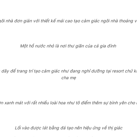
gôi nhà đơn giản với thiết kế mái cao tạo cảm giác ngôi nhà thoáng 
Một hồ nước nhỏ là nơi thư giãn của cả gia đình
 dây để trang trí tạo cảm giác như đang nghỉ dưỡng tại resort chứ 
cha mẹ
n xanh mát với rất nhiều loài hoa như tô điểm thêm sự bình yên cho 
Lối vào được lát bằng đá tạo nên hiệu ứng về thị giác