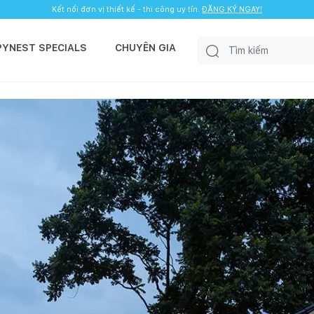
Kết nối đơn vị thiết kế - thi công uy tín.
ĐĂNG KÝ NGAY!
PYNEST SPECIALS
CHUYÊN GIA