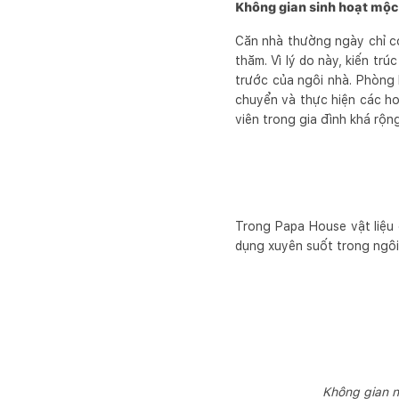
Không gian sinh hoạt mộc 
Căn nhà thường ngày chỉ có
thăm. Vì lý do này, kiến tr
trước của ngôi nhà. Phòng 
chuyển và thực hiện các ho
viên trong gia đình khá rộng
Trong Papa House vật liệu 
dụng xuyên suốt trong ngôi
Không gian n