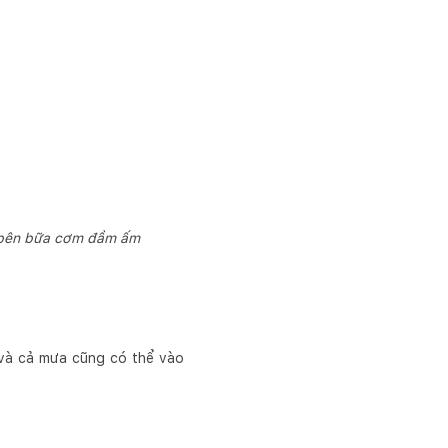
n bên bữa cơm đầm ấm
 và cả mưa cũng có thể vào