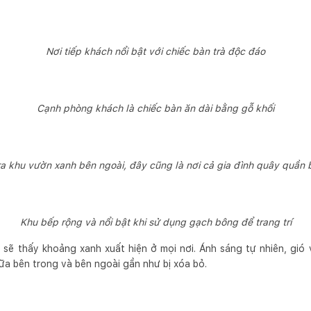
Nơi tiếp khách nổi bật với chiếc bàn trà độc đáo
Cạnh phòng khách là chiếc bàn ăn dài bằng gỗ khối
a khu vườn xanh bên ngoài, đây cũng là nơi cả gia đình quây quầ
Khu bếp rộng và nổi bật khi sử dụng gạch bông để trang trí
 sẽ thấy khoảng xanh xuất hiện ở mọi nơi. Ánh sáng tự nhiên, gió
iữa bên trong và bên ngoài gần như bị xóa bỏ.