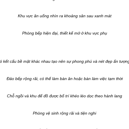
Khu vực ăn uống nhìn ra khoảng sân sau xanh mát
Phòng bếp hiện đại, thiết kế mở ở khu vực phụ
 có kết cấu bề mặt khác nhau tạo nên sự phong phú và nét đẹp ấn tượn
Đảo bếp rộng rãi, có thể làm bàn ăn hoặc bàn làm việc tạm thời
Chỗ ngồi và khu để đồ được bố trí khéo léo dọc theo hành lang
Phòng vệ sinh rộng rãi và tiện nghi