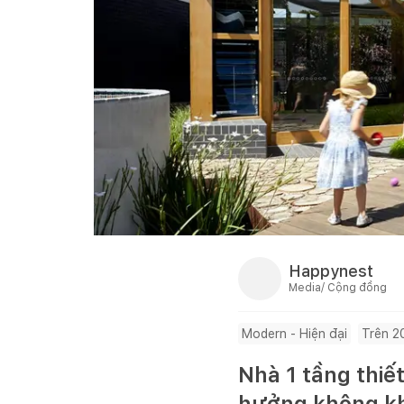
Happynest
Media/ Cộng đồng
Modern - Hiện đại
Trên 
Nhà 1 tầng thiế
hưởng không kh