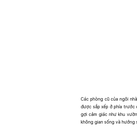
Các phòng cũ của ngôi nhà 
được sắp xếp ở phía trước đ
gợi cảm giác như khu vườn
không gian sống và hướng sự