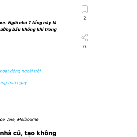
2
. Ngôi nhà 1 tầng này là 
ưởng bầu không khí trong 
0
hoạt động ngoài trời
 sáng ban ngày
coe Vale, Melbourne
 nhà cũ, tạo không 