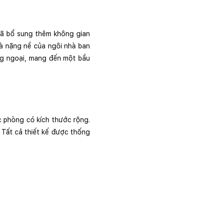
ã bổ sung thêm không gian 
à nặng nề của ngôi nhà ban 
g ngoại, mang đến một bầu 
c phòng có kích thước rộng. 
Tất cả thiết kế được thống 