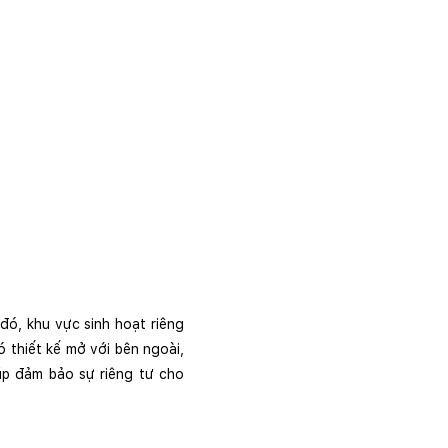
ó, khu vực sinh hoạt riêng 
 thiết kế mở với bên ngoài, 
p đảm bảo sự riêng tư cho 