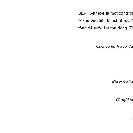
BENT Annexe là một công trì
ở khu vực tiếp khách được đ
tông để sưởi ấm thụ động. Tr
Cửa sổ kính kéo dài
Khi mở cửa 
Ở ngôi n