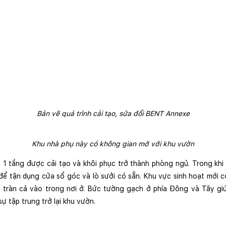
Bản vẽ quá trình cải tạo, sửa đổi BENT Annexe
Khu nhà phụ này có không gian mở với khu vườn
1 tầng được cải tạo và khôi phục trở thành phòng ngủ. Trong khi đ
ể tận dụng cửa sổ góc và lò sưởi có sẵn. Khu vực sinh hoạt mới có
 tràn cả vào trong nơi ở. Bức tường gạch ở phía Đông và Tây giú
 tập trung trở lại khu vườn.