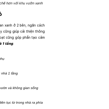
 chẽ hơn với khu vườn xanh 
ỏ
an xanh ở 2 bên, ngăn cách 
 cũng giúp cải thiện thông 
hoạt cũng góp phần tạo cảm 
à 1 tầng
.
phụ
 nhà 1 tầng
 vườn và không gian sống
n tục từ trong nhà ra phía 