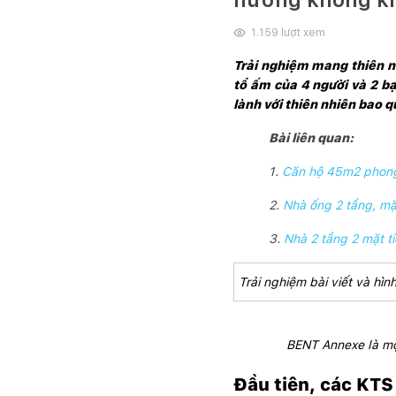
1.159
lượt xem
Trải nghiệm mang thiên n
tổ ấm của 4 người và 2 b
lành với thiên nhiên bao 
Bài liên quan:
1.
Căn hộ 45m2 phong c
2.
Nhà ống 2 tầng, mặt
3.
Nhà 2 tầng 2 mặt ti
Trải nghiệm bài viết và h
BENT Annexe là một
Đầu tiên, các KTS 