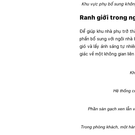
Khu vực phụ bổ sung không 
Ranh giới trong n
Để giúp khu nhà phụ trở th
phần bổ sung với ngôi nhà 
gió và lấy ánh sáng tự nhi
giác về một không gian liên
Kh
Hệ thống c
Phần sàn gạch xen lẫn v
Trong phòng khách, một hàng