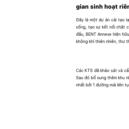
gian sinh hoạt riê
Đây là một dự án cải tạo 
sống, tạo sự kết nối chặt 
đầu, BENT Annexe hiện hữu
không khí thiên nhiên, thư th
Các KTS đã khảo sát và cẩn 
Sau đó bổ sung thêm khu nh
nhất bởi 1 đường mái liên tụ