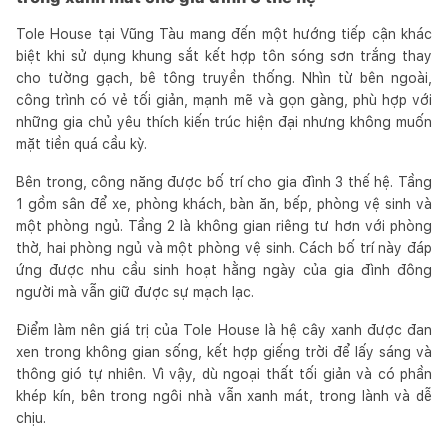
Tole House tại Vũng Tàu mang đến một hướng tiếp cận khác
biệt khi sử dụng khung sắt kết hợp tôn sóng sơn trắng thay
cho tường gạch, bê tông truyền thống. Nhìn từ bên ngoài,
công trình có vẻ tối giản, mạnh mẽ và gọn gàng, phù hợp với
những gia chủ yêu thích kiến trúc hiện đại nhưng không muốn
mặt tiền quá cầu kỳ.
Bên trong, công năng được bố trí cho gia đình 3 thế hệ. Tầng
1 gồm sân để xe, phòng khách, bàn ăn, bếp, phòng vệ sinh và
một phòng ngủ. Tầng 2 là không gian riêng tư hơn với phòng
thờ, hai phòng ngủ và một phòng vệ sinh. Cách bố trí này đáp
ứng được nhu cầu sinh hoạt hằng ngày của gia đình đông
người mà vẫn giữ được sự mạch lạc.
Điểm làm nên giá trị của Tole House là hệ cây xanh được đan
xen trong không gian sống, kết hợp giếng trời để lấy sáng và
thông gió tự nhiên. Vì vậy, dù ngoại thất tối giản và có phần
khép kín, bên trong ngôi nhà vẫn xanh mát, trong lành và dễ
chịu.