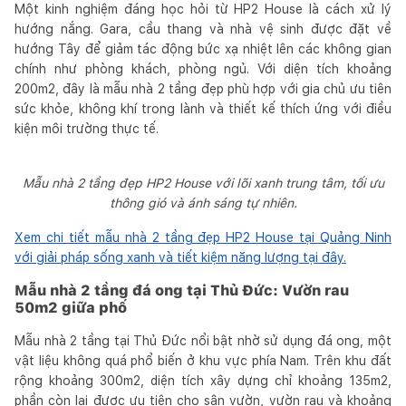
Một kinh nghiệm đáng học hỏi từ HP2 House là cách xử lý
hướng nắng. Gara, cầu thang và nhà vệ sinh được đặt về
hướng Tây để giảm tác động bức xạ nhiệt lên các không gian
chính như phòng khách, phòng ngủ. Với diện tích khoảng
200m2, đây là mẫu nhà 2 tầng đẹp phù hợp với gia chủ ưu tiên
sức khỏe, không khí trong lành và thiết kế thích ứng với điều
kiện môi trường thực tế.
Mẫu nhà 2 tầng đẹp HP2 House với lõi xanh trung tâm, tối ưu
thông gió và ánh sáng tự nhiên.
Xem chi tiết mẫu nhà 2 tầng đẹp HP2 House tại Quảng Ninh
với giải pháp sống xanh và tiết kiệm năng lượng tại đây.
Mẫu nhà 2 tầng đá ong tại Thủ Đức: Vườn rau
50m2 giữa phố
Mẫu nhà 2 tầng tại Thủ Đức nổi bật nhờ sử dụng đá ong, một
vật liệu không quá phổ biến ở khu vực phía Nam. Trên khu đất
rộng khoảng 300m2, diện tích xây dựng chỉ khoảng 135m2,
phần còn lại được ưu tiên cho sân vườn, vườn rau và khoảng