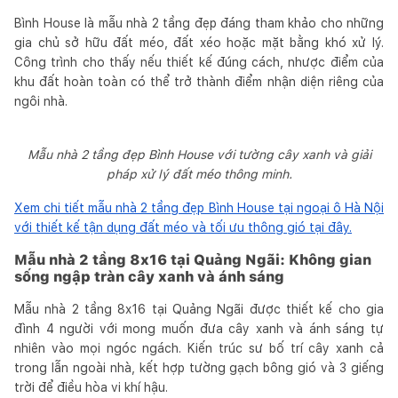
Bình House là mẫu nhà 2 tầng đẹp đáng tham khảo cho những
gia chủ sở hữu đất méo, đất xéo hoặc mặt bằng khó xử lý.
Công trình cho thấy nếu thiết kế đúng cách, nhược điểm của
khu đất hoàn toàn có thể trở thành điểm nhận diện riêng của
ngôi nhà.
Mẫu nhà 2 tầng đẹp Bình House với tường cây xanh và giải
pháp xử lý đất méo thông minh.
Xem chi tiết mẫu nhà 2 tầng đẹp Bình House tại ngoại ô Hà Nội
với thiết kế tận dụng đất méo và tối ưu thông gió tại đây.
Mẫu nhà 2 tầng 8x16 tại Quảng Ngãi: Không gian
sống ngập tràn cây xanh và ánh sáng
Mẫu nhà 2 tầng 8x16 tại Quảng Ngãi được thiết kế cho gia
đình 4 người với mong muốn đưa cây xanh và ánh sáng tự
nhiên vào mọi ngóc ngách. Kiến trúc sư bố trí cây xanh cả
trong lẫn ngoài nhà, kết hợp tường gạch bông gió và 3 giếng
trời để điều hòa vi khí hậu.