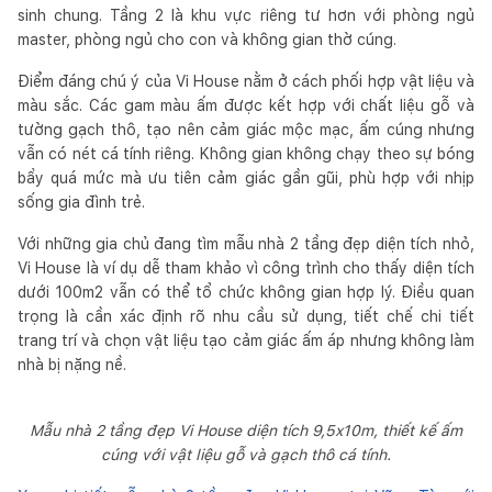
sinh chung. Tầng 2 là khu vực riêng tư hơn với phòng ngủ
master, phòng ngủ cho con và không gian thờ cúng.
Điểm đáng chú ý của Vi House nằm ở cách phối hợp vật liệu và
màu sắc. Các gam màu ấm được kết hợp với chất liệu gỗ và
tường gạch thô, tạo nên cảm giác mộc mạc, ấm cúng nhưng
vẫn có nét cá tính riêng. Không gian không chạy theo sự bóng
bẩy quá mức mà ưu tiên cảm giác gần gũi, phù hợp với nhịp
sống gia đình trẻ.
Với những gia chủ đang tìm mẫu nhà 2 tầng đẹp diện tích nhỏ,
Vi House là ví dụ dễ tham khảo vì công trình cho thấy diện tích
dưới 100m2 vẫn có thể tổ chức không gian hợp lý. Điều quan
trọng là cần xác định rõ nhu cầu sử dụng, tiết chế chi tiết
trang trí và chọn vật liệu tạo cảm giác ấm áp nhưng không làm
nhà bị nặng nề.
Mẫu nhà 2 tầng đẹp Vi House diện tích 9,5x10m, thiết kế ấm
cúng với vật liệu gỗ và gạch thô cá tính.