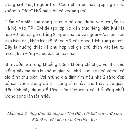
trống sinh hoạt ngoài trời. Cách phân bổ này giúp ngôi nhà
không bị “đặc” khối mà luôn có khoảng thở.
Điểm đặc biệt của công trình là đá ong được vận chuyển từ
Hà Nội vào TP.HCM để tạo lớp vỏ kiến trúc riêng biệt. Khi kết
hợp với lớp ốp gỗ ở tầng 2, ngôi nhà có vẻ ngoài vừa mộc mạc
vừa hiện đại, khác biệt rõ rệt so với các công trình xung quanh.
Đây là hướng thiết kế phù hợp với gia chủ thích vật liệu tự
nhiên, bền vững và có dấu ấn cá nhân.
Khu vườn rau rộng khoảng 50m2 không chỉ phục vụ nhu cầu
trồng cây mà còn là không gian vui chơi cho trẻ nhỏ và nơi cả
gia đình thư giãn. Với những gia đình tìm mẫu nhà 2 tầng đẹp
có sân vườn trong đô thị, công trình này cho thấy việc giảm
diện tích xây dựng để tăng diện tích xanh có thể nâng chất
lượng sống lên rất nhiều.
Mẫu nhà 2 tầng đẹp đá ong tại Thủ Đức nổi bật với vườn rau
50m2 và vật liệu tự nhiên độc đáo.