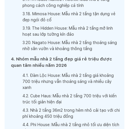
phong cách công nghiệp cá tính
3
.
18
.
Mimosa House: Mẫu nhà 2 tầng tận dụng vẻ
đẹp ngói đỏ cổ
3
.
19
.
The Hidden House: Mẫu nhà 2 tầng mở linh
hoạt sau lớp tường kín đáo
3
.
20
.
Nagato House: Mẫu nhà 2 tầng thoáng sáng
nhờ sân vườn và khoảng thông tầng
4
.
Nhóm mẫu nhà 2 tầng đẹp giá rẻ triệu được
quan tâm nhiều năm 2026
4
.
1
.
Đàm Lộc House: Mẫu nhà 2 tầng giá khoảng
700 triệu nhưng vẫn thoáng sáng và nhiều cây
xanh
4
.
2
.
Cube Haus: Mẫu nhà 2 tầng 700 triệu với kiến
trúc tối giản hiện đại
4
.
3
.
Nhà 2 tầng 36m2 trong hẻm nhỏ cải tạo với chi
phí khoảng 450 triệu đồng
4
.
4
.
Phi House: Mẫu nhà 2 tầng nhỏ tối ưu diện tích