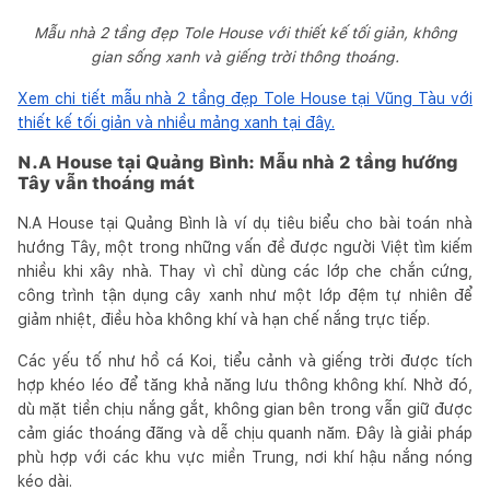
Mẫu nhà 2 tầng đẹp Tole House với thiết kế tối giản, không
gian sống xanh và giếng trời thông thoáng.
Xem chi tiết mẫu nhà 2 tầng đẹp Tole House tại Vũng Tàu với
thiết kế tối giản và nhiều mảng xanh tại đây.
N.A House tại Quảng Bình: Mẫu nhà 2 tầng hướng
Tây vẫn thoáng mát
N.A House tại Quảng Bình là ví dụ tiêu biểu cho bài toán nhà
hướng Tây, một trong những vấn đề được người Việt tìm kiếm
nhiều khi xây nhà. Thay vì chỉ dùng các lớp che chắn cứng,
công trình tận dụng cây xanh như một lớp đệm tự nhiên để
giảm nhiệt, điều hòa không khí và hạn chế nắng trực tiếp.
Các yếu tố như hồ cá Koi, tiểu cảnh và giếng trời được tích
hợp khéo léo để tăng khả năng lưu thông không khí. Nhờ đó,
dù mặt tiền chịu nắng gắt, không gian bên trong vẫn giữ được
cảm giác thoáng đãng và dễ chịu quanh năm. Đây là giải pháp
phù hợp với các khu vực miền Trung, nơi khí hậu nắng nóng
kéo dài.