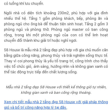
có luồng khí lưu chuyển.
Ngôi nhà có diện tích khoảng 230m2, phù hợp với gia đình
nhiều thế hệ. Tầng 1 gồm phòng khách, bếp, phòng ăn và
phòng ngủ cho ông bà để thuận tiện sinh hoạt. Tầng 2 gồm 3
phòng ngủ và phòng thờ. Phòng ngủ master có ban công
rộng, trong khi một phòng ngủ của con có thể linh hoạt
chuyển đổi thành khu giải trí hoặc nghỉ ngơi.
58 House là mẫu nhà 2 tầng đẹp phù hợp với gia chủ muốn cân
bằng giữa công năng, phong thủy và trải nghiệm sống thực tế.
Thay vì coi phong thủy là yếu tố trang trí, công trình cho thấy
việc tổ chức gió, ánh sáng, hướng nhìn và không gian xanh có
thể tác động trực tiếp đến chất lượng sống.
Mẫu nhà 2 tầng đẹp 58 House với thiết kế thông gió tự nhiên,
không gian xanh và ban công rộng thoáng.
Xem chi tiết mẫu nhà 2 tầng đẹp 58 House với giải pháp thông
gió và bố trí công năng hợp lý tại đây.