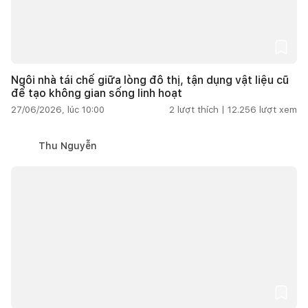
Ngôi nhà tái chế giữa lòng đô thị, tận dụng vật liệu cũ
để tạo không gian sống linh hoạt
27/06/2026, lúc 10:00
2
lượt thích |
12.256
lượt xem
Thu Nguyễn