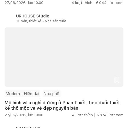
27/06/2026, lúc 10:00
4
lượt thích |
6.044
lượt xem
URHOUSE Studio
Tư vấn, thiết kế - Nhà sản xuất
Modern - Hiện đại
Nhà phố
Mô hình villa nghỉ dưỡng ở Phan Thiết theo đuổi thiết
kế thô mộc và vẻ đẹp nguyên bản
27/06/2026, lúc 10:00
4
lượt thích |
5.874
lượt xem