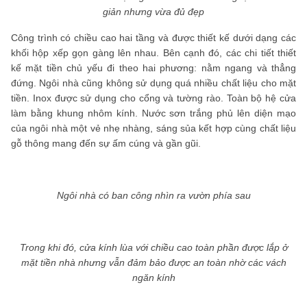
giản nhưng vừa đủ đẹp
Công trình có chiều cao hai tầng và được thiết kế dưới dạng các
khối hộp xếp gọn gàng lên nhau. Bên cạnh đó, các chi tiết thiết
kế mặt tiền chủ yếu đi theo hai phương: nằm ngang và thẳng
đứng. Ngôi nhà cũng không sử dụng quá nhiều chất liệu cho mặt
tiền. Inox được sử dụng cho cổng và tường rào. Toàn bộ hệ cửa
làm bằng khung nhôm kính. Nước sơn trắng phủ lên diện mạo
của ngôi nhà một vẻ nhẹ nhàng, sáng sủa kết hợp cùng chất liệu
gỗ thông mang đến sự ấm cúng và gần gũi.
Ngôi nhà có ban công nhìn ra vườn phía sau
Trong khi đó, cửa kính lùa với chiều cao toàn phần được lắp ở
mặt tiền nhà nhưng vẫn đảm bảo được an toàn nhờ các vách
ngăn kính