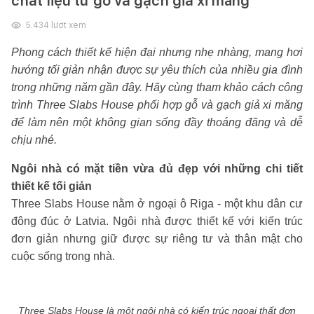
chất liệu từ gỗ và gạch giả xi măng
5.434
lượt xem
Phong cách thiết kế hiện đại nhưng nhẹ nhàng, mang hơi
hướng tối giản nhận được sự yêu thích của nhiều gia đình
trong những năm gần đây. Hãy cùng tham khảo cách công
trình Three Slabs House phối hợp gỗ và gạch giả xi măng
để làm nên một không gian sống đầy thoáng đãng và dễ
chịu nhé.
Ngôi nhà có mặt tiền vừa đủ đẹp với những chi tiết
thiết kế tối giản
Three Slabs House nằm ở ngoại ô Riga - một khu dân cư
đông đúc ở Latvia. Ngôi nhà được thiết kế với kiến trúc
đơn giản nhưng giữ được sự riêng tư và thân mật cho
cuộc sống trong nhà.
Three Slabs House là một ngôi nhà có kiến trúc ngoại thất đơn