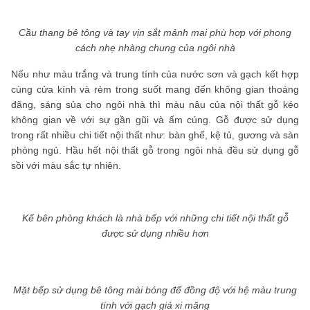
Cầu thang bê tông và tay vịn sắt mảnh mai phù hợp với phong
cách nhẹ nhàng chung của ngôi nhà
Nếu như màu trắng và trung tính của nước sơn và gạch kết hợp
cùng cửa kính và rèm trong suốt mang đến không gian thoáng
đãng, sáng sủa cho ngôi nhà thì màu nâu của nội thất gỗ kéo
không gian về với sự gần gũi và ấm cúng. Gỗ được sử dụng
trong rất nhiều chi tiết nội thất như: bàn ghế, kệ tủ, gương và sàn
phòng ngủ. Hầu hết nội thất gỗ trong ngôi nhà đều sử dụng gỗ
sồi với màu sắc tự nhiên.
Kế bên phòng khách là nhà bếp với những chi tiết nội thất gỗ
được sử dụng nhiều hơn
Mặt bếp sử dụng bê tông mài bóng để đồng độ với hệ màu trung
tính với gạch giả xi măng