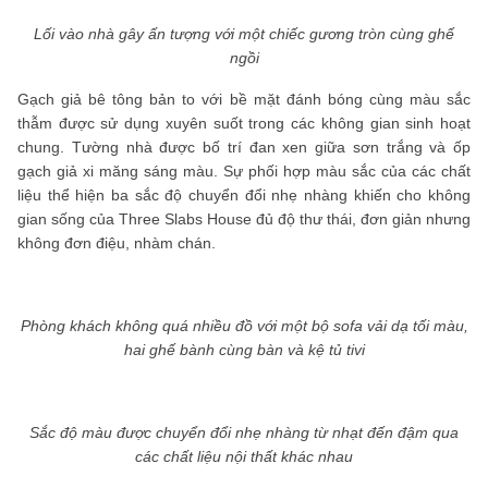
Lối vào nhà gây ấn tượng với một chiếc gương tròn cùng ghế
ngồi
Gạch giả bê tông bản to với bề mặt đánh bóng cùng màu sắc
thẫm được sử dụng xuyên suốt trong các không gian sinh hoạt
chung. Tường nhà được bố trí đan xen giữa sơn trắng và ốp
gạch giả xi măng sáng màu. Sự phối hợp màu sắc của các chất
liệu thể hiện ba sắc độ chuyển đổi nhẹ nhàng khiến cho không
gian sống của Three Slabs House đủ độ thư thái, đơn giản nhưng
không đơn điệu, nhàm chán.
Phòng khách không quá nhiều đồ với một bộ sofa vải dạ tối màu,
hai ghế bành cùng bàn và kệ tủ tivi
Sắc độ màu được chuyển đổi nhẹ nhàng từ nhạt đến đậm qua
các chất liệu nội thất khác nhau