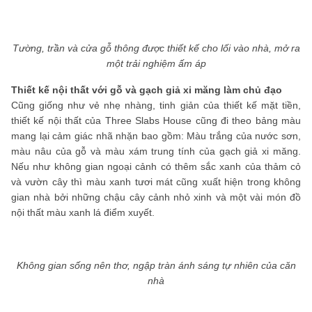
Tường, trần và cửa gỗ thông được thiết kế cho lối vào nhà, mở ra
một trải nghiệm ấm áp
Thiết kế nội thất với gỗ và gạch giả xi măng làm chủ đạo
Cũng giống như vẻ nhẹ nhàng, tinh giản của thiết kế mặt tiền,
thiết kế nội thất của Three Slabs House cũng đi theo bảng màu
mang lại cảm giác nhã nhặn bao gồm: Màu trắng của nước sơn,
màu nâu của gỗ và màu xám trung tính của gạch giả xi măng.
Nếu như không gian ngoại cảnh có thêm sắc xanh của thảm cỏ
và vườn cây thì màu xanh tươi mát cũng xuất hiện trong không
gian nhà bởi những chậu cây cảnh nhỏ xinh và một vài món đồ
nội thất màu xanh lá điểm xuyết.
Không gian sống nên thơ, ngập tràn ánh sáng tự nhiên của căn
nhà