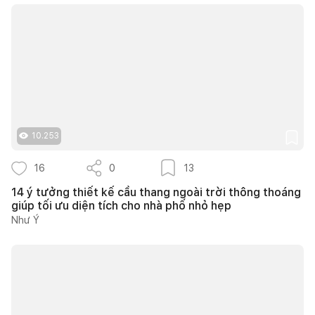
10.253
16
0
13
14 ý tưởng thiết kế cầu thang ngoài trời thông thoáng
giúp tối ưu diện tích cho nhà phố nhỏ hẹp
Như Ý