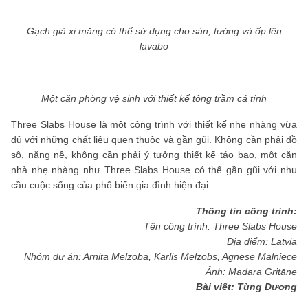
Gạch giả xi măng có thể sử dụng cho sàn, tường và ốp lên
lavabo
Một căn phòng vệ sinh với thiết kế tông trầm cá tính
Three Slabs House là một công trình với thiết kế nhẹ nhàng vừa
đủ với những chất liệu quen thuộc và gần gũi. Không cần phải đồ
sộ, nặng nề, không cần phải ý tưởng thiết kế táo bạo, một căn
nhà nhẹ nhàng như Three Slabs House có thể gần gũi với nhu
cầu cuộc sống của phổ biến gia đình hiện đại.
Thông tin công trình:
Tên công trình: Three Slabs House
Địa điểm: Latvia
Nhóm dự án: Arnita Melzoba, Kārlis Melzobs, Agnese Mālniece
Ảnh: Madara Gritāne
Bài viết: Tùng Dương