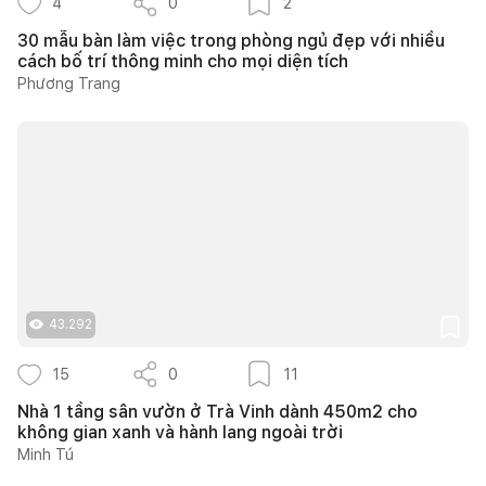
4
0
2
30 mẫu bàn làm việc trong phòng ngủ đẹp với nhiều
cách bố trí thông minh cho mọi diện tích
Phương Trang
43.292
15
0
11
Nhà 1 tầng sân vườn ở Trà Vinh dành 450m2 cho
không gian xanh và hành lang ngoài trời
Minh Tú