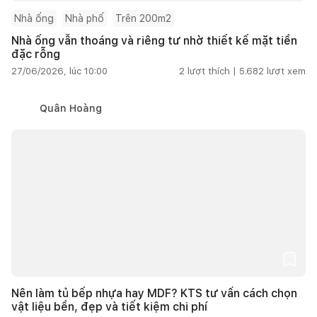
Nhà ống
Nhà phố
Trên 200m2
Nhà ống vẫn thoáng và riêng tư nhờ thiết kế mặt tiền
đặc rỗng
27/06/2026, lúc 10:00
2
lượt thích |
5.682
lượt xem
Quân Hoàng
Nên làm tủ bếp nhựa hay MDF? KTS tư vấn cách chọn
vật liệu bền, đẹp và tiết kiệm chi phí