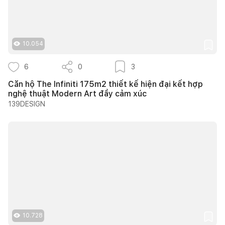
10.054
6
0
3
Căn hộ The Infiniti 175m2 thiết kế hiện đại kết hợp
nghệ thuật Modern Art đầy cảm xúc
139DESIGN
10.728