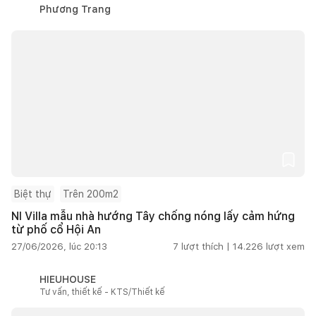
Phương Trang
Biệt thự
Trên 200m2
NI Villa mẫu nhà hướng Tây chống nóng lấy cảm hứng
từ phố cổ Hội An
27/06/2026, lúc 20:13
7
lượt thích |
14.226
lượt xem
HIEUHOUSE
Tư vấn, thiết kế - KTS/Thiết kế