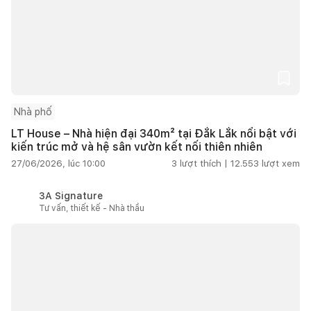
Nhà phố
LT House – Nhà hiện đại 340m² tại Đắk Lắk nổi bật với
kiến trúc mở và hệ sân vườn kết nối thiên nhiên
27/06/2026, lúc 10:00
3
lượt thích |
12.553
lượt xem
3A Signature
Tư vấn, thiết kế - Nhà thầu