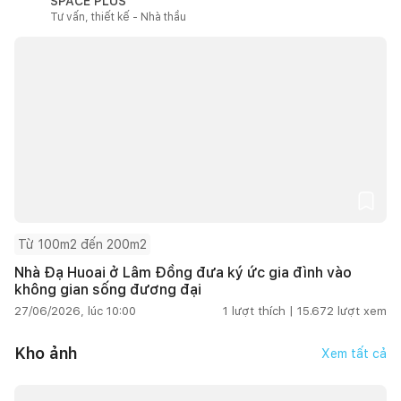
SPACE PLUS
Tư vấn, thiết kế - Nhà thầu
Từ 100m2 đến 200m2
Nhà Đạ Huoai ở Lâm Đồng đưa ký ức gia đình vào
không gian sống đương đại
27/06/2026, lúc 10:00
1
lượt thích |
15.672
lượt xem
Kho ảnh
Xem tất cả