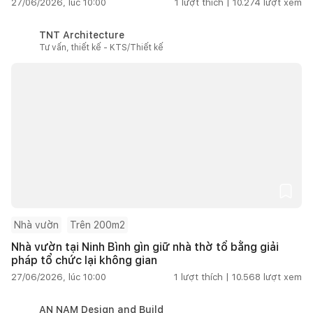
27/06/2026, lúc 10:00
1
lượt thích |
10.274
lượt xem
TNT Architecture
Tư vấn, thiết kế - KTS/Thiết kế
Nhà vườn
Trên 200m2
Nhà vườn tại Ninh Bình gìn giữ nhà thờ tổ bằng giải
pháp tổ chức lại không gian
27/06/2026, lúc 10:00
1
lượt thích |
10.568
lượt xem
AN NAM Design and Build