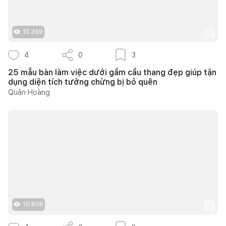
10.359
4
0
3
25 mẫu bàn làm việc dưới gầm cầu thang đẹp giúp tận
dụng diện tích tưởng chừng bị bỏ quên
Quân Hoàng
10.606