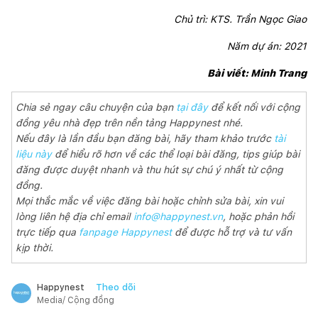
Chủ trì: KTS. Trần Ngọc Giao
Năm dự án: 2021
Bài viết: Minh Trang
Chia sẻ ngay câu chuyện của bạn
tại đây
để kết nối với cộng
đồng yêu nhà đẹp trên nền tảng Happynest nhé.
Nếu đây là lần đầu bạn đăng bài, hãy tham khảo trước
tài
liệu này
để hiểu rõ hơn về các thể loại bài đăng, tips giúp bài
đăng được duyệt nhanh và thu hút sự chú ý nhất từ cộng
đồng.
Mọi thắc mắc về việc đăng bài hoặc chỉnh sửa bài, xin vui
lòng liên hệ địa chỉ email
info@happynest.vn
, hoặc phản hồi
trực tiếp qua
fanpage Happynest
để được hỗ trợ và tư vấn
kịp thời.
Theo dõi
Happynest
Media/ Cộng đồng