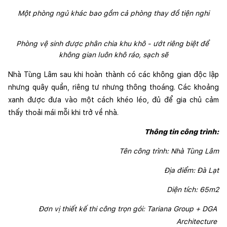
Một phòng ngủ khác bao gồm cả phòng thay đồ tiện nghi
Phòng vệ sinh được phân chia khu khô - ướt riêng biệt để 
không gian luôn khô ráo, sạch sẽ
Nhà Tùng Lâm sau khi hoàn thành có các không gian độc lập 
nhưng quây quần, riêng tư nhưng thông thoáng. Các khoảng 
xanh được đưa vào một cách khéo léo, đủ để gia chủ cảm 
thấy thoải mái mỗi khi trở về nhà.
Thông tin công trình:
Tên công trình: Nhà Tùng Lâm
Địa điểm: Đà Lạt
Diện tích: 65m2
Đơn vị thiết kế thi công trọn gói: Tariana Group + DGA 
Architecture 