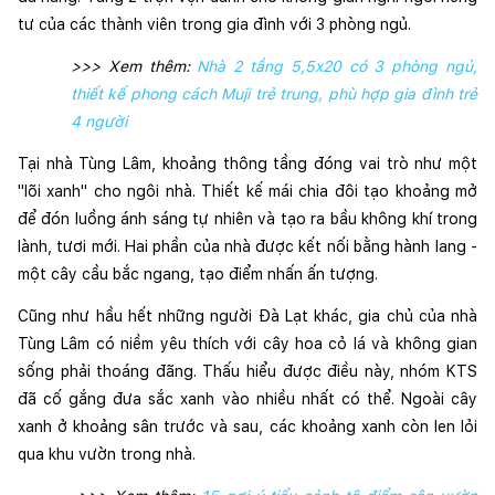
tư của các thành viên trong gia đình với 3 phòng ngủ. 
>>> Xem thêm: 
Nhà 2 tầng 5,5x20 có 3 phòng ngủ,
thiết kế phong cách Muji trẻ trung, phù hợp gia đình trẻ
4 người
Tại nhà Tùng Lâm, khoảng thông tầng đóng vai trò như một 
"lõi xanh" cho ngôi nhà. Thiết kế mái chia đôi tạo khoảng mở 
để đón luồng ánh sáng tự nhiên và tạo ra bầu không khí trong 
lành, tươi mới. Hai phần của nhà được kết nối bằng hành lang - 
một cây cầu bắc ngang, tạo điểm nhấn ấn tượng.
Cũng như hầu hết những người Đà Lạt khác, gia chủ của nhà 
Tùng Lâm có niềm yêu thích với cây hoa cỏ lá và không gian 
sống phải thoáng đãng. Thấu hiểu được điều này, nhóm KTS 
đã cố gắng đưa sắc xanh vào nhiều nhất có thể. Ngoài cây 
xanh ở khoảng sân trước và sau, các khoảng xanh còn len lỏi 
qua khu vườn trong nhà.