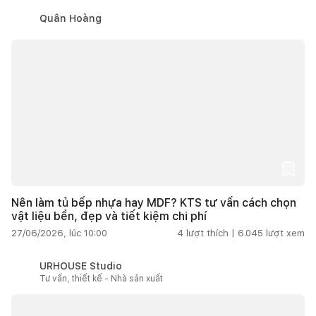
Quân Hoàng
Nên làm tủ bếp nhựa hay MDF? KTS tư vấn cách chọn
vật liệu bền, đẹp và tiết kiệm chi phí
27/06/2026, lúc 10:00
4
lượt thích |
6.045
lượt xem
URHOUSE Studio
Tư vấn, thiết kế - Nhà sản xuất