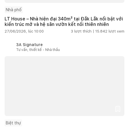
Nhà phố
LT House – Nhà hiện đại 340m² tại Đắk Lắk nổi bật với
kiến trúc mở và hệ sân vườn kết nối thiên nhiên
27/06/2026, lúc 10:00
3
lượt thích |
15.842
lượt xem
3A Signature
Tư vấn, thiết kế - Nhà thầu
Biệt thự