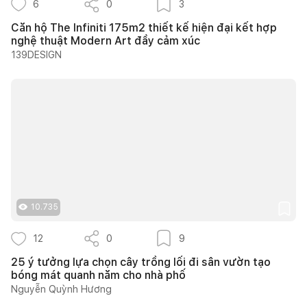
6
0
3
Căn hộ The Infiniti 175m2 thiết kế hiện đại kết hợp
nghệ thuật Modern Art đầy cảm xúc
139DESIGN
10.735
12
0
9
25 ý tưởng lựa chọn cây trồng lối đi sân vườn tạo
bóng mát quanh năm cho nhà phố
Nguyễn Quỳnh Hương