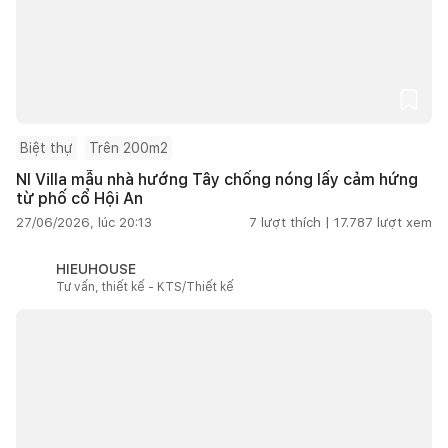
Biệt thự
Trên 200m2
NI Villa mẫu nhà hướng Tây chống nóng lấy cảm hứng
từ phố cổ Hội An
27/06/2026, lúc 20:13
7
lượt thích |
17.787
lượt xem
HIEUHOUSE
Tư vấn, thiết kế - KTS/Thiết kế