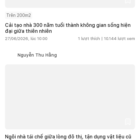
Trên 200m2
Cải tạo nhà 300 năm tuổi thành không gian sống hiện
đại giữa thiên nhiên
27/06/2026, lúc 10:00
1
lượt thích |
10.144
lượt xem
Nguyễn Thu Hằng
Ngôi nhà tái chế giữa lòng đô thị, tận dụng vật liệu cũ