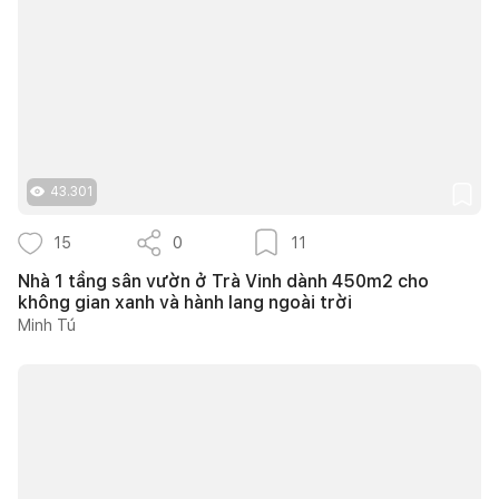
43.301
15
0
11
Nhà 1 tầng sân vườn ở Trà Vinh dành 450m2 cho
không gian xanh và hành lang ngoài trời
Minh Tú