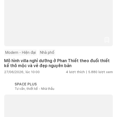
Modern - Hiện đại
Nhà phố
Mô hình villa nghỉ dưỡng ở Phan Thiết theo đuổi thiết
kế thô mộc và vẻ đẹp nguyên bản
27/06/2026, lúc 10:00
4
lượt thích |
5.880
lượt xem
SPACE PLUS
Tư vấn, thiết kế - Nhà thầu