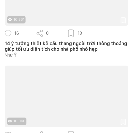
10.261
16
0
13
14 ý tưởng thiết kế cầu thang ngoài trời thông thoáng
giúp tối ưu diện tích cho nhà phố nhỏ hẹp
Như Ý
10.060