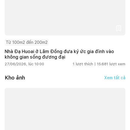
Từ 100m2 đến 200m2
Nhà Đạ Huoai ở Lâm Đồng đưa ký ức gia đình vào
không gian sống đương đại
27/06/2026, lúc 10:00
1
lượt thích |
15.681
lượt xem
Kho ảnh
Xem tất cả