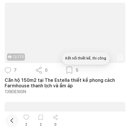
12.175
Kết nối thiết kế, thi công
7
0
5
Mua sắm hoàn thiện nhà
Căn hộ 150m2 tại The Estella thiết kế phong cách
Farmhouse thanh lịch và ấm áp
139DESIGN
2
2
0