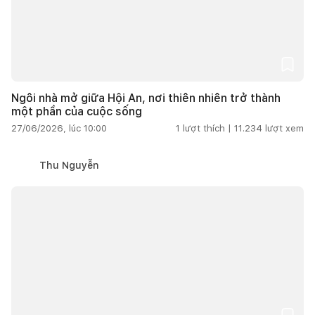
Ngôi nhà mở giữa Hội An, nơi thiên nhiên trở thành
một phần của cuộc sống
27/06/2026, lúc 10:00
1
lượt thích |
11.234
lượt xem
Thu Nguyễn