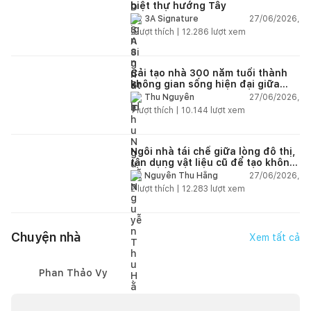
biệt thự hướng Tây
27/06/2026,
3A Signature
2
lượt thích |
12.286
lượt xem
Cải tạo nhà 300 năm tuổi thành
không gian sống hiện đại giữa
thiên nhiên
27/06/2026,
Thu Nguyễn
1
lượt thích |
10.144
lượt xem
Ngôi nhà tái chế giữa lòng đô thị,
tận dụng vật liệu cũ để tạo không
gian sống linh hoạt
27/06/2026,
Nguyễn Thu Hằng
2
lượt thích |
12.283
lượt xem
Chuyện nhà
Xem tất cả
Phan Thảo Vy