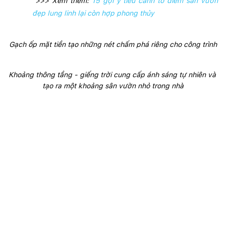
 >>> Xem thêm: 
15 gợi ý tiểu cảnh tô điểm sân vườn
đẹp lung linh lại còn hợp phong thủy
Gạch ốp mặt tiền tạo những nét chấm phá riêng cho công trình
Khoảng thông tầng - giếng trời cung cấp ánh sáng tự nhiên và 
tạo ra một khoảng sân vườn nhỏ trong nhà