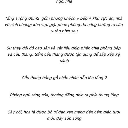
ngôi nhà
Tầng 1 rộng 65m2  gồm phòng khách + bếp + khu vực ăn; nhà 
vệ sinh chung; khu vực giặt phơi; phòng đa năng hướng ra sân 
vườn phía sau
Sự thay đổi độ cao sàn và vật liệu giúp phân chia phòng bếp 
và cầu thang. Gầm cầu thang được tận dụng để sắp xếp kệ 
sách
Cầu thang bằng gỗ chắc chắn dẫn lên tầng 2
Phòng ngủ sáng sủa, thoáng đãng nhìn ra phía thung lũng
Cây cối, hoa lá được bố trí đan xen mang đến cảm giác tươi 
mới, đầy sức sống