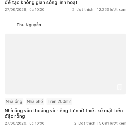
để tạo không gian sống linh hoạt
27/06/2026, lúc 10:00
2
lượt thích |
12.283
lượt xem
Thu Nguyễn
Nhà ống
Nhà phố
Trên 200m2
Nhà ống vẫn thoáng và riêng tư nhờ thiết kế mặt tiền
đặc rỗng
27/06/2026, lúc 10:00
2
lượt thích |
5.691
lượt xem