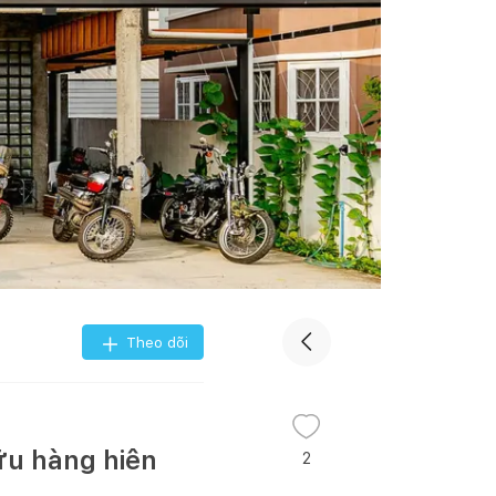
Theo dõi
ữu hàng hiên
2