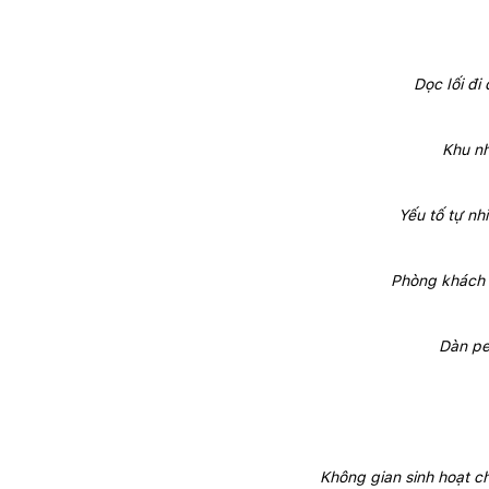
Dọc lối đi
Khu nh
Yếu tố tự nh
Phòng khách 
Dàn pe
Không gian sinh hoạt 