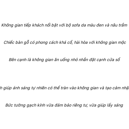
Không gian tiếp khách nổi bật với bộ sofa da màu đen và nâu trầm 
Chiếc bàn gỗ có phong cách khá cổ, hài hòa với không gian mộc
Bên cạnh là không gian ăn uống nhỏ nhắn đặt cạnh cửa sổ 
h giúp ánh sáng tự nhiên có thể tràn vào không gian và tạo cảm nhận 
Bức tường gạch kính vừa đảm bảo riêng tư, vừa giúp lấy sáng 