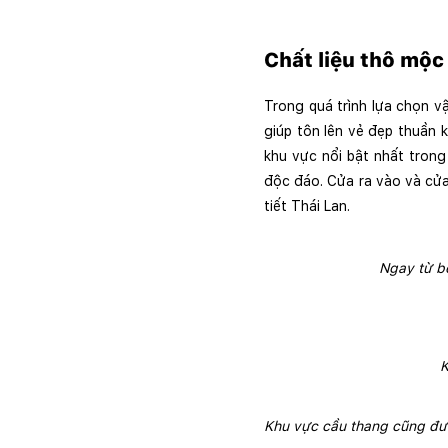
Chất liệu thô mộc
Trong quá trình lựa chọn vậ
giúp tôn lên vẻ đẹp thuần 
khu vực nổi bật nhất tron
độc đáo. Cửa ra vào và cửa 
tiết Thái Lan.
Ngay từ bê
K
Khu vực cầu thang cũng đượ