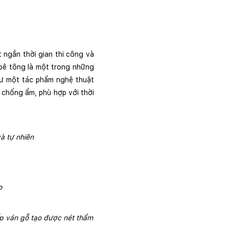
 ngắn thời gian thi công và 
bê tông là một trong những 
ư một tác phẩm nghệ thuật 
 chống ẩm, phù hợp với thời 
à tự nhiên 
o 
 ván gỗ tạo được nét thẩm 