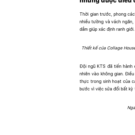
những được điều 
Thời gian trước, phong các
nhiều tường và vách ngăn, g
dầm giúp xác định ranh giới.
Thiết kế của Collage House
Đội ngũ KTS đã tiến hành đ
nhiên vào không gian. Điều 
thực trong sinh hoạt của cả
bước vì việc sửa đổi bất kỳ
Nga