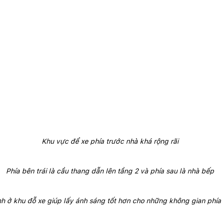
Khu vực để xe phía trước nhà khá rộng rãi 
Phía bên trái là cầu thang dẫn lên tầng 2 và phía sau là nhà bếp 
nh ở khu đỗ xe giúp lấy ánh sáng tốt hơn cho những không gian phía