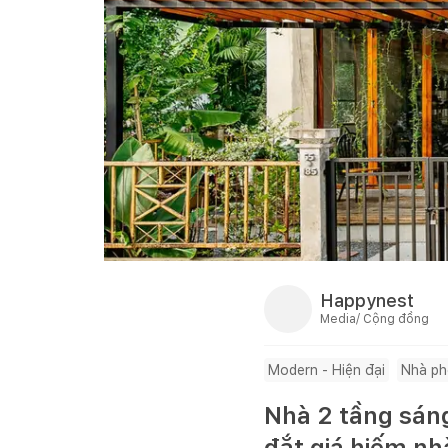
Happynest
Media/ Cộng đồng
Modern - Hiện đại
Nhà p
Nhà 2 tầng sán
đắt giá hiếm n