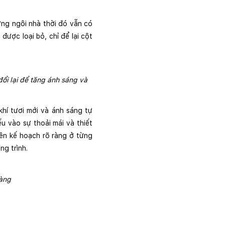
ng ngôi nhà thời đó vẫn có 
ược loại bỏ, chỉ để lại cột 
ổi lại để tăng ánh sáng và 
hí tươi mới và ánh sáng tự 
u vào sự thoải mái và thiết 
lên kế hoạch rõ ràng ở từng 
ng trình.
àng 