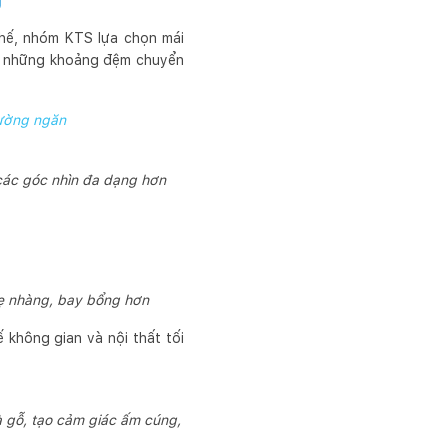
 thế, nhóm KTS lựa chọn mái
ra những khoảng đệm chuyển
tường ngăn
 các góc nhìn đa dạng hơn
hẹ nhàng, bay bổng hơn
 không gian và nội thất tối
à gỗ, tạo cảm giác ấm cúng,