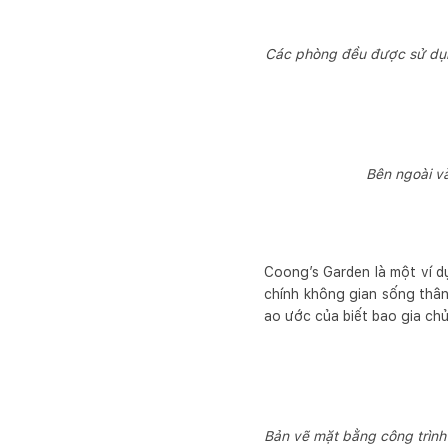
Các phòng đều được sử dụng
Bên ngoài và
Coong’s Garden là một ví dụ
chính không gian sống thân
ao ước của biết bao gia chủ
Bản vẽ mặt bằng công trình