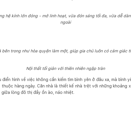
 hệ kính lớn đóng - mở linh hoạt, vừa đón sáng tối đa, vừa dễ dàn
ngoài
 bên trong như hòa quyện làm một, giúp gia chủ luôn có cảm giác th
Nội thất tối giản với thiên nhiên ngập tràn
 điển hình về việc không cần kiếm tìm bình yên ở đâu xa, mà bình 
 thuộc hàng ngày. Căn nhà là thiết kế nhà trệt với những khoảng xa
 giữa lòng đô thị đầy ồn ào, náo nhiệt.