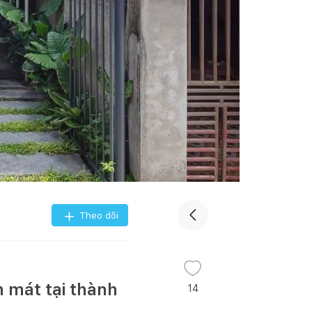
Theo dõi
 mát tại thành
14