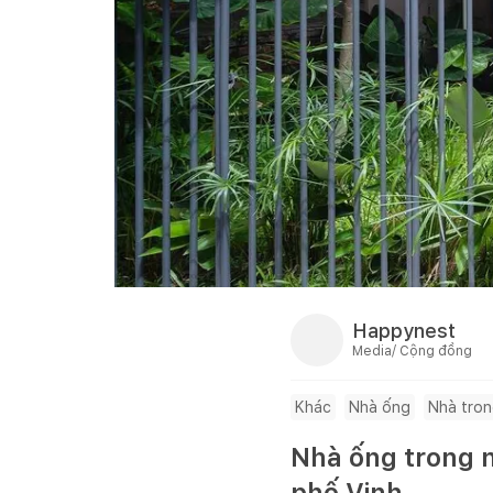
Happynest
Media/ Cộng đồng
Khác
Nhà ống
Nhà tro
Nhà ống trong n
phố Vinh