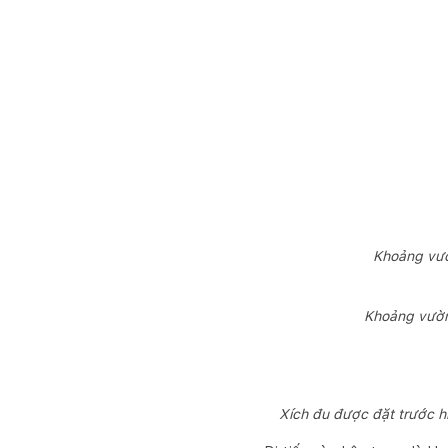
Khoảng vườ
Khoảng vườn 
Xích đu được đặt trước h