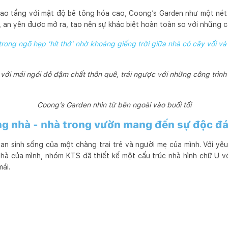
ao tầng với mật độ bê tông hóa cao, Coong’s Garden như một nét
, an yên được mở ra, tạo nên sự khác biệt hoàn toàn so với những 
rong ngõ hẹp 'hít thở' nhờ khoảng giếng trời giữa nhà có cây vối và
với mái ngói đỏ đậm chất thôn quê, trái ngược với những công trìn
Coong’s Garden nhìn từ bên ngoài vào buổi tối
ng nhà - nhà trong vườn mang đến sự độc đá
an sinh sống của một chàng trai trẻ và người mẹ của mình. Với yêu
hà của mình, nhóm KTS đã thiết kế một cấu trúc nhà hình chữ U v
mái.