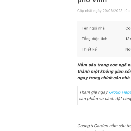
Cập nhật ngày
29/06/2023, lúc 
Tên ngôi nhà
Co
Tổng diện tích
13
Thiết kế
Ng
Nằm sâu trong con ngõ nh
thành một không gian sống
ngay trong chính căn nhà
Tham gia ngay
Group Happ
sản phẩm và cách đặt hàng
Coong’s Garden nằm sâu tro