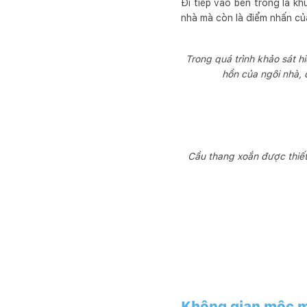
Đi tiếp vào bên trong là kh
nhà mà còn là điểm nhấn c
Trong quá trình khảo sát hi
hồn của ngôi nhà,
Cầu thang xoắn được thiết 
Không gian mộc mạ