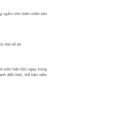
g ngắm nhìn thiên nhiên bên
ư thái tối đa
yên luôn hiện hữu ngay trong
nh điển hình, thể hiện niềm