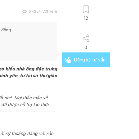
67.351
lượt xem
12
đồng
0
Đăng ký tư vấn
ho kiểu nhà ống đặc trưng
nh yên, tự tại và thư giãn
ất nhé. Mọi thắc mắc về
để được hỗ trợ kịp thời.
ởi sự thoáng đãng với sắc