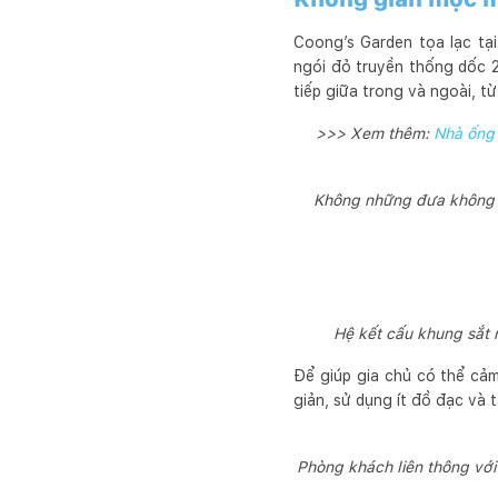
Coong’s Garden tọa lạc tại
ngói đỏ truyền thống dốc 
tiếp giữa trong và ngoài, t
>>> Xem thêm:
Nhà ống 
Không những đưa không kh
Hệ kết cấu khung sắt 
Để giúp gia chủ có thể cảm
giản, sử dụng ít đồ đạc và
Phòng khách liên thông với