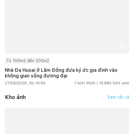
Từ 100m2 đến 200m2
Nhà Đạ Huoai ở Lâm Đồng đưa ký ức gia đình vào
không gian sống đương đại
27/06/2026, lúc 10:00
1
lượt thích |
15.680
lượt xem
Kho ảnh
Xem tất cả