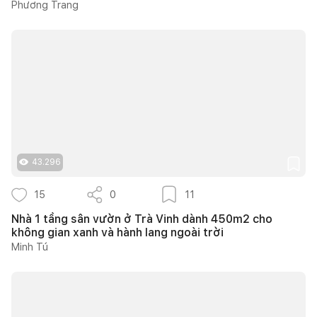
Phương Trang
43.296
15
0
11
Nhà 1 tầng sân vườn ở Trà Vinh dành 450m2 cho
không gian xanh và hành lang ngoài trời
Minh Tú