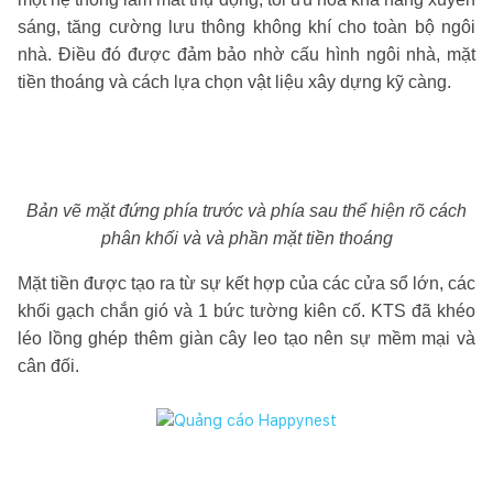
sáng, tăng cường lưu thông không khí cho toàn bộ ngôi
nhà. Điều đó được đảm bảo nhờ cấu hình ngôi nhà, mặt
tiền thoáng và cách lựa chọn vật liệu xây dựng kỹ càng.
Bản vẽ mặt đứng phía trước và phía sau thể hiện rõ cách
phân khối và và phần mặt tiền thoáng
Mặt tiền được tạo ra từ sự kết hợp của các cửa sổ lớn, các
khối gạch chắn gió và 1 bức tường kiên cố. KTS đã khéo
léo lồng ghép thêm giàn cây leo tạo nên sự mềm mại và
cân đối.