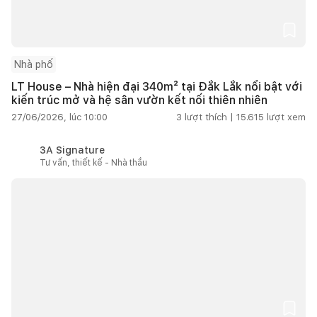
Nhà phố
LT House – Nhà hiện đại 340m² tại Đắk Lắk nổi bật với
kiến trúc mở và hệ sân vườn kết nối thiên nhiên
27/06/2026, lúc 10:00
3
lượt thích |
15.615
lượt xem
3A Signature
Tư vấn, thiết kế - Nhà thầu