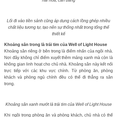
hài hòa, cân bằng
Lối đi vào tiền sảnh cũng áp dụng cách lồng ghép nhiều
chất liệu tương tự, tạo nên sự thống nhất trong tổng thể
thiết kế
Khoảng sân trong là trái tim của Well of Light House
Khoảng sân riêng ở bên trong là điểm nhấn của ngôi nhà.
Nơi đây không chỉ điểm xuyết thêm mảng xanh mà còn là
không gian linh hoạt cho chủ nhà. Khoảng sân này kết nối
trực tiếp với các khu vực chính. Từ phòng ăn, phòng
khách và phòng ngủ chính đều có thể đi thẳng ra sân
trong.
Khoảng sân xanh mướt là trái tim của Well of Light House
Khi ngồi trong phòng ăn và phòng khách, chủ nhà có thể