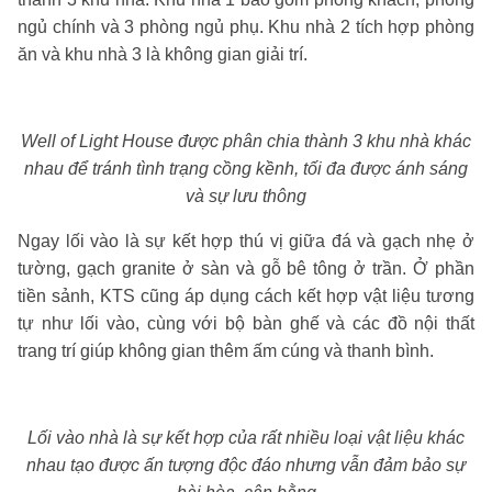
ngủ chính và 3 phòng ngủ phụ. Khu nhà 2 tích hợp phòng
ăn và khu nhà 3 là không gian giải trí.
Well of Light House được phân chia thành 3 khu nhà khác
nhau để tránh tình trạng cồng kềnh, tối đa được ánh sáng
và sự lưu thông
Ngay lối vào là sự kết hợp thú vị giữa đá và gạch nhẹ ở
tường, gạch granite ở sàn và gỗ bê tông ở trần. Ở phần
tiền sảnh, KTS cũng áp dụng cách kết hợp vật liệu tương
tự như lối vào, cùng với bộ bàn ghế và các đồ nội thất
trang trí giúp không gian thêm ấm cúng và thanh bình.
Lối vào nhà là sự kết hợp của rất nhiều loại vật liệu khác
nhau tạo được ấn tượng độc đáo nhưng vẫn đảm bảo sự