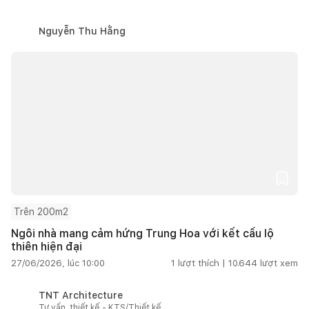
Nguyễn Thu Hằng
Trên 200m2
Ngôi nhà mang cảm hứng Trung Hoa với kết cấu lộ
thiên hiện đại
27/06/2026, lúc 10:00
1
lượt thích |
10.644
lượt xem
TNT Architecture
Tư vấn, thiết kế - KTS/Thiết kế