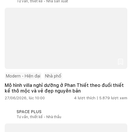
Tư vấn, thiết kế - Nhà sản xuất
Modern - Hiện đại
Nhà phố
Mô hình villa nghỉ dưỡng ở Phan Thiết theo đuổi thiết
kế thô mộc và vẻ đẹp nguyên bản
27/06/2026, lúc 10:00
4
lượt thích |
5.879
lượt xem
SPACE PLUS
Tư vấn, thiết kế - Nhà thầu