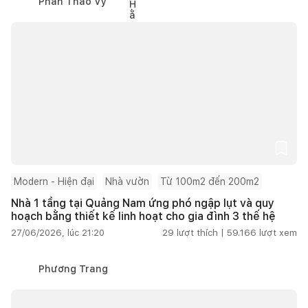
Phan Thảo Vy
Modern - Hiện đại
Nhà vườn
Từ 100m2 đến 200m2
Nhà 1 tầng tại Quảng Nam ứng phó ngập lụt và quy
hoạch bằng thiết kế linh hoạt cho gia đình 3 thế hệ
27/06/2026, lúc 21:20
29
lượt thích |
59.166
lượt xem
Phương Trang