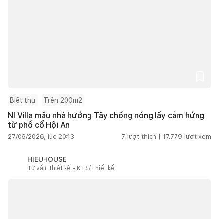
Biệt thự
Trên 200m2
NI Villa mẫu nhà hướng Tây chống nóng lấy cảm hứng
từ phố cổ Hội An
27/06/2026, lúc 20:13
7
lượt thích |
17.779
lượt xem
HIEUHOUSE
Tư vấn, thiết kế - KTS/Thiết kế