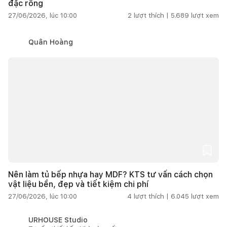
đặc rỗng
27/06/2026, lúc 10:00
2
lượt thích |
5.689
lượt xem
Quân Hoàng
Nên làm tủ bếp nhựa hay MDF? KTS tư vấn cách chọn
vật liệu bền, đẹp và tiết kiệm chi phí
27/06/2026, lúc 10:00
4
lượt thích |
6.045
lượt xem
URHOUSE Studio