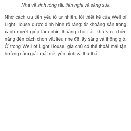
Nhà vệ sinh rộng rãi, tiện nghi và sáng sủa
Nhờ cách ưu tiên yếu tố tự nhiên, lối thiết kế của Well of
Light House được định hình rõ ràng: từ khoảng sân trong
xanh mướt giúp tầm nhìn thoáng cho các khu vực chức
năng đến cách chọn vật liệu nhẹ để lấy sáng và thông gió.
Ở trong Well of Light House, gia chủ có thể thoải mái tận
hưởng cảm giác mát mẻ, yên bình và thư thái.