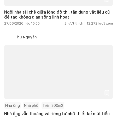
Ngôi nhà tái chế giữa lòng đô thị, tận dụng vật liệu cũ
để tạo không gian sống linh hoạt
27/06/2026, lúc 10:00
2
lượt thích |
12.272
lượt xem
Thu Nguyễn
Nhà ống
Nhà phố
Trên 200m2
Nhà ống vẫn thoáng và riêng tư nhờ thiết kế mặt tiền