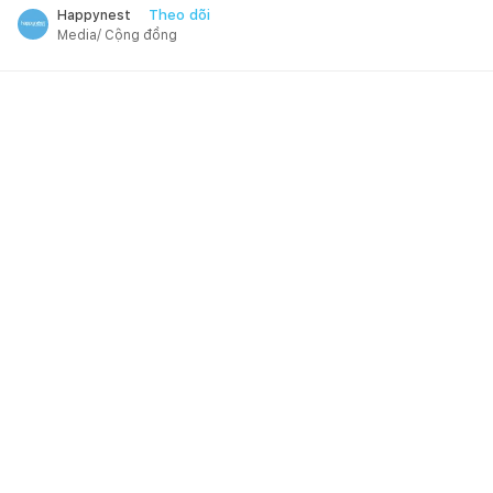
Theo dõi
Happynest
Media/ Cộng đồng