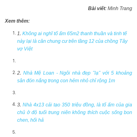
Bài viết
: Minh Trang
Xem thêm:
1.
Không ai nghĩ tổ ấm 65m2 thanh thuần và tinh tế
này lại là căn chung cư trên tầng 12 của chồng Tây
vợ Việt
2.
Nhà Mệ Loan - Ngôi nhà đẹp ''lạ'' với 5 khoảng
sân đón nắng trong con hẻm nhỏ chỉ rộng 1m
3.
Nhà 4x13 cải tạo 350 triệu đồng, là tổ ấm của gia
chủ ở độ tuổi trung niên không thích cuộc sống bon
chen, hối hả