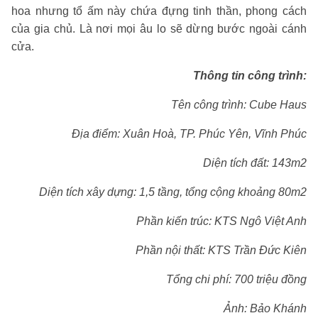
hoa nhưng tổ ấm này chứa đựng tinh thần, phong cách
của gia chủ. Là nơi mọi âu lo sẽ dừng bước ngoài cánh
cửa.
Thông tin công trình:
Tên công trình: Cube Haus
Địa điểm: Xuân Hoà, TP. Phúc Yên, Vĩnh Phúc
Diện tích đất: 143m2
Diện tích xây dựng: 1,5 tầng, tổng cộng khoảng 80m2
Phần kiến trúc: KTS Ngô Việt Anh
Phần nội thất: KTS Trần Đức Kiên
Tổng chi phí: 700 triệu đồng
Ảnh: Bảo Khánh