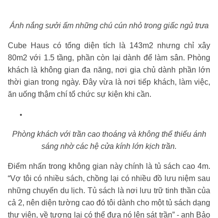
Ánh nắng sưởi ấm những chú cún nhỏ trong giấc ngủ trưa
Cube Haus có tổng diện tích là 143m2 nhưng chỉ xây
80m2 với 1.5 tầng, phần còn lại dành để làm sân. Phòng
khách là không gian đa năng, nơi gia chủ dành phần lớn
thời gian trong ngày. Đây vừa là nơi tiếp khách, làm việc,
ăn uống thậm chí tổ chức sự kiện khi cần.
Phòng khách với trần cao thoáng và không thể thiếu ánh
sáng nhờ các hệ cửa kính lớn kịch trần.
Điểm nhấn trong không gian này chính là tủ sách cao 4m.
“Vợ tôi có nhiều sách, chồng lại có nhiều đồ lưu niệm sau
những chuyến du lịch. Tủ sách là nơi lưu trữ tinh thần của
cả 2, nên diện tường cao đó tôi dành cho một tủ sách dạng
thư viện, về tương lai có thể đưa nó lên sát trần” - anh Bảo