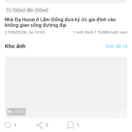
Từ 100m2 đến 200m2
Nhà Đạ Huoai ở Lâm Đồng đưa ký ức gia đình vào
không gian sống đương đại
27/06/2026, lúc 10:00
1
lượt thích |
15.686
lượt xem
Kho ảnh
Xem tất cả
13.080
1
0
1