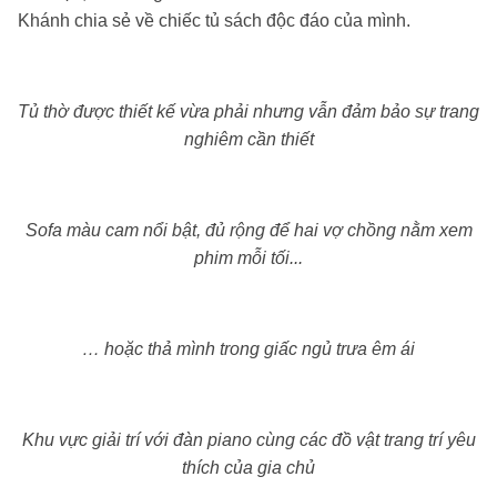
Khánh chia sẻ về chiếc tủ sách độc đáo của mình.
Tủ thờ được thiết kế vừa phải nhưng vẫn đảm bảo sự trang
nghiêm cần thiết
Sofa màu cam nổi bật, đủ rộng để hai vợ chồng nằm xem
phim mỗi tối...
… hoặc thả mình trong giấc ngủ trưa êm ái
Khu vực giải trí với đàn piano cùng các đồ vật trang trí yêu
thích của gia chủ