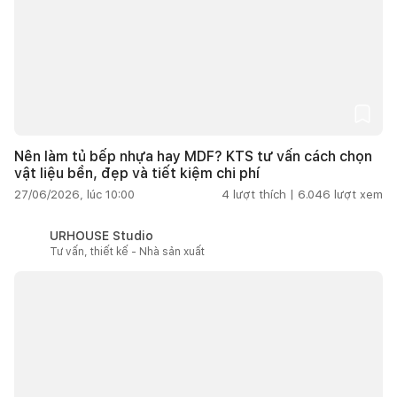
Nên làm tủ bếp nhựa hay MDF? KTS tư vấn cách chọn
vật liệu bền, đẹp và tiết kiệm chi phí
27/06/2026, lúc 10:00
4
lượt thích |
6.046
lượt xem
URHOUSE Studio
Tư vấn, thiết kế - Nhà sản xuất