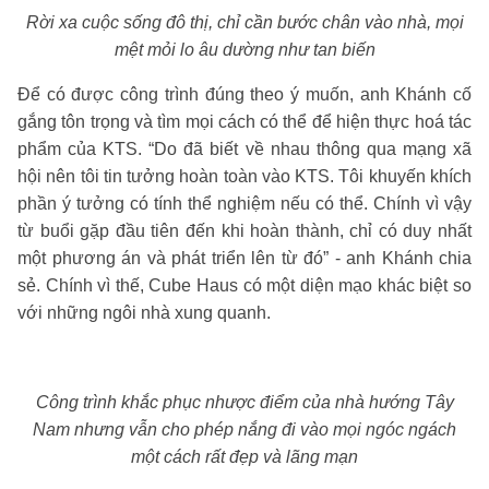
Rời xa cuộc sống đô thị, chỉ cần bước chân vào nhà, mọi
mệt mỏi lo âu dường như tan biến
Để có được công trình đúng theo ý muốn, anh Khánh cố
gắng tôn trọng và tìm mọi cách có thể để hiện thực hoá tác
phẩm của KTS. “Do đã biết về nhau thông qua mạng xã
hội nên tôi tin tưởng hoàn toàn vào KTS. Tôi khuyến khích
phần ý tưởng có tính thể nghiệm nếu có thể. Chính vì vậy
từ buổi gặp đầu tiên đến khi hoàn thành, chỉ có duy nhất
một phương án và phát triển lên từ đó” - anh Khánh chia
sẻ. Chính vì thế, Cube Haus có một diện mạo khác biệt so
với những ngôi nhà xung quanh.
Công trình khắc phục nhược điểm của nhà hướng Tây
Nam nhưng vẫn cho phép nắng đi vào mọi ngóc ngách
một cách rất đẹp và lãng mạn