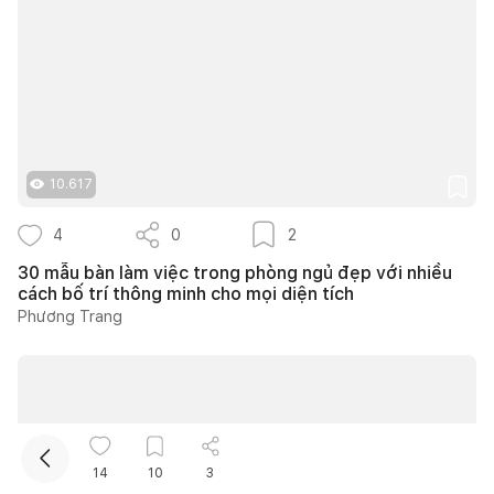
10.617
Kết nối thiết kế, thi công
4
0
2
30 mẫu bàn làm việc trong phòng ngủ đẹp với nhiều
Mua sắm hoàn thiện nhà
cách bố trí thông minh cho mọi diện tích
Phương Trang
14
10
3