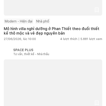
Modern - Hiện đại
Nhà phố
Mô hình villa nghỉ dưỡng ở Phan Thiết theo đuổi thiết
kế thô mộc và vẻ đẹp nguyên bản
27/06/2026, lúc 10:00
4
lượt thích |
5.881
lượt xem
SPACE PLUS
Tư vấn, thiết kế - Nhà thầu