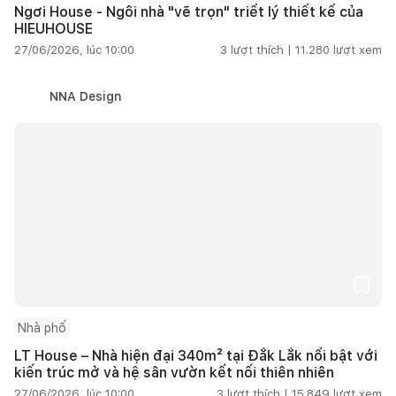
Ngơi House - Ngôi nhà "vẽ trọn" triết lý thiết kế của
HIEUHOUSE
27/06/2026, lúc 10:00
3
lượt thích |
11.280
lượt xem
NNA Design
Nhà phố
LT House – Nhà hiện đại 340m² tại Đắk Lắk nổi bật với
kiến trúc mở và hệ sân vườn kết nối thiên nhiên
27/06/2026, lúc 10:00
3
lượt thích |
15.849
lượt xem