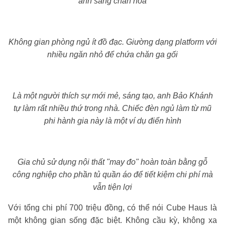
ánh sáng chan hòa
Không gian phòng ngủ ít đồ đạc. Giường dạng platform với
nhiều ngăn nhỏ để chứa chăn ga gối
Là một người thích sự mới mẻ, sáng tạo, anh Bảo Khánh
tự làm rất nhiều thứ trong nhà. Chiếc đèn ngủ làm từ mũ
phi hành gia này là một ví dụ điển hình
Gia chủ sử dụng nội thất "may đo" hoàn toàn bằng gỗ
công nghiệp cho phần tủ quần áo để tiết kiệm chi phí mà
vẫn tiện lợi
Với tổng chi phí 700 triệu đồng, có thể nói Cube Haus là
một không gian sống đặc biệt. Không cầu kỳ, không xa