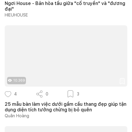
Ngơi House - Bản hòa tấu giữa "cổ truyền" và "đương
đại"
HIEUHOUSE
10.369
4
0
3
25 mẫu bàn làm việc dưới gầm cầu thang đẹp giúp tận
dụng diện tích tưởng chừng bị bỏ quên
Quân Hoàng