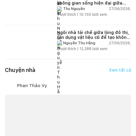
không gian sống hiện đại giữa
thiên nhiên
27/06/2026,
Thu Nguyễn
1
lượt thích |
10.150
lượt xem
Ngôi nhà tái chế giữa lòng đô thị,
tận dụng vật liệu cũ để tạo không
gian sống linh hoạt
27/06/2026,
Nguyễn Thu Hằng
2
lượt thích |
12.288
lượt xem
Chuyện nhà
Xem tất cả
Phan Thảo Vy