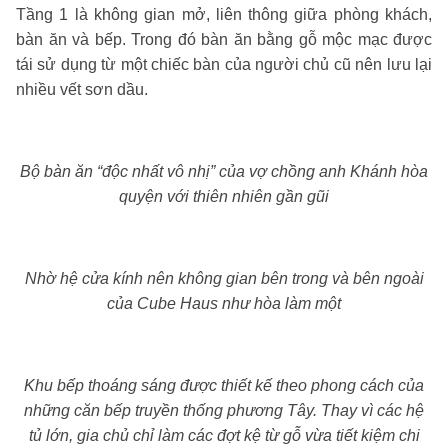
Tầng 1 là không gian mở, liên thông giữa phòng khách,
bàn ăn và bếp. Trong đó bàn ăn bằng gỗ mộc mạc được
tái sử dụng từ một chiếc bàn của người chủ cũ nên lưu lại
nhiều vết sơn dầu.
Bộ bàn ăn “độc nhất vô nhị” của vợ chồng anh Khánh hòa
quyện với thiên nhiên gần gũi
Nhờ hệ cửa kính nên không gian bên trong và bên ngoài
của Cube Haus như hòa làm một
Khu bếp thoáng sáng được thiết kế theo phong cách của
những căn bếp truyền thống phương Tây. Thay vì các hệ
tủ lớn, gia chủ chỉ làm các đợt kệ từ gỗ vừa tiết kiệm chi