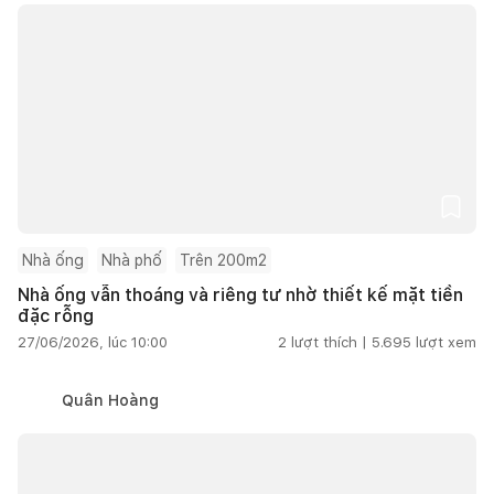
Nhà ống
Nhà phố
Trên 200m2
Nhà ống vẫn thoáng và riêng tư nhờ thiết kế mặt tiền
đặc rỗng
27/06/2026, lúc 10:00
2
lượt thích |
5.695
lượt xem
Quân Hoàng