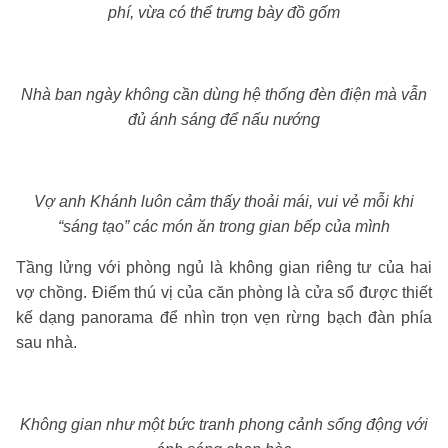
phí, vừa có thể trưng bày đồ gốm
Nhà ban ngày không cần dùng hệ thống đèn điện mà vẫn
đủ ánh sáng để nấu nướng
Vợ anh Khánh luôn cảm thấy thoải mái, vui vẻ mỗi khi
“sáng tạo” các món ăn trong gian bếp của mình
Tầng lửng với phòng ngủ là không gian riêng tư của hai
vợ chồng. Điểm thú vị của căn phòng là cửa sổ được thiết
kế dạng panorama để nhìn trọn vẹn rừng bạch đàn phía
sau nhà.
Không gian như một bức tranh phong cảnh sống động với