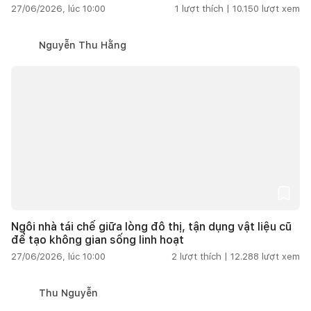
27/06/2026, lúc 10:00
1
lượt thích |
10.150
lượt xem
Nguyễn Thu Hằng
Ngôi nhà tái chế giữa lòng đô thị, tận dụng vật liệu cũ
để tạo không gian sống linh hoạt
27/06/2026, lúc 10:00
2
lượt thích |
12.288
lượt xem
Thu Nguyễn