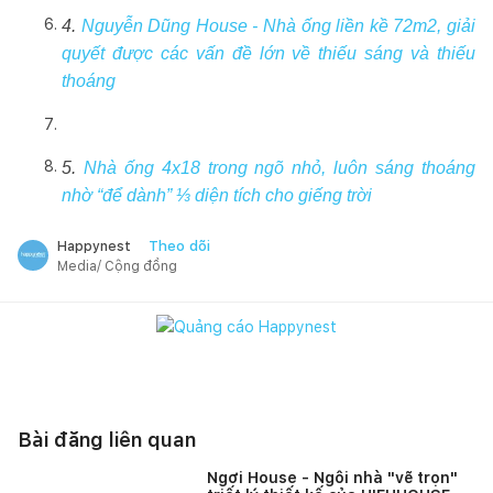
4.
Nguyễn Dũng House - Nhà ống liền kề 72m2, giải
quyết được các vấn đề lớn về thiếu sáng và thiếu
thoáng
5.
Nhà ống 4x18 trong ngõ nhỏ, luôn sáng thoáng
nhờ “để dành” ⅓ diện tích cho giếng trời
Theo dõi
Happynest
Media/ Cộng đồng
Bài đăng liên quan
Ngơi House - Ngôi nhà "vẽ trọn"