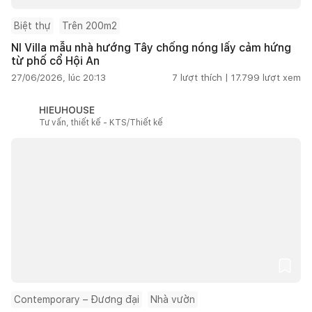
Biệt thự
Trên 200m2
NI Villa mẫu nhà hướng Tây chống nóng lấy cảm hứng
từ phố cổ Hội An
27/06/2026, lúc 20:13
7
lượt thích |
17.799
lượt xem
HIEUHOUSE
Tư vấn, thiết kế - KTS/Thiết kế
Contemporary – Đương đại
Nhà vườn