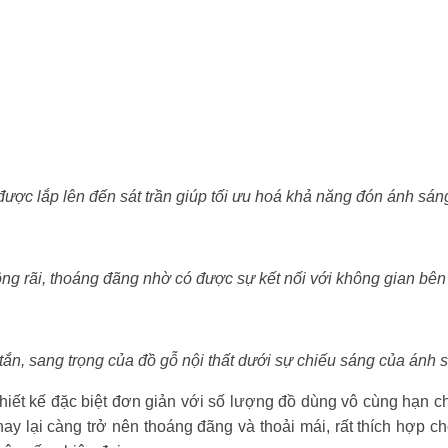
được lắp lên đến sát trần giúp tối ưu hoá khả năng đón ánh sán
ng rãi, thoáng đãng nhờ có được sự kết nối với không gian bên
tắn, sang trọng của đồ gỗ nội thất dưới sự chiếu sáng của ánh 
thiết kế đặc biệt đơn giản với số lượng đồ dùng vô cùng hạn 
ay lại càng trở nên thoáng đãng và thoải mái, rất thích hợp ch