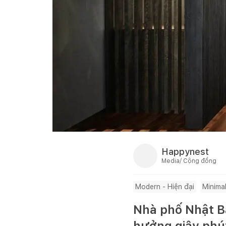
Happynest
Media/ Cộng đồng
Modern - Hiện đại
Minimal
Nhà phố Nhật Bả
hưởng giây phú