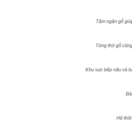
Tấm ngăn gỗ giúp
Từng thớ gỗ cũng
Khu vực bếp nấu và bà
Bàn
Hệ thốn