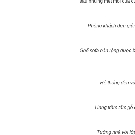
sau những mệt mỏi của cu
Phòng khách đơn giản, 
Ghế sofa bản rộng được bọ
Hệ thống đèn và
Hàng trăm tấm gỗ 
Tường nhà với lớp