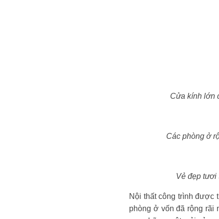
Cửa kính lớn 
Các phòng ở rộ
Vẻ đẹp tươi 
Nội thất công trình được 
phòng ở vốn đã rộng rãi n