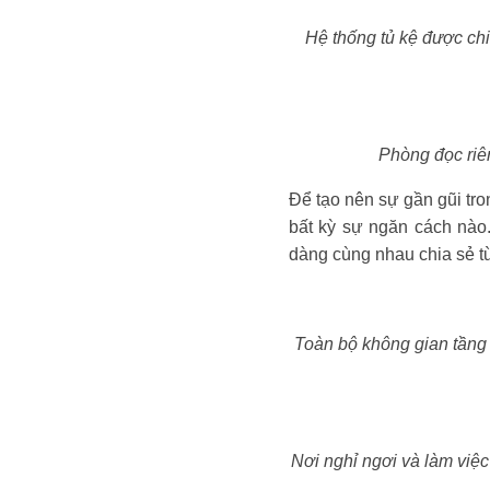
Hệ thống tủ kệ được chi
Phòng đọc riên
Để tạo nên sự gần gũi tro
bất kỳ sự ngăn cách nào.
dàng cùng nhau chia sẻ t
Toàn bộ không gian tầng 1
Nơi nghỉ ngơi và làm việ