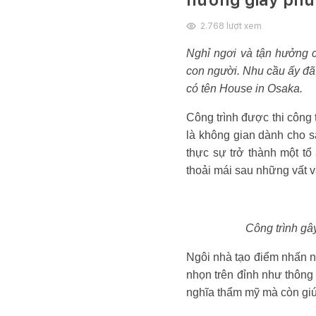
2.768
lượt xem
Nghỉ ngơi và tận hưởng c
con người. Nhu cầu ấy đã 
có tên House in Osaka.
Công trình được thi công 
là không gian dành cho s
thực sự trở thành một tổ
thoải mái sau những vất 
Công trình gây
Ngôi nhà tạo điểm nhấn nh
nhọn trên đỉnh như thông 
nghĩa thẩm mỹ mà còn giú