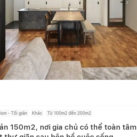
ism - Tối giản
Khác
Từ 100m2 đến 200m2
n 150m2, nơi gia chủ có thể toàn tâm
t thư giãn sau bộn bề cuộc sống