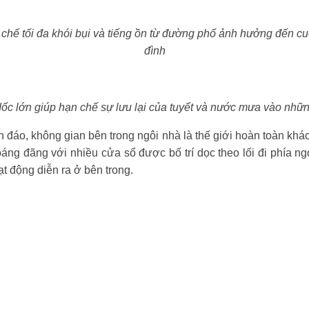
 chế tối đa khói bụi và tiếng ồn từ đường phố ảnh hưởng đến c
đình
ốc lớn giúp hạn chế sự lưu lại của tuyết và nước mưa vào những 
ín đáo, không gian bên trong ngôi nhà là thế giới hoàn toàn khác
hoáng đãng với nhiều cửa sổ được bố trí dọc theo lối đi phía n
ạt động diễn ra ở bên trong.