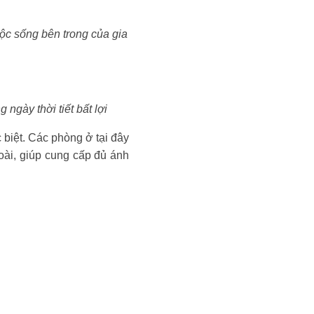
uộc sống bên trong của gia
ngày thời tiết bất lợi
 biệt. Các phòng ở tại đây
goài, giúp cung cấp đủ ánh