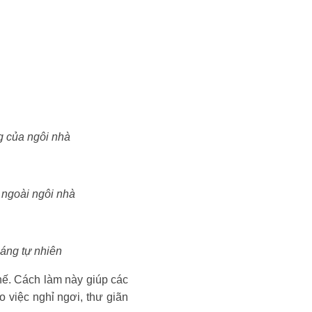
g của ngôi nhà
 ngoài ngôi nhà
sáng tự nhiên
chế. Cách làm này giúp các
o việc nghỉ ngơi, thư giãn