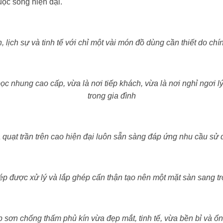
ộc sống hiện đại.
lịch sự và tinh tế với chỉ một vài món đồ dùng cần thiết do chí
c nhung cao cấp, vừa là nơi tiếp khách, vừa là nơi nghỉ ngơi l
trong gia đình
 quạt trần trên cao hiện đại luôn sẵn sàng đáp ứng nhu cầu sử 
ép được xử lý và lắp ghép cẩn thận tạo nên một mặt sàn sang t
 sơn chống thấm phủ kín vừa đẹp mắt, tinh tế, vừa bền bỉ và ổn 