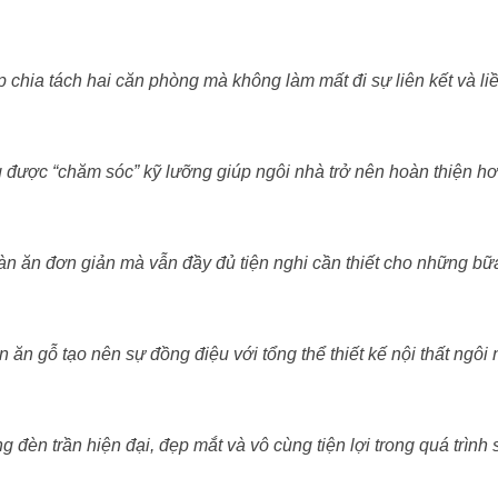
 chia tách hai căn phòng mà không làm mất đi sự liên kết và li
 được “chăm sóc” kỹ lưỡng giúp ngôi nhà trở nên hoàn thiện h
n ăn đơn giản mà vẫn đầy đủ tiện nghi cần thiết cho những bữ
 ăn gỗ tạo nên sự đồng điệu với tổng thể thiết kế nội thất ngôi
g đèn trần hiện đại, đẹp mắt và vô cùng tiện lợi trong quá trình