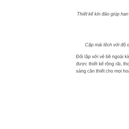
Thiết kế kín đáo giúp hạn
Cặp mái lệch với độ d
Đối lập với vẻ bề ngoài k
được thiết kế rộng rãi, t
sáng cần thiết cho mọi ho