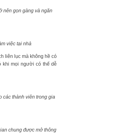
trở nên gọn gàng và ngăn
àm việc tại nhà
ch liên lục mà không hề có
ó khi mọi người có thể dễ
o các thành viên trong gia
 gian chung được mở thông