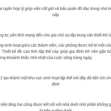
a ngăn hợp lý giúp việc cất giữ và bảo quản đồ đạc trong nhà 
nắp
g tư, yên tĩnh mang đến cho gia chủ sự tập trung cần thiết khi l
ng sinh hoạt giữa các thành viên, các phòng được bố trí một cá
 Thiết kế đề cao tính tập thể này giúp gia đình trở nên gắn b
ừng khoảnh khắc nhỏ nhất của cuộc sống hàng ngày.
 tạo thành một khu vực sinh hoạt tập thể với đầy đủ tiện ích ch
đình
c trên tầng hai cũng được kết nối với nhà dưới nhờ phần không
từ trên xuống dưới