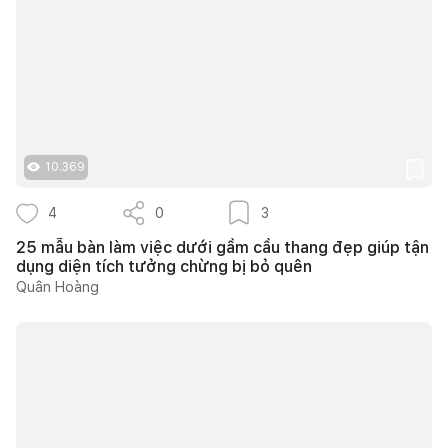
10.369
4
0
3
25 mẫu bàn làm việc dưới gầm cầu thang đẹp giúp tận
dụng diện tích tưởng chừng bị bỏ quên
Quân Hoàng