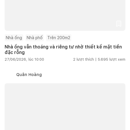
Nhà ống
Nhà phố
Trên 200m2
Nhà ống vẫn thoáng và riêng tư nhờ thiết kế mặt tiền
đặc rỗng
27/06/2026, lúc 10:00
2
lượt thích |
5.695
lượt xem
Quân Hoàng