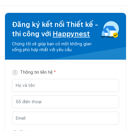
Đăng ký kết nối Thiết kế -
thi công với
Happynest
Chúng tôi sẽ giúp bạn có một không gian
sống phù hợp nhất với yêu cầu
Thông tin liên hệ
*