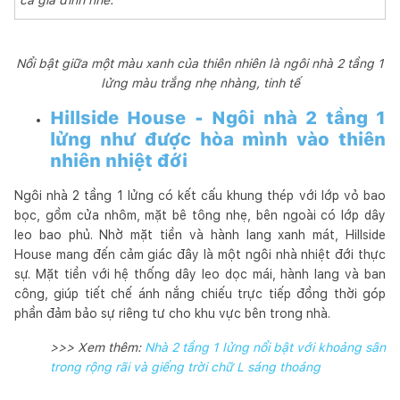
Nổi bật giữa một màu xanh của thiên nhiên là ngôi nhà 2 tầng 1
lửng màu trắng nhẹ nhàng, tinh tế
Hillside House - Ngôi nhà 2 tầng 1
lửng như được hòa mình vào thiên
nhiên nhiệt đới
Ngôi nhà 2 tầng 1 lửng có kết cấu khung thép với lớp vỏ bao
bọc, gồm cửa nhôm, mặt bê tông nhẹ, bên ngoài có lớp dây
leo bao phủ. Nhờ mặt tiền và hành lang xanh mát, Hillside
House mang đến cảm giác đây là một ngôi nhà nhiệt đới thực
sự. Mặt tiền với hệ thống dây leo dọc mái, hành lang và ban
công, giúp tiết chế ánh nắng chiếu trực tiếp đồng thời góp
phần đảm bảo sự riêng tư cho khu vực bên trong nhà.
>>> Xem thêm:
Nhà 2 tầng 1 lửng nổi bật với khoảng sân
trong rộng rãi và giếng trời chữ L sáng thoáng