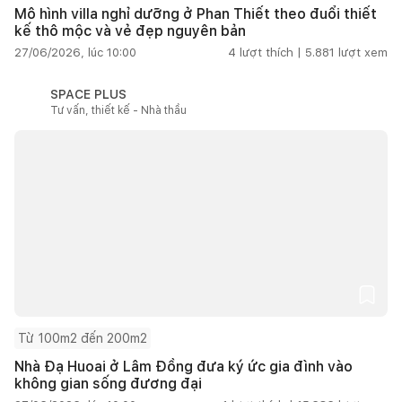
Mô hình villa nghỉ dưỡng ở Phan Thiết theo đuổi thiết
kế thô mộc và vẻ đẹp nguyên bản
27/06/2026, lúc 10:00
4
lượt thích |
5.881
lượt xem
SPACE PLUS
Tư vấn, thiết kế - Nhà thầu
Từ 100m2 đến 200m2
Nhà Đạ Huoai ở Lâm Đồng đưa ký ức gia đình vào
không gian sống đương đại