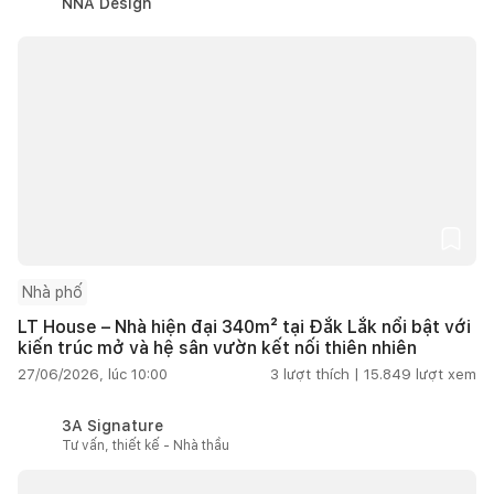
NNA Design
Nhà phố
LT House – Nhà hiện đại 340m² tại Đắk Lắk nổi bật với
kiến trúc mở và hệ sân vườn kết nối thiên nhiên
27/06/2026, lúc 10:00
3
lượt thích |
15.849
lượt xem
3A Signature
Tư vấn, thiết kế - Nhà thầu