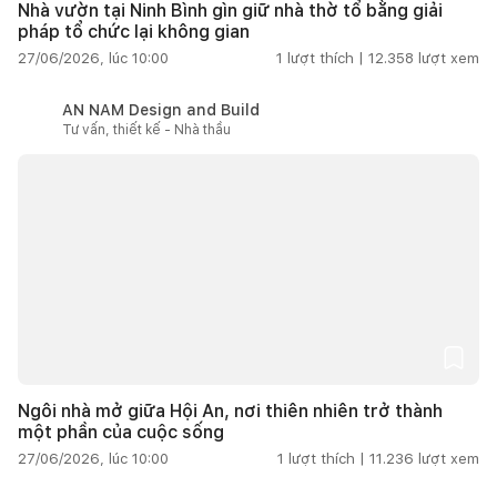
Nhà vườn tại Ninh Bình gìn giữ nhà thờ tổ bằng giải
pháp tổ chức lại không gian
27/06/2026, lúc 10:00
1
lượt thích |
12.358
lượt xem
AN NAM Design and Build
Tư vấn, thiết kế - Nhà thầu
Ngôi nhà mở giữa Hội An, nơi thiên nhiên trở thành
một phần của cuộc sống
27/06/2026, lúc 10:00
1
lượt thích |
11.236
lượt xem