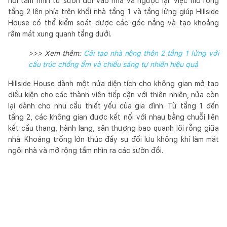
nối tầm nhìn từ sườn đồi vào nhà và ngược lại. Việc mở rộng
tầng 2 lên phía trên khối nhà tầng 1 và tầng lửng giúp Hillside
House có thể kiểm soát được các góc nắng và tạo khoảng
râm mát xung quanh tầng dưới.
>>> Xem thêm:
Cải tạo nhà nông thôn 2 tầng 1 lửng với
cấu trúc chống ẩm và chiếu sáng tự nhiên hiệu quả
Hillside House dành một nửa diện tích cho không gian mở tạo
điều kiện cho các thành viên tiếp cận với thiên nhiên, nửa còn
lại dành cho nhu cầu thiết yếu của gia đình. Từ tầng 1 đến
tầng 2, các không gian được kết nối với nhau bằng chuỗi liên
kết cầu thang, hành lang, sân thượng bao quanh lõi rỗng giữa
nhà. Khoảng trống lớn thúc đẩy sự đối lưu không khí làm mát
ngôi nhà và mở rộng tầm nhìn ra các sườn đồi.