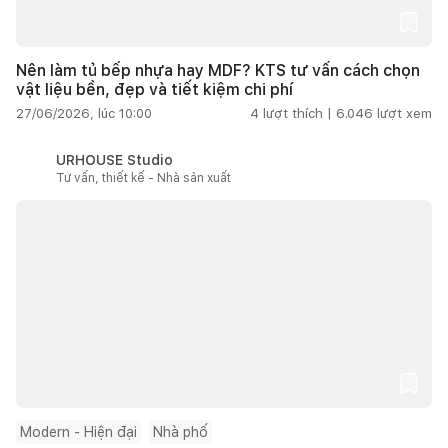
Nên làm tủ bếp nhựa hay MDF? KTS tư vấn cách chọn
vật liệu bền, đẹp và tiết kiệm chi phí
27/06/2026, lúc 10:00
4
lượt thích |
6.046
lượt xem
URHOUSE Studio
Tư vấn, thiết kế - Nhà sản xuất
Modern - Hiện đại
Nhà phố