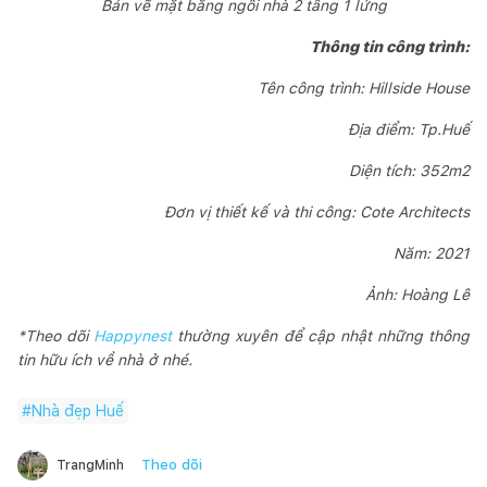
Bản vẽ mặt bằng ngôi nhà 2 tầng 1 lửng
Thông tin công trình:
Tên công trình: Hillside House
Địa điểm: Tp.Huế
Diện tích: 352m2
Đơn vị thiết kế và thi công: Cote Architects
Năm: 2021
Ảnh: Hoàng Lê
*Theo dõi
Happynest
thường xuyên để cập nhật những thông
tin hữu ích về nhà ở nhé.
#
Nhà đẹp Huế
Theo dõi
TrangMinh