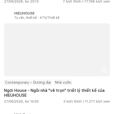
27/06/2026, lúc 20:13
7
lượt thích |
17.796
lượt xem
HIEUHOUSE
Tư vấn, thiết kế - KTS/Thiết kế
Contemporary – Đương đại
Nhà vườn
Ngơi House - Ngôi nhà "vẽ trọn" triết lý thiết kế của
HIEUHOUSE
27/06/2026, lúc 10:00
3
lượt thích |
11.277
lượt xem