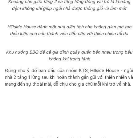
Khoảng che giữa tầng 2 và tầng lửng đóng vai trò là khoảng
đệm không khí giúp ngôi nhà được thông gió và làm mát
Hillside House dành một nửa diện tích cho không gian mở tạo
điều kiện cho các thành viên tiếp cận với thiên nhiên tối đa
Khu nướng BBQ để cả gia đình quây quần bên nhau trong bầu
không khí trong lành
Đúng như ý đồ ban đầu của nhóm KTS,
Hillside House - ngôi
nhà 2 tầng 1 lửng sau khi hoàn thành gần gũi với thiên nhiên và
mang đến sự thoải mái, dễ chịu cho gia chủ mỗi khi trở về nhà.