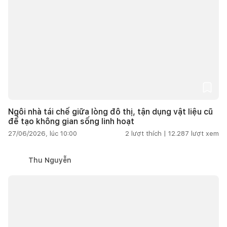
Ngôi nhà tái chế giữa lòng đô thị, tận dụng vật liệu cũ
để tạo không gian sống linh hoạt
27/06/2026, lúc 10:00
2
lượt thích |
12.287
lượt xem
Thu Nguyễn