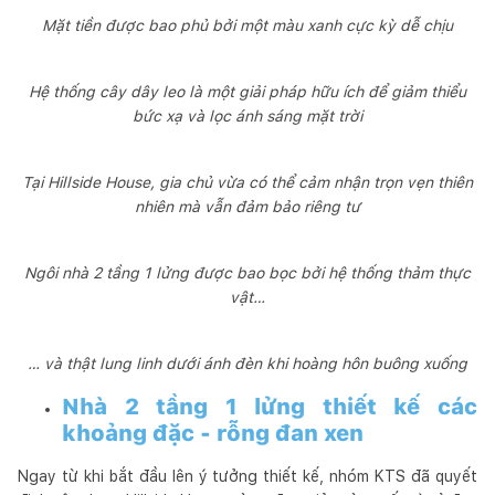
Mặt tiền được bao phủ bởi một màu xanh cực kỳ dễ chịu
Hệ thống cây dây leo là một giải pháp hữu ích để giảm thiểu
bức xạ và lọc ánh sáng mặt trời
Tại Hillside House, gia chủ vừa có thể cảm nhận trọn vẹn thiên
nhiên mà vẫn đảm bảo riêng tư
Ngôi nhà 2 tầng 1 lửng được bao bọc bởi hệ thống thảm thực
vật…
… và thật lung linh dưới ánh đèn khi hoàng hôn buông xuống
Nhà 2 tầng 1 lửng thiết kế các
khoảng đặc - rỗng đan xen
Ngay từ khi bắt đầu lên ý tưởng thiết kế, nhóm KTS đã quyết