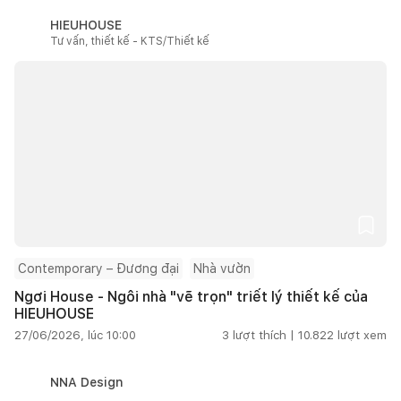
HIEUHOUSE
Tư vấn, thiết kế - KTS/Thiết kế
Contemporary – Đương đại
Nhà vườn
Ngơi House - Ngôi nhà "vẽ trọn" triết lý thiết kế của
HIEUHOUSE
27/06/2026, lúc 10:00
3
lượt thích |
10.822
lượt xem
NNA Design