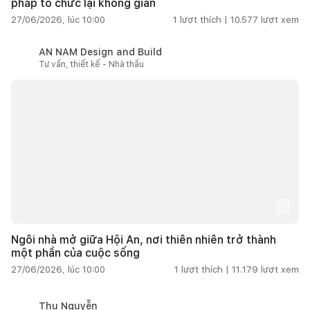
pháp tổ chức lại không gian
27/06/2026, lúc 10:00
1
lượt thích |
10.577
lượt xem
AN NAM Design and Build
Tư vấn, thiết kế - Nhà thầu
Ngôi nhà mở giữa Hội An, nơi thiên nhiên trở thành
một phần của cuộc sống
27/06/2026, lúc 10:00
1
lượt thích |
11.179
lượt xem
Thu Nguyễn