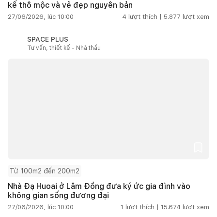
kế thô mộc và vẻ đẹp nguyên bản
27/06/2026, lúc 10:00
4
lượt thích |
5.877
lượt xem
SPACE PLUS
Tư vấn, thiết kế - Nhà thầu
Từ 100m2 đến 200m2
Nhà Đạ Huoai ở Lâm Đồng đưa ký ức gia đình vào
không gian sống đương đại
27/06/2026, lúc 10:00
1
lượt thích |
15.674
lượt xem