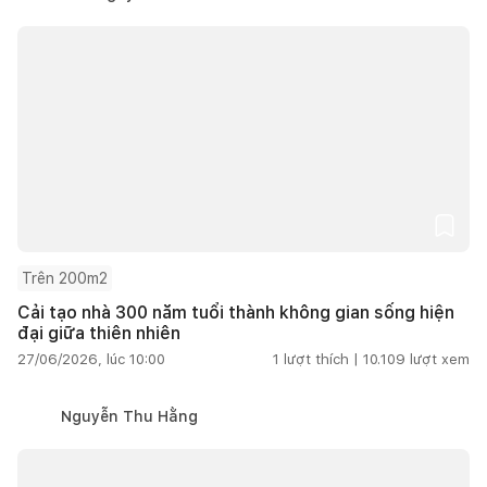
Trên 200m2
Cải tạo nhà 300 năm tuổi thành không gian sống hiện
đại giữa thiên nhiên
27/06/2026, lúc 10:00
1
lượt thích |
10.109
lượt xem
Nguyễn Thu Hằng