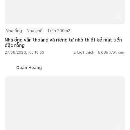
Nhà ống
Nhà phố
Trên 200m2
Nhà ống vẫn thoáng và riêng tư nhờ thiết kế mặt tiền
đặc rỗng
27/06/2026, lúc 10:00
2
lượt thích |
5.685
lượt xem
Quân Hoàng