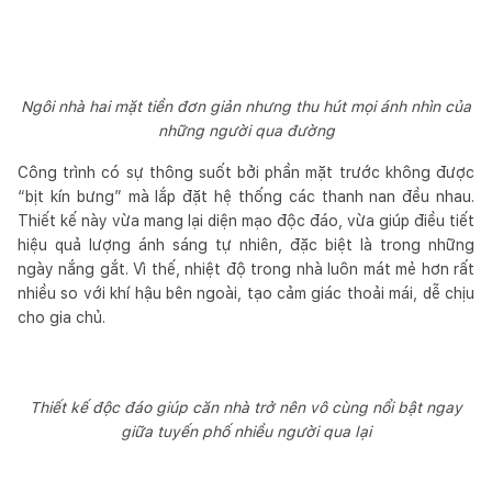
Ngôi nhà hai mặt tiền đơn giản nhưng thu hút mọi ánh nhìn của
những người qua đường
Công trình có sự thông suốt bởi phần mặt trước không được
“bịt kín bưng” mà lắp đặt hệ thống các thanh nan đều nhau.
Thiết kế này vừa mang lại diện mạo độc đáo, vừa giúp điều tiết
hiệu quả lượng ánh sáng tự nhiên, đặc biệt là trong những
ngày nắng gắt. Vì thế, nhiệt độ trong nhà luôn mát mẻ hơn rất
nhiều so với khí hậu bên ngoài, tạo cảm giác thoải mái, dễ chịu
cho gia chủ.
Thiết kế độc đáo giúp căn nhà trở nên vô cùng nổi bật ngay
giữa tuyến phố nhiều người qua lại