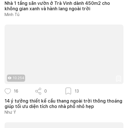
Nhà 1 tầng sân vườn ở Trà Vinh dành 450m2 cho
không gian xanh và hành lang ngoài trời
Minh Tú
10.254
16
0
13
14 ý tưởng thiết kế cầu thang ngoài trời thông thoáng
giúp tối ưu diện tích cho nhà phố nhỏ hẹp
Như Ý