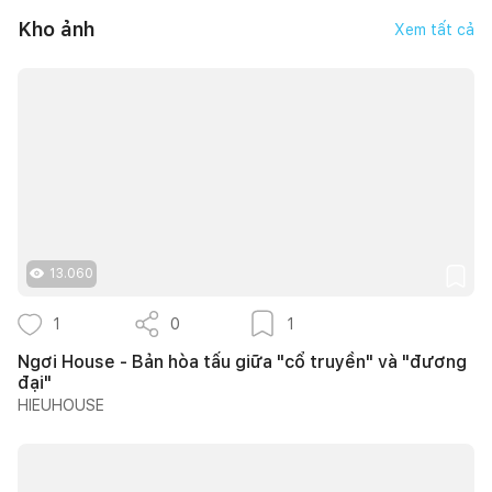
Kho ảnh
Xem tất cả
13.060
1
0
1
Ngơi House - Bản hòa tấu giữa "cổ truyền" và "đương
đại"
HIEUHOUSE