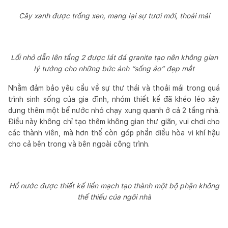
Cây xanh được trồng xen, mang lại sự tươi mới, thoải mái
Lối nhỏ dẫn lên tầng 2 được lát đá granite tạo nên không gian
lý tưởng cho những bức ảnh “sống ảo” đẹp mắt
Nhằm đảm bảo yêu cầu về sự thư thái và thoải mái trong quá
trình sinh sống của gia đình, nhóm thiết kế đã khéo léo xây
dựng thêm một bể nước nhỏ chạy xung quanh ở cả 2 tầng nhà.
Điều này không chỉ tạo thêm không gian thư giãn, vui chơi cho
các thành viên, mà hơn thế còn góp phần điều hòa vi khí hậu
cho cả bên trong và bên ngoài công trình.
Hồ nước được thiết kế liền mạch tạo thành một bộ phận không
thể thiếu của ngôi nhà