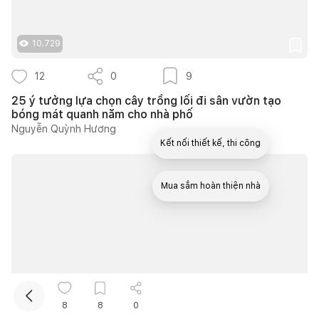
10.729
12
0
9
25 ý tưởng lựa chọn cây trồng lối đi sân vườn tạo
bóng mát quanh năm cho nhà phố
Nguyễn Quỳnh Hương
Kết nối thiết kế, thi công
Mua sắm hoàn thiện nhà
12.171
8
8
0