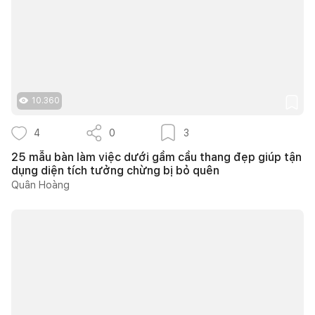
10.360
4
0
3
25 mẫu bàn làm việc dưới gầm cầu thang đẹp giúp tận
dụng diện tích tưởng chừng bị bỏ quên
Quân Hoàng