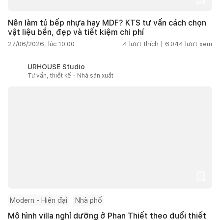
Nên làm tủ bếp nhựa hay MDF? KTS tư vấn cách chọn
vật liệu bền, đẹp và tiết kiệm chi phí
27/06/2026, lúc 10:00
4
lượt thích |
6.044
lượt xem
URHOUSE Studio
Tư vấn, thiết kế - Nhà sản xuất
Modern - Hiện đại
Nhà phố
Mô hình villa nghỉ dưỡng ở Phan Thiết theo đuổi thiết