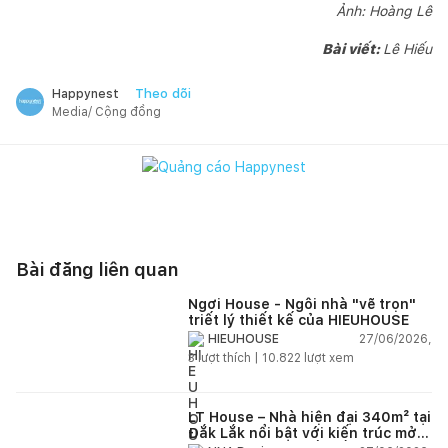
Ảnh: Hoàng Lê
Bài viết:
Lê Hiếu
Theo dõi
Happynest
Media/ Cộng đồng
Bài đăng liên quan
Ngơi House - Ngôi nhà "vẽ trọn"
triết lý thiết kế của HIEUHOUSE
27/06/2026,
HIEUHOUSE
3
lượt thích |
10.822
lượt xem
LT House – Nhà hiện đại 340m² tại
Đắk Lắk nổi bật với kiến trúc mở