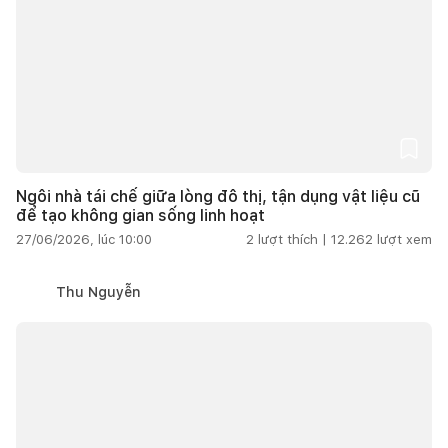
Ngôi nhà tái chế giữa lòng đô thị, tận dụng vật liệu cũ
để tạo không gian sống linh hoạt
27/06/2026, lúc 10:00
2
lượt thích |
12.262
lượt xem
Thu Nguyễn