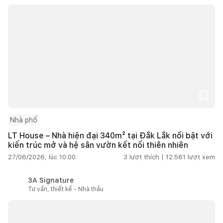
Nhà phố
LT House – Nhà hiện đại 340m² tại Đắk Lắk nổi bật với
kiến trúc mở và hệ sân vườn kết nối thiên nhiên
27/06/2026, lúc 10:00
3
lượt thích |
12.561
lượt xem
3A Signature
Tư vấn, thiết kế - Nhà thầu