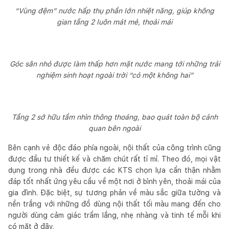
“Vùng đệm” nước hấp thụ phần lớn nhiệt năng, giúp không
gian tầng 2 luôn mát mẻ, thoải mái
Góc sân nhỏ được làm thấp hơn mặt nước mang tới những trải
nghiệm sinh hoạt ngoài trời “có một không hai”
Tầng 2 sở hữu tầm nhìn thông thoáng, bao quát toàn bộ cảnh
quan bên ngoài
Bên cạnh vẻ độc đáo phía ngoài, nội thất của công trình cũng
được đầu tư thiết kế và chăm chút rất tỉ mỉ. Theo đó, mọi vật
dụng trong nhà đều được các KTS chọn lựa cẩn thận nhằm
đáp tốt nhất ứng yêu cầu về một nơi ở bình yên, thoải mái của
gia đình. Đặc biệt, sự tương phản về màu sắc giữa tường và
nền trắng với những đồ dùng nội thất tối màu mang đến cho
người dùng cảm giác trầm lắng, nhẹ nhàng và tinh tế mỗi khi
có mặt ở đây.