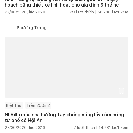
hoạch bằng thiết kế linh hoạt cho gia đình 3 thế hệ
27/06/2026, lúc 21:20
29
lượt thích |
58.736
lượt xem
Phương Trang
Biệt thự
Trên 200m2
NI Villa mẫu nhà hướng Tây chống nóng lấy cảm hứng
từ phố cổ Hội An
27/06/2026, lúc 20:13
7
lượt thích |
14.231
lượt xem