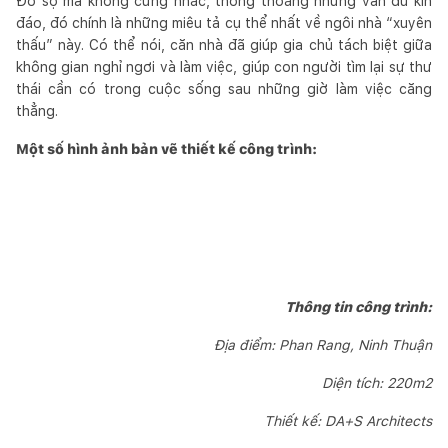
Đồ sộ mà không cứng nhắc, thông thoáng nhưng vẫn đủ kín
đáo, đó chính là những miêu tả cụ thể nhất về ngôi nhà “xuyên
thấu” này. Có thể nói, căn nhà đã giúp gia chủ tách biệt giữa
không gian nghỉ ngơi và làm việc, giúp con người tìm lại sự thư
thái cần có trong cuộc sống sau những giờ làm việc căng
thẳng.
Một số hình ảnh bản vẽ thiết kế công trình:
Thông tin công trình:
Địa điểm: Phan Rang, Ninh Thuận
Diện tích: 220m2
Thiết kế: DA+S Architects