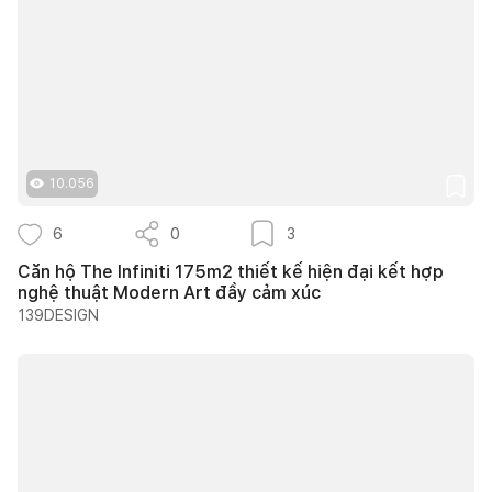
10.056
6
0
3
Căn hộ The Infiniti 175m2 thiết kế hiện đại kết hợp
nghệ thuật Modern Art đầy cảm xúc
139DESIGN