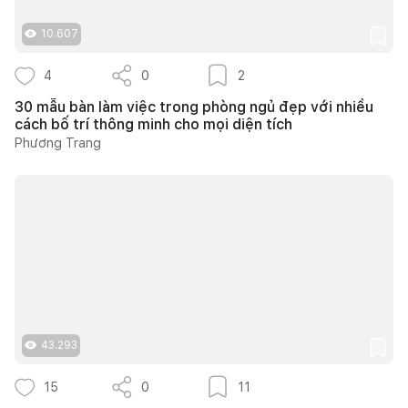
10.607
4
0
2
30 mẫu bàn làm việc trong phòng ngủ đẹp với nhiều
cách bố trí thông minh cho mọi diện tích
Phương Trang
43.293
15
0
11