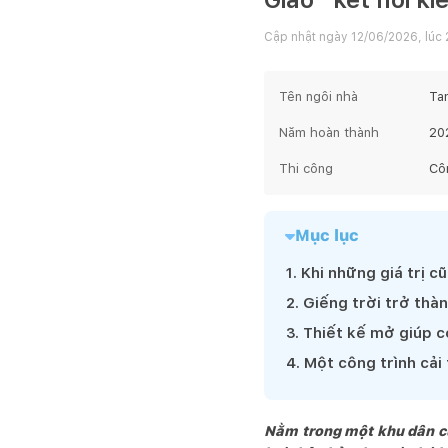
Cập nhật ngày
12/06/2026, lúc 
Tên ngôi nhà
Ta
Năm hoàn thành
20
Thi công
Cô
Mục lục
1
.
Khi những giá trị c
2
.
Giếng trời trở thàn
3
.
Thiết kế mở giúp c
4
.
Một công trình cải 
Nằm trong một khu dân cư 