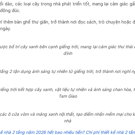
 dào, các loại cây trong nhà phát triển tốt, mang lại cảm giác gầ
 đông đúc.
rí thêm bàn ghế thư giãn, trở thành nơi đọc sách, trò chuyện hoặc 
 ngày.
ợc bố trí cây xanh bên cạnh giếng trời, mang lại cảm giác thư thái 
đình
tầng 2 tận dụng ánh sáng tự nhiên từ giếng trời, trở thành nơi nghỉ n
ếng trời kết hợp cây xanh, vật liệu tự nhiên và ánh sáng chan hòa, th
Tam Giao
các ô cửa vòm và mảng xanh nội thất, tạo điểm nhấn mềm mại cho k
nhà
kế nhà 2 tầng năm 2026 hết bao nhiêu tiền? Chi phí thiết kế nhà 2 tần