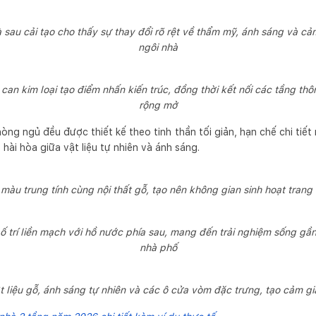
 sau cải tạo cho thấy sự thay đổi rõ rệt về thẩm mỹ, ánh sáng và cả
ngôi nhà
can kim loại tạo điểm nhấn kiến trúc, đồng thời kết nối các tầng t
rộng mở
ng ngủ đều được thiết kế theo tinh thần tối giản, hạn chế chi tiế
hài hòa giữa vật liệu tự nhiên và ánh sáng.
àu trung tính cùng nội thất gỗ, tạo nên không gian sinh hoạt trang 
 trí liền mạch với hồ nước phía sau, mang đến trải nghiệm sống gần 
nhà phố
 liệu gỗ, ánh sáng tự nhiên và các ô cửa vòm đặc trưng, tạo cảm giá