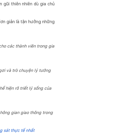
n gũi thiên nhiên dù gia chủ
đơn giản là tận hưởng những
cho các thành viên trong gia
gơi và trò chuyện lý tưởng
ể hiện rõ triết lý sống của
hông gian giao thông trong
g sát thực tế nhất