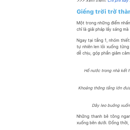
>>> Xem thêm:
Chi phí xây
Giếng trời trở thà
Một trong những điểm nhấn 
chỉ là giải pháp lấy sáng mà
Ngay tại tầng 1, nhóm thiết
tự nhiên len lỏi xuống từn
dễ chịu, góp phần giảm cảm
Hồ nước trong nhà kết h
Khoảng thông tầng lớn đưa 
Dây leo buông xuống
Những thanh bê tông ngang
xuống bên dưới. Đồng thời,