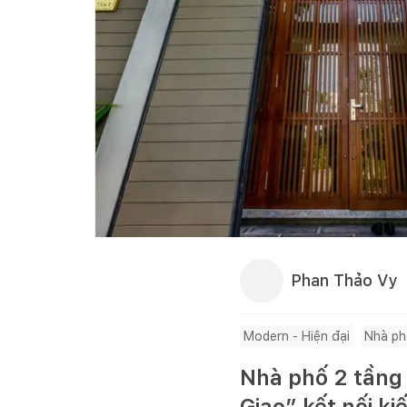
Phan Thảo Vy
Modern - Hiện đại
Nhà p
Nhà phố 2 tầng 
Giao” kết nối ki