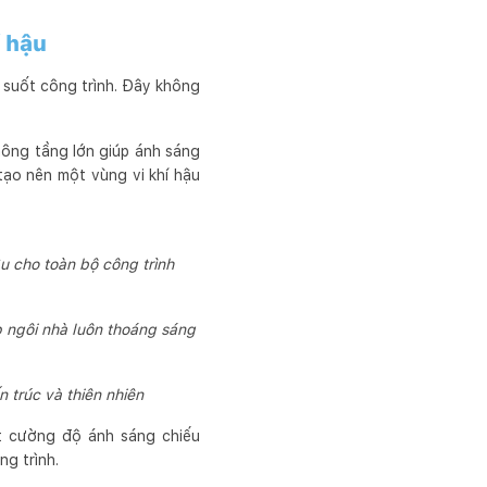
í hậu
 suốt công trình. Đây không
thông tầng lớn giúp ánh sáng
tạo nên một vùng vi khí hậu
u cho toàn bộ công trình
p ngôi nhà luôn thoáng sáng
 trúc và thiên nhiên
át cường độ ánh sáng chiếu
g trình.