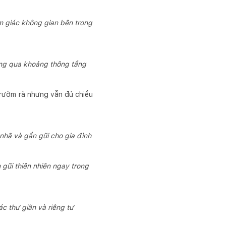
m giác không gian bên trong
hông qua khoảng thông tầng
t rườm rà nhưng vẫn đủ chiều
nhã và gần gũi cho gia đình
gũi thiên nhiên ngay trong
c thư giãn và riêng tư