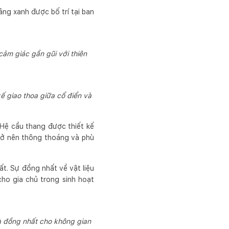
ảng xanh được bố trí tại ban
ảm giác gần gũi với thiên
kế giao thoa giữa cổ điển và
 Hệ cầu thang được thiết kế
rở nên thông thoáng và phù
ất. Sự đồng nhất về vật liệu
ho gia chủ trong sinh hoạt
à đồng nhất cho không gian