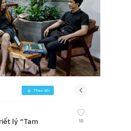
Theo dõi
iết lý “Tam
10