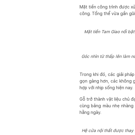
Mặt tiền công trình được xử
công. Tổng thể vừa gần gũi
Mặt tiền Tam Giao nổi bậ
Góc nhìn từ thấp lên làm nổ
Trong khi đó, các giải phá
gọn gàng hơn, các không g
hợp với nhịp sống hiện nay.
Gỗ trở thành vật liệu chủ đ
cùng bảng màu nhẹ nhàng g
hằng ngày.
Hệ cửa nội thất được thay