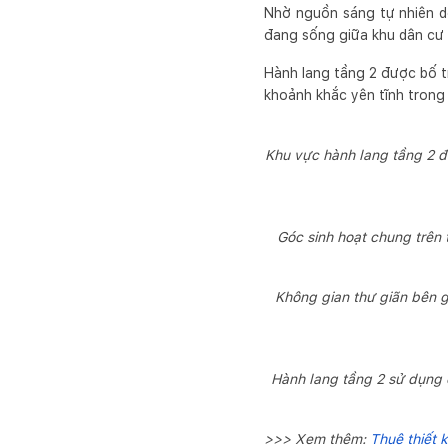
Nhờ nguồn sáng tự nhiên dồi
đang sống giữa khu dân cư
Hành lang tầng 2 được bố t
khoảnh khắc yên tĩnh trong
Khu vực hành lang tầng 2 đư
Góc sinh hoạt chung trên 
Không gian thư giãn bên gi
Hành lang tầng 2 sử dụng 
>>> Xem thêm:
Thuê thiết 