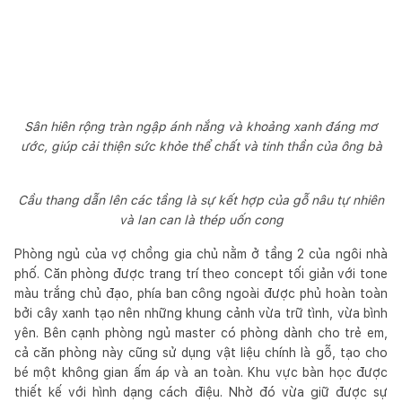
Sân hiên rộng tràn ngập ánh nắng và khoảng xanh đáng mơ
ước, giúp cải thiện sức khỏe thể chất và tinh thần của ông bà
Cầu thang dẫn lên các tầng là sự kết hợp của gỗ nâu tự nhiên
và lan can là thép uốn cong
Phòng ngủ của vợ chồng gia chủ nằm ở tầng 2 của ngôi nhà
phố. Căn phòng được trang trí theo concept tối giản với tone
màu trắng chủ đạo, phía ban công ngoài được phủ hoàn toàn
bởi cây xanh tạo nên những khung cảnh vừa trữ tình, vừa bình
yên. Bên cạnh phòng ngủ master có phòng dành cho trẻ em,
cả căn phòng này cũng sử dụng vật liệu chính là gỗ, tạo cho
bé một không gian ấm áp và an toàn. Khu vực bàn học được
thiết kế với hình dạng cách điệu. Nhờ đó vừa giữ được sự