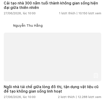
Cải tạo nhà 300 năm tuổi thành không gian sống hiện
đại giữa thiên nhiên
27/06/2026, lúc 10:00
1
lượt thích |
10.150
lượt xem
Nguyễn Thu Hằng
Ngôi nhà tái chế giữa lòng đô thị, tận dụng vật liệu cũ
để tạo không gian sống linh hoạt
27/06/2026, lúc 10:00
2
lượt thích |
12.288
lượt xem