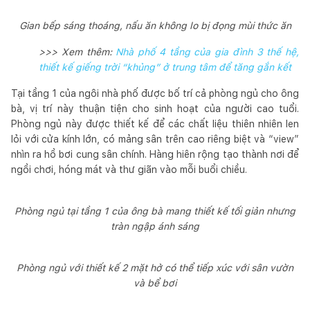
Gian bếp sáng thoáng, nấu ăn không lo bị đọng mùi thức ăn
>>> Xem thêm:
Nhà phố 4 tầng của gia đình 3 thế hệ,
thiết kế giếng trời “khủng” ở trung tâm để tăng gắn kết
Tại tầng 1 của ngôi nhà phố được bố trí cả phòng ngủ cho ông
bà, vị trí này thuận tiện cho sinh hoạt của người cao tuổi.
Phòng ngủ này được thiết kế để các chất liệu thiên nhiên len
lỏi với cửa kính lớn, có mảng sân trên cao riêng biệt và “view”
nhìn ra hồ bơi cung sân chính. Hàng hiên rộng tạo thành nơi để
ngồi chơi, hóng mát và thư giãn vào mỗi buổi chiều.
Phòng ngủ tại tầng 1 của ông bà mang thiết kế tối giản nhưng
tràn ngập ánh sáng
Phòng ngủ với thiết kế 2 mặt hở có thể tiếp xúc với sân vườn
và bể bơi