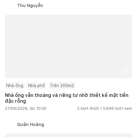
Thu Nguyễn
Nhà ống
Nhà phố
Trên 200m2
Nhà ống vẫn thoáng và riêng tư nhờ thiết kế mặt tiền
đặc rỗng
27/06/2026, lúc 10:00
2
lượt thích |
5.695
lượt xem
Quân Hoàng