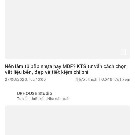
Nên làm tủ bếp nhựa hay MDF? KTS tư vấn cách chọn
vật liệu bền, đẹp và tiết kiệm chi phí
27/06/2026, lúc 10:00
4
lượt thích |
6.046
lượt xem
URHOUSE Studio
Tư vấn, thiết kế - Nhà sản xuất