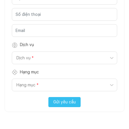
Dịch vụ
Dịch vụ
*
Hạng mục
Hạng mục
*
Gửi yêu cầu