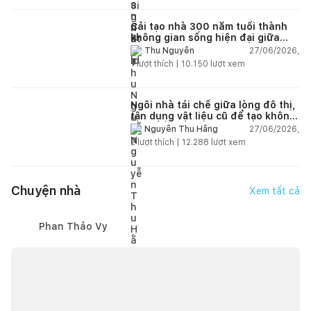
Cải tạo nhà 300 năm tuổi thành
không gian sống hiện đại giữa
thiên nhiên
27/06/2026,
Thu Nguyễn
1
lượt thích |
10.150
lượt xem
Ngôi nhà tái chế giữa lòng đô thị,
tận dụng vật liệu cũ để tạo không
gian sống linh hoạt
27/06/2026,
Nguyễn Thu Hằng
2
lượt thích |
12.288
lượt xem
Chuyện nhà
Xem tất cả
Phan Thảo Vy