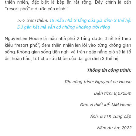
thiên nhiên, đặc biệt là bếp ăn rất rộng. Đây chính là căn
“resort phố” mơ ước của mình!”
>>> Xem thêm:
15 mẫu nhà 3 tầng của gia đình 3 thế hệ:
Đủ gắn kết mà vẫn có những khoảng trời riêng
NguyenLee House là mẫu nhà phố 2 tầng được thiết kế theo
kiểu “resort phố”, đem thiên nhiên len lỏi vào từng không gian
sống. Không gian sống tiện nghi và tràn ngập nắng gió sẽ là tổ
ấm hoàn hảo, tốt cho sức khỏe của đại gia đình 3 thế hệ.
Thông tin công trình:
Tên công trình: NguyenLee House
Diện tích: 8,5x25m
Đơn vị thiết kế: MM Home
Ảnh: ĐVTK cung cấp
Năm dự án: 2022