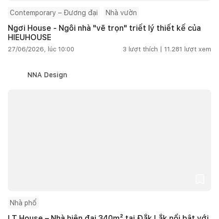
Contemporary – Đương đại
Nhà vườn
Ngơi House - Ngôi nhà "vẽ trọn" triết lý thiết kế của
HIEUHOUSE
27/06/2026, lúc 10:00
3
lượt thích |
11.281
lượt xem
NNA Design
Nhà phố
LT House – Nhà hiện đại 340m² tại Đắk Lắk nổi bật với