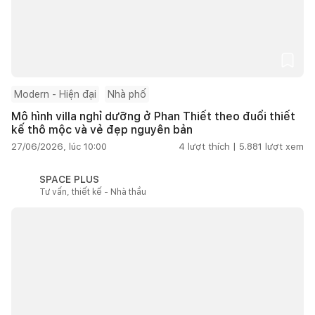
Modern - Hiện đại
Nhà phố
Mô hình villa nghỉ dưỡng ở Phan Thiết theo đuổi thiết
kế thô mộc và vẻ đẹp nguyên bản
27/06/2026, lúc 10:00
4
lượt thích |
5.881
lượt xem
SPACE PLUS
Tư vấn, thiết kế - Nhà thầu