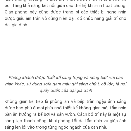
bơi, tăng khả năng kết nối giữa các thế hệ khi sinh hoạt chung.
Gian phòng này cũng được trang bị các thiết bị nghe nhìn
được giấu âm trần vô cùng hiện đại, có chức năng giải trí cho
đại gia đình.
Phòng khách được thiết kế sang trọng và riêng biệt với các
gian khác, sử dụng sofa gam màu ghi sáng chữ L cỡ lớn, là nơi
quây quần của đại gia đình
Không gian kế tiếp là phòng ăn và bếp tràn ngập ánh sáng
được bao phủ ở mọi phía nhờ thiết kế không gian mở, tầm nhìn
bàn ăn hướng ra bể bơi và sân vườn. Cách bố trí này là một sự
sáng tạo thành công, khai phóng tối đa tầm nhìn và giúp ánh
sáng len lỏi vào trong từng ngóc ngách của căn nhà.