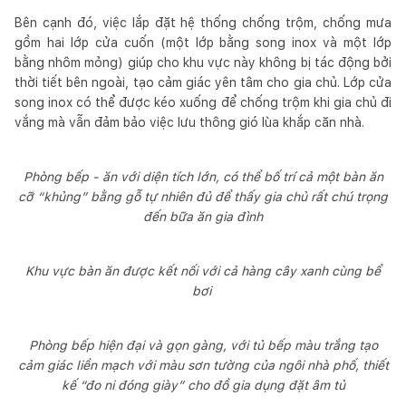
Bên cạnh đó, việc lắp đặt hệ thống chống trộm, chống mưa
gồm hai lớp cửa cuốn (một lớp bằng song inox và một lớp
bằng nhôm mỏng) giúp cho khu vực này không bị tác động bởi
thời tiết bên ngoài, tạo cảm giác yên tâm cho gia chủ. Lớp cửa
song inox có thể được kéo xuống để chống trộm khi gia chủ đi
vắng mà vẫn đảm bảo việc lưu thông gió lùa khắp căn nhà.
Phòng bếp - ăn với diện tích lớn, có thể bố trí cả một bàn ăn
cỡ “khủng” bằng gỗ tự nhiên đủ để thấy gia chủ rất chú trọng
đến bữa ăn gia đình
Khu vực bàn ăn được kết nối với cả hàng cây xanh cùng bể
bơi
Phòng bếp hiện đại và gọn gàng, với tủ bếp màu trắng tạo
cảm giác liền mạch với màu sơn tường của ngôi nhà phố, thiết
kế “đo ni đóng giày” cho đồ gia dụng đặt âm tủ