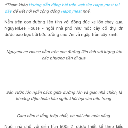
*Tham khảo
Hướng dẫn đăng bài trên website Happynest tại
đây
để kết nối với cộng đồng
Happynest
nhé.
Nằm trên con đường liên tỉnh với đông đúc xe lớn chạy qua,
NguyenLee House - ngôi nhà phố như một cây cổ thụ lớn
được bao bọc bởi bức tường cao 7m và ngập tràn cây xanh.
NguyenLee House nằm trên con đường liên tỉnh với lượng lớn
các phương tiện đi qua
Sân vườn lớn ngăn cách giữa đường lớn và gian nhà chính, là
khoảng đệm hoàn hảo ngăn khói bụi vào bên trong
Gara nằm ở tầng thấp nhất, có mái che mưa nắng
Ngôi nhà phố với diện tích 500m2, được thiết kế theo kiểu