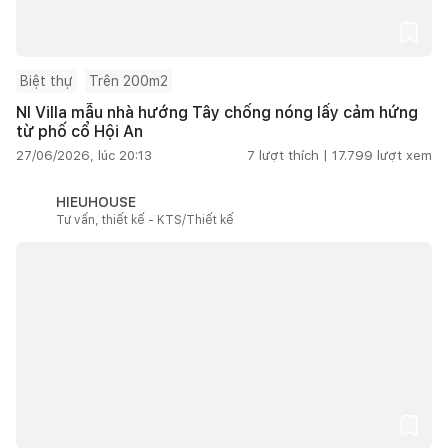
Biệt thự
Trên 200m2
NI Villa mẫu nhà hướng Tây chống nóng lấy cảm hứng
từ phố cổ Hội An
27/06/2026, lúc 20:13
7
lượt thích |
17.799
lượt xem
HIEUHOUSE
Tư vấn, thiết kế - KTS/Thiết kế