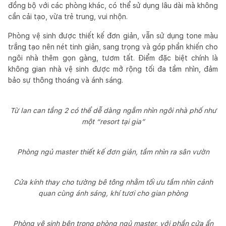
đồng bộ với các phòng khác, có thể sử dụng lâu dài mà không
cần cải tạo, vừa trẻ trung, vui nhộn.
Phòng vệ sinh được thiết kế đơn giản, vẫn sử dụng tone màu
trắng tạo nên nét tinh giản, sang trọng và góp phần khiến cho
ngôi nhà thêm gọn gàng, tươm tất. Điểm đặc biệt chính là
không gian nhà vệ sinh được mở rộng tối đa tầm nhìn, đảm
bảo sự thông thoáng và ánh sáng.
Từ lan can tầng 2 có thể dễ dàng ngắm nhìn ngôi nhà phố như
một “resort tại gia”
Phòng ngủ master thiết kế đơn giản, tầm nhìn ra sân vườn
Cửa kính thay cho tường bê tông nhằm tối ưu tầm nhìn cảnh
quan cùng ánh sáng, khí tươi cho gian phòng
Phòng vệ sinh bên trong phòng ngủ master, với phần cửa ẩn