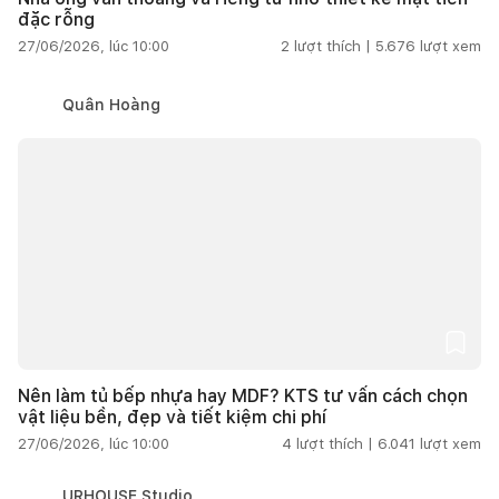
đặc rỗng
27/06/2026, lúc 10:00
2
lượt thích |
5.676
lượt xem
Quân Hoàng
Nên làm tủ bếp nhựa hay MDF? KTS tư vấn cách chọn
vật liệu bền, đẹp và tiết kiệm chi phí
27/06/2026, lúc 10:00
4
lượt thích |
6.041
lượt xem
URHOUSE Studio