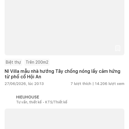
Biệt thự
Trên 200m2
NI Villa mẫu nhà hướng Tây chống nóng lấy cảm hứng
từ phố cổ Hội An
27/06/2026, lúc 20:13
7
lượt thích |
14.206
lượt xem
HIEUHOUSE
Tư vấn, thiết kế - KTS/Thiết kế