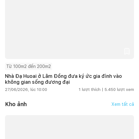
Từ 100m2 đến 200m2
Nhà Đạ Huoai ở Lâm Đồng đưa ký ức gia đình vào
không gian sống đương đại
27/06/2026, lúc 10:00
1
lượt thích |
5.450
lượt xem
Kho ảnh
Xem tất cả