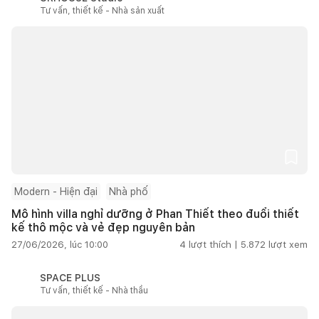
Tư vấn, thiết kế - Nhà sản xuất
Modern - Hiện đại
Nhà phố
Mô hình villa nghỉ dưỡng ở Phan Thiết theo đuổi thiết
kế thô mộc và vẻ đẹp nguyên bản
27/06/2026, lúc 10:00
4
lượt thích |
5.872
lượt xem
SPACE PLUS
Tư vấn, thiết kế - Nhà thầu