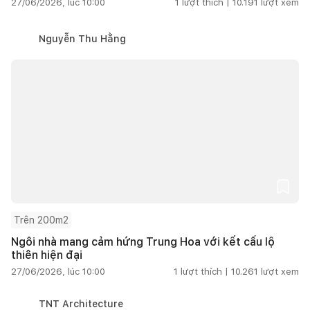
27/06/2026, lúc 10:00
1
lượt thích |
10.191
lượt xem
Nguyễn Thu Hằng
Trên 200m2
Ngôi nhà mang cảm hứng Trung Hoa với kết cấu lộ
thiên hiện đại
27/06/2026, lúc 10:00
1
lượt thích |
10.261
lượt xem
TNT Architecture