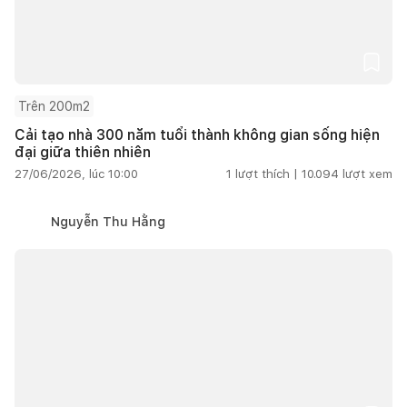
Trên 200m2
Cải tạo nhà 300 năm tuổi thành không gian sống hiện
đại giữa thiên nhiên
27/06/2026, lúc 10:00
1
lượt thích |
10.094
lượt xem
Nguyễn Thu Hằng