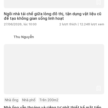
Ngôi nhà tái chế giữa lòng đô thị, tận dụng vật liệu cũ
để tạo không gian sống linh hoạt
27/06/2026, lúc 10:00
2
lượt thích |
12.248
lượt xem
Thu Nguyễn
Nhà ống
Nhà phố
Trên 200m2
Nhà ống vẫn thoáng và riêng tư nhờ thiết kế mặt tiền