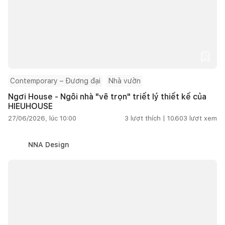
Contemporary – Đương đại
Nhà vườn
Ngơi House - Ngôi nhà "vẽ trọn" triết lý thiết kế của
HIEUHOUSE
27/06/2026, lúc 10:00
3
lượt thích |
10.603
lượt xem
NNA Design