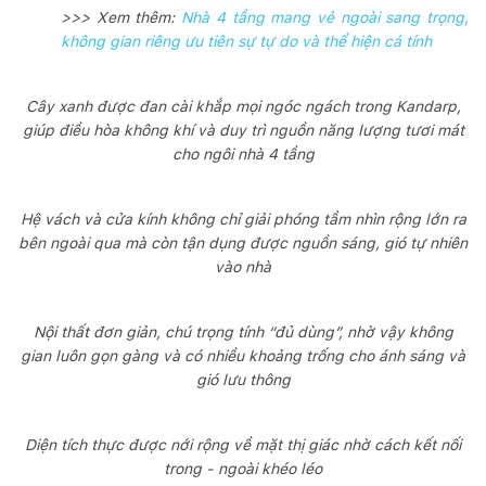
>>> Xem thêm:
Nhà 4 tầng mang vẻ ngoài sang trọng,
không gian riêng ưu tiên sự tự do và thể hiện cá tính
Cây xanh được đan cài khắp mọi ngóc ngách trong Kandarp,
giúp điều hòa không khí và duy trì nguồn năng lượng tươi mát
cho ngôi nhà 4 tầng
Hệ vách và cửa kính không chỉ giải phóng tầm nhìn rộng lớn ra
bên ngoài qua mà còn tận dụng được nguồn sáng, gió tự nhiên
vào nhà
Nội thất đơn giản, chú trọng tính “đủ dùng”, nhờ vậy không
gian luôn gọn gàng và có nhiều khoảng trống cho ánh sáng và
gió lưu thông
Diện tích thực được nới rộng về mặt thị giác nhờ cách kết nối
trong - ngoài khéo léo