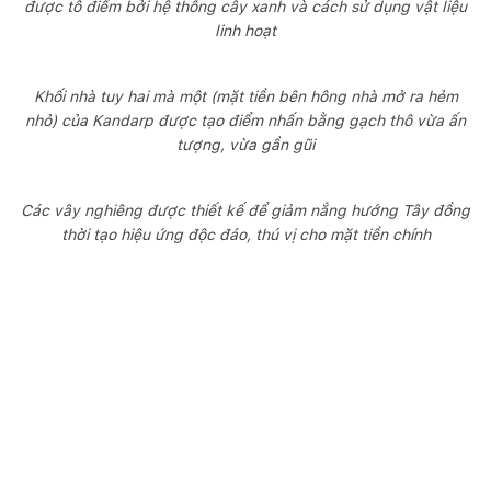
được tô điểm bởi hệ thống cây xanh và cách sử dụng vật liệu
linh hoạt
Khối nhà tuy hai mà một (mặt tiền bên hông nhà mở ra hẻm
nhỏ) của Kandarp được tạo điểm nhấn bằng gạch thô vừa ấn
tượng, vừa gần gũi
Các vây nghiêng được thiết kế để giảm nắng hướng Tây đồng
thời tạo hiệu ứng độc đáo, thú vị cho mặt tiền chính