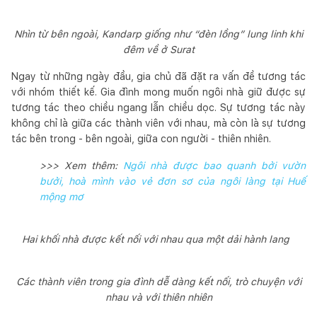
Nhìn từ bên ngoài, Kandarp giống như “đèn lồng” lung linh khi
đêm về ở Surat
Ngay từ những ngày đầu, gia chủ đã đặt ra vấn đề tương tác
với nhóm thiết kế. Gia đình mong muốn ngôi nhà giữ được sự
tương tác theo chiều ngang lẫn chiều dọc. Sự tương tác này
không chỉ là giữa các thành viên với nhau, mà còn là sự tương
tác bên trong - bên ngoài, giữa con người - thiên nhiên.
>>> Xem thêm:
Ngôi nhà được bao quanh bởi vườn
bưởi, hoà mình vào vẻ đơn sơ của ngôi làng tại Huế
mộng mơ
Hai khối nhà được kết nối với nhau qua một dải hành lang
Các thành viên trong gia đình dễ dàng kết nối, trò chuyện với
nhau và với thiên nhiên