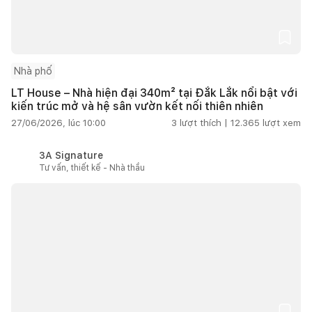
Nhà phố
LT House – Nhà hiện đại 340m² tại Đắk Lắk nổi bật với
kiến trúc mở và hệ sân vườn kết nối thiên nhiên
27/06/2026, lúc 10:00
3
lượt thích |
12.365
lượt xem
3A Signature
Tư vấn, thiết kế - Nhà thầu