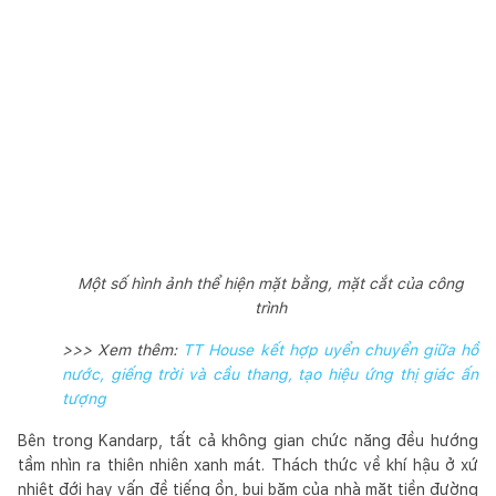
Một số hình ảnh thể hiện mặt bằng, mặt cắt của công
trình
>>> Xem thêm:
TT House kết hợp uyển chuyển giữa hồ
nước, giếng trời và cầu thang, tạo hiệu ứng thị giác ấn
tượng
Bên trong Kandarp, tất cả không gian chức năng đều hướng
tầm nhìn ra thiên nhiên xanh mát. Thách thức về khí hậu ở xứ
nhiệt đới hay vấn đề tiếng ồn, bụi bặm của nhà mặt tiền đường