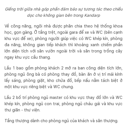
Giếng trời giữa nhà góp phần đảm bảo sự tương tác theo chiều
dọc cho không gian bên trong Kandarp
Về công năng, ngôi nhà được phân chia theo hệ thống khoa
học, gọn gàng. Ở tầng trệt, ngoài gara để xe và WC (bên cạnh
khu vực để xe), phòng người giúp việc có WC khép kín, phòng
đa năng, không gian tiếp khách thì khoảng xanh chiếm phần
lớn diện tích với sân vườn ngoài trời và sân trong trồng cây
ngay khu vực cầu thang.
Lầu 1 bao gồm phòng khách 2 mở ra ban công diện tích lớn,
phòng ngủ ông bà có phòng thay đồ, bàn ăn ở vị trí mái kính
lấy sáng, phòng giặt, kho chứa đồ, bếp nấu nằm tách biệt ở
một khu vực riêng biệt và WC chung.
Lầu 2 bố trí phòng ngủ master có khu vực thay đồ lớn và WC
khép kín, phòng ngủ con trai, phòng ngủ cháu gái và khu vực
thư giãn - thư viện.
Tầng thượng dành cho phòng ngủ của khách và sân thượng.