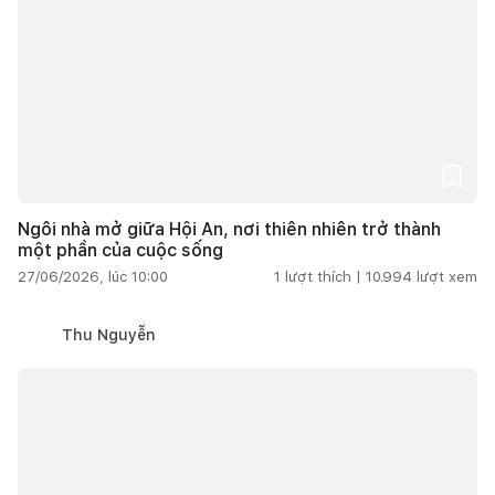
Ngôi nhà mở giữa Hội An, nơi thiên nhiên trở thành
một phần của cuộc sống
27/06/2026, lúc 10:00
1
lượt thích |
10.994
lượt xem
Thu Nguyễn